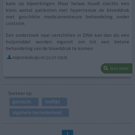
kans op bijwerkingen. Maar helaas houdt slechts een
klein aantal patiënten met hypertensie de bloeddruk
met geschikte medicamenteuze behandeling onder
controle.
Een onderzoek naar verschillen in DNA kan dan als een
hulpmiddel worden ingezet om tot een betere
behandeling van de bloeddruk te komen.
mijnmedicijn.nl
(22-07-2019)
lees meer
Sorteer op
geslacht
leeftijd
algehele tevredenheid
1