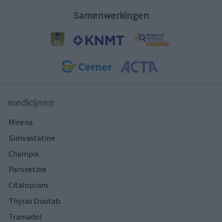
Samenwerkingen
medicijnen
Mirena
Simvastatine
Champix
Paroxetine
Citalopram
Thyrax Duotab
Tramadol