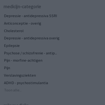
medicijn-categorie
Depressie - antidepressiva SSRI
Anticonceptie - overig
Cholesterol
Depressie - antidepressiva overig
Epilepsie
Psychose / schizofrenie - antip...
Pijn - morfine-achtigen
Pijn
Verslavingsziekten
ADHD - psychostimulantia
Toon alle...