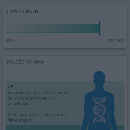
BIJWERKINGEN
geen
zeer veel
INVLOED VAN DNA
JA
bepaalde variaties in DNA kunnen
de werking van dit medicijn
beïnvloeden.
Geeft jouw DNA je meer kans op
bijwerkingen?