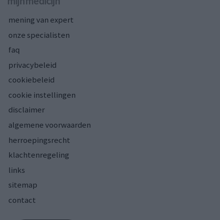
mijnmedicijn
mening van expert
onze specialisten
faq
privacybeleid
cookiebeleid
cookie instellingen
disclaimer
algemene voorwaarden
herroepingsrecht
klachtenregeling
links
sitemap
contact