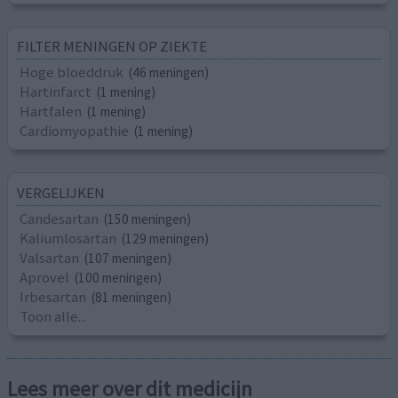
FILTER MENINGEN OP ZIEKTE
Hoge bloeddruk
(46 meningen)
Hartinfarct
(1 mening)
Hartfalen
(1 mening)
Cardiomyopathie
(1 mening)
VERGELIJKEN
Candesartan
(150 meningen)
Kaliumlosartan
(129 meningen)
Valsartan
(107 meningen)
Aprovel
(100 meningen)
Irbesartan
(81 meningen)
Toon alle...
Lees meer over dit medicijn