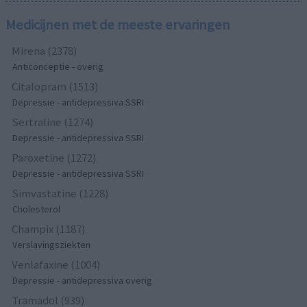
Medicijnen met de meeste ervaringen
Mirena (2378)
Anticonceptie - overig
Citalopram (1513)
Depressie - antidepressiva SSRI
Sertraline (1274)
Depressie - antidepressiva SSRI
Paroxetine (1272)
Depressie - antidepressiva SSRI
Simvastatine (1228)
Cholesterol
Champix (1187)
Verslavingsziekten
Venlafaxine (1004)
Depressie - antidepressiva overig
Tramadol (939)