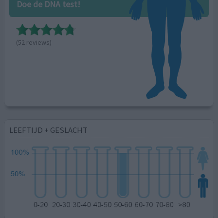
Doe de DNA test!
(52 reviews)
LEEFTIJD + GESLACHT