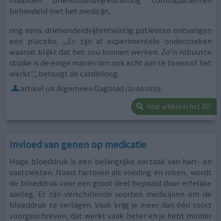
maanden driehonderdvijfentwintig coronapatiënten
behandeld met het medicijn,
nog eens driehonderdvijfentwintig patiënten ontvangen
een placebo. ,,Er zijn al experimentele onderzoeken
waaruit blijkt dat het zou kunnen werken. Zo’n robuuste
studie is de enige manier om ook echt aan te tonen of het
werkt’’, betoogt de cardioloog.
artikel uit Algemeen Dagblad
(20-04-2020)
naar artikel in het AD
Invloed van genen op medicatie
Hoge bloeddruk is een belangrijke oorzaak van hart- en
vaatziekten. Naast factoren als voeding en roken, wordt
de bloeddruk voor een groot deel bepaald door erfelijke
aanleg. Er zijn verschillende soorten medicijnen om de
bloeddruk te verlagen. Vaak krijg je meer dan één soort
voorgeschreven, dat werkt vaak beter en je hebt minder