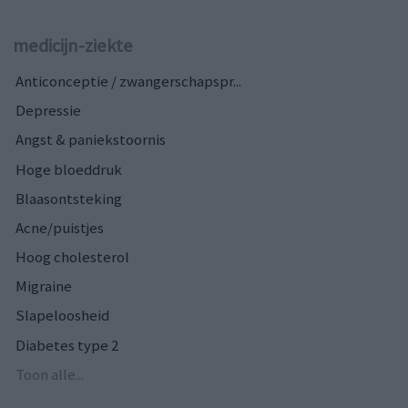
medicijn-ziekte
Anticonceptie / zwangerschapspr...
Depressie
Angst & paniekstoornis
Hoge bloeddruk
Blaasontsteking
Acne/puistjes
Hoog cholesterol
Migraine
Slapeloosheid
Diabetes type 2
Toon alle...