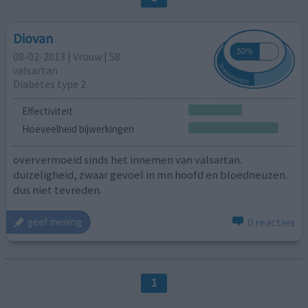
Diovan
08-02-2013 | Vrouw | 58
valsartan
Diabetes type 2
Effectiviteit
Hoeveelheid bijwerkingen
oververmoeid sinds het innemen van valsartan.
duizeligheid, zwaar gevoel in mn hoofd en bloedneuzen.
dus niet tevreden.
0 reacties
geef mening
1