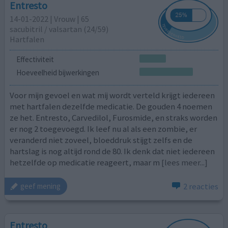
Entresto
14-01-2022 | Vrouw | 65
sacubitril / ​valsartan (24/59)
Hartfalen
Effectiviteit
Hoeveelheid bijwerkingen
Voor mijn gevoel en wat mij wordt verteld krijgt iedereen
met hartfalen dezelfde medicatie. De gouden 4 noemen
ze het. Entresto, Carvedilol, Furosmide, en straks worden
er nog 2 toegevoegd. Ik leef nu al als een zombie, er
veranderd niet zoveel, bloeddruk stijgt zelfs en de
hartslag is nog altijd rond de 80. Ik denk dat niet iedereen
hetzelfde op medicatie reageert, maar m
[lees meer...]
2 reacties
geef mening
Entresto