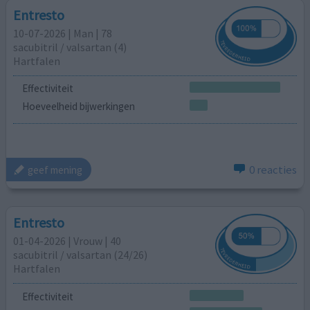
Entresto
10-07-2026 | Man | 78
sacubitril / ​valsartan (4)
Hartfalen
Effectiviteit
Hoeveelheid bijwerkingen
0 reacties
geef mening
Entresto
01-04-2026 | Vrouw | 40
sacubitril / ​valsartan (24/26)
Hartfalen
Effectiviteit