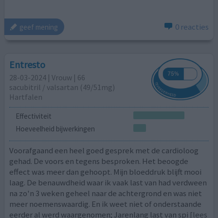
0 reacties
geef mening
Entresto
28-03-2024 | Vrouw | 66
sacubitril / ​valsartan (49/51mg)
Hartfalen
Effectiviteit
Hoeveelheid bijwerkingen
Voorafgaand een heel goed gesprek met de cardioloog
gehad. De voors en tegens besproken. Het beoogde
effect was meer dan gehoopt. Mijn bloeddruk blijft mooi
laag. De benauwdheid waar ik vaak last van had verdween
na zo'n 3 weken geheel naar de achtergrond en was niet
meer noemenswaardig. En ik weet niet of onderstaande
eerder al werd waargenomen; Jarenlang last van spi
[lees