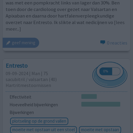
was met een pompkracht links van lager dan 30%. Ben
toen door de cardioloog over gezet naar Valsartan en
Apixaban en daarna door hartfalenverpleegkundige
overzet naar Entresto. Ik slikte al wat nedicijnen vo
[lees
meer...]
0 reacties
geef mening
Entresto
09-09-2024 | Man | 75
sacubitril / ​valsartan (40)
Hartritmestoornissen
Effectiviteit
Hoeveelheid bijwerkingen
Bijwerkingen
plotseling op de grond vallen
moeite met opstaan uit een stoel
moeite met opstaan