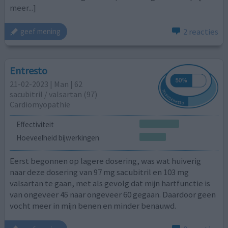
meer...]
2 reacties
geef mening
Entresto
21-02-2023 | Man | 62
sacubitril / ​valsartan (97)
Cardiomyopathie
Effectiviteit
Hoeveelheid bijwerkingen
Eerst begonnen op lagere dosering, was wat huiverig
naar deze dosering van 97 mg sacubitril en 103 mg
valsartan te gaan, met als gevolg dat mijn hartfunctie is
van ongeveer 45 naar ongeveer 60 gegaan. Daardoor geen
vocht meer in mijn benen en minder benauwd.