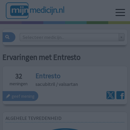
Selecteer medicijn...
Ervaringen met Entresto
Entresto
32
sacubitril / ​valsartan
meningen
geef mening
ALGEHELE TEVREDENHEID