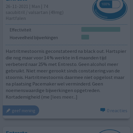
26-11-2021 | Man | 74
sacubitril / ​valsartan (49mg)
Hartfalen
Effectiviteit
Hoeveelheid bijwerkingen
Hartritmestoornis geconstateerd na black out. Hartspier
die nog maar voor 14 % werkte in 6 maanden tijd
verbeterd naar 25% met Entresto. Geen alcohol meer
gebruikt. Niet meer gerookt sinds constatering.van de
stoornis. Hartritmestoornis daarmee niet opgelost maar
na plaatsing Pacemaker wel verminderd. Geen
noemenswaardige bijwerkingen opgetreden.
Kortademigheid (me
[lees meer...]
0 reacties
geef mening