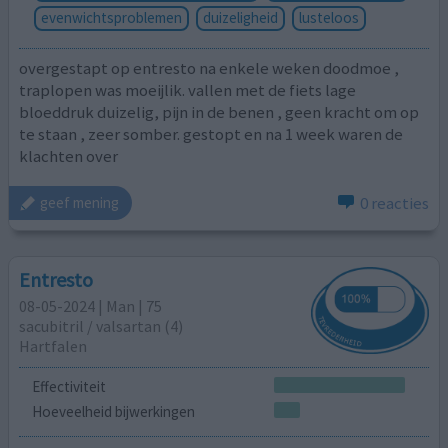
evenwichtsproblemen
duizeligheid
lusteloos
overgestapt op entresto na enkele weken doodmoe ,
traplopen was moeijlik. vallen met de fiets lage
bloeddruk duizelig, pijn in de benen , geen kracht om op
te staan , zeer somber. gestopt en na 1 week waren de
klachten over
0 reacties
geef mening
Entresto
08-05-2024 | Man | 75
sacubitril / ​valsartan (4)
Hartfalen
Effectiviteit
Hoeveelheid bijwerkingen