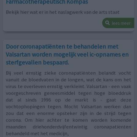
Farmacotherapeutisch Kompas
Bekijk hier wat er in het naslagwerk van de arts staat
lees meer
Door coronapatiënten te behandelen met
Valsartan worden mogelijk veel ic-opnames en
sterfgevallen bespaard.
Bij veel ernstig zieke coronapatiënten belandt vocht
vanuit de bloedvaten in de longen, wat de kans om het
virus te overleven ernstig verkleint. Valsartan - een vaak
voorgeschreven geneesmiddel tegen hoge bloeddruk
dat al sinds 1996 op de markt is - gaat deze
vochtophopingen tegen. Mocht Valsartan werken dan
zou dat een enorme opsteker zijn in de strijd tegen
corona. Om hier achter te komen worden komende
maanden driehonderdvijfentwintig coronapatiënten
behandeld met het medicijn,