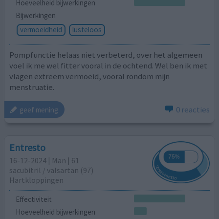
Hoeveelheid bijwerkingen
Bijwerkingen
vermoeidheid
lusteloos
Pompfunctie helaas niet verbeterd, over het algemeen
voel ik me wel fitter vooral in de ochtend. Wel ben ik met
vlagen extreem vermoeid, vooral rondom mijn
menstruatie.
0 reacties
geef mening
Entresto
16-12-2024 | Man | 61
sacubitril / ​valsartan (97)
Hartkloppingen
Effectiviteit
Hoeveelheid bijwerkingen