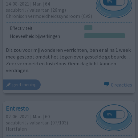
14-08-2021 | Man | 64
sacubitril / ​valsartan (26mg)
Chronisch vermoeidheidssyndroom (CVS)
Effectiviteit
Hoeveelheid bijwerkingen
Dit zou voor mij wonderen verrichten, ben er al na 1 week
mee gestopt omdat het tegen over gestelde gebeurde . .
Zeer vermoeid en lusteloos. Geen daglicht kunnen
verdragen.
0 reacties
geef mening
Entresto
02-06-2021 | Man | 60
sacubitril / ​valsartan (97/103)
Hartfalen