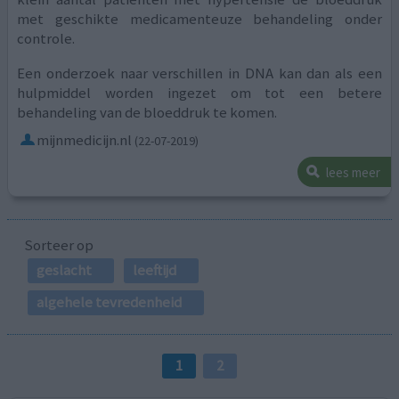
met geschikte medicamenteuze behandeling onder
controle.
Een onderzoek naar verschillen in DNA kan dan als een
hulpmiddel worden ingezet om tot een betere
behandeling van de bloeddruk te komen.
mijnmedicijn.nl
(22-07-2019)
lees meer
Sorteer op
geslacht
leeftijd
algehele tevredenheid
1
2