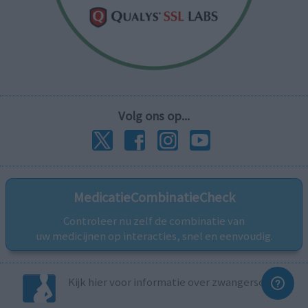
Volg ons op...
MedicatieCombinatieCheck
Controleer nu zelf de combinatie van
uw medicijnen op interacties, snel en eenvoudig.
Kijk hier voor informatie over zwangerschap.