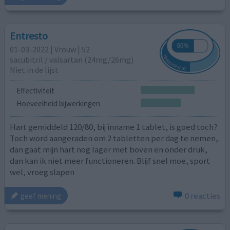
Entresto
01-03-2022 | Vrouw | 52
sacubitril / ​valsartan (24mg/26mg)
Niet in de lijst
Effectiviteit
Hoeveelheid bijwerkingen
Hart gemiddeld 120/80, bij inname 1 tablet, is goed toch?
Toch word aangeraden om 2 tabletten per dag te nemen,
dan gaat mijn hart nog lager met boven en onder druk,
dan kan ik niet meer functioneren. Blijf snel moe, sport
wel, vroeg slapen
0 reacties
geef mening