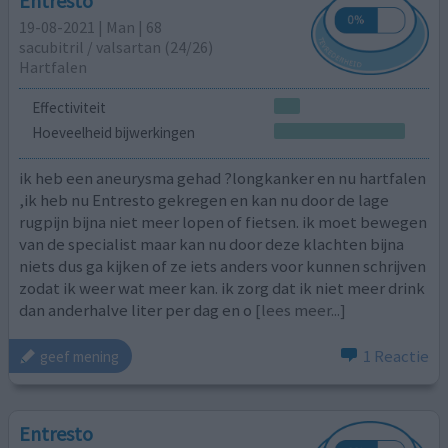
Entresto
19-08-2021 | Man | 68
sacubitril / ​valsartan (24/26)
Hartfalen
Effectiviteit
Hoeveelheid bijwerkingen
ik heb een aneurysma gehad ?longkanker en nu hartfalen
,ik heb nu Entresto gekregen en kan nu door de lage
rugpijn bijna niet meer lopen of fietsen. ik moet bewegen
van de specialist maar kan nu door deze klachten bijna
niets dus ga kijken of ze iets anders voor kunnen schrijven
zodat ik weer wat meer kan. ik zorg dat ik niet meer drink
dan anderhalve liter per dag en o
[lees meer...]
1 Reactie
geef mening
Entresto