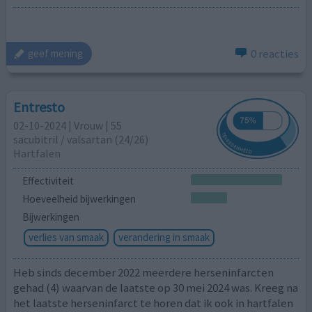
0 reacties
geef mening
Entresto
02-10-2024 | Vrouw | 55
sacubitril / ​valsartan (24/26)
Hartfalen
Effectiviteit
Hoeveelheid bijwerkingen
Bijwerkingen
verlies van smaak
verandering in smaak
Heb sinds december 2022 meerdere herseninfarcten
gehad (4) waarvan de laatste op 30 mei 2024 was. Kreeg na
het laatste herseninfarct te horen dat ik ook in hartfalen