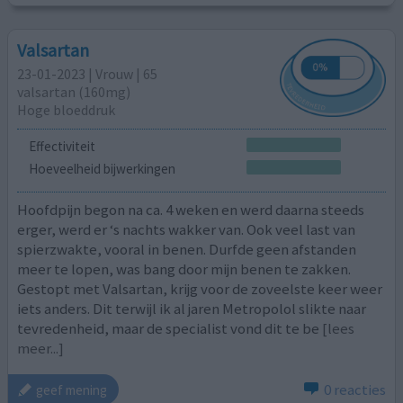
Valsartan
23-01-2023 | Vrouw | 65
valsartan (160mg)
Hoge bloeddruk
Effectiviteit
Hoeveelheid bijwerkingen
Hoofdpijn begon na ca. 4 weken en werd daarna steeds
erger, werd er ‘s nachts wakker van. Ook veel last van
spierzwakte, vooral in benen. Durfde geen afstanden
meer te lopen, was bang door mijn benen te zakken.
Gestopt met Valsartan, krijg voor de zoveelste keer weer
iets anders. Dit terwijl ik al jaren Metropolol slikte naar
tevredenheid, maar de specialist vond dit te be
[lees
meer...]
0 reacties
geef mening