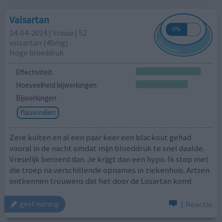
Valsartan
24-04-2024 | Vrouw | 52
valsartan (40mg)
Hoge bloeddruk
Effectiviteit
Hoeveelheid bijwerkingen
Bijwerkingen
flauwvallen
Zere kuiten en al een paar keer een blackout gehad
vooral in de nacht omdat mijn bloeddruk te snel daalde.
Vreselijk beroerd dan. Je krijgt dan een hypo. Ik stop met
die troep na verschillende opnames in ziekenhuis. Artsen
ontkennen trouwens dat het door de Losartan komt
1 Reactie
geef mening