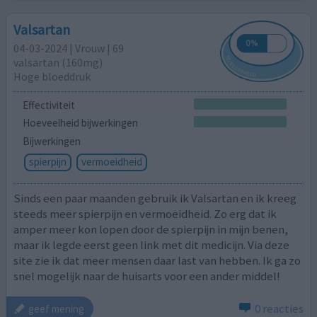
Valsartan
04-03-2024 | Vrouw | 69
valsartan (160mg)
Hoge bloeddruk
Effectiviteit
Hoeveelheid bijwerkingen
Bijwerkingen
spierpijn
vermoeidheid
Sinds een paar maanden gebruik ik Valsartan en ik kreeg
steeds meer spierpijn en vermoeidheid. Zo erg dat ik
amper meer kon lopen door de spierpijn in mijn benen,
maar ik legde eerst geen link met dit medicijn. Via deze
site zie ik dat meer mensen daar last van hebben. Ik ga zo
snel mogelijk naar de huisarts voor een ander middel!
0 reacties
geef mening