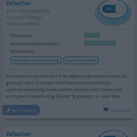
Valsartan
27-05-2026 | Man | 66
valsartan (80mg)
Hoge bloeddruk
Effectiviteit
Hoeveelheid bijwerkingen
Bijwerkingen
spierpijn in benen en rug
acute hoofdpijn
je reinste troep heb het drie dagen in genomen en gelijk
gestopt met in nemen klachten waren hoofdpijn
spierverzwakking zwak voelen moeite met lopen was
echt geen verbetering blij dat ik gestopt er mee ben
0 reacties
geef mening
Valsartan