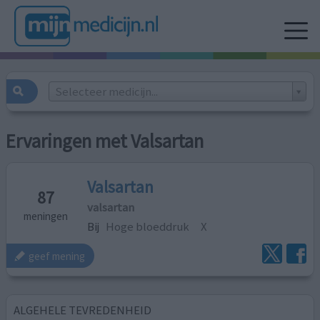
Selecteer medicijn...
Ervaringen met Valsartan
Valsartan
87
valsartan
meningen
Bij
Hoge bloeddruk
X
geef mening
ALGEHELE TEVREDENHEID