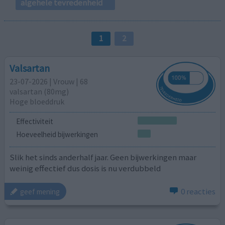
algehele tevredenheid
1
2
Valsartan
23-07-2026 | Vrouw | 68
valsartan (80mg)
Hoge bloeddruk
Effectiviteit
Hoeveelheid bijwerkingen
Slik het sinds anderhalf jaar. Geen bijwerkingen maar
weinig effectief dus dosis is nu verdubbeld
0 reacties
geef mening