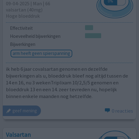
09-04-2025 | Man | 66
valsartan (40mg)
Hoge bloeddruk
Effectiviteit
Hoeveelheid bijwerkingen
Bijwerkingen
arm heeft geen spierspanning
ik heb 6 jaar covalsartan genomen en dezelfde
bijwerkingen als u, bloeddruk bleef nog altijd tussen de
14 en 16, nu 3 wekenTriplixam 10/2,5/5 genomen en
bloeddruk 13 en een 14. zeer tevreden nu, hopelijk
binnen enkele maanden nog hetzelfde.
0 reacties
geef mening
Valsartan