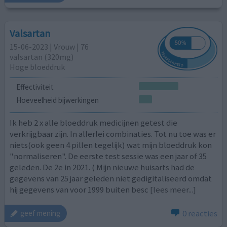
Valsartan
15-06-2023 | Vrouw | 76
valsartan (320mg)
Hoge bloeddruk
Effectiviteit
Hoeveelheid bijwerkingen
Ik heb 2 x alle bloeddruk medicijnen getest die
verkrijgbaar zijn. In allerlei combinaties. Tot nu toe was er
niets(ook geen 4 pillen tegelijk) wat mijn bloeddruk kon
"normaliseren". De eerste test sessie was een jaar of 35
geleden. De 2e in 2021. ( Mijn nieuwe huisarts had de
gegevens van 25 jaar geleden niet gedigitaliseerd omdat
hij gegevens van voor 1999 buiten besc
[lees meer...]
0 reacties
geef mening