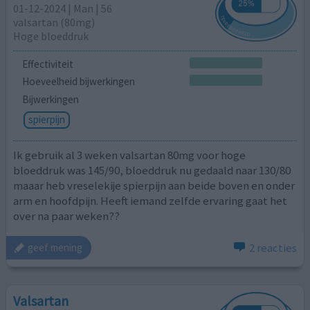
01-12-2024 | Man | 56
valsartan (80mg)
Hoge bloeddruk
Effectiviteit
Hoeveelheid bijwerkingen
Bijwerkingen
spierpijn
Ik gebruik al 3 weken valsartan 80mg voor hoge
bloeddruk was 145/90, bloeddruk nu gedaald naar 130/80
maaar heb vreselekije spierpijn aan beide boven en onder
arm en hoofdpijn. Heeft iemand zelfde ervaring gaat het
over na paar weken??
2 reacties
geef mening
Valsartan