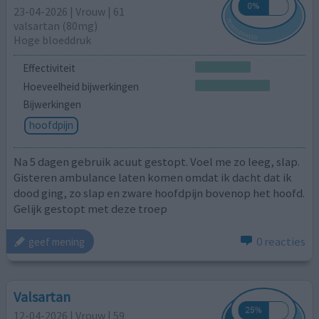
23-04-2026 | Vrouw | 61
valsartan (80mg)
Hoge bloeddruk
Effectiviteit
Hoeveelheid bijwerkingen
Bijwerkingen
hoofdpijn
Na 5 dagen gebruik acuut gestopt. Voel me zo leeg, slap.
Gisteren ambulance laten komen omdat ik dacht dat ik
dood ging, zo slap en zware hoofdpijn bovenop het hoofd.
Gelijk gestopt met deze troep
0 reacties
geef mening
Valsartan
12-04-2026 | Vrouw | 59