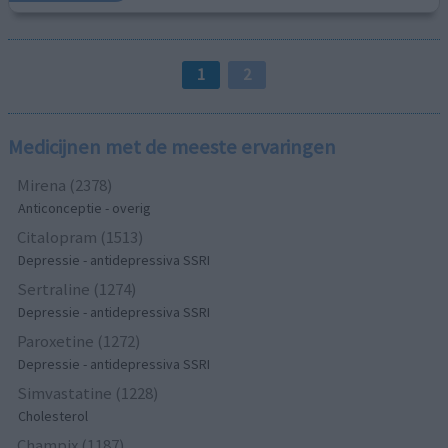
1
2
Medicijnen met de meeste ervaringen
Mirena (2378)
Anticonceptie - overig
Citalopram (1513)
Depressie - antidepressiva SSRI
Sertraline (1274)
Depressie - antidepressiva SSRI
Paroxetine (1272)
Depressie - antidepressiva SSRI
Simvastatine (1228)
Cholesterol
Champix (1187)