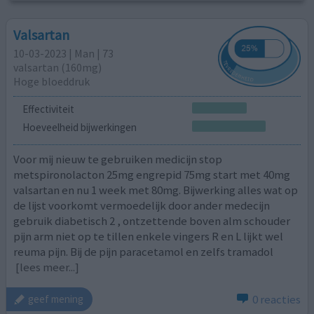
Valsartan
10-03-2023 | Man | 73
valsartan (160mg)
Hoge bloeddruk
Effectiviteit
Hoeveelheid bijwerkingen
Voor mij nieuw te gebruiken medicijn stop
metspironolacton 25mg engrepid 75mg start met 40mg
valsartan en nu 1 week met 80mg. Bijwerking alles wat op
de lijst voorkomt vermoedelijk door ander medecijn
gebruik diabetisch 2 , ontzettende boven alm schouder
pijn arm niet op te tillen enkele vingers R en L lijkt wel
reuma pijn. Bij de pijn paracetamol en zelfs tramadol
[lees meer...]
0 reacties
geef mening