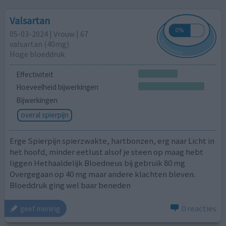
Valsartan
05-03-2024 | Vrouw | 67
valsartan (40mg)
Hoge bloeddruk
Effectiviteit
Hoeveelheid bijwerkingen
Bijwerkingen
overal spierpijn
Erge Spierpijn spierzwakte, hartbonzen, erg naar Licht in
het hoofd, minder eetlust alsof je steen op maag hebt
liggen Hethaaldelijk Bloedneus bij gebruik 80 mg
Overgegaan op 40 mg maar andere klachten bleven.
Bloeddruk ging wel baar beneden
0 reacties
geef mening