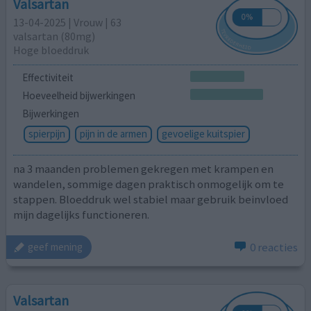
Valsartan
13-04-2025 | Vrouw | 63
valsartan (80mg)
Hoge bloeddruk
Effectiviteit
Hoeveelheid bijwerkingen
Bijwerkingen
spierpijn
pijn in de armen
gevoelige kuitspier
na 3 maanden problemen gekregen met krampen en
wandelen, sommige dagen praktisch onmogelijk om te
stappen. Bloeddruk wel stabiel maar gebruik beinvloed
mijn dagelijks functioneren.
0 reacties
geef mening
Valsartan