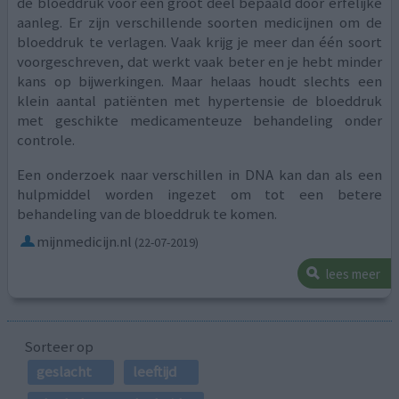
de bloeddruk voor een groot deel bepaald door erfelijke
aanleg. Er zijn verschillende soorten medicijnen om de
bloeddruk te verlagen. Vaak krijg je meer dan één soort
voorgeschreven, dat werkt vaak beter en je hebt minder
kans op bijwerkingen. Maar helaas houdt slechts een
klein aantal patiënten met hypertensie de bloeddruk
met geschikte medicamenteuze behandeling onder
controle.
Een onderzoek naar verschillen in DNA kan dan als een
hulpmiddel worden ingezet om tot een betere
behandeling van de bloeddruk te komen.
mijnmedicijn.nl
(22-07-2019)
lees meer
Sorteer op
geslacht
leeftijd