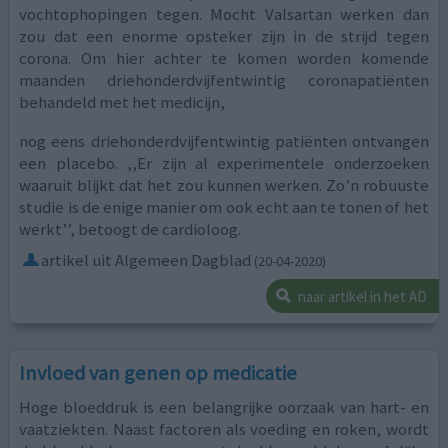
vochtophopingen tegen. Mocht Valsartan werken dan
zou dat een enorme opsteker zijn in de strijd tegen
corona. Om hier achter te komen worden komende
maanden driehonderdvijfentwintig coronapatiënten
behandeld met het medicijn,
nog eens driehonderdvijfentwintig patiënten ontvangen
een placebo. ,,Er zijn al experimentele onderzoeken
waaruit blijkt dat het zou kunnen werken. Zo’n robuuste
studie is de enige manier om ook echt aan te tonen of het
werkt’’, betoogt de cardioloog.
artikel uit Algemeen Dagblad
(20-04-2020)
naar artikel in het AD
Invloed van genen op medicatie
Hoge bloeddruk is een belangrijke oorzaak van hart- en
vaatziekten. Naast factoren als voeding en roken, wordt