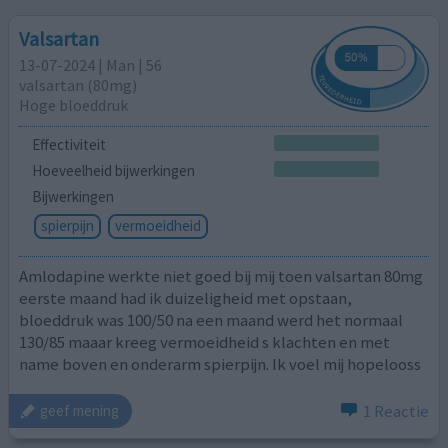
Valsartan
13-07-2024 | Man | 56
valsartan (80mg)
Hoge bloeddruk
Effectiviteit
Hoeveelheid bijwerkingen
Bijwerkingen
spierpijn
vermoeidheid
Amlodapine werkte niet goed bij mij toen valsartan 80mg
eerste maand had ik duizeligheid met opstaan,
bloeddruk was 100/50 na een maand werd het normaal
130/85 maaar kreeg vermoeidheid s klachten en met
name boven en onderarm spierpijn. Ik voel mij hopelooss
1 Reactie
geef mening