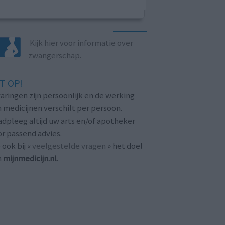
Kijk hier voor informatie over
zwangerschap.
T OP!
aringen zijn persoonlijk en de werking
 medicijnen verschilt per persoon.
dpleeg altijd uw arts en/of apotheker
r passend advies.
 ook bij «
veelgestelde vragen
» het doel
n
mijnmedicijn.nl
.