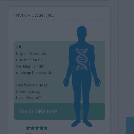
INVLOED VAN DNA
JA
bepaalde variaties in
DNA kunnen de
werking van dit
medicijn beïnvloeden.
Geeft jouw DNA je
meer kans op
bijwerkingen?
Doe de DNA test!