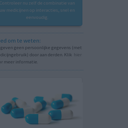
Controleer nu zelf de combinatie van
uw medicijnen op interacties, snel en
eenvoudig.
ed om te weten:
j geven geen persoonlijke gegevens (met
icijngebruik) door aan derden. Klik
hier
or meer informatie.