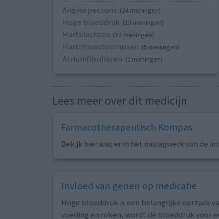
Angina pectoris
(24 meningen)
Hoge bloeddruk
(15 meningen)
Hartklachten
(12 meningen)
Hartritmestoornissen
(5 meningen)
Atriumfibrilleren
(2 meningen)
Lees meer over dit medicijn
Farmacotherapeutisch Kompas
Bekijk hier wat er in het naslagwerk van de ar
Invloed van genen op medicatie
Hoge bloeddruk is een belangrijke oorzaak va
voeding en roken, wordt de bloeddruk voor ee