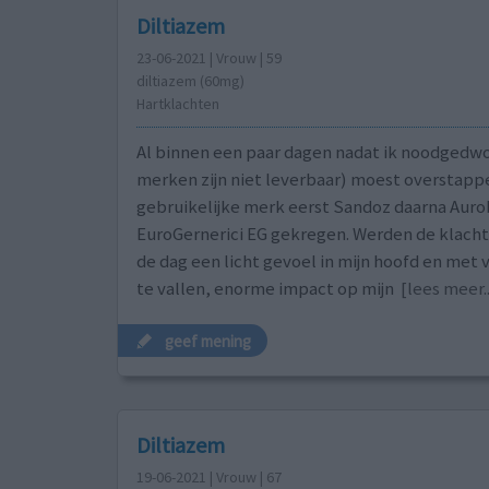
Diltiazem
23-06-2021 | Vrouw | 59
diltiazem (60mg)
Hartklachten
Al binnen een paar dagen nadat ik noodgedw
merken zijn niet leverbaar) moest overstapp
gebruikelijke merk eerst Sandoz daarna Auro
EuroGernerici EG gekregen. Werden de klacht
de dag een licht gevoel in mijn hoofd en met 
te vallen, enorme impact op mijn
[lees meer..
geef mening
Diltiazem
19-06-2021 | Vrouw | 67