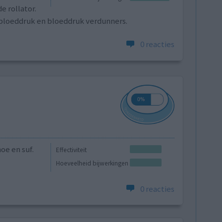
e rollator.
 bloeddruk en bloeddruk verdunners.
0 reacties
oe en suf.
Effectiviteit
Hoeveelheid bijwerkingen
0 reacties