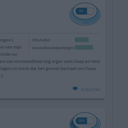
ongen (
Effectiviteit
en van mijn
Hoeveelheid bijwerkingen
bindo nu
en van vermoeidheid nog erger veel slaap en heel
vlagen zo sterk dat het gevoel bestaat om flauw
.]
0 reacties