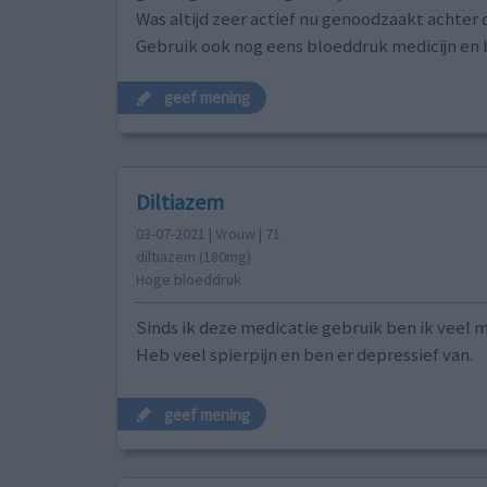
Was altijd zeer actief nu genoodzaakt achter d
Gebruik ook nog eens bloeddruk medicijn en
geef mening
Diltiazem
03-07-2021 | Vrouw | 71
diltiazem (180mg)
Hoge bloeddruk
Sinds ik deze medicatie gebruik ben ik veel m
Heb veel spierpijn en ben er depressief van.
geef mening