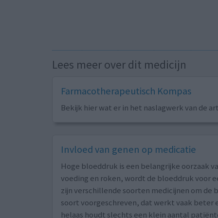
Lees meer over dit medicijn
Farmacotherapeutisch Kompas
Bekijk hier wat er in het naslagwerk van de ar
Invloed van genen op medicatie
Hoge bloeddruk is een belangrijke oorzaak va
voeding en roken, wordt de bloeddruk voor ee
zijn verschillende soorten medicijnen om de b
soort voorgeschreven, dat werkt vaak beter e
helaas houdt slechts een klein aantal patië