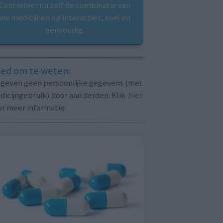
Controleer nu zelf de combinatie van
uw medicijnen op interacties, snel en
eenvoudig.
ed om te weten:
j geven geen persoonlijke gegevens (met
icijngebruik) door aan derden. Klik
hier
or meer informatie.