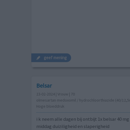
geef mening
Belsar
23-02-2024 | Vrouw | 70
olmesartan medoxomil / hydrochloorthiazide (40/12,
Hoge bloeddruk
i k neem alle dagen bij ontbijt 1x belsar 40 mg
middag duiziligheid en slaperigheid