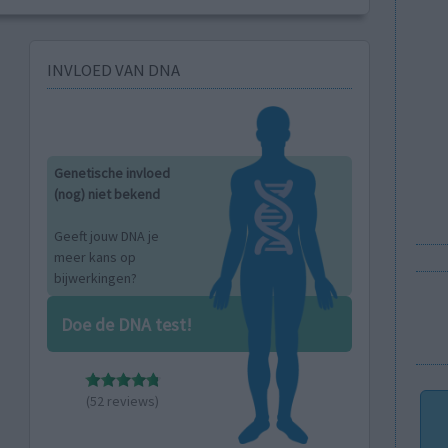
INVLOED VAN DNA
Genetische invloed
(nog) niet bekend
Geeft jouw DNA je
meer kans op
bijwerkingen?
Doe de DNA test!
(52 reviews)