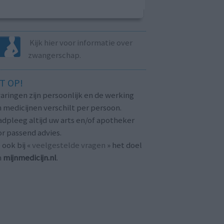
Kijk hier voor informatie over
zwangerschap.
T OP!
aringen zijn persoonlijk en de werking
 medicijnen verschilt per persoon.
dpleeg altijd uw arts en/of apotheker
r passend advies.
 ook bij «
veelgestelde vragen
» het doel
n
mijnmedicijn.nl
.