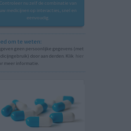
Controleer nu zelf de combinatie van
uw medicijnen op interacties, snel en
eenvoudig.
ed om te weten:
j geven geen persoonlijke gegevens (met
icijngebruik) door aan derden. Klik
hier
or meer informatie.