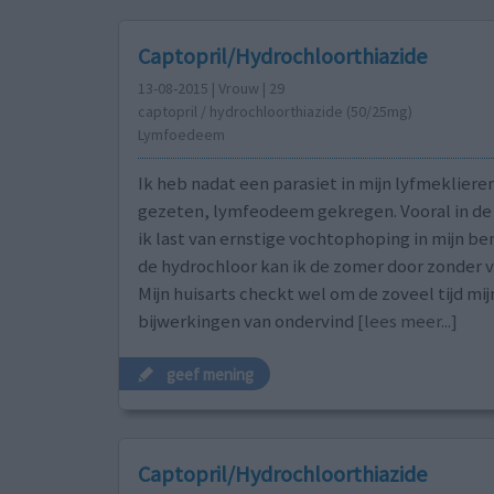
Captopril/Hydrochloorthiazide
13-08-2015 | Vrouw | 29
captopril / hydrochloorthiazide (50/25mg)
Lymfoedeem
Ik heb nadat een parasiet in mijn lyfmekliere
gezeten, lymfeodeem gekregen. Vooral in d
ik last van ernstige vochtophoping in mijn be
de hydrochloor kan ik de zomer door zonder v
Mijn huisarts checkt wel om de zoveel tijd mij
bijwerkingen van ondervind
[lees meer...]
geef mening
Captopril/Hydrochloorthiazide