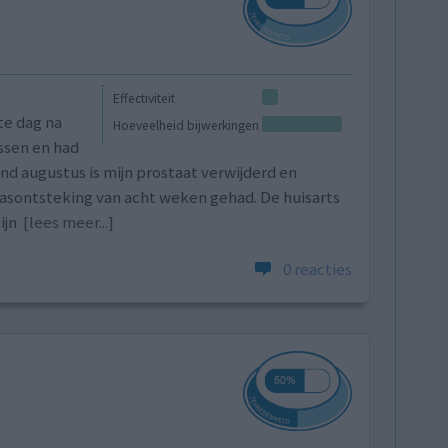
Effectiviteit
te dag na
Hoeveelheid bijwerkingen
ssen en had
nd augustus is mijn prostaat verwijderd en
laasontsteking van acht weken gehad. De huisarts
ijn
[lees meer...]
0 reacties