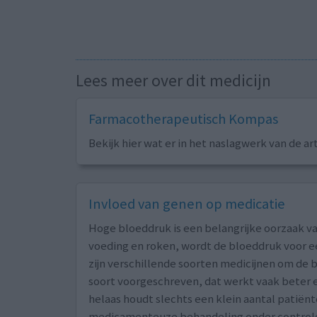
Lees meer over dit medicijn
Farmacotherapeutisch Kompas
Bekijk hier wat er in het naslagwerk van de ar
Invloed van genen op medicatie
Hoge bloeddruk is een belangrijke oorzaak va
voeding en roken, wordt de bloeddruk voor ee
zijn verschillende soorten medicijnen om de b
soort voorgeschreven, dat werkt vaak beter e
helaas houdt slechts een klein aantal patië
medicamenteuze behandeling onder control