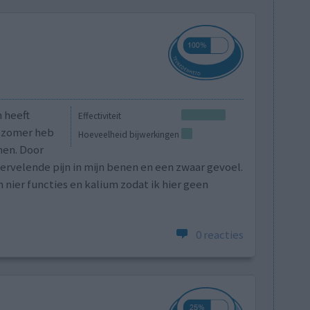
n heeft
Effectiviteit
e zomer heb
Hoeveelheid bijwerkingen
nen. Door
ervelende pijn in mijn benen en een zwaar gevoel.
n nier functies en kalium zodat ik hier geen
0 reacties