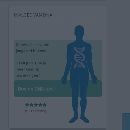
INVLOED VAN DNA
Genetische invloed
(nog) niet bekend
Geeft jouw DNA je
meer kans op
bijwerkingen?
Doe de DNA test!
(52 reviews)