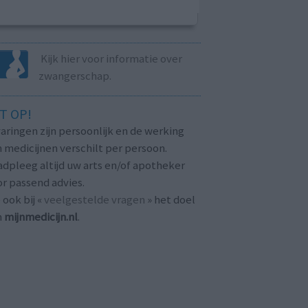
Kijk hier voor informatie over
zwangerschap.
T OP!
aringen zijn persoonlijk en de werking
 medicijnen verschilt per persoon.
dpleeg altijd uw arts en/of apotheker
r passend advies.
 ook bij «
veelgestelde vragen
» het doel
n
mijnmedicijn.nl
.