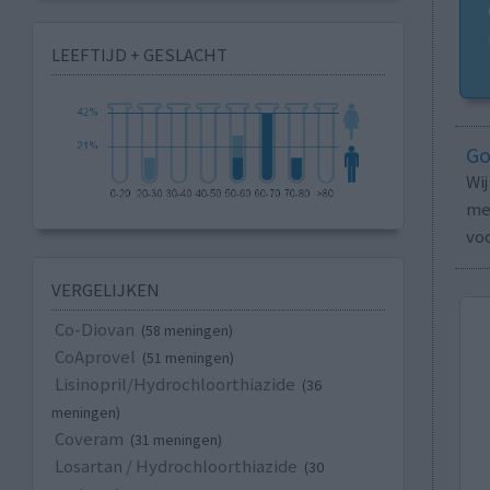
LEEFTIJD + GESLACHT
Go
Wi
med
vo
VERGELIJKEN
Co-Diovan
(58 meningen)
CoAprovel
(51 meningen)
Lisinopril/Hydrochloorthiazide
(36
meningen)
Coveram
(31 meningen)
Losartan / Hydrochloorthiazide
(30