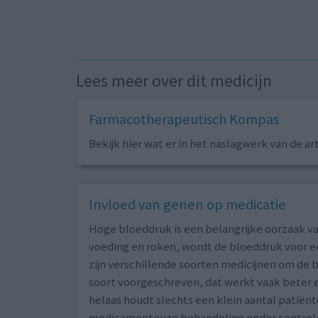
Lees meer over dit medicijn
Farmacotherapeutisch Kompas
Bekijk hier wat er in het naslagwerk van de ar
Invloed van genen op medicatie
Hoge bloeddruk is een belangrijke oorzaak va
voeding en roken, wordt de bloeddruk voor ee
zijn verschillende soorten medicijnen om de b
soort voorgeschreven, dat werkt vaak beter e
helaas houdt slechts een klein aantal patië
medicamenteuze behandeling onder control