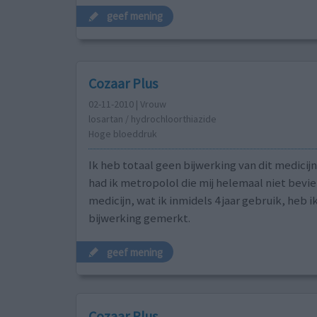
geef mening
Cozaar Plus
02-11-2010 | Vrouw
losartan / hydrochloorthiazide
Hoge bloeddruk
Ik heb totaal geen bijwerking van dit medicijn
had ik metropolol die mij helemaal niet beviel
medicijn, wat ik inmidels 4 jaar gebruik, heb i
bijwerking gemerkt.
geef mening
Cozaar Plus