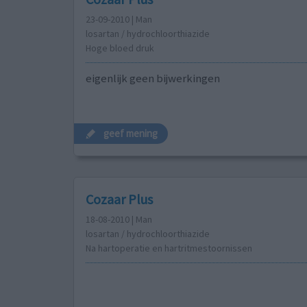
23-09-2010 | Man
losartan / hydrochloorthiazide
Hoge bloed druk
eigenlijk geen bijwerkingen
geef mening
Cozaar Plus
18-08-2010 | Man
losartan / hydrochloorthiazide
Na hartoperatie en hartritmestoornissen