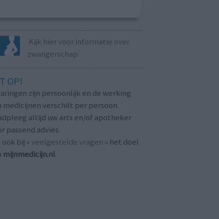
Kijk hier voor informatie over
zwangerschap.
T OP!
aringen zijn persoonlijk en de werking
 medicijnen verschilt per persoon.
dpleeg altijd uw arts en/of apotheker
r passend advies.
 ook bij «
veelgestelde vragen
» het doel
n
mijnmedicijn.nl
.