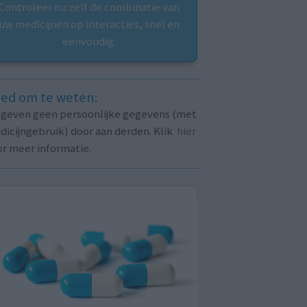
Controleer nu zelf de combinatie van
uw medicijnen op interacties, snel en
eenvoudig.
ed om te weten:
j geven geen persoonlijke gegevens (met
icijngebruik) door aan derden. Klik
hier
or meer informatie.