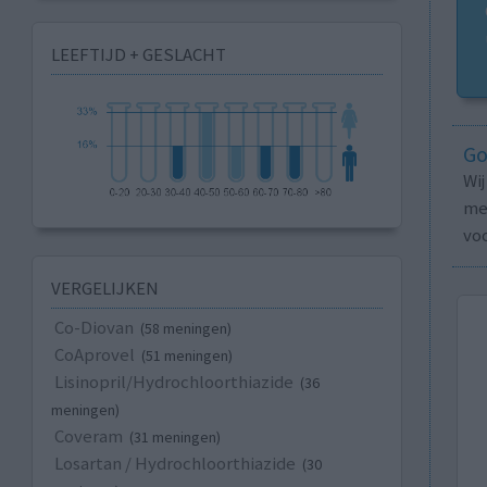
LEEFTIJD + GESLACHT
Go
Wi
med
vo
VERGELIJKEN
Co-Diovan
(58 meningen)
CoAprovel
(51 meningen)
Lisinopril/Hydrochloorthiazide
(36
meningen)
Coveram
(31 meningen)
Losartan / Hydrochloorthiazide
(30