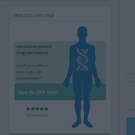
INVLOED VAN DNA
Genetische invloed
(nog) niet bekend
Geeft jouw DNA je
meer kans op
bijwerkingen?
Doe de DNA test!
(52 reviews)