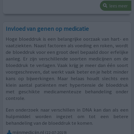
lees meer
Invloed van genen op medicatie
Hoge bloeddruk is een belangrijke oorzaak van hart- en
vaatziekten. Naast factoren als voeding en roken, wordt
de bloeddruk voor een groot deel bepaald door erfelijke
aanleg. Er zijn verschillende soorten medicijnen om de
bloeddruk te verlagen. Vaak krijg je meer dan één soort
voorgeschreven, dat werkt vaak beter en je hebt minder
kans op bijwerkingen. Maar helaas houdt slechts een
klein aantal patiënten met hypertensie de bloeddruk
met geschikte medicamenteuze behandeling onder
controle.
Een onderzoek naar verschillen in DNA kan dan als een
hulpmiddel worden ingezet om tot een betere
behandeling van de bloeddruk te komen.
mijnmedicijn.nl
(22-07-2019)