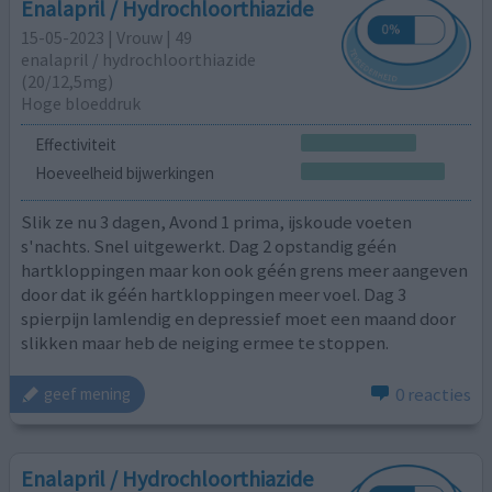
Enalapril / Hydrochloorthiazide
15-05-2023 | Vrouw | 49
enalapril / hydrochloorthiazide
(20/12,5mg)
Hoge bloeddruk
Effectiviteit
Hoeveelheid bijwerkingen
Slik ze nu 3 dagen, Avond 1 prima, ijskoude voeten
s'nachts. Snel uitgewerkt. Dag 2 opstandig géén
hartkloppingen maar kon ook géén grens meer aangeven
door dat ik géén hartkloppingen meer voel. Dag 3
spierpijn lamlendig en depressief moet een maand door
slikken maar heb de neiging ermee te stoppen.
0 reacties
geef mening
Enalapril / Hydrochloorthiazide