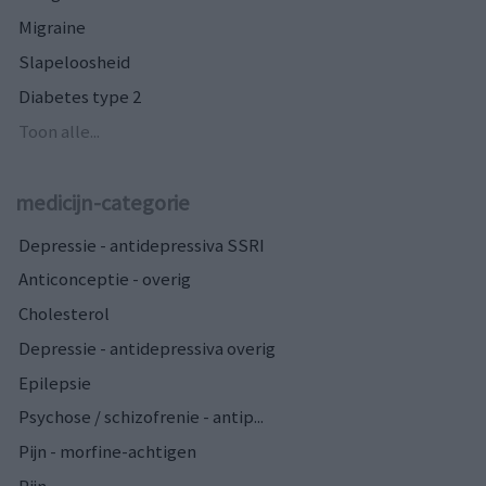
Migraine
Slapeloosheid
Diabetes type 2
Toon alle...
medicijn-categorie
Depressie - antidepressiva SSRI
Anticonceptie - overig
Cholesterol
Depressie - antidepressiva overig
Epilepsie
Psychose / schizofrenie - antip...
Pijn - morfine-achtigen
Pijn