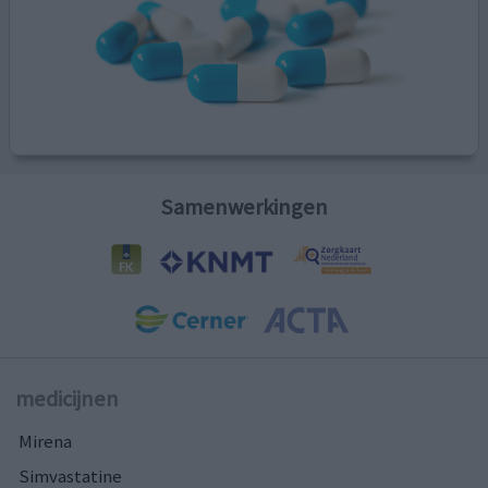
Samenwerkingen
medicijnen
Mirena
Simvastatine