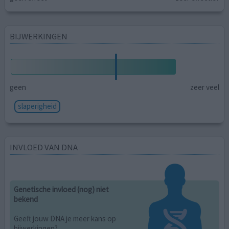
BIJWERKINGEN
geen
zeer veel
slaperigheid
INVLOED VAN DNA
Genetische invloed (nog) niet
bekend
Geeft jouw DNA je meer kans op
bijwerkingen?