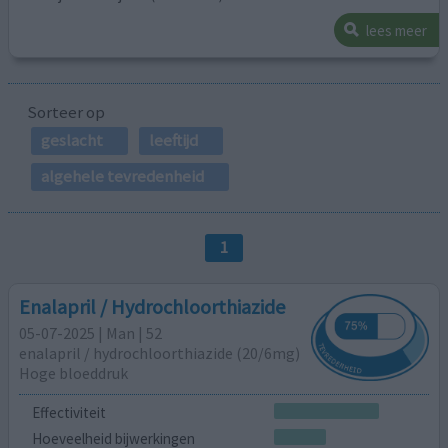
lees meer
Sorteer op
geslacht
leeftijd
algehele tevredenheid
1
Enalapril / Hydrochloorthiazide
05-07-2025 | Man | 52
enalapril / hydrochloorthiazide (20/6mg)
Hoge bloeddruk
Effectiviteit
Hoeveelheid bijwerkingen