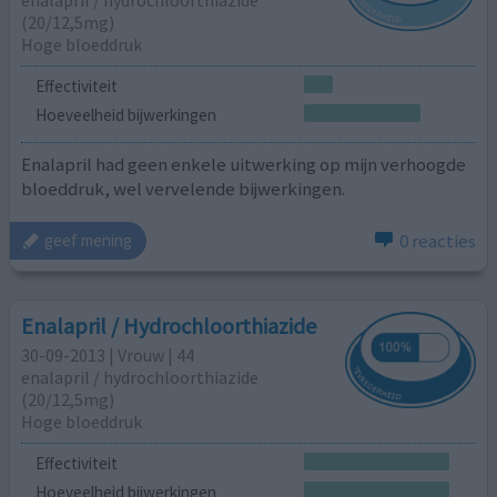
enalapril / hydrochloorthiazide
(20/12,5mg)
Hoge bloeddruk
Effectiviteit
Hoeveelheid bijwerkingen
Enalapril had geen enkele uitwerking op mijn verhoogde
bloeddruk, wel vervelende bijwerkingen.
0 reacties
geef mening
Enalapril / Hydrochloorthiazide
30-09-2013 | Vrouw | 44
enalapril / hydrochloorthiazide
(20/12,5mg)
Hoge bloeddruk
Effectiviteit
Hoeveelheid bijwerkingen