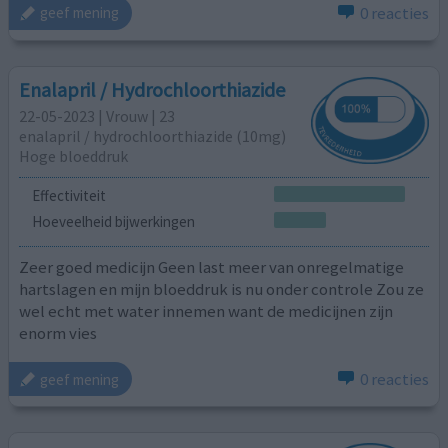
0 reacties
geef mening
Enalapril / Hydrochloorthiazide
22-05-2023 | Vrouw | 23
enalapril / hydrochloorthiazide (10mg)
Hoge bloeddruk
Effectiviteit
Hoeveelheid bijwerkingen
Zeer goed medicijn Geen last meer van onregelmatige
hartslagen en mijn bloeddruk is nu onder controle Zou ze
wel echt met water innemen want de medicijnen zijn
enorm vies
0 reacties
geef mening