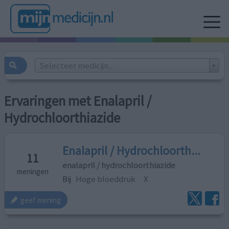
Selecteer medicijn...
Ervaringen met Enalapril /
Hydrochloorthiazide
Enalapril / Hydrochloorth...
11
enalapril / hydrochloorthiazide
meningen
Bij
Hoge bloeddruk
X
geef mening