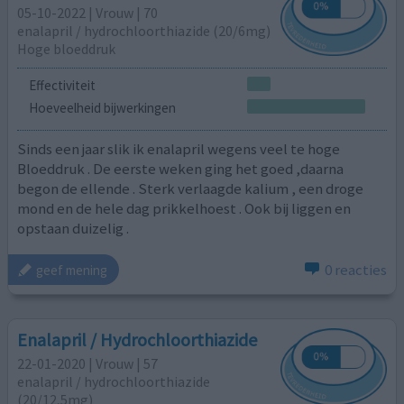
05-10-2022 | Vrouw | 70
enalapril / hydrochloorthiazide (20/6mg)
Hoge bloeddruk
Effectiviteit
Hoeveelheid bijwerkingen
Sinds een jaar slik ik enalapril wegens veel te hoge
Bloeddruk . De eerste weken ging het goed ,daarna
begon de ellende . Sterk verlaagde kalium , een droge
mond en de hele dag prikkelhoest . Ook bij liggen en
opstaan duizelig .
0 reacties
geef mening
Enalapril / Hydrochloorthiazide
22-01-2020 | Vrouw | 57
enalapril / hydrochloorthiazide
(20/12,5mg)