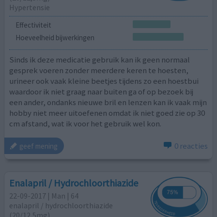
Hypertensie
Effectiviteit
Hoeveelheid bijwerkingen
Sinds ik deze medicatie gebruik kan ik geen normaal
gesprek voeren zonder meerdere keren te hoesten,
urineer ook vaak kleine beetjes tijdens zo een hoestbui
waardoor ik niet graag naar buiten ga of op bezoek bij
een ander, ondanks nieuwe bril en lenzen kan ik vaak mijn
hobby niet meer uitoefenen omdat ik niet goed zie op 30
cm afstand, wat ik voor het gebruik wel kon.
0 reacties
geef mening
Enalapril / Hydrochloorthiazide
22-09-2017 | Man | 64
enalapril / hydrochloorthiazide
(20/12,5mg)