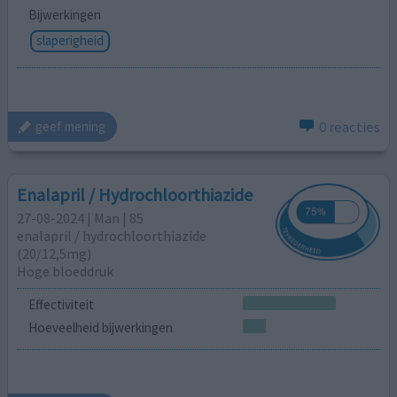
Bijwerkingen
slaperigheid
0 reacties
geef mening
Enalapril / Hydrochloorthiazide
27-08-2024 | Man | 85
enalapril / hydrochloorthiazide
(20/12,5mg)
Hoge bloeddruk
Effectiviteit
Hoeveelheid bijwerkingen