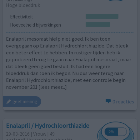
Hoge bloeddruk
Effectiviteit
Hoeveelheid bijwerkingen
Enalapril mesoraat hielp niet goed. Ik ben toen
overgegaan op Enalapril Hydrochlorthiazide. Dat bleek
een beter effect te hebben. In rustiger tijden heb ik
geprobeerd terug te gaan naar Enalapril mesoraat, maar
dat bleek geen goed besluit. Ik had een hogere
bloeddruk dan toen ik begon. Nu dus weer terug naar
Enalapril Hydrochlorthiazide, met een controle begin
november 201
[lees meer...]
0 reacties
geef mening
Enalapril / Hydrochloorthiazide
29-03-2016 | Vrouw | 49