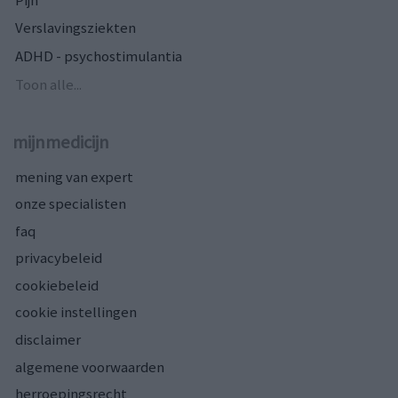
Verslavingsziekten
ADHD - psychostimulantia
Toon alle...
mijnmedicijn
mening van expert
onze specialisten
faq
privacybeleid
cookiebeleid
cookie instellingen
disclaimer
algemene voorwaarden
herroepingsrecht