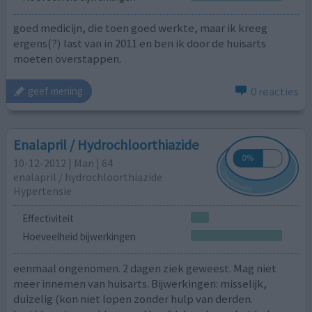
goed medicijn, die toen goed werkte, maar ik kreeg
ergens(?) last van in 2011 en ben ik door de huisarts
moeten overstappen.
0 reacties
geef mening
Enalapril / Hydrochloorthiazide
10-12-2012 | Man | 64
enalapril / hydrochloorthiazide
Hypertensie
Effectiviteit
Hoeveelheid bijwerkingen
eenmaal ongenomen. 2 dagen ziek geweest. Mag niet
meer innemen van huisarts. Bijwerkingen: misselijk,
duizelig (kon niet lopen zonder hulp van derden.