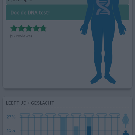
Doe de DNA test!
(52 reviews)
LEEFTIJD + GESLACHT