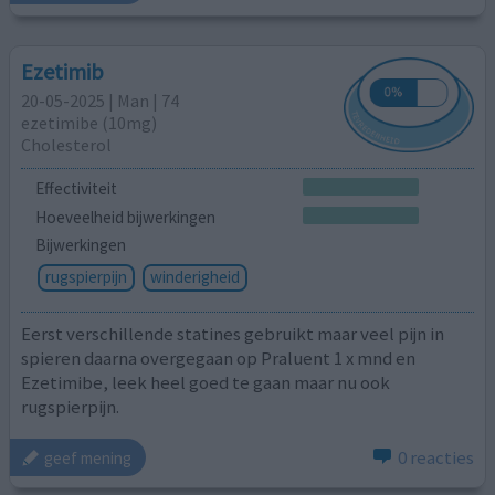
Ezetimib
20-05-2025 | Man | 74
ezetimibe (10mg)
Cholesterol
Effectiviteit
Hoeveelheid bijwerkingen
Bijwerkingen
rugspierpijn
winderigheid
Eerst verschillende statines gebruikt maar veel pijn in
spieren daarna overgegaan op Praluent 1 x mnd en
Ezetimibe, leek heel goed te gaan maar nu ook
rugspierpijn.
0 reacties
geef mening