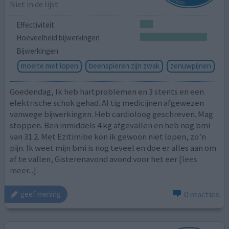
Niet in de lijst
Effectiviteit
Hoeveelheid bijwerkingen
Bijwerkingen
moeite met lopen
beenspieren zijn zwak
zenuwpijnen
Goedendag, Ik heb hartproblemen en 3 stents en een
elektrische schok gehad. Al tig medicijnen afgewezen
vanwege bijwerkingen. Heb cardioloog geschreven. Mag
stoppen. Ben inmiddels 4 kg afgevallen en heb nog bmi
van 31.2. Met Ezitimibe kon ik gewoon niet lopen, zo’n
pijn. Ik weet mijn bmi is nog teveel en doe er alles aan om
af te vallen, Gisterenavond avond voor het eer
[lees
meer...]
0 reacties
geef mening