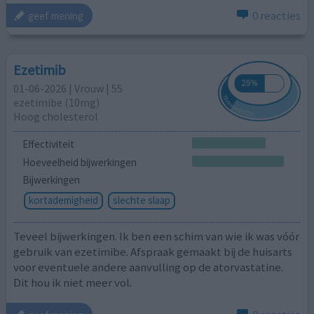
0 reacties
geef mening
Ezetimib
01-06-2026 | Vrouw | 55
ezetimibe (10mg)
Hoog cholesterol
Effectiviteit
Hoeveelheid bijwerkingen
Bijwerkingen
kortademigheid
slechte slaap
Teveel bijwerkingen. Ik ben een schim van wie ik was vóór
gebruik van ezetimibe. Afspraak gemaakt bij de huisarts
voor eventuele andere aanvulling op de atorvastatine.
Dit hou ik niet meer vol.