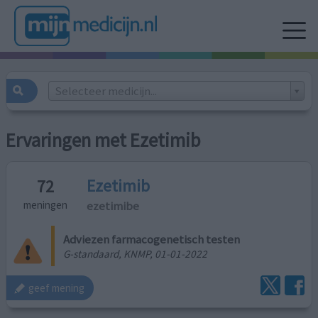
Selecteer medicijn...
Ervaringen met Ezetimib
Ezetimib
72
ezetimibe
meningen
Adviezen farmacogenetisch testen
G-standaard, KNMP, 01-01-2022
geef mening