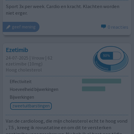
Sport 3x per week. Cardio en kracht. Klachten worden
niet erger.
0 reacties
geef mening
Ezetimib
24-07-2025 | Vrouw | 62
ezetimibe (10mg)
Hoog cholesterol
Effectiviteit
Hoeveelheid bijwerkingen
Bijwerkingen
zweetuitbarstingen
Van de cardioloog, die mijn cholesterol echt te hoog vond
, 7.5 , kreeg ik rovustatine en om dit te versterken