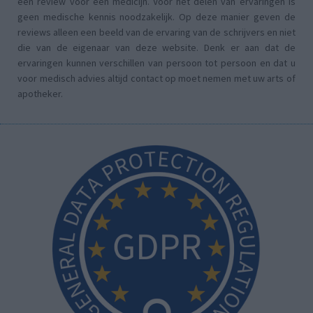
een review voor een medicijn. Voor het delen van ervaringen is
geen medische kennis noodzakelijk. Op deze manier geven de
reviews alleen een beeld van de ervaring van de schrijvers en niet
die van de eigenaar van deze website. Denk er aan dat de
ervaringen kunnen verschillen van persoon tot persoon en dat u
voor medisch advies altijd contact op moet nemen met uw arts of
apotheker.