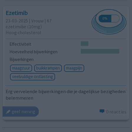
Ezetimib
23-03-2025 | Vrouw | 67
ezetimibe (10mg)
Hoog cholesterol
Effectiviteit
Hoeveelheid bijwerkingen
Bijwerkingen
maagzuur
buikkrampen
maagpijn
veelvuldige ontlasting
Erg vervelende bijwerkingen die je dagelijkse bezigheden
belemmeren
0 reacties
geef mening