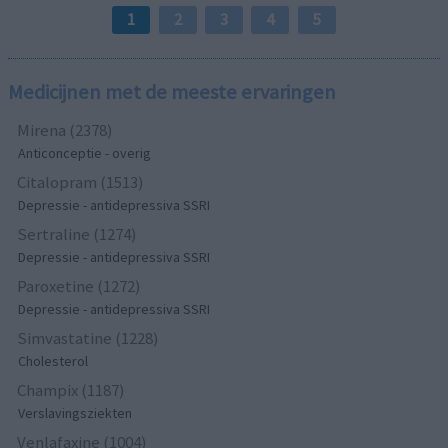
1
2
3
4
5
Medicijnen met de meeste ervaringen
Mirena (2378)
Anticonceptie - overig
Citalopram (1513)
Depressie - antidepressiva SSRI
Sertraline (1274)
Depressie - antidepressiva SSRI
Paroxetine (1272)
Depressie - antidepressiva SSRI
Simvastatine (1228)
Cholesterol
Champix (1187)
Verslavingsziekten
Venlafaxine (1004)