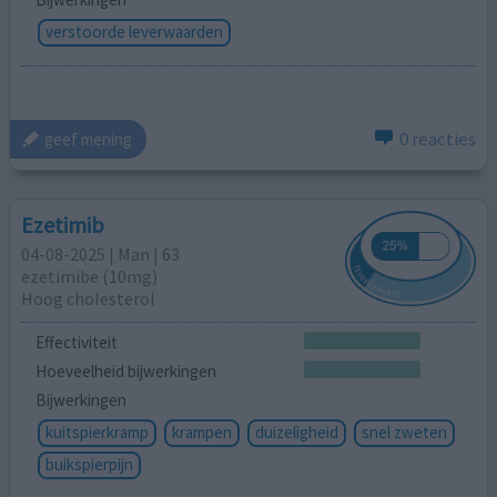
verstoorde leverwaarden
0 reacties
geef mening
Ezetimib
04-08-2025 | Man | 63
ezetimibe (10mg)
Hoog cholesterol
Effectiviteit
Hoeveelheid bijwerkingen
Bijwerkingen
kuitspierkramp
krampen
duizeligheid
snel zweten
buikspierpijn