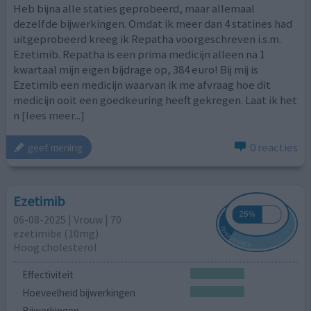
Heb bijna alle staties geprobeerd, maar allemaal
dezelfde bijwerkingen. Omdat ik meer dan 4 statines had
uitgeprobeerd kreeg ik Repatha voorgeschreven i.s.m.
Ezetimib. Repatha is een prima medicijn alleen na 1
kwartaal mijn eigen bijdrage op, 384 euro! Bij mij is
Ezetimib een medicijn waarvan ik me afvraag hoe dit
medicijn ooit een goedkeuring heeft gekregen. Laat ik het
n
[lees meer...]
0 reacties
geef mening
Ezetimib
06-08-2025 | Vrouw | 70
ezetimibe (10mg)
Hoog cholesterol
Effectiviteit
Hoeveelheid bijwerkingen
Bijwerkingen