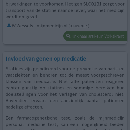
bijwerkingen te voorkomen. Het gen SLCO1B1 zorgt voor
transport van de statine naar de lever, waar het medicijn
wordt omgezet.
W Wessels - mijnmedicijn.nl
(03-09-2019)
link naar artikel in Volkskrant
Invloed van genen op medicatie
Statines zijn geïndiceerd voor de preventie van hart- en
vaatziekten en behoren tot de meest voorgeschreven
klassen van medicatie. Niet alle patiënten reageren
echter gunstig op statines en sommige bereiken hun
doelstellingen voor het verlagen van cholesterol niet.
Bovendien ervaart een aanzienlijk aantal patiënten
nadelige effecten.
Een farmacogenetische test, zoals de mijnmedicijn
personal medicine test, kan een mogelijkheid bieden