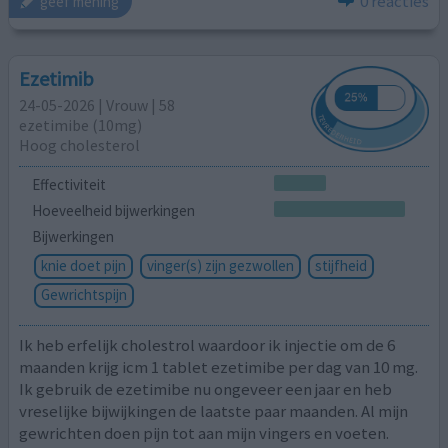
0 reacties
geef mening
Ezetimib
24-05-2026 | Vrouw | 58
ezetimibe (10mg)
Hoog cholesterol
Effectiviteit
Hoeveelheid bijwerkingen
Bijwerkingen
knie doet pijn
vinger(s) zijn gezwollen
stijfheid
Gewrichtspijn
Ik heb erfelijk cholestrol waardoor ik injectie om de 6
maanden krijg icm 1 tablet ezetimibe per dag van 10 mg.
Ik gebruik de ezetimibe nu ongeveer een jaar en heb
vreselijke bijwijkingen de laatste paar maanden. Al mijn
gewrichten doen pijn tot aan mijn vingers en voeten.