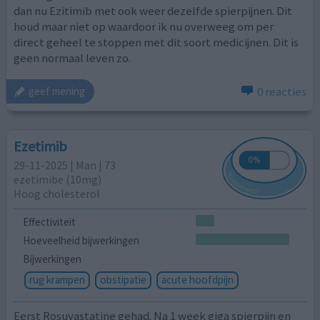
dan nu Ezitimib met ook weer dezelfde spierpijnen. Dit
houd maar niet op waardoor ik nu overweeg om per
direct geheel te stoppen met dit soort medicijnen. Dit is
geen normaal leven zo.
0 reacties
geef mening
Ezetimib
29-11-2025 | Man | 73
ezetimibe (10mg)
Hoog cholesterol
Effectiviteit
Hoeveelheid bijwerkingen
Bijwerkingen
rug krampen
obstipatie
acute hoofdpijn
Eerst Rosuvastatine gehad. Na 1 week giga spierpijn en