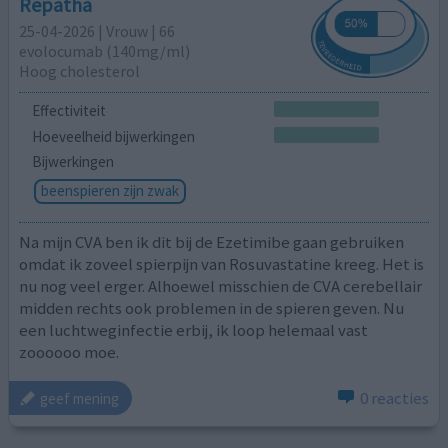
Repatha
25-04-2026 | Vrouw | 66
evolocumab (140mg/ml)
Hoog cholesterol
Effectiviteit
Hoeveelheid bijwerkingen
Bijwerkingen
beenspieren zijn zwak
Na mijn CVA ben ik dit bij de Ezetimibe gaan gebruiken
omdat ik zoveel spierpijn van Rosuvastatine kreeg. Het is
nu nog veel erger. Alhoewel misschien de CVA cerebellair
midden rechts ook problemen in de spieren geven. Nu
een luchtweginfectie erbij, ik loop helemaal vast
zoooooo moe.
0 reacties
geef mening