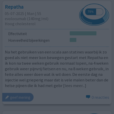
Repatha
05-07-2025 | Man | 55
evolocumab (140mg/ml)
Hoog cholesterol
Effectiviteit
Hoeveelheid bijwerkingen
Na het gebruiken van een scala aan statines waarbij ik zo
goed als niet meer kon bewegen gestart met Repatha en
ik kon na twee weken gebruik normaal lopen, na 4 weken
gebruik weer pijnvrij fietsen en nu, na 8 weken gebruik, in
feite alles weer doen wat ik wil doen. De eerste dag na
injectie wel grieperig maar dat is vele malen beter dan de
helse pijnen die ik had met gebr
[lees meer...]
0 reacties
geef mening