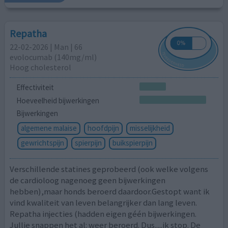
Repatha
22-02-2026 | Man | 66
evolocumab (140mg/ml)
Hoog cholesterol
Effectiviteit
Hoeveelheid bijwerkingen
Bijwerkingen
algemene malaise
hoofdpijn
misselijkheid
gewrichtspijn
spierpijn
buikspierpijn
Verschillende statines geprobeerd (ook welke volgens
de cardioloog nagenoeg geen bijwerkingen
hebben),maar honds beroerd daardoor.Gestopt want ik
vind kwaliteit van leven belangrijker dan lang leven.
Repatha injecties (hadden eigen géén bijwerkingen.
Jullie snappen het al: weer beroerd. Dus.....ik stop. De