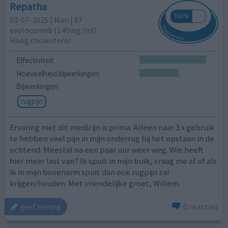
Repatha
03-07-2025 | Man | 67
evolocumab (140mg/ml)
Hoog cholesterol
Effectiviteit
Hoeveelheid bijwerkingen
Bijwerkingen
rugpijn
Ervaring met dit medicijn is prima. Alleen naar 3 x gebruik
te hebben veel pijn in mijn onderrug bij het opstaan in de
ochtend. Meestal na een paar uur weer weg. Wie heeft
hier meer last van? Ik spuit in mijn buik, vraag me af of als
ik in mijn bovenarm spuit dan ook rugpijn zal
krijgen/houden. Met vriendelijke groet, Willem.
0 reacties
geef mening