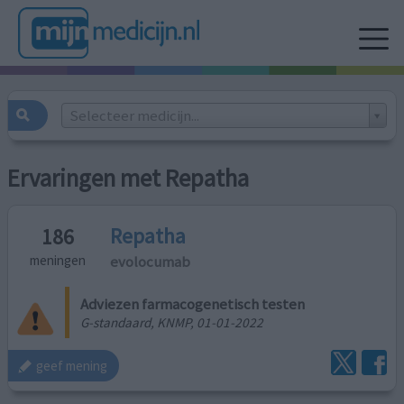
Selecteer medicijn...
Ervaringen met Repatha
Repatha
186
evolocumab
meningen
Adviezen farmacogenetisch testen
G-standaard, KNMP, 01-01-2022
geef mening