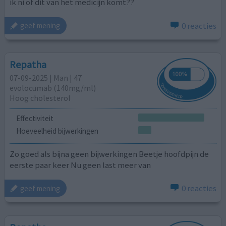
ik ni of dit van het medicijn komt??
0 reacties
geef mening
Repatha
07-09-2025 | Man | 47
evolocumab (140mg/ml)
Hoog cholesterol
Effectiviteit
Hoeveelheid bijwerkingen
Zo goed als bijna geen bijwerkingen Beetje hoofdpijn de
eerste paar keer Nu geen last meer van
0 reacties
geef mening