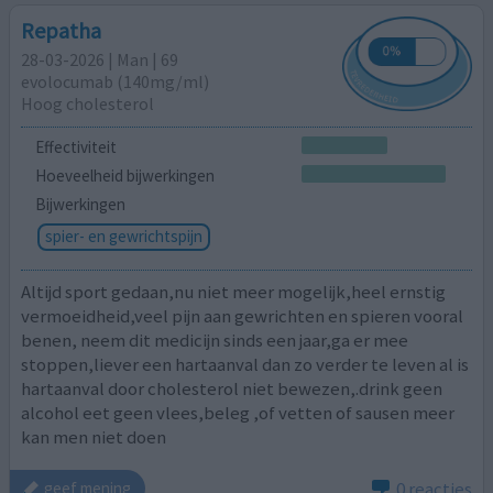
Repatha
28-03-2026 | Man | 69
evolocumab (140mg/ml)
Hoog cholesterol
Effectiviteit
Hoeveelheid bijwerkingen
Bijwerkingen
spier- en gewrichtspijn
Altijd sport gedaan,nu niet meer mogelijk,heel ernstig
vermoeidheid,veel pijn aan gewrichten en spieren vooral
benen, neem dit medicijn sinds een jaar,ga er mee
stoppen,liever een hartaanval dan zo verder te leven al is
hartaanval door cholesterol niet bewezen,.drink geen
alcohol eet geen vlees,beleg ,of vetten of sausen meer
kan men niet doen
0 reacties
geef mening