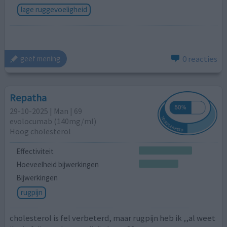
lage ruggevoeligheid
0 reacties
geef mening
Repatha
29-10-2025 | Man | 69
evolocumab (140mg/ml)
Hoog cholesterol
Effectiviteit
Hoeveelheid bijwerkingen
Bijwerkingen
rugpijn
cholesterol is fel verbeterd, maar rugpijn heb ik ,,al weet