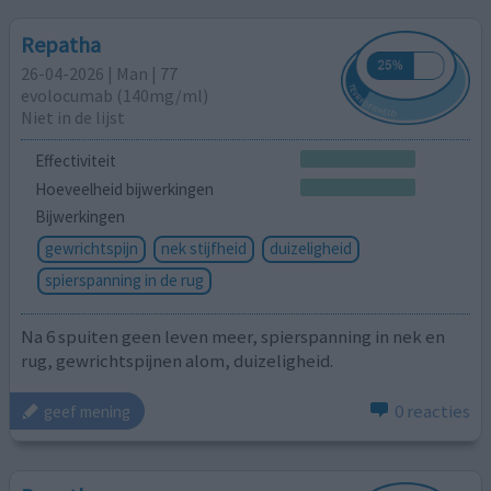
Repatha
26-04-2026 | Man | 77
evolocumab (140mg/ml)
Niet in de lijst
Effectiviteit
Hoeveelheid bijwerkingen
Bijwerkingen
gewrichtspijn
nek stijfheid
duizeligheid
spierspanning in de rug
Na 6 spuiten geen leven meer, spierspanning in nek en
rug, gewrichtspijnen alom, duizeligheid.
0 reacties
geef mening