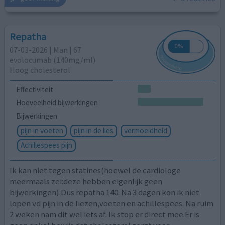
Repatha
07-03-2026 | Man | 67
evolocumab (140mg/ml)
Hoog cholesterol
Effectiviteit
Hoeveelheid bijwerkingen
Bijwerkingen
pijn in voeten
pijn in de lies
vermoeidheid
Achillespees pijn
Ik kan niet tegen statines(hoewel de cardiologe
meermaals zei:deze hebben eigenlijk geen
bijwerkingen).Dus repatha 140. Na 3 dagen kon ik niet
lopen vd pijn in de liezen,voeten en achillespees. Na ruim
2 weken nam dit wel iets af. Ik stop er direct mee.Er is