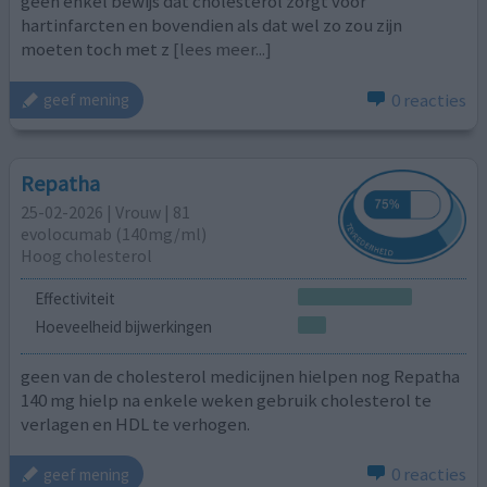
geen enkel bewijs dat cholesterol zorgt voor
hartinfarcten en bovendien als dat wel zo zou zijn
moeten toch met z
[lees meer...]
0 reacties
geef mening
Repatha
25-02-2026 | Vrouw | 81
evolocumab (140mg/ml)
Hoog cholesterol
Effectiviteit
Hoeveelheid bijwerkingen
geen van de cholesterol medicijnen hielpen nog Repatha
140 mg hielp na enkele weken gebruik cholesterol te
verlagen en HDL te verhogen.
0 reacties
geef mening