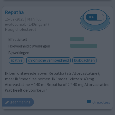
Repatha
15-07-2025 | Man | 60
evolocumab (140mg/ml)
Hoog cholesterol
Effectiviteit
Hoeveelheid bijwerkingen
Bijwerkingen
apathie
chronische vermoeidheid
buikklachten
Ik ben ontevreden over Repatha (als Atorvastatine),
maar ik 'moet' ze nemen. Ik 'moet' kiezen: 40 mg
Atorvastatine + 140 ml Repatha of 2 * 40 mg Atorvastatine
Wat heeft de voorkeur?
0 reacties
geef mening