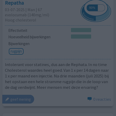
Repatha
03-07-2025 | Man | 67
evolocumab (140mg/ml)
Hoog cholesterol
Effectiviteit
Hoeveelheid bijwerkingen
Bijwerkingen
rugpijn
Intolerant voor statines, dus aan de Rephata. In no time
Cholesterol waardes heel goed. Van 1 x per 14 dagen naar
1 x per maand een injectie. Na drie maanden (juli 2025) bij
het opstaan een hele stramme rugpijn die in de loop van
de dag verdwijnt. Meer mensen met deze ervaring?
0 reacties
geef mening