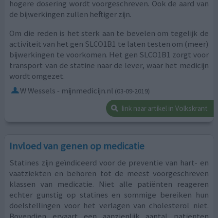
hogere dosering wordt voorgeschreven. Ook de aard van
de bijwerkingen zullen heftiger zijn.
Om die reden is het sterk aan te bevelen om tegelijk de
activiteit van het gen SLCO1B1 te laten testen om (meer)
bijwerkingen te voorkomen. Het gen SLCO1B1 zorgt voor
transport van de statine naar de lever, waar het medicijn
wordt omgezet.
W Wessels - mijnmedicijn.nl
(03-09-2019)
link naar artikel in Volkskrant
Invloed van genen op medicatie
Statines zijn geïndiceerd voor de preventie van hart- en
vaatziekten en behoren tot de meest voorgeschreven
klassen van medicatie. Niet alle patiënten reageren
echter gunstig op statines en sommige bereiken hun
doelstellingen voor het verlagen van cholesterol niet.
Bovendien ervaart een aanzienlijk aantal patiënten