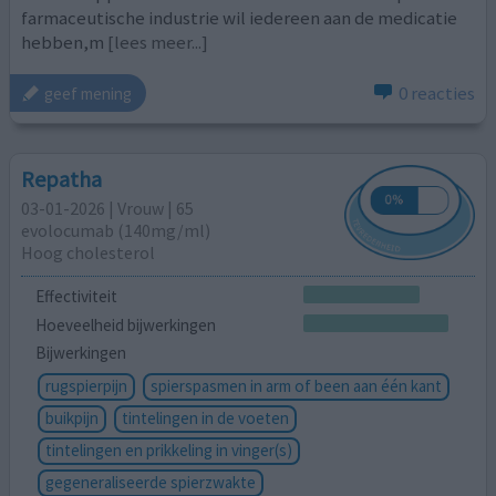
farmaceutische industrie wil iedereen aan de medicatie
hebben,m
[lees meer...]
0 reacties
geef mening
Repatha
03-01-2026 | Vrouw | 65
evolocumab (140mg/ml)
Hoog cholesterol
Effectiviteit
Hoeveelheid bijwerkingen
Bijwerkingen
rugspierpijn
spierspasmen in arm of been aan één kant
buikpijn
tintelingen in de voeten
tintelingen en prikkeling in vinger(s)
gegeneraliseerde spierzwakte