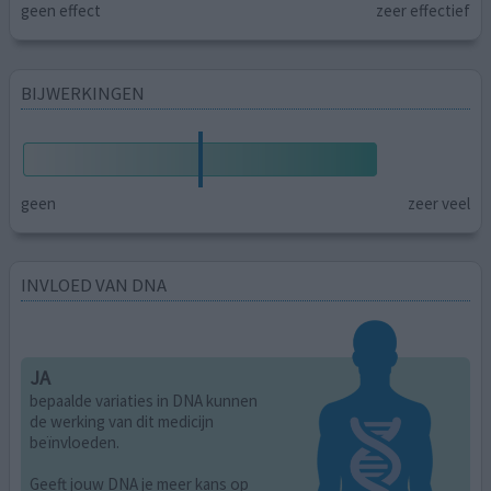
geen effect
zeer effectief
BIJWERKINGEN
geen
zeer veel
INVLOED VAN DNA
JA
bepaalde variaties in DNA kunnen
de werking van dit medicijn
beïnvloeden.
Geeft jouw DNA je meer kans op