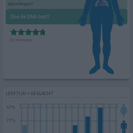
bijwerkingen?
Doe de DNA test!
(52 reviews)
LEEFTIJD + GESLACHT