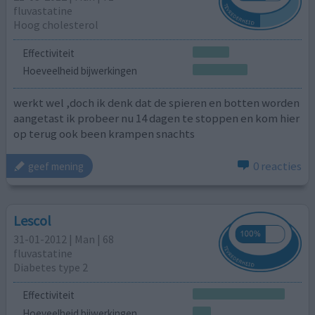
fluvastatine
Hoog cholesterol
Effectiviteit
Hoeveelheid bijwerkingen
werkt wel ,doch ik denk dat de spieren en botten worden
aangetast ik probeer nu 14 dagen te stoppen en kom hier
op terug ook been krampen snachts
0 reacties
geef mening
Lescol
31-01-2012 | Man | 68
fluvastatine
Diabetes type 2
Effectiviteit
Hoeveelheid bijwerkingen