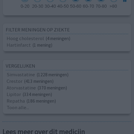
FILTER MENINGEN OP ZIEKTE
Hoog cholesterol
(4 meningen)
Hartinfarct
(1 mening)
VERGELIJKEN
Simvastatine
(1228 meningen)
Crestor
(413 meningen)
Atorvastatine
(370 meningen)
Lipitor
(334 meningen)
Repatha
(186 meningen)
Toon alle...
Lees meer over dit medicijn