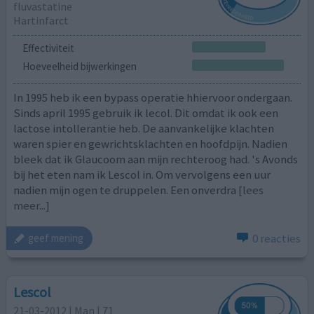
fluvastatine
Hartinfarct
Effectiviteit
Hoeveelheid bijwerkingen
In 1995 heb ik een bypass operatie hhiervoor ondergaan.
Sinds april 1995 gebruik ik lecol. Dit omdat ik ook een
lactose intollerantie heb. De aanvankelijke klachten
waren spier en gewrichtsklachten en hoofdpijn. Nadien
bleek dat ik Glaucoom aan mijn rechteroog had. 's Avonds
bij het eten nam ik Lescol in. Om vervolgens een uur
nadien mijn ogen te druppelen. Een onverdra
[lees
meer...]
0 reacties
geef mening
Lescol
21-03-2012 | Man | 71