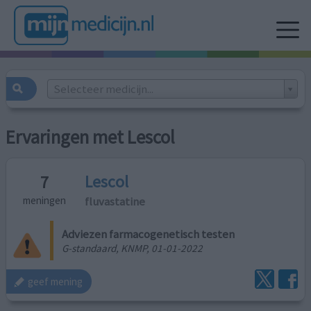
Selecteer medicijn...
Ervaringen met Lescol
Lescol
7
fluvastatine
meningen
Adviezen farmacogenetisch testen
G-standaard, KNMP, 01-01-2022
geef mening