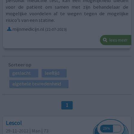
personal medicine test, kan een mogelijkheid bieden
voor de patiënt om samen met zijn behandelaar de
mogelijke voordelen af te wegen tegen de mogelijke
risico’s van een statine.
mijnmedicijn.nl
(22-07-2019)
lees meer
Sorteer op
geslacht
leeftijd
algehele tevredenheid
1
Lescol
29-11-2012 | Man | 73