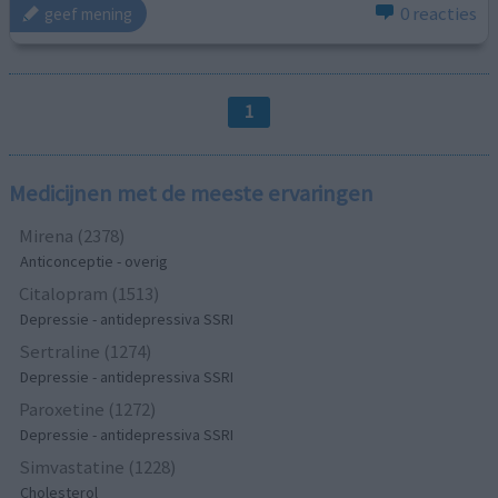
0 reacties
geef mening
1
Medicijnen met de meeste ervaringen
Mirena (2378)
Anticonceptie - overig
Citalopram (1513)
Depressie - antidepressiva SSRI
Sertraline (1274)
Depressie - antidepressiva SSRI
Paroxetine (1272)
Depressie - antidepressiva SSRI
Simvastatine (1228)
Cholesterol