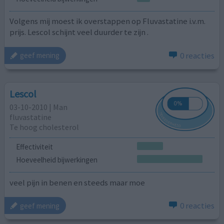
Volgens mij moest ik overstappen op Fluvastatine i.v.m.
prijs. Lescol schijnt veel duurder te zijn .
0 reacties
geef mening
Lescol
03-10-2010 | Man
fluvastatine
Te hoog cholesterol
Effectiviteit
Hoeveelheid bijwerkingen
veel pijn in benen en steeds maar moe
0 reacties
geef mening