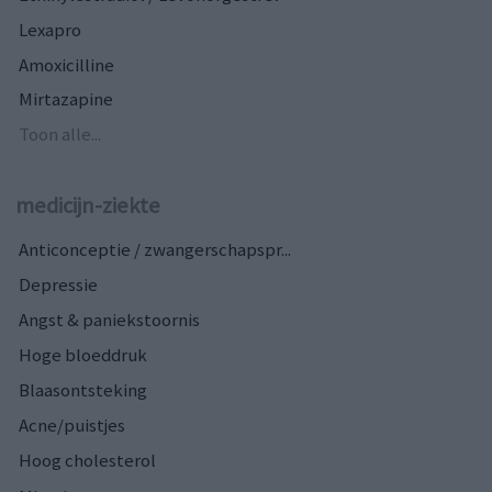
Lexapro
Amoxicilline
Mirtazapine
Toon alle...
medicijn-ziekte
Anticonceptie / zwangerschapspr...
Depressie
Angst & paniekstoornis
Hoge bloeddruk
Blaasontsteking
Acne/puistjes
Hoog cholesterol