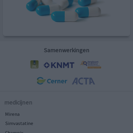
Samenwerkingen
medicijnen
Mirena
Simvastatine
Champix