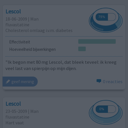
Lescol
18-06-2009 | Man
fluvastatine
Cholesterol omlaag i.v.m. diabetes
Effectiviteit
Hoeveelheid bijwerkingen
"Ik begon met 80 mg Lescol, dat bleek teveel: ik kreeg
veel last van spierpijn op mijn dijen.
0 reacties
geef mening
Lescol
23-05-2009 | Man
fluvastatine
Hart vaat