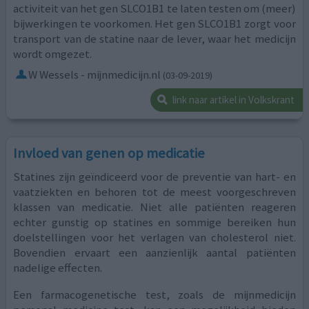
activiteit van het gen SLCO1B1 te laten testen om (meer)
bijwerkingen te voorkomen. Het gen SLCO1B1 zorgt voor
transport van de statine naar de lever, waar het medicijn
wordt omgezet.
W Wessels - mijnmedicijn.nl
(03-09-2019)
link naar artikel in Volkskrant
Invloed van genen op medicatie
Statines zijn geïndiceerd voor de preventie van hart- en
vaatziekten en behoren tot de meest voorgeschreven
klassen van medicatie. Niet alle patiënten reageren
echter gunstig op statines en sommige bereiken hun
doelstellingen voor het verlagen van cholesterol niet.
Bovendien ervaart een aanzienlijk aantal patiënten
nadelige effecten.
Een farmacogenetische test, zoals de mijnmedicijn