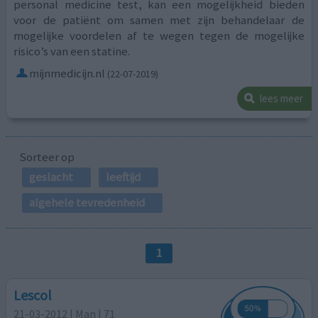
personal medicine test, kan een mogelijkheid bieden
voor de patiënt om samen met zijn behandelaar de
mogelijke voordelen af te wegen tegen de mogelijke
risico’s van een statine.
mijnmedicijn.nl
(22-07-2019)
lees meer
Sorteer op
geslacht
leeftijd
algehele tevredenheid
1
Lescol
21-03-2012 | Man | 71