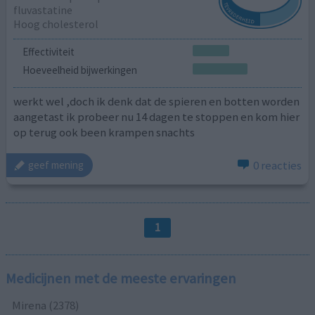
fluvastatine
Hoog cholesterol
Effectiviteit
Hoeveelheid bijwerkingen
werkt wel ,doch ik denk dat de spieren en botten worden
aangetast ik probeer nu 14 dagen te stoppen en kom hier
op terug ook been krampen snachts
0 reacties
geef mening
1
Medicijnen met de meeste ervaringen
Mirena (2378)