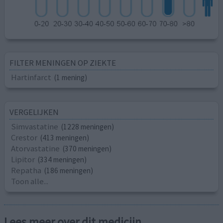
FILTER MENINGEN OP ZIEKTE
Hartinfarct
(1 mening)
VERGELIJKEN
Simvastatine
(1228 meningen)
Crestor
(413 meningen)
Atorvastatine
(370 meningen)
Lipitor
(334 meningen)
Repatha
(186 meningen)
Toon alle...
Lees meer over dit medicijn