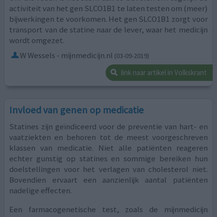
activiteit van het gen SLCO1B1 te laten testen om (meer)
bijwerkingen te voorkomen. Het gen SLCO1B1 zorgt voor
transport van de statine naar de lever, waar het medicijn
wordt omgezet.
W Wessels - mijnmedicijn.nl
(03-09-2019)
link naar artikel in Volkskrant
Invloed van genen op medicatie
Statines zijn geïndiceerd voor de preventie van hart- en
vaatziekten en behoren tot de meest voorgeschreven
klassen van medicatie. Niet alle patiënten reageren
echter gunstig op statines en sommige bereiken hun
doelstellingen voor het verlagen van cholesterol niet.
Bovendien ervaart een aanzienlijk aantal patiënten
nadelige effecten.
Een farmacogenetische test, zoals de mijnmedicijn