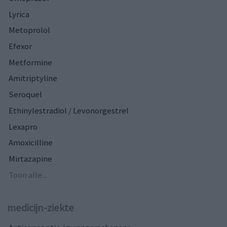
Lyrica
Metoprolol
Efexor
Metformine
Amitriptyline
Seroquel
Ethinylestradiol / Levonorgestrel
Lexapro
Amoxicilline
Mirtazapine
Toon alle...
medicijn-ziekte