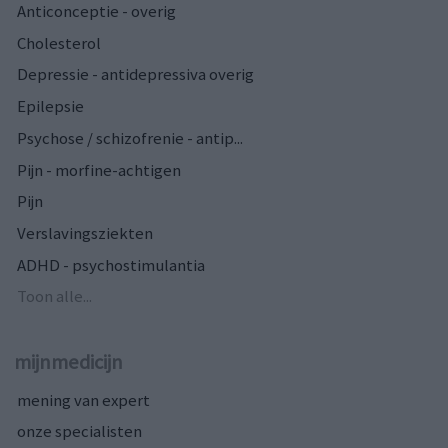
Anticonceptie - overig
Cholesterol
Depressie - antidepressiva overig
Epilepsie
Psychose / schizofrenie - antip...
Pijn - morfine-achtigen
Pijn
Verslavingsziekten
ADHD - psychostimulantia
Toon alle...
mijnmedicijn
mening van expert
onze specialisten