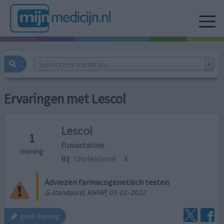
Selecteer medicijn...
Ervaringen met Lescol
Lescol
1
fluvastatine
mening
Bij
Cholesterol
X
Adviezen farmacogenetisch testen
G-standaard, KNMP, 01-01-2022
geef mening