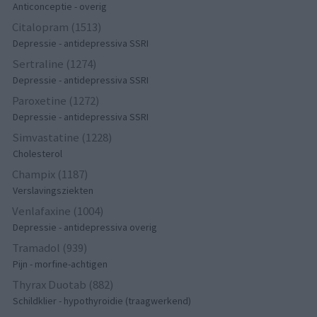
Anticonceptie - overig
Citalopram (1513)
Depressie - antidepressiva SSRI
Sertraline (1274)
Depressie - antidepressiva SSRI
Paroxetine (1272)
Depressie - antidepressiva SSRI
Simvastatine (1228)
Cholesterol
Champix (1187)
Verslavingsziekten
Venlafaxine (1004)
Depressie - antidepressiva overig
Tramadol (939)
Pijn - morfine-achtigen
Thyrax Duotab (882)
Schildklier - hypothyroidie (traagwerkend)