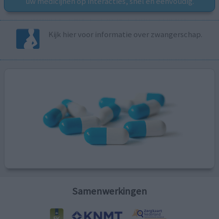
uw medicijnen op interacties, snel en eenvoudig.
Kijk hier voor informatie over zwangerschap.
Samenwerkingen