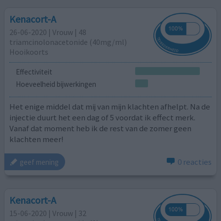
Kenacort-A
26-06-2020 | Vrouw | 48
triamcinolonacetonide (40mg/ml)
Hooikoorts
Effectiviteit
Hoeveelheid bijwerkingen
Het enige middel dat mij van mijn klachten afhelpt. Na de
injectie duurt het een dag of 5 voordat ik effect merk.
Vanaf dat moment heb ik de rest van de zomer geen
klachten meer!
0 reacties
geef mening
Kenacort-A
15-06-2020 | Vrouw | 32