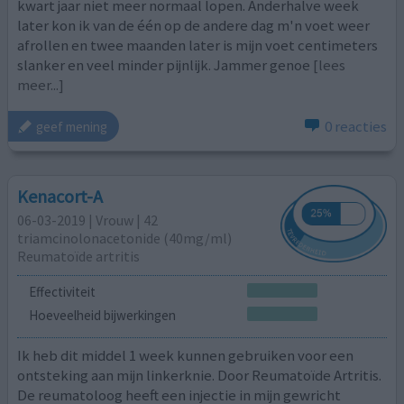
kwart jaar niet meer normaal lopen. Anderhalve week
later kon ik van de één op de andere dag m'n voet weer
afrollen en twee maanden later is mijn voet centimeters
slanker en veel minder pijnlijk. Jammer genoe
[lees
meer...]
0 reacties
geef mening
Kenacort-A
06-03-2019 | Vrouw | 42
triamcinolonacetonide (40mg/ml)
Reumatoïde artritis
Effectiviteit
Hoeveelheid bijwerkingen
Ik heb dit middel 1 week kunnen gebruiken voor een
ontsteking aan mijn linkerknie. Door Reumatoïde Artritis.
De reumatoloog heeft een injectie in mijn gewricht