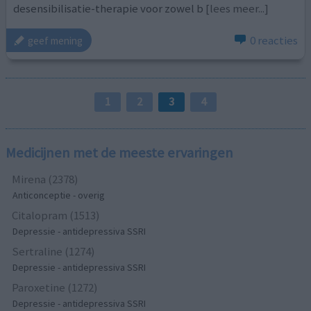
desensibilisatie-therapie voor zowel b
[lees meer...]
0 reacties
geef mening
1
2
3
4
Medicijnen met de meeste ervaringen
Mirena (2378)
Anticonceptie - overig
Citalopram (1513)
Depressie - antidepressiva SSRI
Sertraline (1274)
Depressie - antidepressiva SSRI
Paroxetine (1272)
Depressie - antidepressiva SSRI