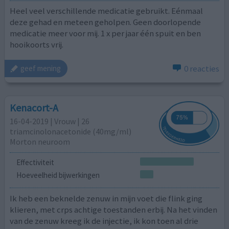
Heel veel verschillende medicatie gebruikt. Eénmaal
deze gehad en meteen geholpen. Geen doorlopende
medicatie meer voor mij. 1 x per jaar één spuit en ben
hooikoorts vrij.
0 reacties
geef mening
Kenacort-A
16-04-2019 | Vrouw | 26
triamcinolonacetonide (40mg/ml)
Morton neuroom
Effectiviteit
Hoeveelheid bijwerkingen
Ik heb een beknelde zenuw in mijn voet die flink ging
klieren, met crps achtige toestanden erbij. Na het vinden
van de zenuw kreeg ik de injectie, ik kon toen al drie