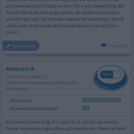
postmenopauzale fase) ermee. Dit is een bijwerking die
ik zelf bij elkaar heb gegoogled, de relatie is niet door
een arts gelegd. (Ik heb een medische opleiding). Wat ik
zoals over deze medicatie heb gelezen is terug
[lees
meer...]
0 reacties
geef mening
Kenacort-A
25-02-2019 | Man | 57
triamcinolonacetonide (40mg/ml)
Hooikoorts
Effectiviteit
Hoeveelheid bijwerkingen
Al heel wat jaren krijg ik 1 injectie (1 ml) als de eerste
flinke hooikoorts aanvallen zich aandienen. Meestal eind