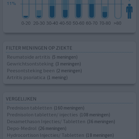
FILTER MENINGEN OP ZIEKTE
Reumatoïde artritis
(5 meningen)
Gewrichtsontsteking
(3 meningen)
Peesontsteking been
(2 meningen)
Artritis psoriatica
(1 mening)
VERGELIJKEN
Prednison tabletten
(160 meningen)
Prednisolon tabletten/ injecties
(108 meningen)
Dexamethason Injecties/ Tabletten
(36 meningen)
Depo-Medrol
(26 meningen)
Hydrocortison Injecties/ Tabletten
(18 meningen)