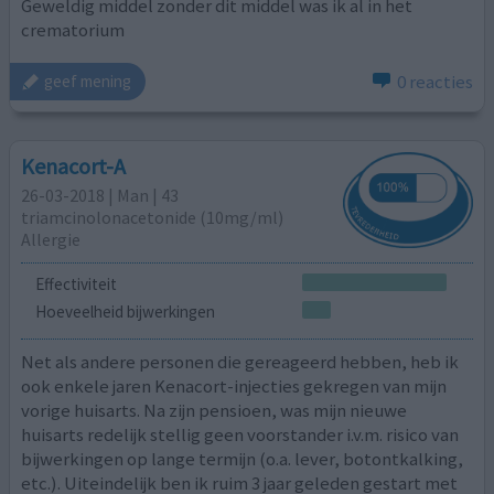
Geweldig middel zonder dit middel was ik al in het
crematorium
0 reacties
geef mening
Kenacort-A
26-03-2018 | Man | 43
triamcinolonacetonide (10mg/ml)
Allergie
Effectiviteit
Hoeveelheid bijwerkingen
Net als andere personen die gereageerd hebben, heb ik
ook enkele jaren Kenacort-injecties gekregen van mijn
vorige huisarts. Na zijn pensioen, was mijn nieuwe
huisarts redelijk stellig geen voorstander i.v.m. risico van
bijwerkingen op lange termijn (o.a. lever, botontkalking,
etc.). Uiteindelijk ben ik ruim 3 jaar geleden gestart met