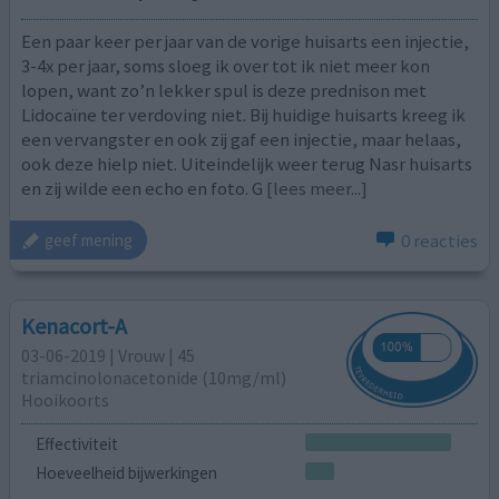
Een paar keer per jaar van de vorige huisarts een injectie,
3-4x per jaar, soms sloeg ik over tot ik niet meer kon
lopen, want zo’n lekker spul is deze prednison met
Lidocaïne ter verdoving niet. Bij huidige huisarts kreeg ik
een vervangster en ook zij gaf een injectie, maar helaas,
ook deze hielp niet. Uiteindelijk weer terug Nasr huisarts
en zij wilde een echo en foto. G
[lees meer...]
0 reacties
geef mening
Kenacort-A
03-06-2019 | Vrouw | 45
triamcinolonacetonide (10mg/ml)
Hooikoorts
Effectiviteit
Hoeveelheid bijwerkingen