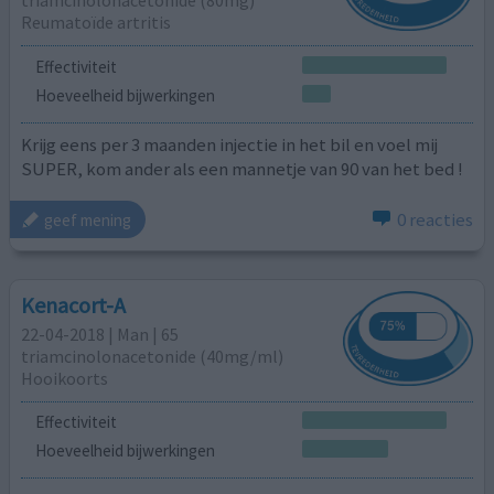
triamcinolonacetonide (80mg)
Reumatoïde artritis
Effectiviteit
Hoeveelheid bijwerkingen
Krijg eens per 3 maanden injectie in het bil en voel mij
SUPER, kom ander als een mannetje van 90 van het bed !
0 reacties
geef mening
Kenacort-A
22-04-2018 | Man | 65
triamcinolonacetonide (40mg/ml)
Hooikoorts
Effectiviteit
Hoeveelheid bijwerkingen