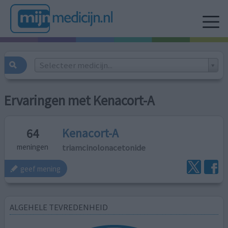
Selecteer medicijn...
Ervaringen met Kenacort-A
Kenacort-A
64
triamcinolonacetonide
meningen
geef mening
ALGEHELE TEVREDENHEID