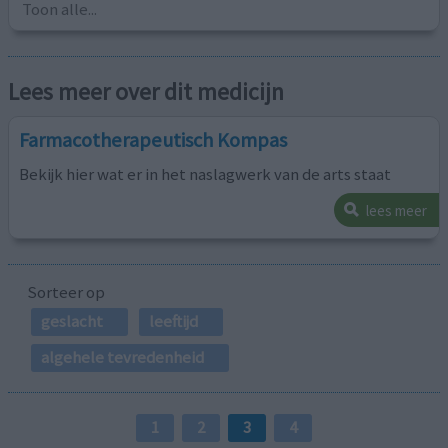
Toon alle...
Lees meer over dit medicijn
Farmacotherapeutisch Kompas
Bekijk hier wat er in het naslagwerk van de arts staat
lees meer
Sorteer op
geslacht
leeftijd
algehele tevredenheid
1
2
3
4