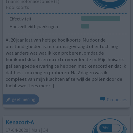
triamcinolonacetonide (1)
Hooikoorts
Effectiviteit
Hoeveelheid bijwerkingen
Al 20 jaar last van heftige hooikoorts. Nu door de
omstandigheden i.v.m. corona gevraagd of er toch nog
wat anders was wat ik kon proberen, omdat de
hooikoortsklachten nu extra vervelend zijn. Mijn huisarts
gaf aan goede ervaring te hebben met kenacord en dat ik
dat best zou mogen proberen. Na 2 dagen was ik
compleet van mijn klachten af terwijl de pollen door de
lucht zwe
[lees meer...]
0 reacties
geef mening
Kenacort-A
17-04-2020 | Man | 54