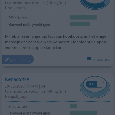
triamcinolonacetonide (10mg/ml)
Hooikoorts
Effectiviteit
Hoeveelheid bijwerkingen
Ik heb al zeer lange tijd last van hooikoorts en het enige
medicijn dat echt werkt is Kenacort. Het slechte slapen
voor nu neem ik op de koop toe.
0 reacties
geef mening
Kenacort-A
10-02-2020 | Vrouw | 64
triamcinolonacetonide (40mg/ml)
Heupslijtage
Effectiviteit
Hoeveelheid bijwerkingen