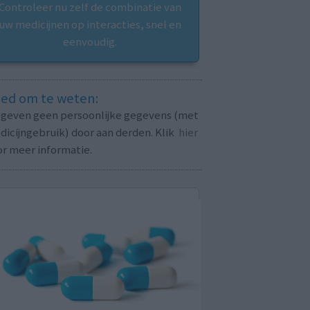
Controleer nu zelf de combinatie van
uw medicijnen op interacties, snel en
eenvoudig.
ed om te weten:
j geven geen persoonlijke gegevens (met
icijngebruik) door aan derden. Klik
hier
or meer informatie.