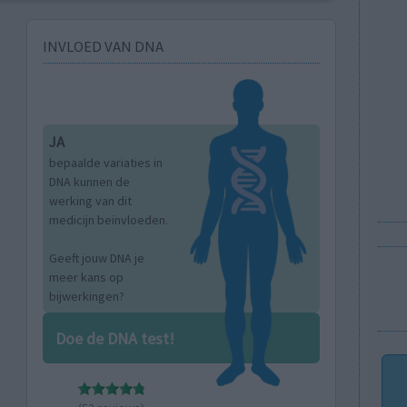
INVLOED VAN DNA
JA
bepaalde variaties in
DNA kunnen de
werking van dit
medicijn beïnvloeden.
Geeft jouw DNA je
meer kans op
bijwerkingen?
Doe de DNA test!