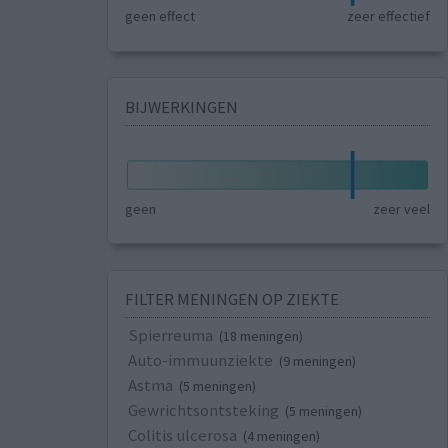
geen effect
zeer effectief
BIJWERKINGEN
geen
zeer veel
FILTER MENINGEN OP ZIEKTE
Spierreuma
(18 meningen)
Auto-immuunziekte
(9 meningen)
Astma
(5 meningen)
Gewrichtsontsteking
(5 meningen)
Colitis ulcerosa
(4 meningen)