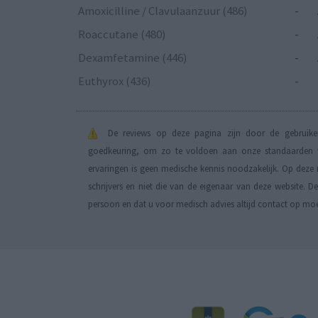
Amoxicilline / Clavulaanzuur (486)
-
Roaccutane (480)
-
Dexamfetamine (446)
-
Euthyrox (436)
-
De reviews op deze pagina zijn door de gebruiker
goedkeuring, om zo te voldoen aan onze standaarden wa
ervaringen is geen medische kennis noodzakelijk. Op deze 
schrijvers en niet die van de eigenaar van deze website. 
persoon en dat u voor medisch advies altijd contact op mo