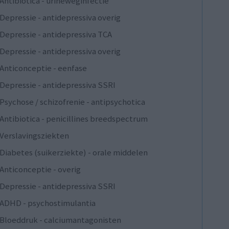
Antibiotica - urineweginfectie
Depressie - antidepressiva overig
Depressie - antidepressiva TCA
Depressie - antidepressiva overig
Anticonceptie - eenfase
Depressie - antidepressiva SSRI
Psychose / schizofrenie - antipsychotica
Antibiotica - penicillines breedspectrum
Verslavingsziekten
Diabetes (suikerziekte) - orale middelen
Anticonceptie - overig
Depressie - antidepressiva SSRI
ADHD - psychostimulantia
Bloeddruk - calciumantagonisten