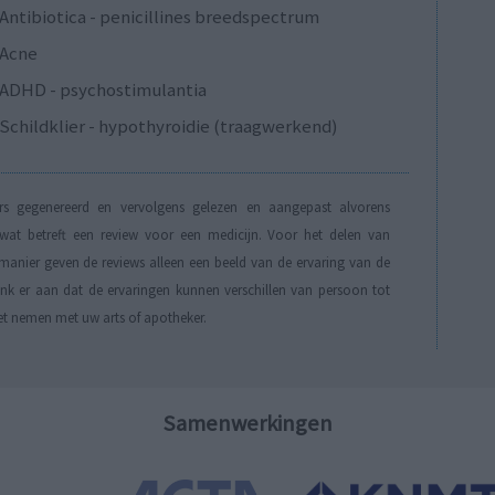
Antibiotica - penicillines breedspectrum
Acne
ADHD - psychostimulantia
Schildklier - hypothyroidie (traagwerkend)
s gegenereerd en vervolgens gelezen en aangepast alvorens
t betreft een review voor een medicijn. Voor het delen van
manier geven de reviews alleen een beeld van de ervaring van de
Denk er aan dat de ervaringen kunnen verschillen van persoon tot
et nemen met uw arts of apotheker.
Samenwerkingen