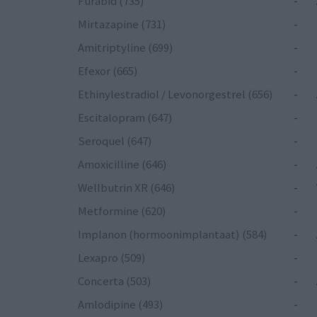
Furabid (735)
-
Mirtazapine (731)
-
Amitriptyline (699)
-
Efexor (665)
-
Ethinylestradiol / Levonorgestrel (656)
-
Escitalopram (647)
-
Seroquel (647)
-
Amoxicilline (646)
-
Wellbutrin XR (646)
-
Metformine (620)
-
Implanon (hormoonimplantaat) (584)
-
Lexapro (509)
-
Concerta (503)
-
Amlodipine (493)
-