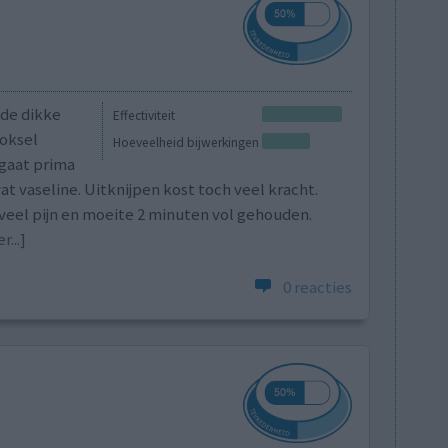
 de dikke
Effectiviteit
 oksel
Hoeveelheid bijwerkingen
gaat prima
t vaseline. Uitknijpen kost toch veel kracht.
veel pijn en moeite 2 minuten vol gehouden.
...]
0 reacties