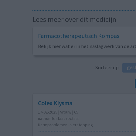
Lees meer over dit medicijn
Farmacotherapeutisch Kompas
Bekijk hier wat er in het naslagwerk van de ar
Sorteer op
ges
Colex Klysma
17-02-2025 | Vrouw | 65
natriumfosfaat rectaal
Darmproblemen - verstopping