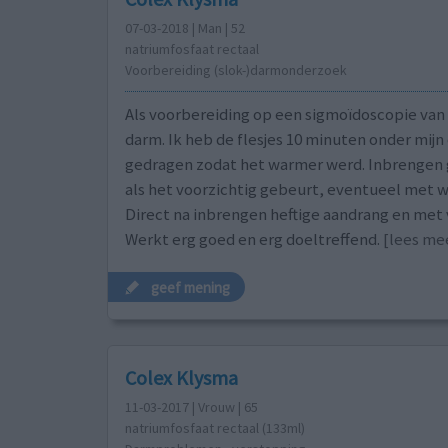
07-03-2018 | Man | 52
natriumfosfaat rectaal
Voorbereiding (slok-)darmonderzoek
Als voorbereiding op een sigmoïdoscopie van
darm. Ik heb de flesjes 10 minuten onder mijn
gedragen zodat het warmer werd. Inbrengen 
als het voorzichtig gebeurt, eventueel met wa
Direct na inbrengen heftige aandrang en met 
Werkt erg goed en erg doeltreffend.
[lees meer
geef mening
Colex Klysma
11-03-2017 | Vrouw | 65
natriumfosfaat rectaal (133ml)