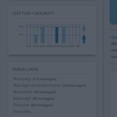
LEEFTIJD + GESLACHT
Go
Wi
med
vo
VERGELIJKEN
Moviprep
(176 meningen)
Macrogol en elektrolyten
(104 meningen)
Movicolon
(99 meningen)
Bisacodyl
(98 meningen)
Dulcolax
(80 meningen)
Toon alle...