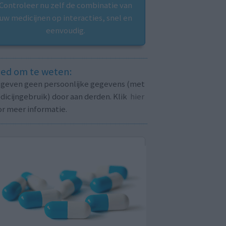
Controleer nu zelf de combinatie van
uw medicijnen op interacties, snel en
eenvoudig.
ed om te weten:
j geven geen persoonlijke gegevens (met
icijngebruik) door aan derden. Klik
hier
or meer informatie.