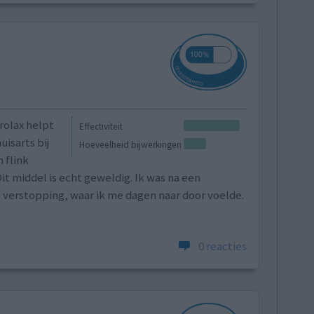
rolax helpt
Effectiviteit
huisarts bij
Hoeveelheid bijwerkingen
 flink
it middel is echt geweldig. Ik was na een
e verstopping, waar ik me dagen naar door voelde.
0 reacties