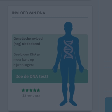
INVLOED VAN DNA
Genetische invloed
(nog) niet bekend
Geeft jouw DNA je
meer kans op
bijwerkingen?
Doe de DNA test!
(52 reviews)