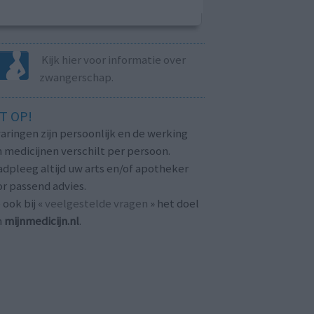
Kijk hier voor informatie over
zwangerschap.
T OP!
aringen zijn persoonlijk en de werking
 medicijnen verschilt per persoon.
dpleeg altijd uw arts en/of apotheker
r passend advies.
 ook bij «
veelgestelde vragen
» het doel
n
mijnmedicijn.nl
.