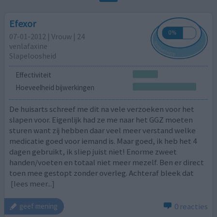
Efexor
07-01-2012 | Vrouw | 24
venlafaxine
Slapeloosheid
Effectiviteit
Hoeveelheid bijwerkingen
De huisarts schreef me dit na vele verzoeken voor het
slapen voor. Eigenlijk had ze me naar het GGZ moeten
sturen want zij hebben daar veel meer verstand welke
medicatie goed voor iemand is. Maar goed, ik heb het 4
dagen gebruikt, ik sliep juist niet! Enorme zweet
handen/voeten en totaal niet meer mezelf. Ben er direct
toen mee gestopt zonder overleg. Achteraf bleek dat
[lees meer...]
0 reacties
geef mening