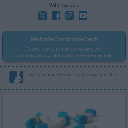
Volg ons op...
MedicatieCombinatieCheck
Controleer nu zelf de combinatie van
uw medicijnen op interacties, snel en eenvoudig.
Kijk hier voor informatie over zwangerschap.