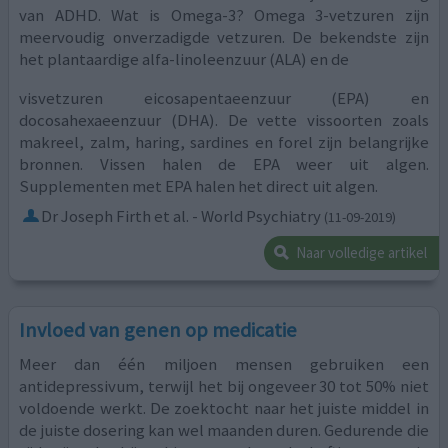
van ADHD. Wat is Omega-3? Omega 3-vetzuren zijn
meervoudig onverzadigde vetzuren. De bekendste zijn
het plantaardige alfa-linoleenzuur (ALA) en de
visvetzuren eicosapentaeenzuur (EPA) en
docosahexaeenzuur (DHA). De vette vissoorten zoals
makreel, zalm, haring, sardines en forel zijn belangrijke
bronnen. Vissen halen de EPA weer uit algen.
Supplementen met EPA halen het direct uit algen.
Dr Joseph Firth et al. - World Psychiatry
(11-09-2019)
Naar volledige artikel
Invloed van genen op medicatie
Meer dan één miljoen mensen gebruiken een
antidepressivum, terwijl het bij ongeveer 30 tot 50% niet
voldoende werkt. De zoektocht naar het juiste middel in
de juiste dosering kan wel maanden duren. Gedurende die