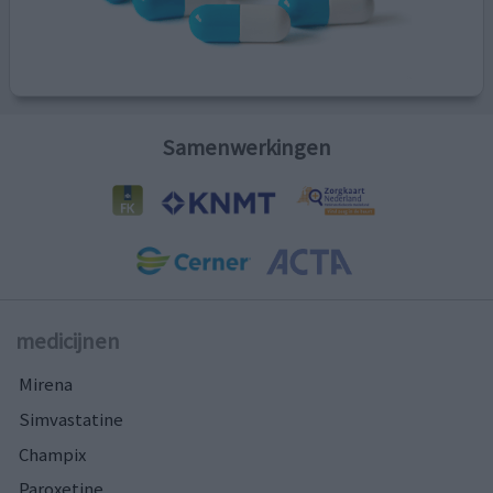
Samenwerkingen
medicijnen
Mirena
Simvastatine
Champix
Paroxetine