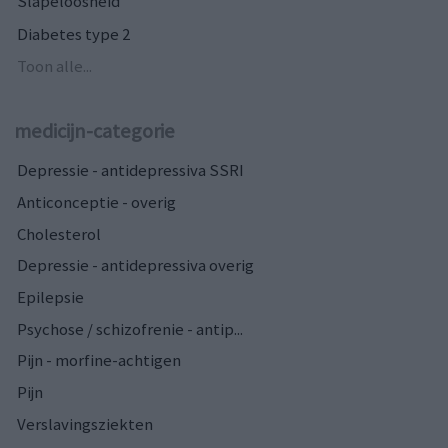
Slapeloosheid
Diabetes type 2
Toon alle...
medicijn-categorie
Depressie - antidepressiva SSRI
Anticonceptie - overig
Cholesterol
Depressie - antidepressiva overig
Epilepsie
Psychose / schizofrenie - antip...
Pijn - morfine-achtigen
Pijn
Verslavingsziekten