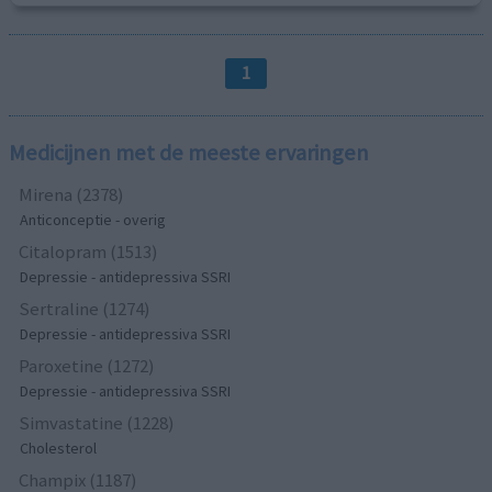
1
Medicijnen met de meeste ervaringen
Mirena (2378)
Anticonceptie - overig
Citalopram (1513)
Depressie - antidepressiva SSRI
Sertraline (1274)
Depressie - antidepressiva SSRI
Paroxetine (1272)
Depressie - antidepressiva SSRI
Simvastatine (1228)
Cholesterol
Champix (1187)