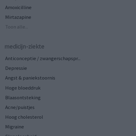
Amoxicilline
Mirtazapine
Toon alle...
medicijn-ziekte
Anticonceptie / zwangerschapspr...
Depressie
Angst & paniekstoornis
Hoge bloeddruk
Blaasontsteking
Acne/puistjes
Hoog cholesterol
Migraine