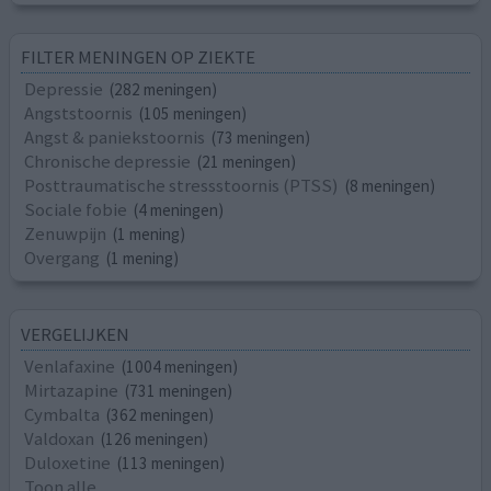
FILTER MENINGEN OP ZIEKTE
Depressie
(282 meningen)
Angststoornis
(105 meningen)
Angst & paniekstoornis
(73 meningen)
Chronische depressie
(21 meningen)
Posttraumatische stressstoornis (PTSS)
(8 meningen)
Sociale fobie
(4 meningen)
Zenuwpijn
(1 mening)
Overgang
(1 mening)
VERGELIJKEN
Venlafaxine
(1004 meningen)
Mirtazapine
(731 meningen)
Cymbalta
(362 meningen)
Valdoxan
(126 meningen)
Duloxetine
(113 meningen)
Toon alle...