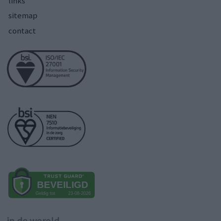
links
sitemap
contact