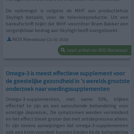
De opbrengst is volgens de MHF aan productiehuis
Skyhigh betaald, voor de televisieproductie. Uit een
bankafschrift blijkt dat MHF-voorzitter Bram Bakker een
vergelijkbaar bedrag aan Skyhigh heeft overgeboekt.
NOS Nieuwsuur
(21-01-2020)
naart artikel van NOS Nieuwsuur
Omega-3 is meest effectieve supplement voor
de geestelijke gezondheid in 's werelds grootste
onderzoek naar voedingssupplementen
Omega-3-supplementen, met name EPA, blijken
effectief te zijn als een aanvullende behandeling voor
ernstige depressie,. De symptomen werden verminderd
en het effect bleek groter dan met antidepressiva alleen.
Er zijn tevens aanwijzingen dat omega-3-supplementen
ook een klein voordeel kunnen bieden bij de behandeling