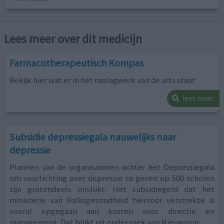
Lees meer over dit medicijn
Farmacotherapeutisch Kompas
Bekijk hier wat er in het naslagwerk van de arts staat
lees meer
Subsidie depressiegala nauwelijks naar
depressie
Plannen van de organisatoren achter het Depressiegala
om voorlichting over depressie te geven op 500 scholen
zijn grotendeels mislukt. Het subsidiegeld dat het
ministerie van Volksgezondheid hiervoor verstrekte is
vooral opgegaan aan kosten voor directie en
management. Dat blijkt uit onderzoek van Nieuwsuur.