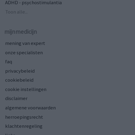
ADHD - psychostimulantia
Toon alle...
mijnmedicijn
mening van expert
onze specialisten
faq
privacybeleid
cookiebeleid
cookie instellingen
disclaimer
algemene voorwaarden
herroepingsrecht
klachtenregeling