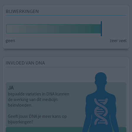
BIJWERKINGEN
geen
zeer veel
INVLOED VAN DNA
JA
bepaalde variaties in DNA kunnen
de werking van dit medicijn
beïnvloeden.
Geeft jouw DNA je meer kans op
bijwerkingen?