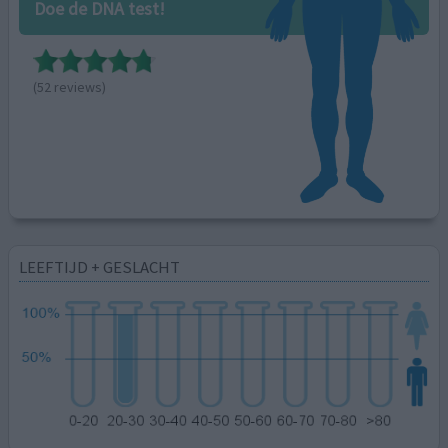
Doe de DNA test!
(52 reviews)
LEEFTIJD + GESLACHT