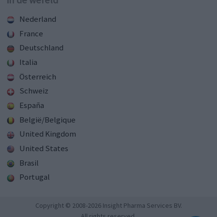
in de wereld
Nederland
France
Deutschland
Italia
Österreich
Schweiz
España
België/Belgique
United Kingdom
United States
Brasil
Portugal
Copyright © 2008-2026 Insight Pharma Services BV.
All rights reserved.