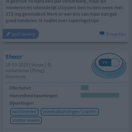
Ik gebruik nu bijna een jaar venlafaxine, maar wil
minderen en uiteindelijk stoppen. ben nu een week met
37.5 mg geminderd. Merk er wel iets van maar kan get
goed handelen. Ik twijfel over taperingstrips.
0 reacties
geef mening
Efexor
18-03-2025 | Vrouw | 41
venlafaxine (75mg)
Depressie
Effectiviteit
Hoeveelheid bijwerkingen
Bijwerkingen
nachtmerries
zweetuitbarstingen 's nachts
somber voelen