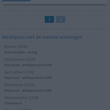
1
2
Medicijnen met de meeste ervaringen
Mirena (2378)
Anticonceptie - overig
Citalopram (1513)
Depressie - antidepressiva SSRI
Sertraline (1274)
Depressie - antidepressiva SSRI
Paroxetine (1272)
Depressie - antidepressiva SSRI
Simvastatine (1228)
Cholesterol