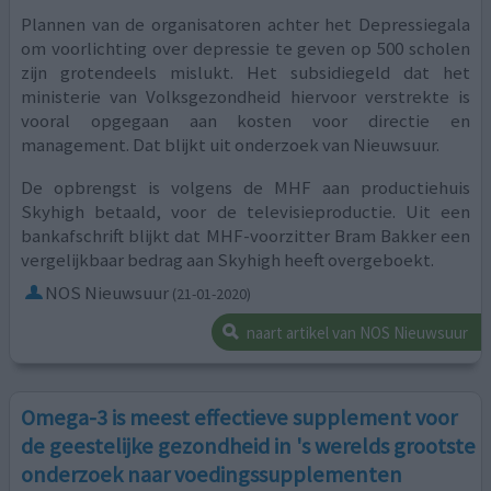
Plannen van de organisatoren achter het Depressiegala
om voorlichting over depressie te geven op 500 scholen
zijn grotendeels mislukt. Het subsidiegeld dat het
ministerie van Volksgezondheid hiervoor verstrekte is
vooral opgegaan aan kosten voor directie en
management. Dat blijkt uit onderzoek van Nieuwsuur.
De opbrengst is volgens de MHF aan productiehuis
Skyhigh betaald, voor de televisieproductie. Uit een
bankafschrift blijkt dat MHF-voorzitter Bram Bakker een
vergelijkbaar bedrag aan Skyhigh heeft overgeboekt.
NOS Nieuwsuur
(21-01-2020)
naart artikel van NOS Nieuwsuur
Omega-3 is meest effectieve supplement voor
de geestelijke gezondheid in 's werelds grootste
onderzoek naar voedingssupplementen