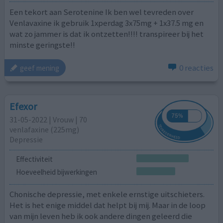
Een tekort aan Serotenine Ik ben wel tevreden over
Venlavaxine ik gebruik 1xperdag 3x75mg + 1x37.5 mg en
wat zo jammer is dat ik ontzetten!!!! transpireer bij het
minste geringste!!
0 reacties
geef mening
Efexor
31-05-2022 | Vrouw | 70
venlafaxine (225mg)
Depressie
Effectiviteit
Hoeveelheid bijwerkingen
Chonische depressie, met enkele ernstige uitschieters.
Het is het enige middel dat helpt bij mij. Maar in de loop
van mijn leven heb ik ook andere dingen geleerd die