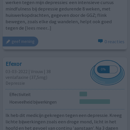
werken tegen mijn depressies: een intensieve cursus
mindfulness bij depressie gedurende 8 weken, met
huiswerkopdrachten, gegeven door de GGZ; flink
bewegen, zoals elke dag wandelen, helpt ook goed
tegen de
[lees meer...]
0 reacties
geef mening
Efexor
03-03-2022 | Vrouw | 38
venlafaxine (37,5mg)
Depressie
Effectiviteit
Hoeveelheid bijwerkingen
Ik heb dit medicijn gekregen tegen een depressie. Kreeg
lichte bijwerkingen zoals een droge mond, licht in het
hoofd en het gevoel van continu 'aanstaan'. Na 3 dagen