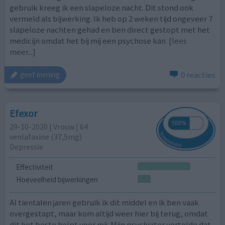
gebruik kreeg ik een slapeloze nacht. Dit stond ook
vermeld als bijwerking. Ik heb op 2 weken tijd ongeveer 7
slapeloze nachten gehad en ben direct gestopt met het
medicijn omdat het bij mij een psychose kan
[lees
meer...]
0 reacties
geef mening
Efexor
29-10-2020 | Vrouw | 64
venlafaxine (37,5mg)
Depressie
Effectiviteit
Hoeveelheid bijwerkingen
Al tientalen jaren gebruik ik dit middel en ik ben vaak
overgestapt, maar kom altijd weer hier bij terug, omdat
dit het beste helpt voor mij. Mijn psychiater vertelde dat