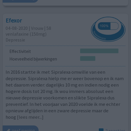
Efexor
04-08-2020 | Vrouw | 58
venlafaxine (150mg)
Depressie
Effectiviteit
Hoeveelheid bijwerkingen
In 2016 startte ik met Sipralexa omwille van een
depressie. Sipralexa hielp me er weer bovenop en ik nam
het daarom verder: dagelijks 10 mg en indien nodig een
hogere dosis tot 20 mg. Ik wou immers absoluut een
nieuwe depressie voorkomen en slikte Sipralexa dus
preventief. In het voorjaar van 2020 voelde ik me echter
opnieuw afglijden in een zware depressie maar de
hoog
[lees meer...]
2 reacties
geef mening