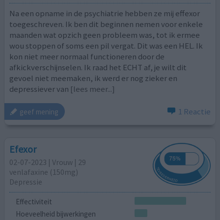
Na een opname in de psychiatrie hebben ze mij effexor
toegeschreven. Ik ben dit beginnen nemen voor enkele
maanden wat opzich geen probleem was, tot ik ermee
wou stoppen of soms een pil vergat. Dit was een HEL. Ik
kon niet meer normaal functioneren door de
afkickverschijnselen. Ik raad het ECHT af, je wilt dit
gevoel niet meemaken, ik werd er nog zieker en
depressiever van
[lees meer...]
1 Reactie
geef mening
Efexor
02-07-2023 | Vrouw | 29
venlafaxine (150mg)
Depressie
Effectiviteit
Hoeveelheid bijwerkingen