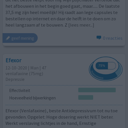
het afbouwen in het begin goed gaat, maar...... De laatste
37,5 mg zijn heel moeilijk! Hij raadt aan lege capsules te
bestellen op internet en daar de helft in te doen om zo
heel langzaam af te bouwen. Z
[lees meer...]
0 reacties
geef mening
Efexor
12-10-2020 | Man | 47
venlafaxine (75mg)
Depressie
Effectiviteit
Hoeveelheid bijwerkingen
Efexor (Venlafaxine), beste Antidepressivum tot nu toe
gevonden. Opgelet: Hoge dosering werkt NIET beter.
Werkt verslaving lichtjes in de hand, Ernstige