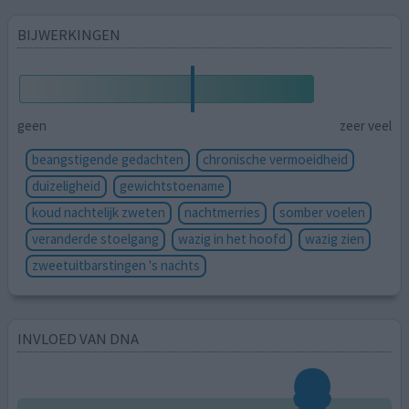
BIJWERKINGEN
geen
zeer veel
beangstigende gedachten
chronische vermoeidheid
duizeligheid
gewichtstoename
koud nachtelijk zweten
nachtmerries
somber voelen
veranderde stoelgang
wazig in het hoofd
wazig zien
zweetuitbarstingen 's nachts
INVLOED VAN DNA