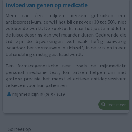
Invloed van genen op medicatie
Meer dan één miljoen mensen gebruiken een
antidepressivum, terwijl het bij ongeveer 30 tot 50% niet
voldoende werkt. De zoektocht naar het juiste middel in
de juiste dosering kan wel maanden duren. Gedurende die
tijd zijn de bijwerkingen wel vaak heftig aanwezig
waardoor het vertrouwen in zichzelf, in de arts en in een
behandeling ernstig geschaad wordt.
Een farmacogenetische test, zoals de mijnmedicijn
personal medicine test, kan artsen helpen om met
grotere precisie het meest effectieve antidepressivum
te kiezen voor hun patiënten.
mijnmedicijn.nl
(08-07-2019)
lees meer
Sorteer op