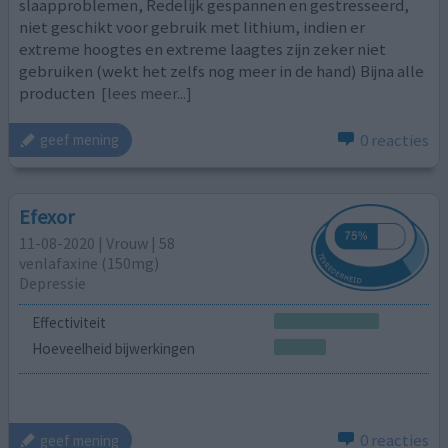
slaapproblemen, Redelijk gespannen en gestresseerd,
niet geschikt voor gebruik met lithium, indien er
extreme hoogtes en extreme laagtes zijn zeker niet
gebruiken (wekt het zelfs nog meer in de hand) Bijna alle
producten
[lees meer...]
0 reacties
geef mening
Efexor
11-08-2020 | Vrouw | 58
venlafaxine (150mg)
Depressie
Effectiviteit
Hoeveelheid bijwerkingen
0 reacties
geef mening