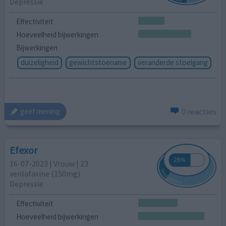
Depressie
Effectiviteit
Hoeveelheid bijwerkingen
Bijwerkingen
duizeligheid
gewichtstoename
veranderde stoelgang
0 reacties
geef mening
Efexor
16-07-2023 | Vrouw | 23
venlafaxine (150mg)
Depressie
Effectiviteit
Hoeveelheid bijwerkingen