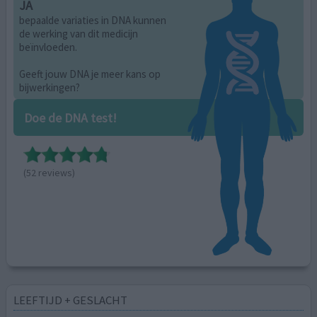
JA
bepaalde variaties in DNA kunnen
de werking van dit medicijn
beïnvloeden.
Geeft jouw DNA je meer kans op
bijwerkingen?
Doe de DNA test!
(52 reviews)
LEEFTIJD + GESLACHT