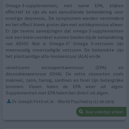
Omega-3-supplementen, met name EPA, blijken
effectief te zijn als een aanvullende behandeling voor
ernstige depressie,. De symptomen werden verminderd
en het effect bleek groter dan met antidepressiva alleen.
Er zijn tevens aanwijzingen dat omega-3-supplementen
ook een klein voordeel kunnen bieden bij de behandeling
van ADHD. Wat is Omega-3? Omega 3-vetzuren zijn
meervoudig onverzadigde vetzuren. De bekendste zijn
het plantaardige alfa-linoleenzuur (ALA) en de
visvetzuren eicosapentaeenzuur (EPA) en
docosahexaeenzuur (DHA). De vette vissoorten zoals
makreel, zalm, haring, sardines en forel zijn belangrijke
bronnen. Vissen halen de EPA weer uit algen.
Supplementen met EPA halen het direct uit algen.
Dr Joseph Firth et al. - World Psychiatry
(11-09-2019)
Naar volledige artikel