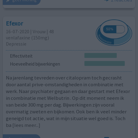
Efexor
16-07-2020 | Vrouw | 48
venlafaxine (150mg)
Depressie
Effectiviteit
Hoeveelheid bijwerkingen
Na jarenlang tevreden over citalopram toch gecrasht
door aantal prive-omstandigheden in combinatie met
werk. Naar psychiater gegaan en daar gestart met Efexor
in combinatie met Welbutrin . Op dit moment neem ik
van beide 300 mg per dag. Bijwerkingen zijn vooral
overmatig zweten en bijkomen. Ook ben ik veel minder
geneigd tot actie, wat in mijn situatie wel goed is. Toch
ba
[lees meer...]