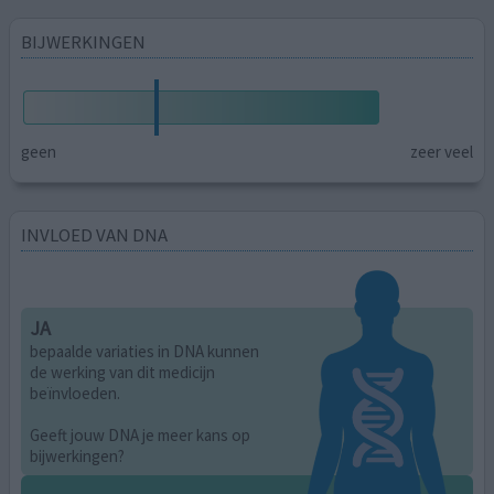
BIJWERKINGEN
geen
zeer veel
INVLOED VAN DNA
JA
bepaalde variaties in DNA kunnen
de werking van dit medicijn
beïnvloeden.
Geeft jouw DNA je meer kans op
bijwerkingen?