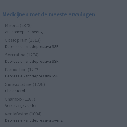
Medicijnen met de meeste ervaringen
Mirena (2378)
Anticonceptie - overig
Citalopram (1513)
Depressie - antidepressiva SSRI
Sertraline (1274)
Depressie - antidepressiva SSRI
Paroxetine (1272)
Depressie - antidepressiva SSRI
Simvastatine (1228)
Cholesterol
Champix (1187)
Verslavingsziekten
Venlafaxine (1004)
Depressie - antidepressiva overig