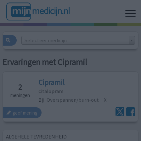
Selecteer medicijn...
Ervaringen met Cipramil
Cipramil
2
citalopram
meningen
Bij
Overspannen/burn-out
X
geef mening
ALGEHELE TEVREDENHEID