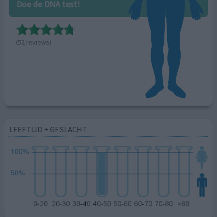
Doe de DNA test!
(52 reviews)
LEEFTIJD + GESLACHT