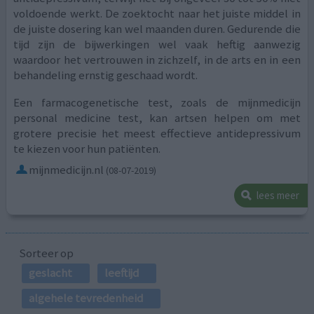
voldoende werkt. De zoektocht naar het juiste middel in
de juiste dosering kan wel maanden duren. Gedurende die
tijd zijn de bijwerkingen wel vaak heftig aanwezig
waardoor het vertrouwen in zichzelf, in de arts en in een
behandeling ernstig geschaad wordt.
Een farmacogenetische test, zoals de mijnmedicijn
personal medicine test, kan artsen helpen om met
grotere precisie het meest effectieve antidepressivum
te kiezen voor hun patiënten.
mijnmedicijn.nl
(08-07-2019)
lees meer
Sorteer op
geslacht
leeftijd
algehele tevredenheid