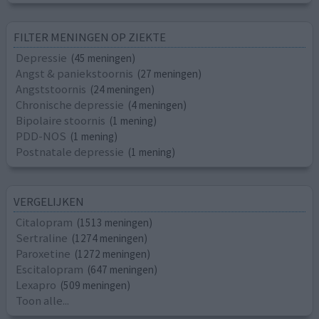
FILTER MENINGEN OP ZIEKTE
Depressie
(45 meningen)
Angst & paniekstoornis
(27 meningen)
Angststoornis
(24 meningen)
Chronische depressie
(4 meningen)
Bipolaire stoornis
(1 mening)
PDD-NOS
(1 mening)
Postnatale depressie
(1 mening)
VERGELIJKEN
Citalopram
(1513 meningen)
Sertraline
(1274 meningen)
Paroxetine
(1272 meningen)
Escitalopram
(647 meningen)
Lexapro
(509 meningen)
Toon alle...