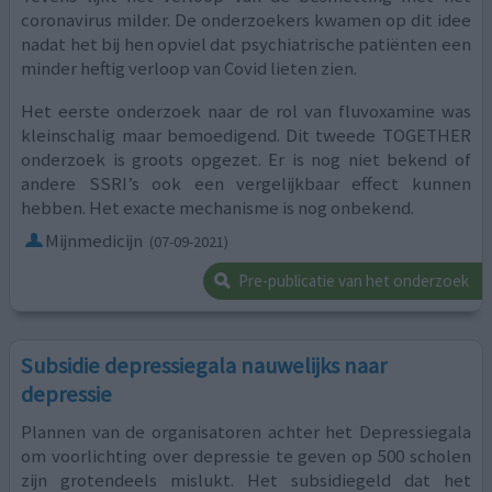
coronavirus milder. De onderzoekers kwamen op dit idee
nadat het bij hen opviel dat psychiatrische patiënten een
minder heftig verloop van Covid lieten zien.
Het eerste onderzoek naar de rol van fluvoxamine was
kleinschalig maar bemoedigend. Dit tweede TOGETHER
onderzoek is groots opgezet. Er is nog niet bekend of
andere SSRI’s ook een vergelijkbaar effect kunnen
hebben. Het exacte mechanisme is nog onbekend.
Mijnmedicijn
(07-09-2021)
Pre-publicatie van het onderzoek
Subsidie depressiegala nauwelijks naar
depressie
Plannen van de organisatoren achter het Depressiegala
om voorlichting over depressie te geven op 500 scholen
zijn grotendeels mislukt. Het subsidiegeld dat het