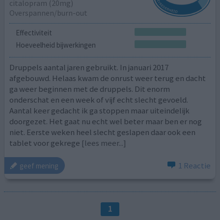
citalopram (20mg)
Overspannen/burn-out
Effectiviteit
Hoeveelheid bijwerkingen
Druppels aantal jaren gebruikt. In januari 2017
afgebouwd. Helaas kwam de onrust weer terug en dacht
ga weer beginnen met de druppels. Dit enorm
onderschat en een week of vijf echt slecht gevoeld.
Aantal keer gedacht ik ga stoppen maar uiteindelijk
doorgezet. Het gaat nu echt wel beter maar ben er nog
niet. Eerste weken heel slecht geslapen daar ook een
tablet voor gekrege
[lees meer...]
1 Reactie
geef mening
1