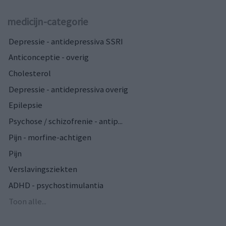
medicijn-categorie
Depressie - antidepressiva SSRI
Anticonceptie - overig
Cholesterol
Depressie - antidepressiva overig
Epilepsie
Psychose / schizofrenie - antip...
Pijn - morfine-achtigen
Pijn
Verslavingsziekten
ADHD - psychostimulantia
Toon alle...