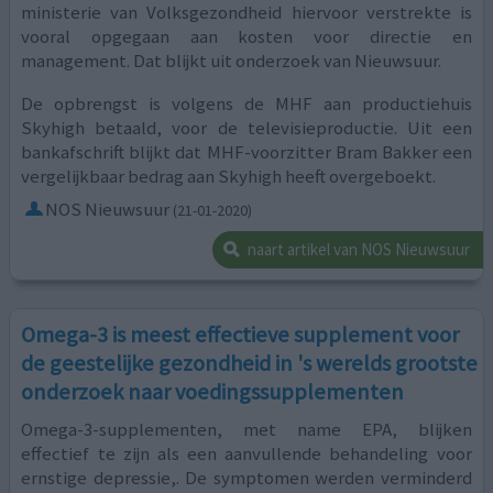
ministerie van Volksgezondheid hiervoor verstrekte is
vooral opgegaan aan kosten voor directie en
management. Dat blijkt uit onderzoek van Nieuwsuur.
De opbrengst is volgens de MHF aan productiehuis
Skyhigh betaald, voor de televisieproductie. Uit een
bankafschrift blijkt dat MHF-voorzitter Bram Bakker een
vergelijkbaar bedrag aan Skyhigh heeft overgeboekt.
NOS Nieuwsuur
(21-01-2020)
naart artikel van NOS Nieuwsuur
Omega-3 is meest effectieve supplement voor
de geestelijke gezondheid in 's werelds grootste
onderzoek naar voedingssupplementen
Omega-3-supplementen, met name EPA, blijken
effectief te zijn als een aanvullende behandeling voor
ernstige depressie,. De symptomen werden verminderd