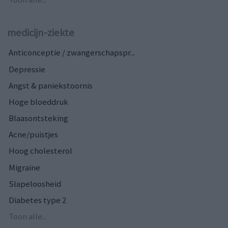
medicijn-ziekte
Anticonceptie / zwangerschapspr...
Depressie
Angst & paniekstoornis
Hoge bloeddruk
Blaasontsteking
Acne/puistjes
Hoog cholesterol
Migraine
Slapeloosheid
Diabetes type 2
Toon alle...