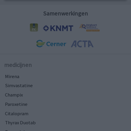
Samenwerkingen
medicijnen
Mirena
Simvastatine
Champix
Paroxetine
Citalopram
Thyrax Duotab