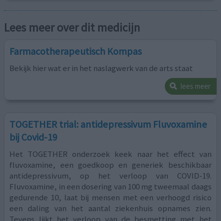
Lees meer over dit medicijn
Farmacotherapeutisch Kompas
Bekijk hier wat er in het naslagwerk van de arts staat
lees meer
TOGETHER trial: antidepressivum Fluvoxamine
bij Covid-19
Het TOGETHER onderzoek keek naar het effect van
fluvoxamine, een goedkoop en generiek beschikbaar
antidepressivum, op het verloop van COVID-19.
Fluvoxamine, in een dosering van 100 mg tweemaal daags
gedurende 10, laat bij mensen met een verhoogd risico
een daling van het aantal ziekenhuis opnames zien.
Tevens lijkt het verloop van de besmetting met het