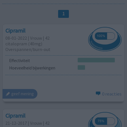
1
Cipramil
08-01-2022 | Vrouw | 42
citalopram (40mg)
Overspannen/burn-out
Effectiviteit
Hoeveelheid bijwerkingen
0 reacties
geef mening
Cipramil
21-12-2017 | Vrouw | 42