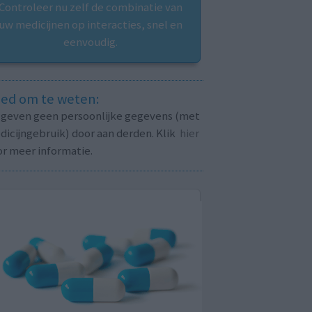
Controleer nu zelf de combinatie van
uw medicijnen op interacties, snel en
eenvoudig.
ed om te weten:
j geven geen persoonlijke gegevens (met
icijngebruik) door aan derden. Klik
hier
or meer informatie.