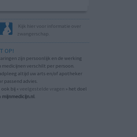
Kijk hier voor informatie over
zwangerschap.
T OP!
aringen zijn persoonlijk en de werking
 medicijnen verschilt per persoon.
dpleeg altijd uw arts en/of apotheker
r passend advies.
 ook bij «
veelgestelde vragen
» het doel
n
mijnmedicijn.nl
.