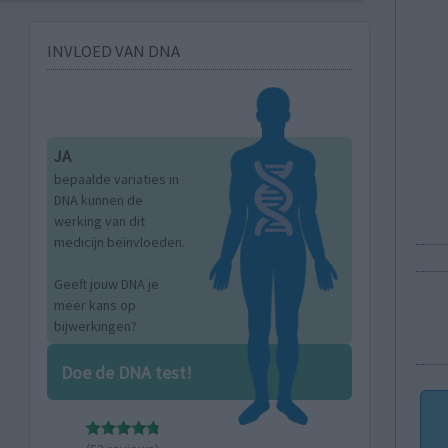
INVLOED VAN DNA
JA
bepaalde variaties in
DNA kunnen de
werking van dit
medicijn beïnvloeden.
Geeft jouw DNA je
meer kans op
bijwerkingen?
Doe de DNA test!