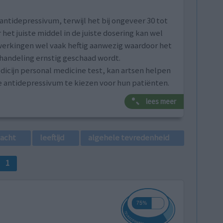
tidepressivum, terwijl het bij ongeveer 30 tot
et juiste middel in de juiste dosering kan wel
jwerkingen wel vaak heftig aanwezig waardoor het
behandeling ernstig geschaad wordt.
icijn personal medicine test, kan artsen helpen
e antidepressivum te kiezen voor hun patiënten.
lees meer
lacht
leeftijd
algehele tevredenheid
1