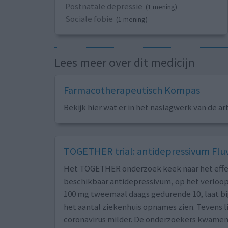
Postnatale depressie
(1 mening)
Sociale fobie
(1 mening)
Lees meer over dit medicijn
Farmacotherapeutisch Kompas
Bekijk hier wat er in het naslagwerk van de ar
TOGETHER trial: antidepressivum Fluv
Het TOGETHER onderzoek keek naar het effe
beschikbaar antidepressivum, op het verloop
100 mg tweemaal daags gedurende 10, laat bi
het aantal ziekenhuis opnames zien. Tevens l
coronavirus milder. De onderzoekers kwamen o