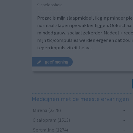
Slapeloosheid
Prozac is mijn slaapmiddel, ik ging minder pi
normaal slapen ipv wakker liggen. Ook scha
minded gauw, sociaal zekerder. Nadeel + rede
mijn tic/compulsies werden erger en dat zou
tegen impulsiviteit helaas.
geef mening
Medicijnen met de meeste ervaringen
Mirena (2378)
-
Citalopram (1513)
-
Sertraline (1274)
-