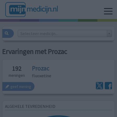
Selecteer medicijn...
Ervaringen met Prozac
Prozac
192
fluoxetine
meningen
geef mening
ALGEHELE TEVREDENHEID