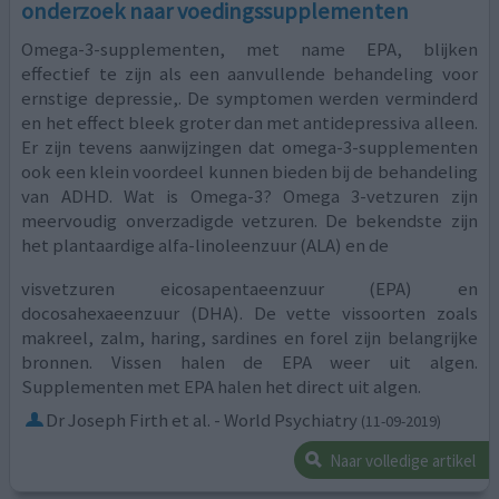
onderzoek naar voedingssupplementen
Omega-3-supplementen, met name EPA, blijken
effectief te zijn als een aanvullende behandeling voor
ernstige depressie,. De symptomen werden verminderd
en het effect bleek groter dan met antidepressiva alleen.
Er zijn tevens aanwijzingen dat omega-3-supplementen
ook een klein voordeel kunnen bieden bij de behandeling
van ADHD. Wat is Omega-3? Omega 3-vetzuren zijn
meervoudig onverzadigde vetzuren. De bekendste zijn
het plantaardige alfa-linoleenzuur (ALA) en de
visvetzuren eicosapentaeenzuur (EPA) en
docosahexaeenzuur (DHA). De vette vissoorten zoals
makreel, zalm, haring, sardines en forel zijn belangrijke
bronnen. Vissen halen de EPA weer uit algen.
Supplementen met EPA halen het direct uit algen.
Dr Joseph Firth et al. - World Psychiatry
(11-09-2019)
Naar volledige artikel