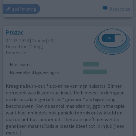
0 reacties
geef mening
Prozac
04-02-2024 | Vrouw | 60
fluoxetine (20mg)
Depressie
Effectiviteit
Hoeveelheid bijwerkingen
Kreeg na burn-out fluoxetine van mijn huisarts. Binnen
een week was ik zeer suïcidaal. Toch moest ik doorgaan
en de suïcidale gedachtes “ gewoon” als bijwerking
beschouwen. Kon na aantal maanden bij ggz in therapie
want had inmiddels ook paniekstoornis ontwikkeld en
durfde het huis amper uit. Therapie heeft hier wel bij
geholpen maar suïcidale ideatie bleef tot ik in juli
[lees
meer...]