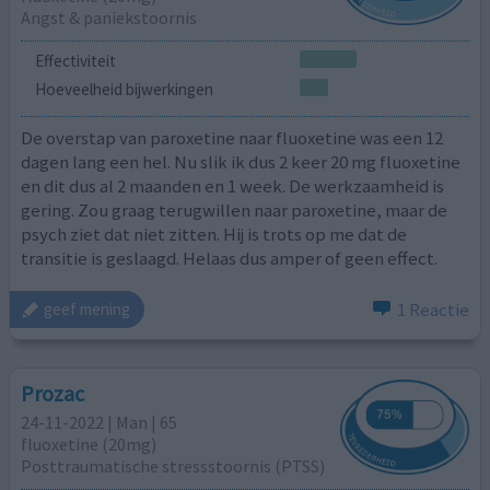
Angst & paniekstoornis
Effectiviteit
Hoeveelheid bijwerkingen
De overstap van paroxetine naar fluoxetine was een 12
dagen lang een hel. Nu slik ik dus 2 keer 20 mg fluoxetine
en dit dus al 2 maanden en 1 week. De werkzaamheid is
gering. Zou graag terugwillen naar paroxetine, maar de
psych ziet dat niet zitten. Hij is trots op me dat de
transitie is geslaagd. Helaas dus amper of geen effect.
1 Reactie
geef mening
Prozac
24-11-2022 | Man | 65
fluoxetine (20mg)
Posttraumatische stressstoornis (PTSS)