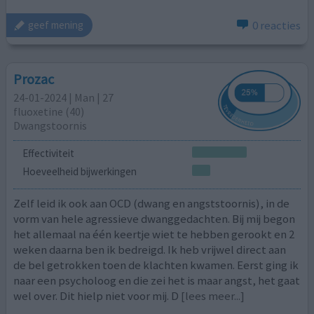
0 reacties
geef mening
Prozac
24-01-2024 | Man | 27
fluoxetine (40)
Dwangstoornis
Effectiviteit
Hoeveelheid bijwerkingen
Zelf leid ik ook aan OCD (dwang en angststoornis), in de
vorm van hele agressieve dwanggedachten. Bij mij begon
het allemaal na één keertje wiet te hebben gerookt en 2
weken daarna ben ik bedreigd. Ik heb vrijwel direct aan
de bel getrokken toen de klachten kwamen. Eerst ging ik
naar een psycholoog en die zei het is maar angst, het gaat
wel over. Dit hielp niet voor mij. D
[lees meer...]