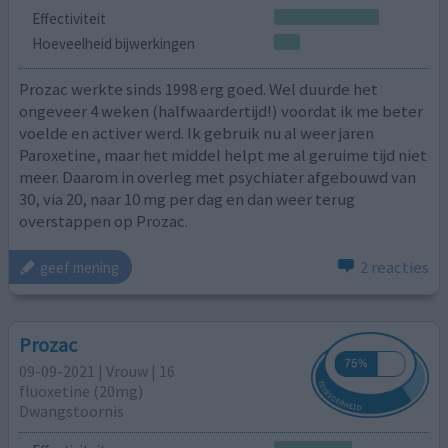
Effectiviteit
Hoeveelheid bijwerkingen
Prozac werkte sinds 1998 erg goed. Wel duurde het
ongeveer 4 weken (halfwaardertijd!) voordat ik me beter
voelde en activer werd. Ik gebruik nu al weer jaren
Paroxetine, maar het middel helpt me al geruime tijd niet
meer. Daarom in overleg met psychiater afgebouwd van
30, via 20, naar 10 mg per dag en dan weer terug
overstappen op Prozac.
2 reacties
geef mening
Prozac
09-09-2021 | Vrouw | 16
fluoxetine (20mg)
Dwangstoornis