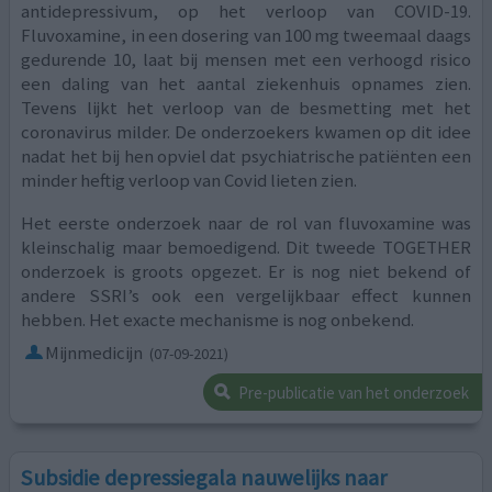
antidepressivum, op het verloop van COVID-19.
Fluvoxamine, in een dosering van 100 mg tweemaal daags
gedurende 10, laat bij mensen met een verhoogd risico
een daling van het aantal ziekenhuis opnames zien.
Tevens lijkt het verloop van de besmetting met het
coronavirus milder. De onderzoekers kwamen op dit idee
nadat het bij hen opviel dat psychiatrische patiënten een
minder heftig verloop van Covid lieten zien.
Het eerste onderzoek naar de rol van fluvoxamine was
kleinschalig maar bemoedigend. Dit tweede TOGETHER
onderzoek is groots opgezet. Er is nog niet bekend of
andere SSRI’s ook een vergelijkbaar effect kunnen
hebben. Het exacte mechanisme is nog onbekend.
Mijnmedicijn
(07-09-2021)
Pre-publicatie van het onderzoek
Subsidie depressiegala nauwelijks naar