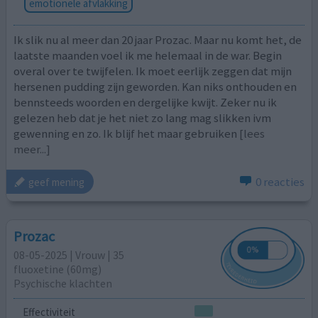
emotionele afvlakking
Ik slik nu al meer dan 20 jaar Prozac. Maar nu komt het, de
laatste maanden voel ik me helemaal in de war. Begin
overal over te twijfelen. Ik moet eerlijk zeggen dat mijn
hersenen pudding zijn geworden. Kan niks onthouden en
bennsteeds woorden en dergelijke kwijt. Zeker nu ik
gelezen heb dat je het niet zo lang mag slikken ivm
gewenning en zo. Ik blijf het maar gebruiken
[lees
meer...]
0 reacties
geef mening
Prozac
08-05-2025 | Vrouw | 35
fluoxetine (60mg)
Psychische klachten
Effectiviteit