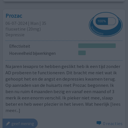
Prozac
06-07-2024 | Man | 35
fluoxetine (20mg)
Depressie
Effectiviteit
Hoeveelheid bijwerkingen
Na jaren lexapro te hebben geslikt heb ik een tijd zonder
AD proberen te functioneren. Dit bracht me niet wat ik
gehoopt het en de angst en depressies kwamen terug.
Op aanraden van de huisarts met Prozac begonnen. Ik
ben nu ruim 4 maanden bezig en vanaf een maand of 3
merk ik een enorm verschil. Ik pieker niet mee, slaap
beter en heb weer plezier in het leven. Wat heerlijk
[lees
meer...]
0 reacties
geef mening