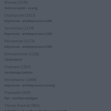
Mirena (2378)
Anticonceptie - overig
Citalopram (1513)
Depressie - antidepressiva SSRI
Sertraline (1274)
Depressie - antidepressiva SSRI
Paroxetine (1272)
Depressie - antidepressiva SSRI
Simvastatine (1228)
Cholesterol
Champix (1187)
Verslavingsziekten
Venlafaxine (1004)
Depressie - antidepressiva overig
Tramadol (939)
Pijn - morfine-achtigen
Thyrax Duotab (882)