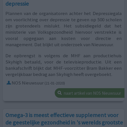
depressie
Plannen van de organisatoren achter het Depressiegala
om voorlichting over depressie te geven op 500 scholen
zijn grotendeels mislukt. Het subsidiegeld dat het
ministerie van Volksgezondheid hiervoor verstrekte is
vooral opgegaan aan kosten voor directie en
management. Dat blijkt uit onderzoek van Nieuwsuur.
De opbrengst is volgens de MHF aan productiehuis
Skyhigh betaald, voor de televisieproductie. Uit een
bankafschrift blijkt dat MHF-voorzitter Bram Bakker een
vergelijkbaar bedrag aan Skyhigh heeft overgeboekt.
NOS Nieuwsuur
(21-01-2020)
naart artikel van NOS Nieuwsuur
Omega-3 is meest effectieve supplement voor
de geestelijke gezondheid in 's werelds grootste