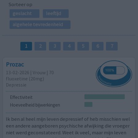
Sorteer op
geslacht
leeftijd
algehele tevredenheid
1
2
3
4
5
6
7
Prozac
13-02-2026 | Vrouw | 70
fluoxetine (20mg)
Depressie
Effectiviteit
Hoeveelheid bijwerkingen
Ik ben al heel mijn leven depressief of heb misschien wel
een andere aangeboren psychische afwijking die vroeger
niet werd geconstateerd. Weet ik veel, maar mijn leven