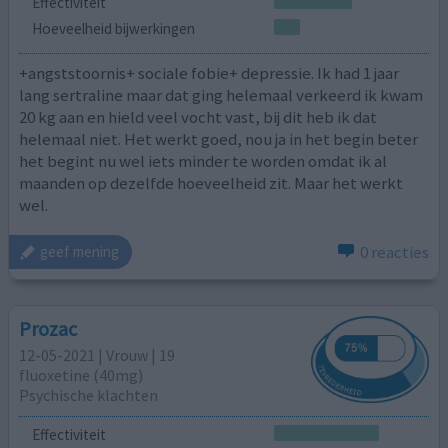
Effectiviteit
Hoeveelheid bijwerkingen
+angststoornis+ sociale fobie+ depressie. Ik had 1 jaar
lang sertraline maar dat ging helemaal verkeerd ik kwam
20 kg aan en hield veel vocht vast, bij dit heb ik dat
helemaal niet. Het werkt goed, nou ja in het begin beter
het begint nu wel iets minder te worden omdat ik al
maanden op dezelfde hoeveelheid zit. Maar het werkt
wel.
0 reacties
geef mening
Prozac
12-05-2021 | Vrouw | 19
fluoxetine (40mg)
Psychische klachten
Effectiviteit