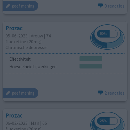
0 reacties
geef mening
Prozac
05-06-2023 | Vrouw | 74
fluoxetine (20mg)
Chronische depressie
Effectiviteit
Hoeveelheid bijwerkingen
2 reacties
geef mening
Prozac
06-02-2023 | Man | 66
fluoxetine (20mg)