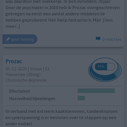
was daardoor niet makkelijk. Ik ben inmiddels 70 jaar.
Door de psychiater in 2010 heb ik Prozac voorgeschreven
gekregen na eerst een aantal andere middelen te
hebben geprobeerd. Het hielp fantastisch. Mijn
[lees
meer...]
0 reacties
geef mening
Prozac
05-11-2025 | Vrouw | 51
fluoxetine (20mg)
Chronische depressie
Effectiviteit
Hoeveelheid bijwerkingen
In verband met extreem kaakklemmen, tandenknarsen
en spierspanning is er besloten over te stappen op een
ander middel.