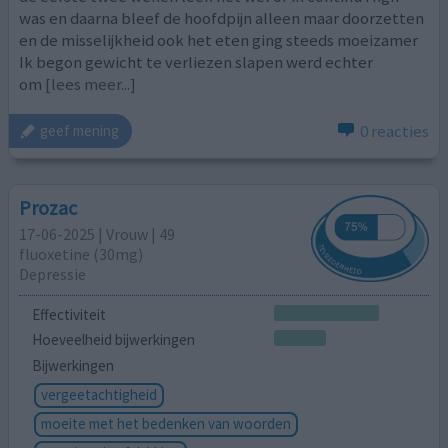
was en daarna bleef de hoofdpijn alleen maar doorzetten
en de misselijkheid ook het eten ging steeds moeizamer
Ik begon gewicht te verliezen slapen werd echter
om
[lees meer...]
0 reacties
geef mening
Prozac
17-06-2025 | Vrouw | 49
fluoxetine (30mg)
Depressie
Effectiviteit
Hoeveelheid bijwerkingen
Bijwerkingen
vergeetachtigheid
moeite met het bedenken van woorden