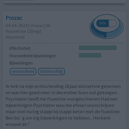
Prozac
04-04-2024 | Vrouw | 56
fluoxetine (20mg)
Depressie
Effectiviteit
Hoeveelheid bijwerkingen
Bijwerkingen
verwardheid
lichthoofdig
Ik heb na mijn echtscheiding 18 jaar duloxetine genomen
en was hier goed mee. In december burn out gekregen.
Psychiater heeft me fluxotine voorgeschreven Had wel
bijwerkingen Psychiater wou me efexor voorschrijven
maar voel nu trg stapje bij stapje beter met de fluxotine.
Ben ba´g om trg bijwerkingen te hebben... Herkent
iemand dit?