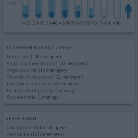
FILTER MENINGEN OP ZIEKTE
Depressie
(100 meningen)
Angst & paniekstoornis
(23 meningen)
Angststoornis
(14 meningen)
Chronische depressie
(11 meningen)
Psychische klachten
(4 meningen)
Postnatale depressie
(1 mening)
Sociale fobie
(1 mening)
VERGELIJKEN
Citalopram
(1513 meningen)
Sertraline
(1274 meningen)