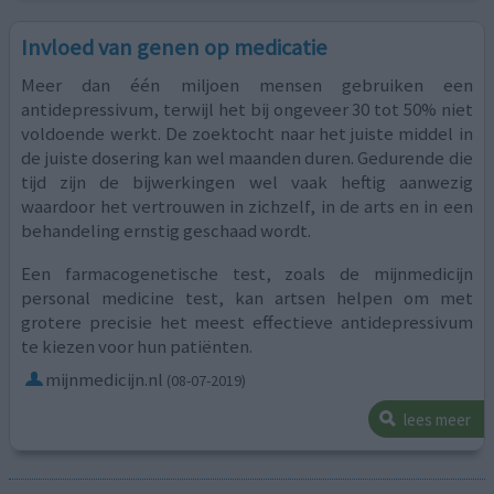
Invloed van genen op medicatie
Meer dan één miljoen mensen gebruiken een
antidepressivum, terwijl het bij ongeveer 30 tot 50% niet
voldoende werkt. De zoektocht naar het juiste middel in
de juiste dosering kan wel maanden duren. Gedurende die
tijd zijn de bijwerkingen wel vaak heftig aanwezig
waardoor het vertrouwen in zichzelf, in de arts en in een
behandeling ernstig geschaad wordt.
Een farmacogenetische test, zoals de mijnmedicijn
personal medicine test, kan artsen helpen om met
grotere precisie het meest effectieve antidepressivum
te kiezen voor hun patiënten.
mijnmedicijn.nl
(08-07-2019)
lees meer