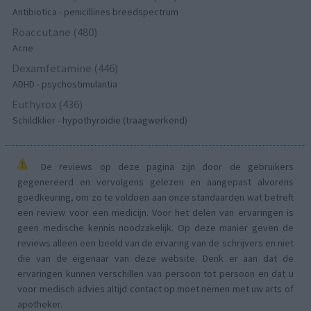
Antibiotica - penicillines breedspectrum
Roaccutane (480)
Acne
Dexamfetamine (446)
ADHD - psychostimulantia
Euthyrox (436)
Schildklier - hypothyroidie (traagwerkend)
De reviews op deze pagina zijn door de gebruikers
gegenereerd en vervolgens gelezen en aangepast alvorens
goedkeuring, om zo te voldoen aan onze standaarden wat betreft
een review voor een medicijn. Voor het delen van ervaringen is
geen medische kennis noodzakelijk. Op deze manier geven de
reviews alleen een beeld van de ervaring van de schrijvers en niet
die van de eigenaar van deze website. Denk er aan dat de
ervaringen kunnen verschillen van persoon tot persoon en dat u
voor medisch advies altijd contact op moet nemen met uw arts of
apotheker.