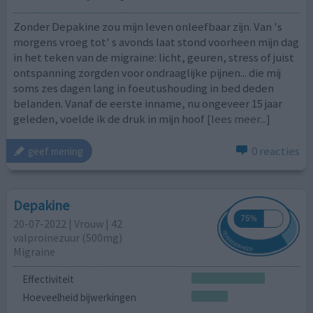
Zonder Depakine zou mijn leven onleefbaar zijn. Van 's
morgens vroeg tot' s avonds laat stond voorheen mijn dag
in het teken van de migraine: licht, geuren, stress of juist
ontspanning zorgden voor ondraaglijke pijnen... die mij
soms zes dagen lang in foeutushouding in bed deden
belanden. Vanaf de eerste inname, nu ongeveer 15 jaar
geleden, voelde ik de druk in mijn hoof
[lees meer...]
0 reacties
geef mening
Depakine
20-07-2022 | Vrouw | 42
valproinezuur (500mg)
Migraine
Effectiviteit
Hoeveelheid bijwerkingen