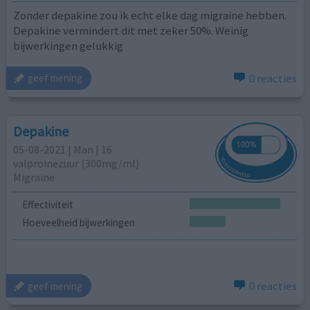
Zonder depakine zou ik echt elke dag migraine hebben.
Depakine vermindert dit met zeker 50%. Weinig
bijwerkingen gelukkig
0 reacties
geef mening
Depakine
05-08-2021 | Man | 16
valproinezuur (300mg/ml)
Migraine
Effectiviteit
Hoeveelheid bijwerkingen
0 reacties
geef mening