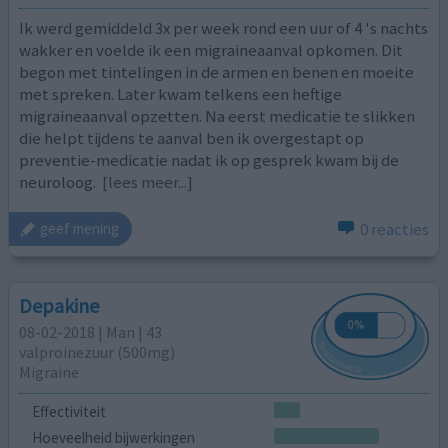
Ik werd gemiddeld 3x per week rond een uur of 4 's nachts
wakker en voelde ik een migraineaanval opkomen. Dit
begon met tintelingen in de armen en benen en moeite
met spreken. Later kwam telkens een heftige
migraineaanval opzetten. Na eerst medicatie te slikken
die helpt tijdens te aanval ben ik overgestapt op
preventie-medicatie nadat ik op gesprek kwam bij de
neuroloog.
[lees meer...]
0 reacties
geef mening
Depakine
08-02-2018 | Man | 43
valproinezuur (500mg)
Migraine
Effectiviteit
Hoeveelheid bijwerkingen