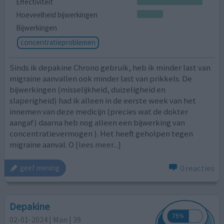
Effectiviteit
Hoeveelheid bijwerkingen
Bijwerkingen
concentratieproblemen
Sinds ik depakine Chrono gebruik, heb ik minder last van
migraine aanvallen ook minder last van prikkels. De
bijwerkingen (misselijkheid, duizeligheid en
slaperigheid) had ik alleen in de eerste week van het
innemen van deze medicijn (precies wat de dokter
aangaf) daarna heb nog alleen een bijwerking van
concentratievermogen ). Het heeft geholpen tegen
migraine aanval. O
[lees meer...]
0 reacties
geef mening
Depakine
02-01-2024 | Man | 39