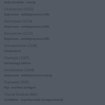
Anticonceptie - overig
Citalopram (1513)
Depressie - antidepressiva SSRI
Sertraline (1274)
Depressie - antidepressiva SSRI
Paroxetine (1272)
Depressie - antidepressiva SSRI
Simvastatine (1228)
Cholesterol
Champix (1187)
Verslavingsziekten
Venlafaxine (1004)
Depressie - antidepressiva overig
Tramadol (939)
Pijn - morfine-achtigen
Thyrax Duotab (882)
Schildklier - hypothyroidie (traagwerkend)