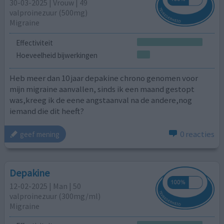
30-03-2025 | Vrouw | 49
valproinezuur (500mg)
Migraine
Effectiviteit
Hoeveelheid bijwerkingen
Heb meer dan 10 jaar depakine chrono genomen voor
mijn migraine aanvallen, sinds ik een maand gestopt
was,kreeg ik de eene angstaanval na de andere,nog
iemand die dit heeft?
0 reacties
geef mening
Depakine
12-02-2025 | Man | 50
valproinezuur (300mg/ml)
Migraine