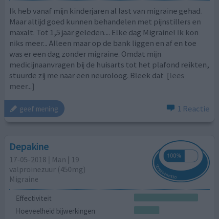
Ik heb vanaf mijn kinderjaren al last van migraine gehad.
Maar altijd goed kunnen behandelen met pijnstillers en
maxalt. Tot 1,5 jaar geleden.... Elke dag Migraine! Ik kon
niks meer... Alleen maar op de bank liggen en af en toe
was er een dag zonder migraine. Omdat mijn
medicijnaanvragen bij de huisarts tot het plafond reikten,
stuurde zij me naar een neuroloog. Bleek dat
[lees
meer...]
1 Reactie
geef mening
Depakine
17-05-2018 | Man | 19
valproinezuur (450mg)
Migraine
Effectiviteit
Hoeveelheid bijwerkingen