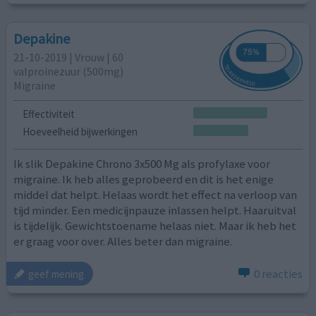
Depakine
21-10-2019 | Vrouw | 60
valproinezuur (500mg)
Migraine
Effectiviteit
Hoeveelheid bijwerkingen
Ik slik Depakine Chrono 3x500 Mg als profylaxe voor
migraine. Ik heb alles geprobeerd en dit is het enige
middel dat helpt. Helaas wordt het effect na verloop van
tijd minder. Een medicijnpauze inlassen helpt. Haaruitval
is tijdelijk. Gewichtstoename helaas niet. Maar ik heb het
er graag voor over. Alles beter dan migraine.
0 reacties
geef mening