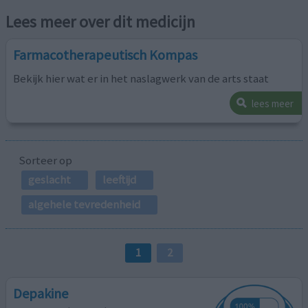
Lees meer over dit medicijn
Farmacotherapeutisch Kompas
Bekijk hier wat er in het naslagwerk van de arts staat
lees meer
Sorteer op
geslacht
leeftijd
algehele tevredenheid
1
2
Depakine