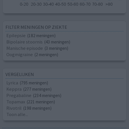
FILTER MENINGEN OP ZIEKTE
Epilepsie
(182 meningen)
Bipolaire stoornis
(43 meningen)
Manische episode
(3 meningen)
Oogmigraine
(2 meningen)
VERGELIJKEN
Lyrica
(795 meningen)
Keppra
(277 meningen)
Pregabaline
(234 meningen)
Topamax
(221 meningen)
Rivotril
(198 meningen)
Toon alle...