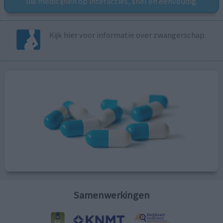
uw medicijnen op interacties, snel en eenvoudig.
Kijk hier voor informatie over zwangerschap.
Samenwerkingen