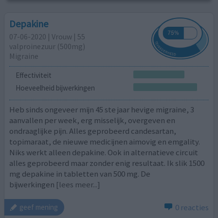
Depakine
07-06-2020 | Vrouw | 55
valproinezuur (500mg)
Migraine
Effectiviteit
Hoeveelheid bijwerkingen
Heb sinds ongeveer mijn 45 ste jaar hevige migraine, 3
aanvallen per week, erg misselijk, overgeven en
ondraaglijke pijn. Alles geprobeerd candesartan,
topimaraat, de nieuwe medicijnen aimovig en emgality.
Niks werkt alleen depakine. Ook in alternatieve circuit
alles geprobeerd maar zonder enig resultaat. Ik slik 1500
mg depakine in tabletten van 500 mg. De
bijwerkingen
[lees meer...]
0 reacties
geef mening