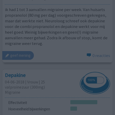
ik had 1 tot 3 aanvallen migraine per week. Van huisarts
propranolol (80 mg per dag) voorgeschreven gekregen,
maar dat werkte niet. Neuroloog schreef ook depakine
voor: de combi propranolol en depakine werkt voor mij
heel goed. Weinig bijwerkingen en geen(!) migraine
aanvallen meer gehad. Zodra ik afbouw of stop, komt de
migraine weer terug.
0 reacties
geef mening
Depakine
04-06-2018 | Vrouw | 25
valproinezuur (300mg)
Migraine
Effectiviteit
Hoeveelheid bijwerkingen