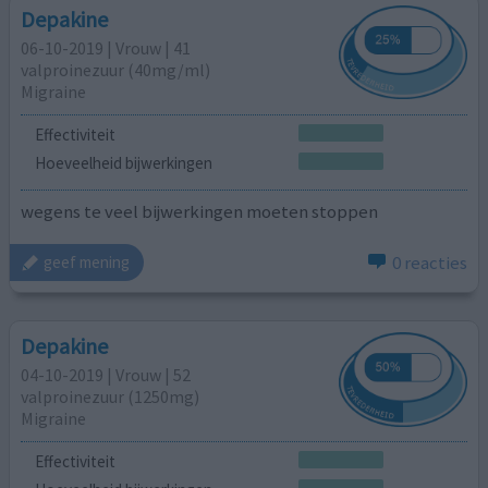
Depakine
06-10-2019 | Vrouw | 41
valproinezuur (40mg/ml)
Migraine
Effectiviteit
Hoeveelheid bijwerkingen
wegens te veel bijwerkingen moeten stoppen
0 reacties
geef mening
Depakine
04-10-2019 | Vrouw | 52
valproinezuur (1250mg)
Migraine
Effectiviteit