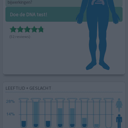
bijwerkingen?
Doe de DNA test!
(52 reviews)
LEEFTIJD + GESLACHT