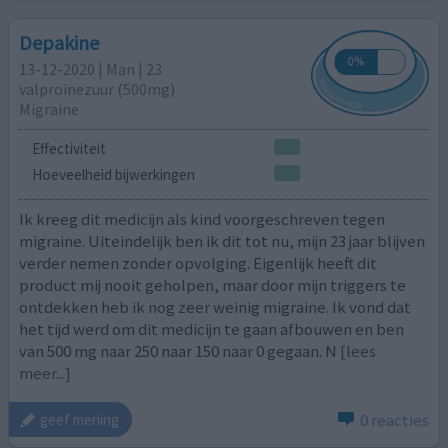
Depakine
13-12-2020 | Man | 23
valproinezuur (500mg)
Migraine
Effectiviteit
Hoeveelheid bijwerkingen
Ik kreeg dit medicijn als kind voorgeschreven tegen
migraine. Uiteindelijk ben ik dit tot nu, mijn 23 jaar blijven
verder nemen zonder opvolging. Eigenlijk heeft dit
product mij nooit geholpen, maar door mijn triggers te
ontdekken heb ik nog zeer weinig migraine. Ik vond dat
het tijd werd om dit medicijn te gaan afbouwen en ben
van 500 mg naar 250 naar 150 naar 0 gegaan. N
[lees
meer...]
0 reacties
geef mening