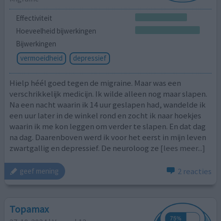
Effectiviteit
Hoeveelheid bijwerkingen
Bijwerkingen
vermoeidheid
depressief
Hielp héél goed tegen de migraine. Maar was een
verschrikkelijk medicijn. Ik wilde alleen nog maar slapen.
Na een nacht waarin ik 14 uur geslapen had, wandelde ik
een uur later in de winkel rond en zocht ik naar hoekjes
waarin ik me kon leggen om verder te slapen. En dat dag
na dag. Daarenboven werd ik voor het eerst in mijn leven
zwartgallig en depressief. De neuroloog ze
[lees meer...]
2 reacties
geef mening
Topamax