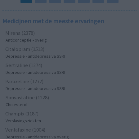
Medicijnen met de meeste ervaringen
Mirena (2378)
Anticonceptie - overig
Citalopram (1513)
Depressie - antidepressiva SSRI
Sertraline (1274)
Depressie - antidepressiva SSRI
Paroxetine (1272)
Depressie - antidepressiva SSRI
Simvastatine (1228)
Cholesterol
Champix (1187)
Verslavingsziekten
Venlafaxine (1004)
Depressie - antidepressiva overig