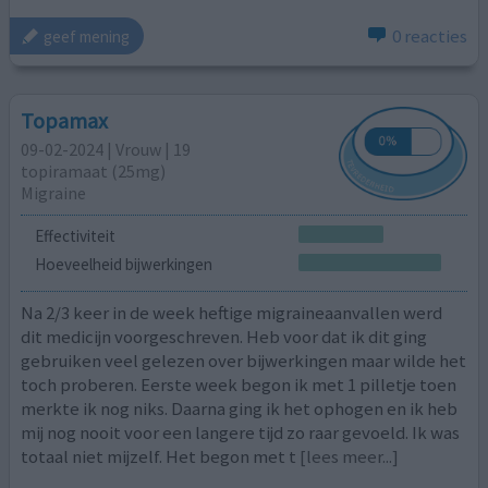
0 reacties
geef mening
Topamax
09-02-2024 | Vrouw | 19
topiramaat (25mg)
Migraine
Effectiviteit
Hoeveelheid bijwerkingen
Na 2/3 keer in de week heftige migraineaanvallen werd
dit medicijn voorgeschreven. Heb voor dat ik dit ging
gebruiken veel gelezen over bijwerkingen maar wilde het
toch proberen. Eerste week begon ik met 1 pilletje toen
merkte ik nog niks. Daarna ging ik het ophogen en ik heb
mij nog nooit voor een langere tijd zo raar gevoeld. Ik was
totaal niet mijzelf. Het begon met t
[lees meer...]