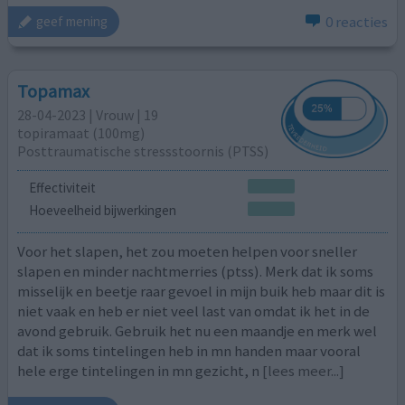
0 reacties
geef mening
Topamax
28-04-2023 | Vrouw | 19
topiramaat (100mg)
Posttraumatische stressstoornis (PTSS)
Effectiviteit
Hoeveelheid bijwerkingen
Voor het slapen, het zou moeten helpen voor sneller
slapen en minder nachtmerries (ptss). Merk dat ik soms
misselijk en beetje raar gevoel in mijn buik heb maar dit is
niet vaak en heb er niet veel last van omdat ik het in de
avond gebruik. Gebruik het nu een maandje en merk wel
dat ik soms tintelingen heb in mn handen maar vooral
hele erge tintelingen in mn gezicht, n
[lees meer...]