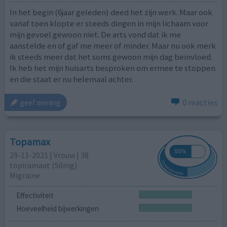
In het begin (6jaar geleden) deed het zijn werk. Maar ook
vanaf toen klopte er steeds dingen in mijn lichaam voor
mijn gevoel gewoon niet. De arts vond dat ik me
aanstelde en of gaf me meer of minder. Maar nu ook merk
ik steeds meer dat het soms gewoon mijn dag beïnvloed.
Ik heb het mijn huisarts besproken om ermee te stoppen
en die staat er nu helemaal achter.
0 reacties
geef mening
Topamax
29-11-2021 | Vrouw | 38
topiramaat (50mg)
Migraine
Effectiviteit
Hoeveelheid bijwerkingen