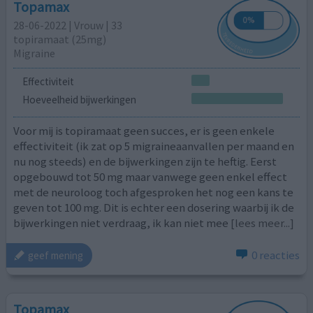
Topamax
28-06-2022 | Vrouw | 33
topiramaat (25mg)
Migraine
Effectiviteit
Hoeveelheid bijwerkingen
Voor mij is topiramaat geen succes, er is geen enkele
effectiviteit (ik zat op 5 migraineaanvallen per maand en
nu nog steeds) en de bijwerkingen zijn te heftig. Eerst
opgebouwd tot 50 mg maar vanwege geen enkel effect
met de neuroloog toch afgesproken het nog een kans te
geven tot 100 mg. Dit is echter een dosering waarbij ik de
bijwerkingen niet verdraag, ik kan niet mee
[lees meer...]
0 reacties
geef mening
Topamax