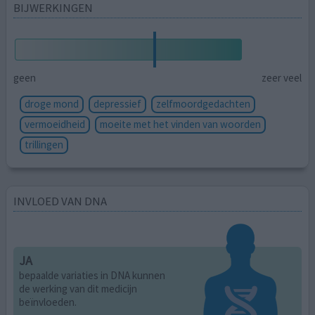
BIJWERKINGEN
geen
zeer veel
droge mond
depressief
zelfmoordgedachten
vermoeidheid
moeite met het vinden van woorden
trillingen
INVLOED VAN DNA
JA
bepaalde variaties in DNA kunnen
de werking van dit medicijn
beïnvloeden.