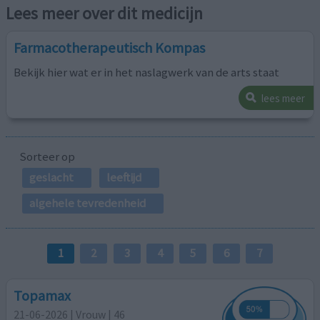
Lees meer over dit medicijn
Farmacotherapeutisch Kompas
Bekijk hier wat er in het naslagwerk van de arts staat
lees meer
Sorteer op
geslacht
leeftijd
algehele tevredenheid
1
2
3
4
5
6
7
Topamax
21-06-2026 | Vrouw | 46