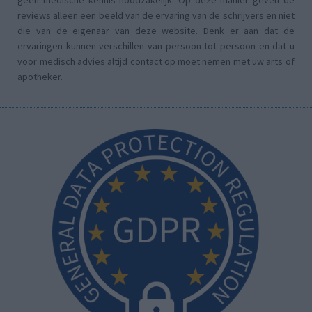
geen medische kennis noodzakelijk. Op deze manier geven de
reviews alleen een beeld van de ervaring van de schrijvers en niet
die van de eigenaar van deze website. Denk er aan dat de
ervaringen kunnen verschillen van persoon tot persoon en dat u
voor medisch advies altijd contact op moet nemen met uw arts of
apotheker.