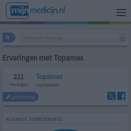
Selecteer medicijn...
Ervaringen met Topamax
Topamax
221
topiramaat
meningen
geef mening
ALGEHELE TEVREDENHEID