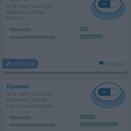
04-05-2022 | Vrouw | 33
topiramaat (50mg)
Migraine
Effectiviteit
Hoeveelheid bijwerkingen
0 reacties
geef mening
Topamax
14-01-2022 | Vrouw | 36
topiramaat (200mg)
Angst & paniekstoornis
Effectiviteit
Hoeveelheid bijwerkingen