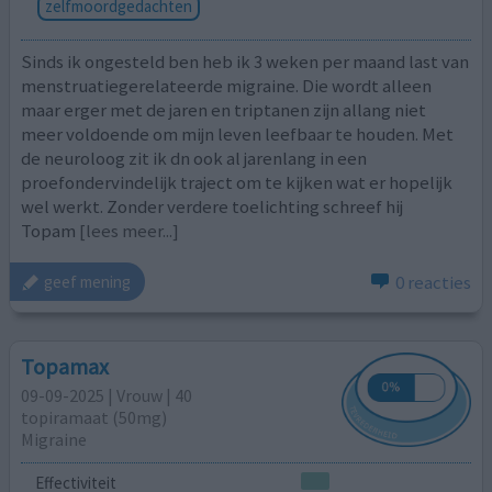
zelfmoordgedachten
Sinds ik ongesteld ben heb ik 3 weken per maand last van
menstruatiegerelateerde migraine. Die wordt alleen
maar erger met de jaren en triptanen zijn allang niet
meer voldoende om mijn leven leefbaar te houden. Met
de neuroloog zit ik dn ook al jarenlang in een
proefondervindelijk traject om te kijken wat er hopelijk
wel werkt. Zonder verdere toelichting schreef hij
Topam
[lees meer...]
0 reacties
geef mening
Topamax
09-09-2025 | Vrouw | 40
topiramaat (50mg)
Migraine
Effectiviteit