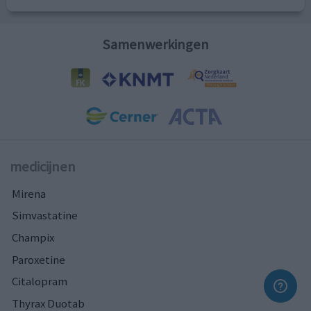
Samenwerkingen
medicijnen
Mirena
Simvastatine
Champix
Paroxetine
Citalopram
Thyrax Duotab