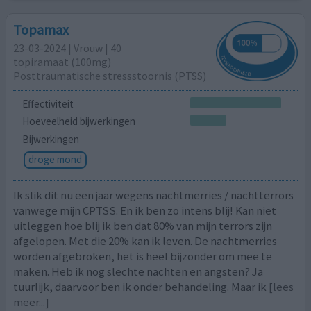
Topamax
23-03-2024 | Vrouw | 40
topiramaat (100mg)
Posttraumatische stressstoornis (PTSS)
Effectiviteit
Hoeveelheid bijwerkingen
Bijwerkingen
droge mond
Ik slik dit nu een jaar wegens nachtmerries / nachtterrors
vanwege mijn CPTSS. En ik ben zo intens blij! Kan niet
uitleggen hoe blij ik ben dat 80% van mijn terrors zijn
afgelopen. Met die 20% kan ik leven. De nachtmerries
worden afgebroken, het is heel bijzonder om mee te
maken. Heb ik nog slechte nachten en angsten? Ja
tuurlijk, daarvoor ben ik onder behandeling. Maar ik
[lees
meer...]