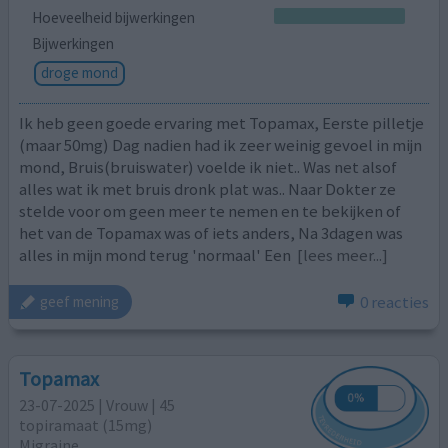
Hoeveelheid bijwerkingen
Bijwerkingen
droge mond
Ik heb geen goede ervaring met Topamax, Eerste pilletje
(maar 50mg) Dag nadien had ik zeer weinig gevoel in mijn
mond, Bruis(bruiswater) voelde ik niet.. Was net alsof
alles wat ik met bruis dronk plat was.. Naar Dokter ze
stelde voor om geen meer te nemen en te bekijken of
het van de Topamax was of iets anders, Na 3dagen was
alles in mijn mond terug 'normaal' Een
[lees meer...]
0 reacties
geef mening
Topamax
23-07-2025 | Vrouw | 45
topiramaat (15mg)
Migraine