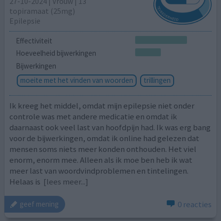
27-10-2024 | Vrouw | 13
topiramaat (25mg)
Epilepsie
Effectiviteit
Hoeveelheid bijwerkingen
Bijwerkingen
moeite met het vinden van woorden
trillingen
Ik kreeg het middel, omdat mijn epilepsie niet onder
controle was met andere medicatie en omdat ik
daarnaast ook veel last van hoofdpijn had. Ik was erg bang
voor de bijwerkingen, omdat ik online had gelezen dat
mensen soms niets meer konden onthouden. Het viel
enorm, enorm mee. Alleen als ik moe ben heb ik wat
meer last van woordvindproblemen en tintelingen.
Helaas is
[lees meer...]
0 reacties
geef mening