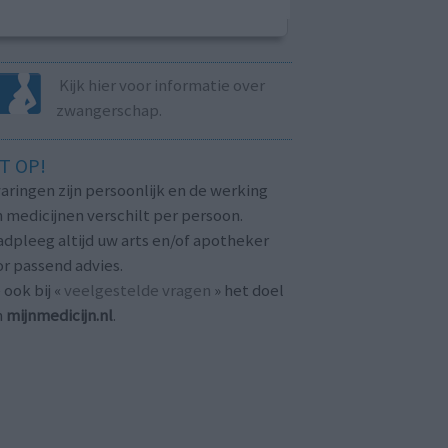
Kijk hier voor informatie over
zwangerschap.
T OP!
aringen zijn persoonlijk en de werking
 medicijnen verschilt per persoon.
dpleeg altijd uw arts en/of apotheker
r passend advies.
 ook bij «
veelgestelde vragen
» het doel
n
mijnmedicijn.nl
.