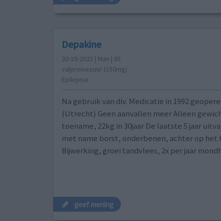
Depakine
20-10-2025 | Man | 65
valproinezuur (150mg)
Epilepsie
Na gebruik van div. Medicatie in 1992 geoper
(Utrecht) Geen aanvallen meer Alleen gewic
toename, 22kg in 30jaar De laatste 5 jaar uitva
met name borst, onderbenen, achter op het 
Bijwerking, groei tandvlees, 2x per jaar mon
geef mening