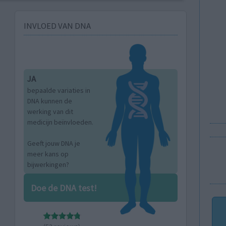
INVLOED VAN DNA
JA
bepaalde variaties in
DNA kunnen de
werking van dit
medicijn beïnvloeden.
Geeft jouw DNA je
meer kans op
bijwerkingen?
Doe de DNA test!