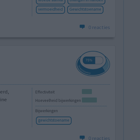
vermoeidheid
Gewichtstoename
0 reacties
eerd,
Effectiviteit
eine
Hoeveelheid bijwerkingen
Bijwerkingen
gewichtstoename
0 reacties