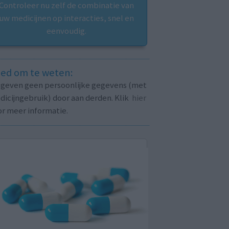
Controleer nu zelf de combinatie van
uw medicijnen op interacties, snel en
eenvoudig.
ed om te weten:
j geven geen persoonlijke gegevens (met
icijngebruik) door aan derden. Klik
hier
or meer informatie.