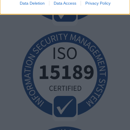
Data Deletion
Data Access
Privacy Policy