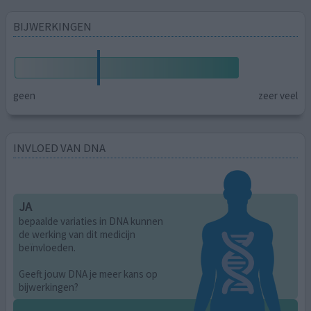
BIJWERKINGEN
geen
zeer veel
INVLOED VAN DNA
JA
bepaalde variaties in DNA kunnen
de werking van dit medicijn
beïnvloeden.
Geeft jouw DNA je meer kans op
bijwerkingen?