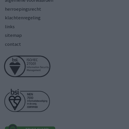
algemene voorwaarden
herroepingsrecht
klachtenregeling
links
sitemap
contact