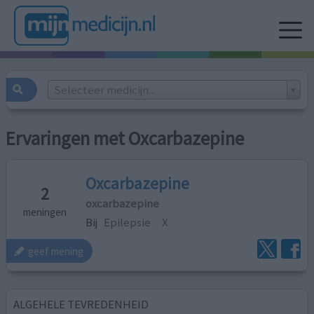
Selecteer medicijn...
Ervaringen met Oxcarbazepine
Oxcarbazepine
2
oxcarbazepine
meningen
Bij
Epilepsie
X
geef mening
ALGEHELE TEVREDENHEID