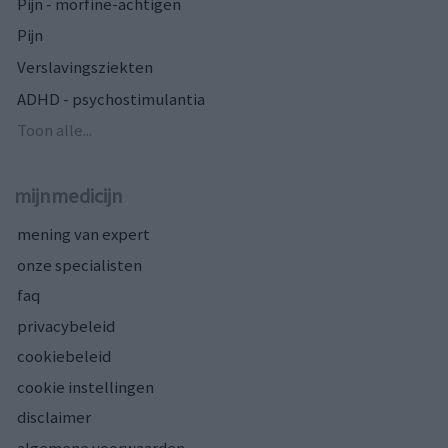
Pijn - morfine-achtigen
Pijn
Verslavingsziekten
ADHD - psychostimulantia
Toon alle...
mijnmedicijn
mening van expert
onze specialisten
faq
privacybeleid
cookiebeleid
cookie instellingen
disclaimer