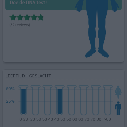
Doe de DNA test!
(52 reviews)
LEEFTIJD + GESLACHT