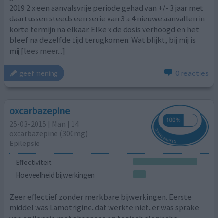
2019 2 x een aanvalsvrije periode gehad van +/- 3 jaar met
daartussen steeds een serie van 3 a 4 nieuwe aanvallen in
korte termijn na elkaar. Elke x de dosis verhoogd en het
bleef na dezelfde tijd terugkomen. Wat blijkt, bij mij is
mij
[lees meer...]
0 reacties
geef mening
oxcarbazepine
25-03-2015 | Man | 14
oxcarbazepine (300mg)
Epilepsie
Effectiviteit
Hoeveelheid bijwerkingen
Zeer effectief zonder merkbare bijwerkingen. Eerste
middel was Lamotrigine..dat werkte niet..er was sprake