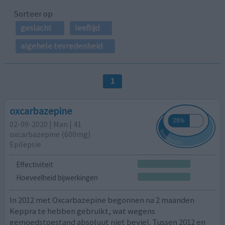
Sorteer op
geslacht
leeftijd
algehele tevredenheid
1
oxcarbazepine
02-09-2020 | Man | 41
oxcarbazepine (600mg)
Epilepsie
Effectiviteit
Hoeveelheid bijwerkingen
In 2012 met Oxcarbazepine begonnen na 2 maanden
Keppra te hebben gebruikt, wat wegens
gemoedstoestand absoluut niet beviel. Tussen 2012 en