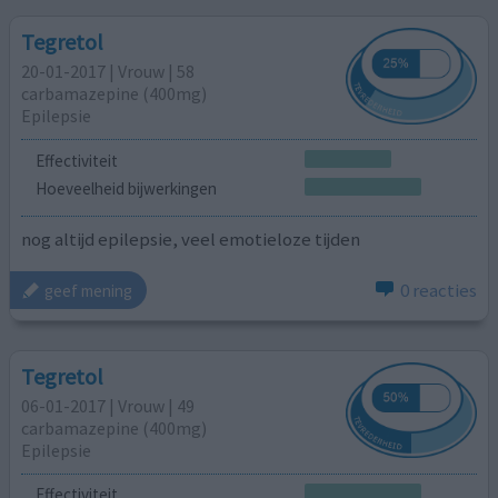
Tegretol
20-01-2017 | Vrouw | 58
carbamazepine (400mg)
Epilepsie
Effectiviteit
Hoeveelheid bijwerkingen
nog altijd epilepsie, veel emotieloze tijden
0 reacties
geef mening
Tegretol
06-01-2017 | Vrouw | 49
carbamazepine (400mg)
Epilepsie
Effectiviteit