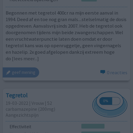
Begonnen met tegretol 400cr na mijn eerste aanval in
1994. Deed af en toe nog gran mals....stelselmatig de dosis
opgedreven. Aanvalsvrij sinds 2007. Heb de tegretol ook
doorgenomen tijdens mijn beide zwangerschappen. Wel
een vruchtwaterpunctie laten doen omdat er door
tegretol kans was op openruggetje, geen vingernagels
en hazelip. 2x goed afgelopen dankzij extreem hoge
do
[lees meer...]
0 reacties
geef mening
Tegretol
19-03-2022 | Vrouw | 52
carbamazepine (200mg)
Aangezichtspijn
Effectiviteit