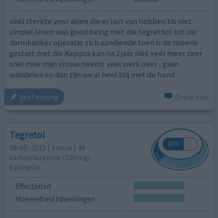
veel sterkte voor allen die er last van hebben tis niet
simpel leven was goed bezig met die tegrethol tot die
darmkanker operatie zich aandiende toen is de miserie
gestart met die Keppra kan na 2 jaar niet veel meer zeer
snel moe mijn vrouw neemt veel werk over , gaan
wandelen en dan zijn we al heel blij met de hond .
0 reacties
geef mening
Tegretol
08-05-2019 | Vrouw | 49
carbamazepine (500mg)
Epilepsie
Effectiviteit
Hoeveelheid bijwerkingen