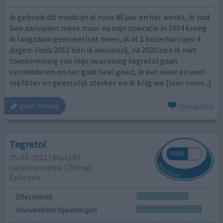
ik gebruik dit medicijn al ruim 45 jaar en het werkt, ik had
Gee aanvallen meer. maar na mijn operatie in 1994 kreeg
ik langzaam geen eetlust meer, ik at 1 boterham per 4
dagen. sinds 2012 ben ik aanvalsrij, na 2020 ben ik met
toestemming van mijn neuroloog tegretol gaan
verminderen en het gaat heel goed, ik eet weer en voel
mij fitter en geestelijk sterker. en ik krijg we
[lees meer...]
0 reacties
geef mening
Tegretol
25-03-2021 | Man | 60
carbamazepine (250mg)
Epilepsie
Effectiviteit
Hoeveelheid bijwerkingen