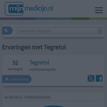
Selecteer medicijn...
Ervaringen met Tegretol
Tegretol
52
carbamazepine
meningen
geef mening
ALGEHELE TEVREDENHEID