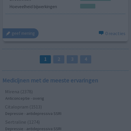
Hoeveelheid bijwerkingen
0 reacties
geef mening
1
2
3
4
Medicijnen met de meeste ervaringen
Mirena (2378)
Anticonceptie - overig
Citalopram (1513)
Depressie - antidepressiva SSRI
Sertraline (1274)
Depressie - antidepressiva SSRI