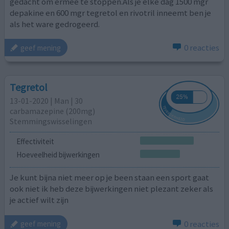
gedacht om ermee te stoppen.Als je elke dag 1500 mgr
depakine en 600 mgr tegretol en rivotril inneemt ben je
als het ware gedrogeerd.
0 reacties
geef mening
Tegretol
13-01-2020 | Man | 30
carbamazepine (200mg)
Stemmingswisselingen
Effectiviteit
Hoeveelheid bijwerkingen
Je kunt bijna niet meer op je been staan een sport gaat
ook niet ik heb deze bijwerkingen niet plezant zeker als
je actief wilt zijn
0 reacties
geef mening