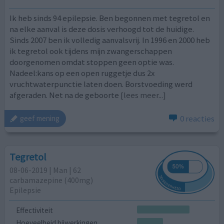
Ik heb sinds 94 epilepsie. Ben begonnen met tegretol en
na elke aanval is deze dosis verhoogd tot de huidige.
Sinds 2007 ben ik volledig aanvalsvrij. In 1996 en 2000 heb
ik tegretol ook tijdens mijn zwangerschappen
doorgenomen omdat stoppen geen optie was.
Nadeel:kans op een open ruggetje dus 2x
vruchtwaterpunctie laten doen. Borstvoeding werd
afgeraden. Net na de geboorte
[lees meer...]
0 reacties
geef mening
Tegretol
08-06-2019 | Man | 62
carbamazepine (400mg)
Epilepsie
Effectiviteit
Hoeveelheid bijwerkingen