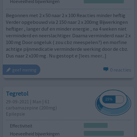
Hoeveelheid bijwerkingen
Begonnen met 2 x 50 naar 2 x 100 Reacties minder heftig
Verder opgebouwd via 2 150 naar 2 x 200mg Bijwerkingen
heftiger , langer duf en minder energie , na 4 weken niet
verminderd en neerslachtiger. Daarna verminderd naar 2 x
100 mg Door ongeluk ( zou cbz meespelen?) en morfine
achtige pijnmedicatie verminderde werking door de cbz.
Dus naar 2 x100 mg . Nu gestopt e
[lees meer...]
0 reacties
geef mening
Tegretol
29-09-2021 | Man | 61
carbamazepine (200mg)
Epilepsie
Effectiviteit
Hoeveelheid bijwerkingen