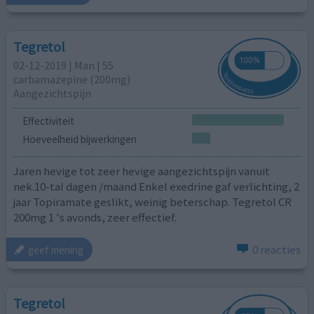
Tegretol
02-12-2019 | Man | 55
carbamazepine (200mg)
Aangezichtspijn
Effectiviteit
Hoeveelheid bijwerkingen
Jaren hevige tot zeer hevige aangezichtspijn vanuit
nek.10-tal dagen /maand Enkel exedrine gaf verlichting, 2
jaar Topiramate geslikt, weinig beterschap. Tegretol CR
200mg 1 's avonds, zeer effectief.
0 reacties
geef mening
Tegretol