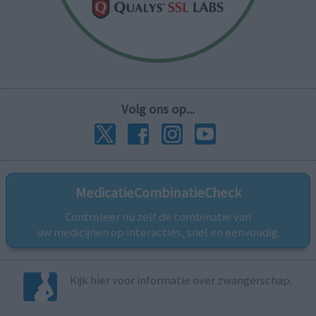
Volg ons op...
MedicatieCombinatieCheck
Controleer nu zelf de combinatie van
uw medicijnen op interacties, snel en eenvoudig.
Kijk hier voor informatie over zwangerschap.