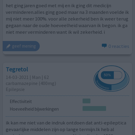
het ging jaren goed met mij en ik ging dit medicijn
verminderen.alles ging goed maar na 3 maanden voelde ik
mij niet meer 100%. voor alle zekerheid ben ik weer terug
gegaan naar de oude hoeveelheid waarvan ik begon. ik ga
niet meer verminderen want ik wil zekerheid. i
0 reacties
geef mening
Tegretol
14-03-2021 | Man | 62
carbamazepine (400mg)
Epilepsie
Effectiviteit
Hoeveelheid bijwerkingen
ik kan me niet van de indruk ontdoen dat anti-epileptica
gevaarlijke middelen zijn op lange termijn.Ik heb al