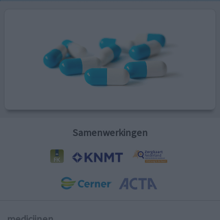
Samenwerkingen
medicijnen