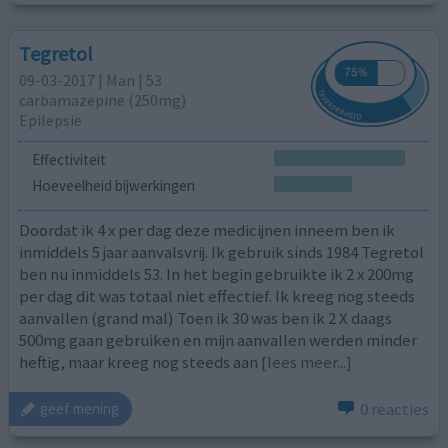
Tegretol
09-03-2017 | Man | 53
carbamazepine (250mg)
Epilepsie
Effectiviteit
Hoeveelheid bijwerkingen
Doordat ik 4 x per dag deze medicijnen inneem ben ik
inmiddels 5 jaar aanvalsvrij. Ik gebruik sinds 1984 Tegretol
ben nu inmiddels 53. In het begin gebruikte ik 2 x 200mg
per dag dit was totaal niet effectief. Ik kreeg nog steeds
aanvallen (grand mal) Toen ik 30 was ben ik 2 X daags
500mg gaan gebruiken en mijn aanvallen werden minder
heftig, maar kreeg nog steeds aan
[lees meer...]
0 reacties
geef mening