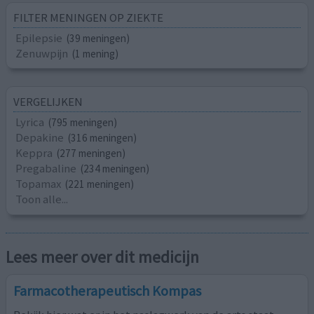
FILTER MENINGEN OP ZIEKTE
Epilepsie
(39 meningen)
Zenuwpijn
(1 mening)
VERGELIJKEN
Lyrica
(795 meningen)
Depakine
(316 meningen)
Keppra
(277 meningen)
Pregabaline
(234 meningen)
Topamax
(221 meningen)
Toon alle...
Lees meer over dit medicijn
Farmacotherapeutisch Kompas