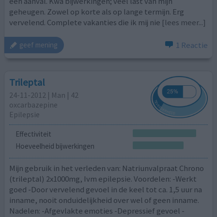
een aanval. Kwa bijwerkingen; veel last van mijn
geheugen. Zowel op korte als op lange termijn. Erg
vervelend. Complete vakanties die ik mij nie
[lees meer...]
1 Reactie
geef mening
Trileptal
24-11-2012 | Man | 42
oxcarbazepine
Epilepsie
Effectiviteit
Hoeveelheid bijwerkingen
Mijn gebruik in het verleden van: Natriunvalpraat Chrono
(trileptal) 2x1000mg, Ivm epilepsie. Voordelen: -Werkt
goed -Door vervelend gevoel in de keel tot ca. 1,5 uur na
inname, nooit onduidelijkheid over wel of geen inname.
Nadelen: -Afgevlakte emoties -Depressief gevoel -