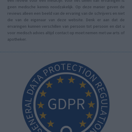
een review voor een medicijn. Voor het delen van ervaringen is
geen medische kennis noodzakelijk. Op deze manier geven de
reviews alleen een beeld van de ervaring van de schrijvers en niet
die van de eigenaar van deze website. Denk er aan dat de
ervaringen kunnen verschillen van persoon tot persoon en dat u
voor medisch advies altijd contact op moet nemen met uw arts of
apotheker.