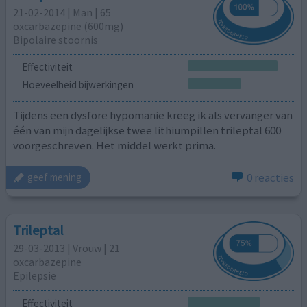
21-02-2014 | Man | 65
oxcarbazepine (600mg)
Bipolaire stoornis
Effectiviteit
Hoeveelheid bijwerkingen
Tijdens een dysfore hypomanie kreeg ik als vervanger van
één van mijn dagelijkse twee lithiumpillen trileptal 600
voorgeschreven. Het middel werkt prima.
0 reacties
geef mening
Trileptal
29-03-2013 | Vrouw | 21
oxcarbazepine
Epilepsie
Effectiviteit