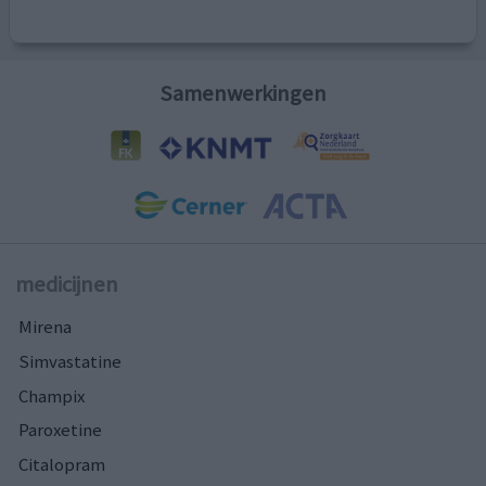
Samenwerkingen
medicijnen
Mirena
Simvastatine
Champix
Paroxetine
Citalopram