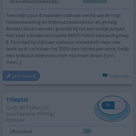
Hoeveelheid bijwerkingen
Toen mijn zoon 8 maanden oud was viel hij van de trap.
Hersenbloeding en blijvend hersenletsel als gevolg.
Wonder boven wonder groeide hij tot een vrolijk jongen
met veel vrienden en haalde MAVO/HAVO niveau in groep
8. Toch had hij blijkbaar epilepie ontwikkelt maar was
nooit echt zichtbaar tot 2010 toen hij tien jaar werd. Gelijk
met trileptal begonnen met minimale doseri
[lees
meer...]
0 reacties
geef mening
Trileptal
21-05-2017 | Man | 41
oxcarbazepine (600mg)
Epilepsie
Effectiviteit