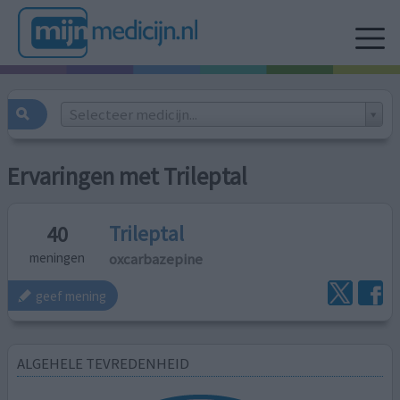
Selecteer medicijn...
Ervaringen met Trileptal
Trileptal
40
oxcarbazepine
meningen
geef mening
ALGEHELE TEVREDENHEID