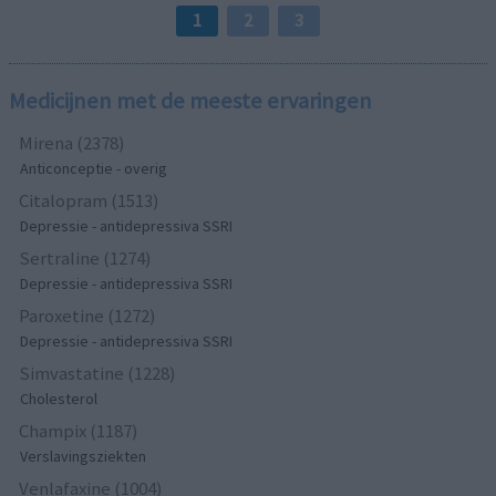
1
2
3
Medicijnen met de meeste ervaringen
Mirena (2378)
Anticonceptie - overig
Citalopram (1513)
Depressie - antidepressiva SSRI
Sertraline (1274)
Depressie - antidepressiva SSRI
Paroxetine (1272)
Depressie - antidepressiva SSRI
Simvastatine (1228)
Cholesterol
Champix (1187)
Verslavingsziekten
Venlafaxine (1004)