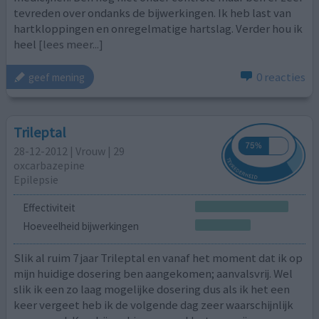
tevreden over ondanks de bijwerkingen. Ik heb last van
hartkloppingen en onregelmatige hartslag. Verder hou ik
heel
[lees meer...]
0 reacties
geef mening
Trileptal
28-12-2012 | Vrouw | 29
oxcarbazepine
Epilepsie
Effectiviteit
Hoeveelheid bijwerkingen
Slik al ruim 7 jaar Trileptal en vanaf het moment dat ik op
mijn huidige dosering ben aangekomen; aanvalsvrij. Wel
slik ik een zo laag mogelijke dosering dus als ik het een
keer vergeet heb ik de volgende dag zeer waarschijnlijk