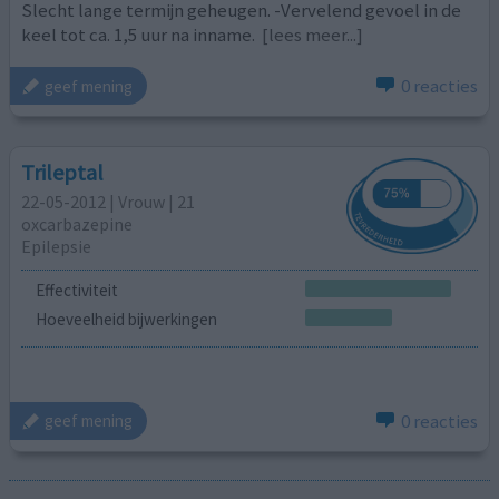
Slecht lange termijn geheugen. -Vervelend gevoel in de
keel tot ca. 1,5 uur na inname.
[lees meer...]
0 reacties
geef mening
Trileptal
22-05-2012 | Vrouw | 21
oxcarbazepine
Epilepsie
Effectiviteit
Hoeveelheid bijwerkingen
0 reacties
geef mening