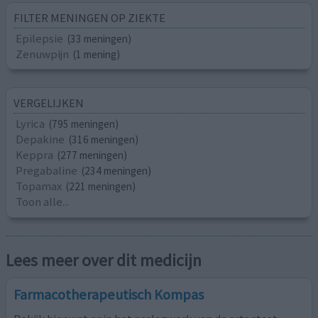
FILTER MENINGEN OP ZIEKTE
Epilepsie
(33 meningen)
Zenuwpijn
(1 mening)
VERGELIJKEN
Lyrica
(795 meningen)
Depakine
(316 meningen)
Keppra
(277 meningen)
Pregabaline
(234 meningen)
Topamax
(221 meningen)
Toon alle...
Lees meer over dit medicijn
Farmacotherapeutisch Kompas