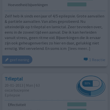
Hoeveelheid bijwerkingen
Zelf heb ik sinds een jaar of 4/5 epilepsie. Grote aanvallen
& partiële aanvallen. Van alles geprobeerd. Nu
uiteindelijk op trileptal en lamictal. Zeer tevreden over,
eens in de zoveel tijd een aanval. Die ik kan herleiden
vanuit stress, geen ritme oid. Bijwerkingen die ik ervaar
zijn ook geheugenverlies zo hier en daar, gelukkig niet
ernstig. Wel vervelend. En soms icm
[lees meer...]
1 Reactie
geef mening
Trileptal
20-01-2013 | Man | 63
oxcarbazepine
Epilepsie
Effectiviteit