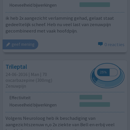
Hoeveelheid bijwerkingen
ik heb 2x aangezicht verlamming gehad, gelaat staat
gedeeltelijk scheef. Heb nu veel last van zenuwpijn
gecombineerd met vaak hoofdpijn.
0 reacties
geef mening
Trileptal
24-06-2016 | Man | 70
oxcarbazepine (300mg)
Zenuwpijn
Effectiviteit
Hoeveelheid bijwerkingen
Volgens Neuroloog heb ik beschadiging van
aangezichtszenuw n,o 2x ziekte van Bell en erbij veel