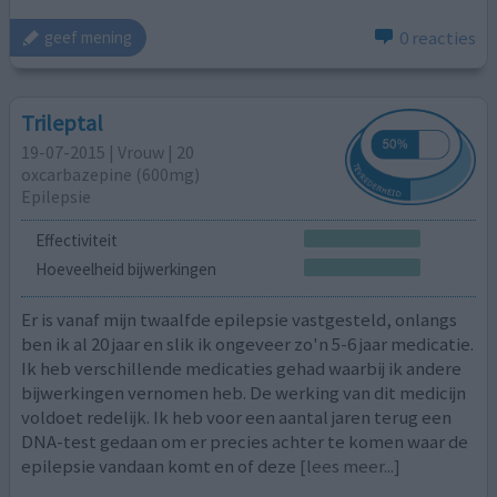
0 reacties
geef mening
Trileptal
19-07-2015 | Vrouw | 20
oxcarbazepine (600mg)
Epilepsie
Effectiviteit
Hoeveelheid bijwerkingen
Er is vanaf mijn twaalfde epilepsie vastgesteld, onlangs
ben ik al 20 jaar en slik ik ongeveer zo'n 5-6 jaar medicatie.
Ik heb verschillende medicaties gehad waarbij ik andere
bijwerkingen vernomen heb. De werking van dit medicijn
voldoet redelijk. Ik heb voor een aantal jaren terug een
DNA-test gedaan om er precies achter te komen waar de
epilepsie vandaan komt en of deze
[lees meer...]