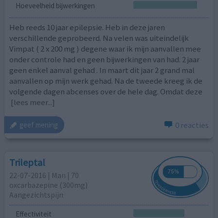
Hoeveelheid bijwerkingen
Heb reeds 10 jaar epilepsie. Heb in deze jaren
verschillende geprobeerd. Na velen was uiteindelijk
Vimpat ( 2 x 200 mg ) degene waar ik mijn aanvallen mee
onder controle had en geen bijwerkingen van had. 2 jaar
geen enkel aanval gehad . In maart dit jaar 2 grand mal
aanvallen op mijn werk gehad. Na de tweede kreeg ik de
volgende dagen abcenses over de hele dag. Omdat deze
[lees meer...]
0 reacties
geef mening
Trileptal
22-07-2016 | Man | 70
oxcarbazepine (300mg)
Aangezichtspijn
Effectiviteit