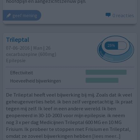
hoofdpijn en aangezichtszenuw pijn.
0 reacties
geef mening
Trileptal
07-06-2016 | Man | 26
oxcarbazepine (600mg)
Epilepsie
Effectiviteit
Hoeveelheid bijwerkingen
De Trileptal heeft veel bijwerking bij mij. Zoals dat ik veel
geheugenverlies hebt. ik ben zelf vergeetachtig. Ik praat
tegen mij zelf. Ik leef in een andere wereld. Ik ben
geopereerd in 30-10-2003 voor mijn epilepsie. ik neem
nog 3 x per dag Medicijnen Trileptal 600 MG en 10 MG
Frisium. Ik probeer te stoppen met Frisium en Trileptal,
omdat ze zoveel bijwerkingen hebben
[lees meer...]