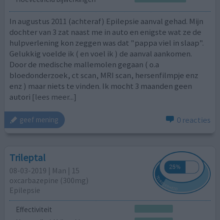
In augustus 2011 (achteraf) Epilepsie aanval gehad. Mijn
dochter van 3 zat naast me in auto en enigste wat ze de
hulpverlening kon zeggen was dat "pappa viel in slaap".
Gelukkig voelde ik ( en voel ik ) de aanval aankomen.
Door de medische mallemolen gegaan ( o.a
bloedonderzoek, ct scan, MRI scan, hersenfilmpje enz
enz ) maar niets te vinden. Ik mocht 3 maanden geen
autori
[lees meer...]
0 reacties
geef mening
Trileptal
08-03-2019 | Man | 15
oxcarbazepine (300mg)
Epilepsie
Effectiviteit