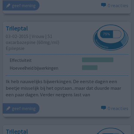
0 reacties
geef mening
Trileptal
03-02-2015 | Vrouw | 51
oxcarbazepine (60mg/ml)
Epilepsie
Effectiviteit
Hoeveelheid bijwerkingen
Ik heb nauwelijks bijwerkingen. De eerste dagen een
beetje misselijk bij het opstaan...maar dat duurde maar
een paar dagen. Verder nergens last van
0 reacties
geef mening
Trileptal