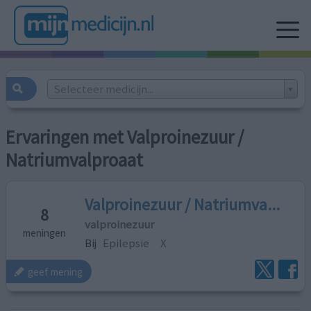
Selecteer medicijn...
Ervaringen met Valproinezuur /
Natriumvalproaat
Valproinezuur / Natriumva...
8
valproinezuur
meningen
Bij
Epilepsie
X
geef mening