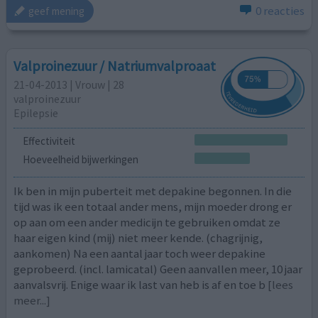
0 reacties
geef mening
Valproinezuur / Natriumvalproaat
21-04-2013 | Vrouw | 28
valproinezuur
Epilepsie
Effectiviteit
Hoeveelheid bijwerkingen
Ik ben in mijn puberteit met depakine begonnen. In die
tijd was ik een totaal ander mens, mijn moeder drong er
op aan om een ander medicijn te gebruiken omdat ze
haar eigen kind (mij) niet meer kende. (chagrijnig,
aankomen) Na een aantal jaar toch weer depakine
geprobeerd. (incl. lamicatal) Geen aanvallen meer, 10 jaar
aanvalsvrij. Enige waar ik last van heb is af en toe b
[lees
meer...]