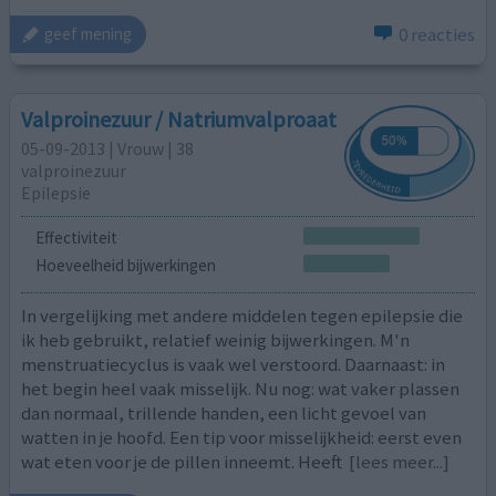
0 reacties
geef mening
Valproinezuur / Natriumvalproaat
05-09-2013 | Vrouw | 38
valproinezuur
Epilepsie
Effectiviteit
Hoeveelheid bijwerkingen
In vergelijking met andere middelen tegen epilepsie die
ik heb gebruikt, relatief weinig bijwerkingen. M'n
menstruatiecyclus is vaak wel verstoord. Daarnaast: in
het begin heel vaak misselijk. Nu nog: wat vaker plassen
dan normaal, trillende handen, een licht gevoel van
watten in je hoofd. Een tip voor misselijkheid: eerst even
wat eten voor je de pillen inneemt. Heeft
[lees meer...]