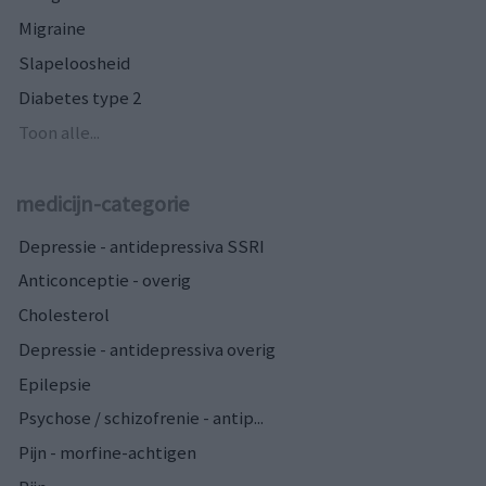
Migraine
Slapeloosheid
Diabetes type 2
Toon alle...
medicijn-categorie
Depressie - antidepressiva SSRI
Anticonceptie - overig
Cholesterol
Depressie - antidepressiva overig
Epilepsie
Psychose / schizofrenie - antip...
Pijn - morfine-achtigen