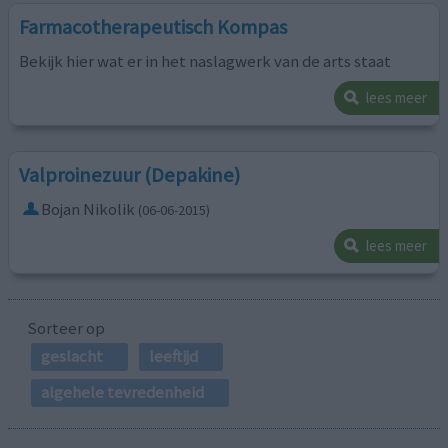
Farmacotherapeutisch Kompas
Bekijk hier wat er in het naslagwerk van de arts staat
lees meer
Valproinezuur (Depakine)
Bojan Nikolik
(06-06-2015)
lees meer
Sorteer op
geslacht
leeftijd
algehele tevredenheid