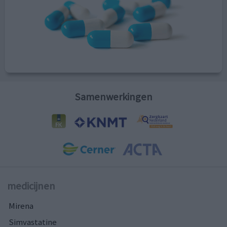
Samenwerkingen
medicijnen
Mirena
Simvastatine