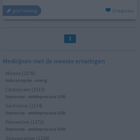
0 reacties
geef mening
1
Medicijnen met de meeste ervaringen
Mirena (2378)
Anticonceptie - overig
Citalopram (1513)
Depressie - antidepressiva SSRI
Sertraline (1274)
Depressie - antidepressiva SSRI
Paroxetine (1272)
Depressie - antidepressiva SSRI
Simvastatine (1228)