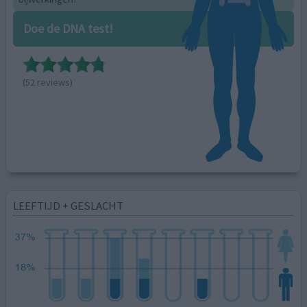
Doe de DNA test!
(52 reviews)
LEEFTIJD + GESLACHT