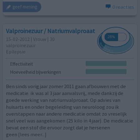
0 reacties
geef mening
Valproinezuur / Natriumvalproaat
15-02-2012 | Vrouw | 30
valproinezuur
Epilepsie
Effectiviteit
Hoeveelheid bijwerkingen
Ben sinds vorig jaar zomer 2011 gaan afbouwen met de
medicatie. ik was al 3 jaar aanvalsvrij, mede dankzij de
goede werking van natriumvalproaat. Op advies van
huisarts en onder begeleiding van neuroloog zou ik
overstappen naar andere medicatie omdat zo vreselijk
snel veel was aangekomen (25 kilo in 4 jaar). De medicatie
bevat een stof die ervoor zorgt dat je hersenen
geen
[lees meer...]