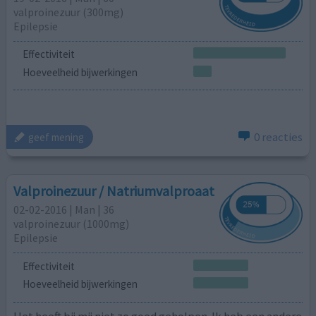
valproinezuur (300mg)
Epilepsie
Effectiviteit
Hoeveelheid bijwerkingen
0 reacties
geef mening
Valproinezuur / Natriumvalproaat
02-02-2016 | Man | 36
valproinezuur (1000mg)
Epilepsie
Effectiviteit
Hoeveelheid bijwerkingen
Het heeft bij mij niet zo goed geholpen. Ik heb een andere