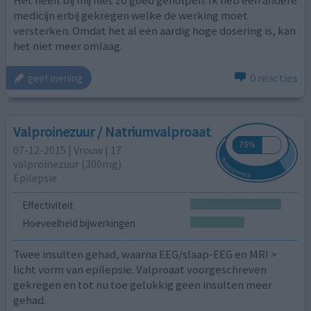
medicijn erbij gekregen welke de werking moet
versterken. Omdat het al een aardig hoge dosering is, kan
het niet meer omlaag.
0 reacties
geef mening
Valproinezuur / Natriumvalproaat
07-12-2015 | Vrouw | 17
valproinezuur (300mg)
Epilepsie
Effectiviteit
Hoeveelheid bijwerkingen
Twee insulten gehad, waarna EEG/slaap-EEG en MRI >
licht vorm van epilepsie. Valproaat voorgeschreven
gekregen en tot nu toe gelukkig geen insulten meer
gehad.