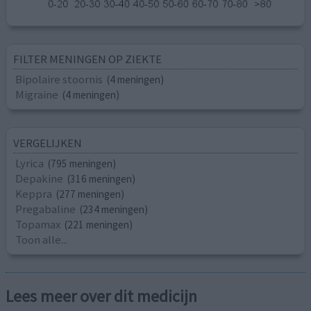
FILTER MENINGEN OP ZIEKTE
Bipolaire stoornis
(4 meningen)
Migraine
(4 meningen)
VERGELIJKEN
Lyrica
(795 meningen)
Depakine
(316 meningen)
Keppra
(277 meningen)
Pregabaline
(234 meningen)
Topamax
(221 meningen)
Toon alle...
Lees meer over dit medicijn