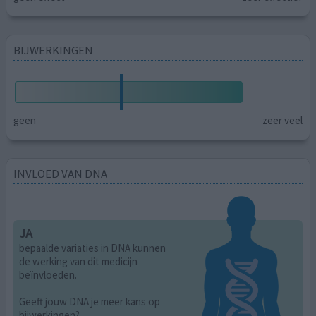
BIJWERKINGEN
geen
zeer veel
INVLOED VAN DNA
JA
bepaalde variaties in DNA kunnen
de werking van dit medicijn
beïnvloeden.
Geeft jouw DNA je meer kans op
bijwerkingen?