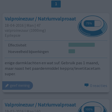
1
Valproinezuur / Natriumvalproaat
18-04-2016 | Man | 47
valproinezuur (1000mg)
Epilepsie
Effectiviteit
Hoeveelheid bijwerkingen
enige darmklachten en wat suf. Gebruik pas 1 maand,
maar naast het paardenmiddel keppra/levetitacetam
super.
0 reacties
geef mening
Valproinezuur / Natriumvalproaat
19-02-2016 | Man | 60