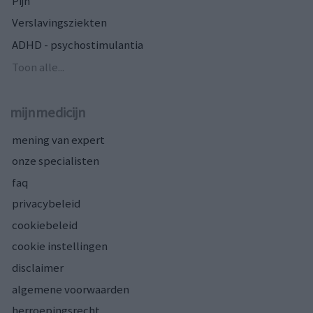
Pijn
Verslavingsziekten
ADHD - psychostimulantia
Toon alle...
mijnmedicijn
mening van expert
onze specialisten
faq
privacybeleid
cookiebeleid
cookie instellingen
disclaimer
algemene voorwaarden
herroepingsrecht