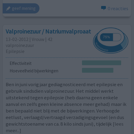
0 reacties
geef mening
Valproinezuur / Natriumvalproaat
13-02-2012 | Vrouw | 42
valproinezuur
Epilepsie
Effectiviteit
Hoeveelheid bijwerkingen
Ben in juni vorig jaar gediagnosticeerd met epilepsie en
gebruik sindsdien valproïnezuur. Het middel werkt
uitstekend tegen epilepsie (heb daarna geen enkele
aanval en zelfs geen kleine absence meer gehad) maar ik
ben bepaald niet blij met de bijwerkingen. Verhoogde
eetlust, verlaagd/vertraagd verzadigingsgevoel (en dus
gewichtstoename van ca. 8 kilo sinds juni), tijdelijk
[lees
meer...]