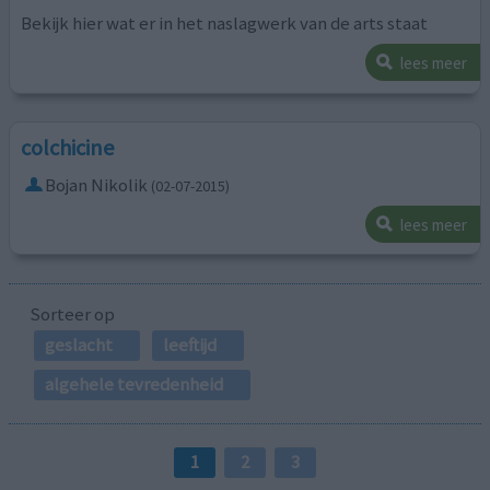
Bekijk hier wat er in het naslagwerk van de arts staat
lees meer
colchicine
Bojan Nikolik
(02-07-2015)
lees meer
Sorteer op
geslacht
leeftijd
algehele tevredenheid
1
2
3