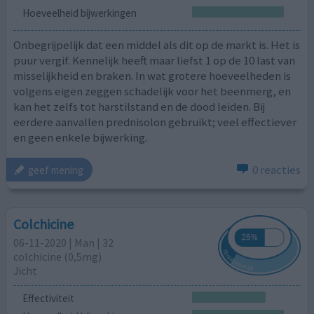
Hoeveelheid bijwerkingen
Onbegrijpelijk dat een middel als dit op de markt is. Het is
puur vergif. Kennelijk heeft maar liefst 1 op de 10 last van
misselijkheid en braken. In wat grotere hoeveelheden is
volgens eigen zeggen schadelijk voor het beenmerg, en
kan het zelfs tot harstilstand en de dood leiden. Bij
eerdere aanvallen prednisolon gebruikt; veel effectiever
en geen enkele bijwerking.
0 reacties
geef mening
Colchicine
06-11-2020 | Man | 32
colchicine (0,5mg)
Jicht
Effectiviteit