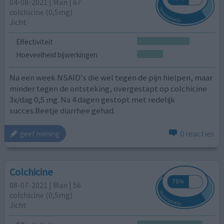
04-08-2021 | Man | 67
colchicine (0,5mg)
Jicht
Effectiviteit
Hoeveelheid bijwerkingen
Na een week NSAID's die wel tegen de pijn hielpen, maar
minder tegen de ontsteking, overgestapt op colchicine
3x/dag 0,5 mg. Na 4 dagen gestopt met redelijk
succes.Beetje diarrhee gehad.
0 reacties
geef mening
Colchicine
08-07-2021 | Man | 56
colchicine (0,5mg)
Jicht