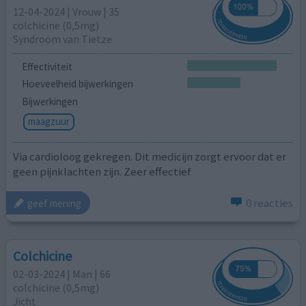
12-04-2024 | Vrouw | 35
colchicine (0,5mg)
Syndroom van Tietze
Effectiviteit
Hoeveelheid bijwerkingen
Bijwerkingen
maagzuur
Via cardioloog gekregen. Dit medicijn zorgt ervoor dat er
geen pijnklachten zijn. Zeer effectief
0 reacties
geef mening
Colchicine
02-03-2024 | Man | 66
colchicine (0,5mg)
Jicht