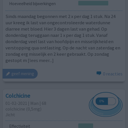
Hoeveelheid bijwerkingen
Sinds maandag begonnen met 2 x per dag 1 stuk. Na 24
uur kreeg ik last van ongecontroleerde waterdunne
diarree met bloed. Hier 3 dagen last van gehad. Op
donderdag teruggaan naar 1 x per dag 1 stuk. Vanaf
donderdag veel last van hoofdpijn en misselijkheid en
verstopping qua ontlasting. Op de nacht van zaterdag en
zondag erg misselijk en 2 keer gebraakt. Op zondag
gestopt m
[lees meer...]
0 reacties
geef mening
Colchicine
01-02-2021 | Man | 68
colchicine (0,5mg)
Jicht
Effectiviteit