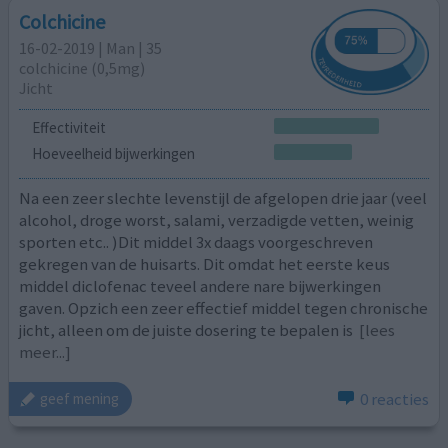
Colchicine
16-02-2019 | Man | 35
colchicine (0,5mg)
Jicht
Effectiviteit
Hoeveelheid bijwerkingen
Na een zeer slechte levenstijl de afgelopen drie jaar (veel
alcohol, droge worst, salami, verzadigde vetten, weinig
sporten etc.. )Dit middel 3x daags voorgeschreven
gekregen van de huisarts. Dit omdat het eerste keus
middel diclofenac teveel andere nare bijwerkingen
gaven. Opzich een zeer effectief middel tegen chronische
jicht, alleen om de juiste dosering te bepalen is
[lees
meer...]
0 reacties
geef mening