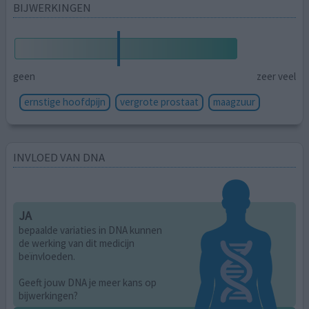
BIJWERKINGEN
geen
zeer veel
ernstige hoofdpijn
vergrote prostaat
maagzuur
INVLOED VAN DNA
JA
bepaalde variaties in DNA kunnen
de werking van dit medicijn
beïnvloeden.
Geeft jouw DNA je meer kans op
bijwerkingen?