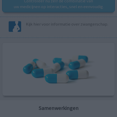
Controleer nu zelf de combinatie van
uw medicijnen op interacties, snel en eenvoudig.
Kijk hier voor informatie over zwangerschap.
Samenwerkingen