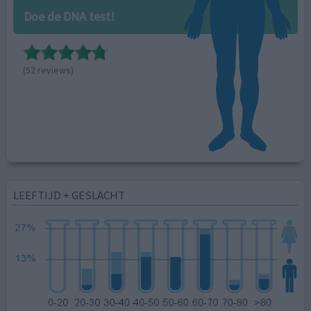
Doe de DNA test!
(52 reviews)
LEEFTIJD + GESLACHT