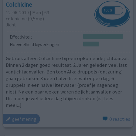
Colchicine
12-06-2019 | Man | 63
colchicine (0,5mg)
Jicht
Effectiviteit
Hoeveelheid bijwerkingen
Gebruik alleen Colcichine bij een opkomende jichtaanval.
Binnen 2 dagen goed resultaat. 2 Jaren geleden veel last
van jichtaanvallen. Ben toen Alka druppels (ontzuring)
gaan gebruiken 3 x een halve liter water per dag, 6
druppels in een halve liter water (proef je nagenoeg
niet). Na een paar weken waren de jichtaanvallen over.
Dit moet je wel iedere dag blijven drinken (is
[lees
meer...]
0 reacties
geef mening