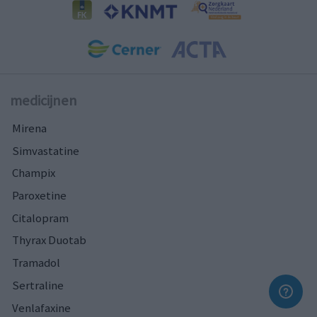
medicijnen
Mirena
Simvastatine
Champix
Paroxetine
Citalopram
Thyrax Duotab
Tramadol
Sertraline
Venlafaxine