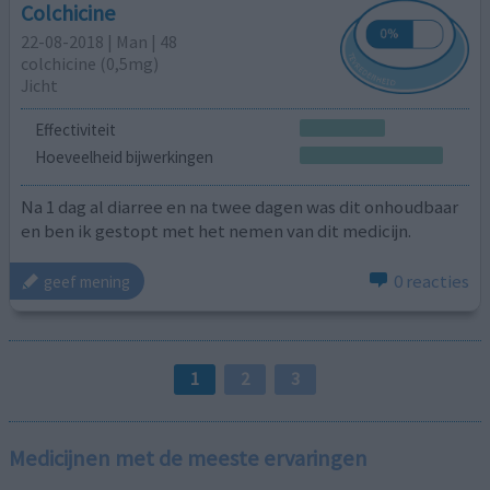
Colchicine
22-08-2018 | Man | 48
colchicine (0,5mg)
Jicht
Effectiviteit
Hoeveelheid bijwerkingen
Na 1 dag al diarree en na twee dagen was dit onhoudbaar
en ben ik gestopt met het nemen van dit medicijn.
0 reacties
geef mening
1
2
3
Medicijnen met de meeste ervaringen