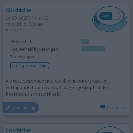
Colchicine
14-09-2025 | Man | 63
colchicine (0,5mg)
Artrose
Effectiviteit
Hoeveelheid bijwerkingen
Bijwerkingen
ernstige hoofdpijn
Als test begonnen met colchicine om artrose te
vetragen. Echter na enkele dagen gestopt flinke
hoofdpijn en misselijkheid.
0 reacties
geef mening
Colchicine