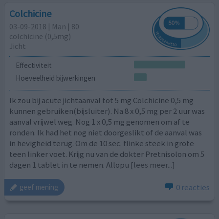
Colchicine
03-09-2018 | Man | 80
colchicine (0,5mg)
Jicht
Effectiviteit
Hoeveelheid bijwerkingen
Ik zou bij acute jichtaanval tot 5 mg Colchicine 0,5 mg
kunnen gebruiken(bijsluiter). Na 8 x 0,5 mg per 2 uur was
aanval vrijwel weg. Nog 1 x 0,5 mg genomen om af te
ronden. Ik had het nog niet doorgeslikt of de aanval was
in hevigheid terug. Om de 10 sec. flinke steek in grote
teen linker voet. Krijg nu van de dokter Pretnisolon om 5
dagen 1 tablet in te nemen. Allopu
[lees meer...]
0 reacties
geef mening