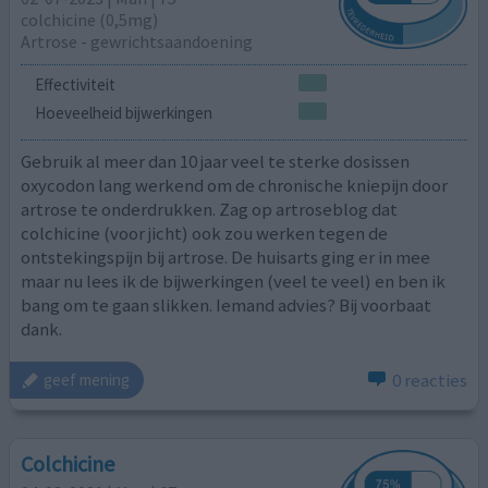
colchicine (0,5mg)
Artrose - gewrichtsaandoening
Effectiviteit
Hoeveelheid bijwerkingen
Gebruik al meer dan 10 jaar veel te sterke dosissen
oxycodon lang werkend om de chronische kniepijn door
artrose te onderdrukken. Zag op artroseblog dat
colchicine (voor jicht) ook zou werken tegen de
ontstekingspijn bij artrose. De huisarts ging er in mee
maar nu lees ik de bijwerkingen (veel te veel) en ben ik
bang om te gaan slikken. Iemand advies? Bij voorbaat
dank.
0 reacties
geef mening
Colchicine