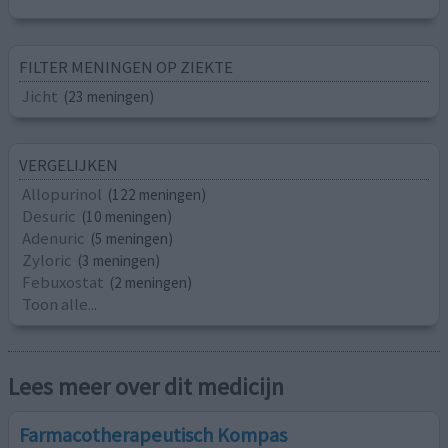
FILTER MENINGEN OP ZIEKTE
Jicht
(23 meningen)
VERGELIJKEN
Allopurinol
(122 meningen)
Desuric
(10 meningen)
Adenuric
(5 meningen)
Zyloric
(3 meningen)
Febuxostat
(2 meningen)
Toon alle...
Lees meer over dit medicijn
Farmacotherapeutisch Kompas