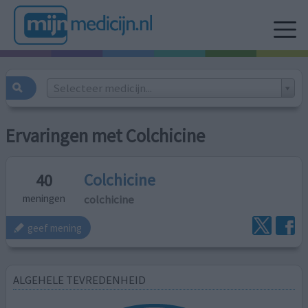
Selecteer medicijn...
Ervaringen met Colchicine
Colchicine
40
colchicine
meningen
geef mening
ALGEHELE TEVREDENHEID