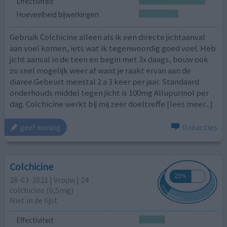
Effectiviteit
Hoeveelheid bijwerkingen
Gebruik Colchicine alleen als ik een directe jichtaanval
aan voel komen, iets wat ik tegenwoordig goed voel. Heb
jicht aanval in de teen en begin met 3x daags, bouw ook
zo snel mogelijk weer af want je raakt ervan aan de
diaree.Gebeurt meestal 2 a 3 keer per jaar. Standaard
onderhouds middel tegen jicht is 100mg Allupurinol per
dag. Colchicine werkt bij mij zeer doeltreffe
[lees meer...]
0 reacties
geef mening
Colchicine
28-03-2021 | Vrouw | 24
colchicine (0,5mg)
Niet in de lijst
Effectiviteit