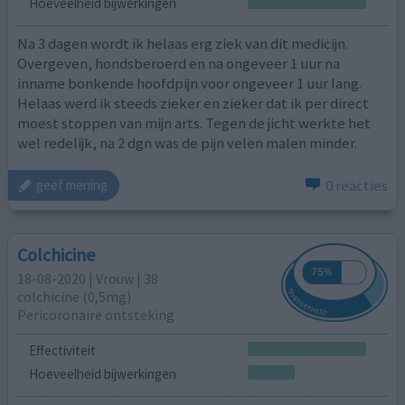
Hoeveelheid bijwerkingen
Na 3 dagen wordt ik helaas erg ziek van dit medicijn.
Overgeven, hondsberoerd en na ongeveer 1 uur na
inname bonkende hoofdpijn voor ongeveer 1 uur lang.
Helaas werd ik steeds zieker en zieker dat ik per direct
moest stoppen van mijn arts. Tegen de jicht werkte het
wel redelijk, na 2 dgn was de pijn velen malen minder.
0 reacties
geef mening
Colchicine
18-08-2020 | Vrouw | 38
colchicine (0,5mg)
Pericoronaire ontsteking
Effectiviteit
Hoeveelheid bijwerkingen