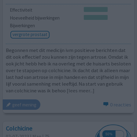
Effectiviteit
Hoeveelheid bijwerkingen
Bijwerkingen
vergrote prostaat
Begonnen met dit medicijn ivm positieve berichten dat
dit ook effectief zou kunnen zijn tegen artrose. Omdat ik
ook jicht hebb heb ik na overleg met de huisarts besloten
over te stappen op colchicine. Ik dacht dat ik alleen maar
last had van artrose in mijn handen en dat stijfheid in mijn
lijf vooral samenhing met leeftijd. Na start van gebruik
van colchicine was ik behoo
[lees meer...]
0 reacties
geef mening
Colchicine
02-07-2023 | Man | 75