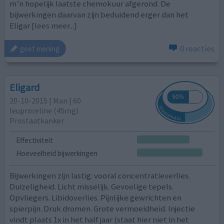
m’n hopelijk laatste chemokuur afgerond. De
bijwerkingen daarvan zijn beduidend erger dan het
Eligar
[lees meer...]
0 reacties
geef mening
Eligard
20-10-2015 | Man | 60
leuproreline (45mg)
Prostaatkanker
Effectiviteit
Hoeveelheid bijwerkingen
Bijwerkingen zijn lastig: vooral concentratieverlies.
Duizeligheid. Licht misselijk. Gevoelige tepels.
Opvliegers. Libidoverlies. Pijnlijke gewrichten en
spierpijn. Druk dromen. Grote vermoeidheid. Injectie
vindt plaats 1x in het half jaar (staat hier niet in het