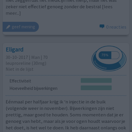
niet zeggen dat het medicijn niet hielp, maar het was
zeker niet effectief genoeg zonder de bestral
[lees
meer...]
0 reacties
geef mening
Eligard
30-10-2017 | Man | 70
leuproreline (30mg)
Niet in de lijst
Effectiviteit
Hoeveelheid bijwerkingen
Eénmaal per halfjaar krijg ik ‘n injectie in de buik
(volgende weer in november). Bijwerkingen zijn niet
prettig, maar goed te houden. Soms momenten dat je er
genoeg van hebt, maar als je voor ogen houdt waarvoor je
het doet, is het wel te doen. Ik heb daarnaast onlangs ook