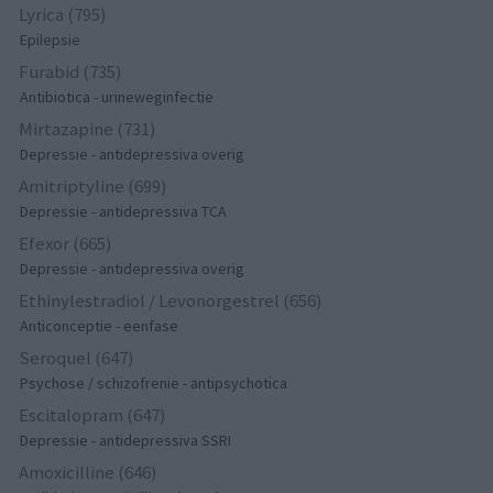
Lyrica (795)
Epilepsie
Furabid (735)
Antibiotica - urineweginfectie
Mirtazapine (731)
Depressie - antidepressiva overig
Amitriptyline (699)
Depressie - antidepressiva TCA
Efexor (665)
Depressie - antidepressiva overig
Ethinylestradiol / Levonorgestrel (656)
Anticonceptie - eenfase
Seroquel (647)
Psychose / schizofrenie - antipsychotica
Escitalopram (647)
Depressie - antidepressiva SSRI
Amoxicilline (646)