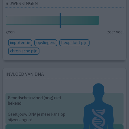
BIJWERKINGEN
geen
zeer veel
impotentie
opvliegers
heup doet pijn
chronische pijn
INVLOED VAN DNA
Genetische invloed (nog) niet
bekend
Geeft jouw DNA je meer kans op
bijwerkingen?