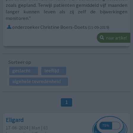
zoals gepland. Terwijl patiënten gemiddeld vijf maanden
langer kunnen leven als zij zelf de bijwerkingen
monitoren.”
onderzoeker Christine Boers-Doets
(11-09-2019)
naar artikel
Sorteer op
geslacht
leeftijd
algehele tevredenheid
1
Eligard
17-06-2024 | Man | 61