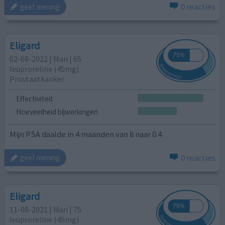
0 reacties
geef mening
Eligard
02-08-2022 | Man | 65
leuproreline (45mg)
Prostaatkanker
Effectiviteit
Hoeveelheid bijwerkingen
Mijn PSA daalde in 4 maanden van 8 naar 0.4
0 reacties
geef mening
Eligard
11-08-2021 | Man | 75
leuproreline (45mg)