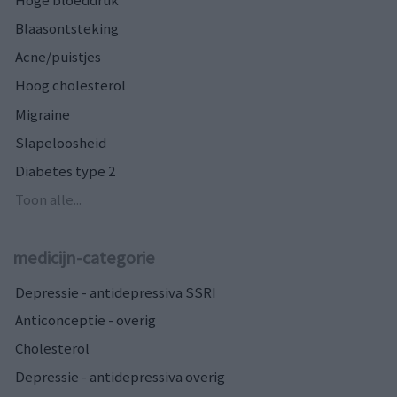
Blaasontsteking
Acne/puistjes
Hoog cholesterol
Migraine
Slapeloosheid
Diabetes type 2
Toon alle...
medicijn-categorie
Depressie - antidepressiva SSRI
Anticonceptie - overig
Cholesterol
Depressie - antidepressiva overig