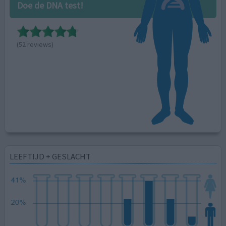
Doe de DNA test!
(52 reviews)
LEEFTIJD + GESLACHT