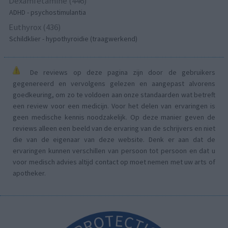
Dexamfetamine (446)
ADHD - psychostimulantia
Euthyrox (436)
Schildklier - hypothyroidie (traagwerkend)
De reviews op deze pagina zijn door de gebruikers
gegenereerd en vervolgens gelezen en aangepast alvorens
goedkeuring, om zo te voldoen aan onze standaarden wat betreft
een review voor een medicijn. Voor het delen van ervaringen is
geen medische kennis noodzakelijk. Op deze manier geven de
reviews alleen een beeld van de ervaring van de schrijvers en niet
die van de eigenaar van deze website. Denk er aan dat de
ervaringen kunnen verschillen van persoon tot persoon en dat u
voor medisch advies altijd contact op moet nemen met uw arts of
apotheker.