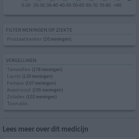
FILTER MENINGEN OP ZIEKTE
Prostaatkanker
(10 meningen)
VERGELIJKEN
Tamoxifen
(278 meningen)
Lucrin
(120 meningen)
Femara
(107 meningen)
Anastrozol
(105 meningen)
Zoladex
(102 meningen)
Toon alle...
Lees meer over dit medicijn