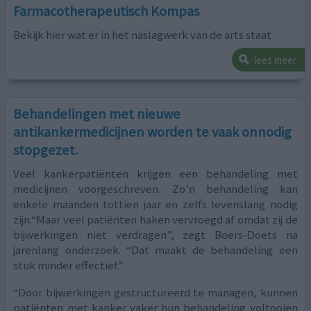
Farmacotherapeutisch Kompas
Bekijk hier wat er in het naslagwerk van de arts staat
lees meer
Behandelingen met nieuwe
antikankermedicijnen worden te vaak onnodig
stopgezet.
Veel kankerpatiënten krijgen een behandeling met
medicijnen voorgeschreven. Zo’n behandeling kan
enkele maanden tottien jaar en zelfs levenslang nodig
zijn.“Maar veel patiënten haken vervroegd af omdat zij de
bijwerkingen niet verdragen”, zegt Boers-Doets na
jarenlang onderzoek. “Dat maakt de behandeling een
stuk minder effectief.”
“Door bijwerkingen gestructureerd te managen, kunnen
patiënten met kanker vaker hun behandeling voltooien