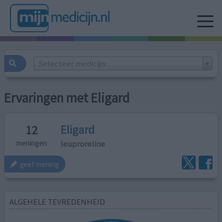
Selecteer medicijn...
Ervaringen met Eligard
Eligard
12
leuproreline
meningen
geef mening
ALGEHELE TEVREDENHEID