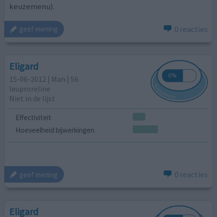
keuzemenu).
0 reacties
geef mening
Eligard
15-06-2012 | Man | 56
leuproreline
Niet in de lijst
Effectiviteit
Hoeveelheid bijwerkingen
0 reacties
geef mening
Eligard