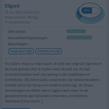
Eligard
25-03-2024 | Man | 59
leuproreline (45mg)
Prostaatkanker
Effectiviteit
Hoeveelheid bijwerkingen
Bijwerkingen
heup doet pijn
chronische pijn
Hoi allen. Hans is mijn naam. Ik heb net mijn 2e injectie in
de buik gehad. Het is huilen met de pet op. Ik had
prostaatkanker met uitzaaiing in de zaadblaas en
lymfeklier. 35x bestraald, waaronder de bekkenbodem.
Omdat alles bij mij op een andere plek lag, de blaas,
urinewegen en dikke darm lagen veel meer in de
gevarenzone dan bij andere mannen, en hebben
daardoor
[lees meer...]