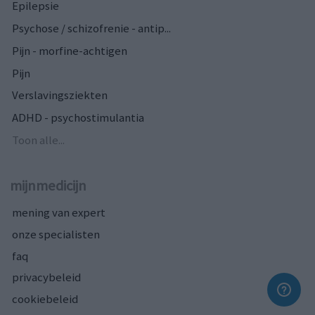
Epilepsie
Psychose / schizofrenie - antip...
Pijn - morfine-achtigen
Pijn
Verslavingsziekten
ADHD - psychostimulantia
Toon alle...
mijnmedicijn
mening van expert
onze specialisten
faq
privacybeleid
cookiebeleid