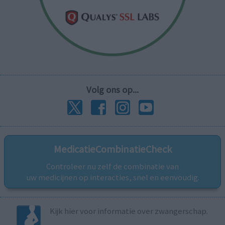
Volg ons op...
MedicatieCombinatieCheck
Controleer nu zelf de combinatie van
uw medicijnen op interacties, snel en eenvoudig.
Kijk hier voor informatie over zwangerschap.