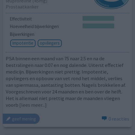
leuproreline (45mg)
Prostaatkanker
Effectiviteit
Hoeveelheid bijwerkingen
Bijwerkingen
impotentie
opvliegers
PSA binnen een maand van 75 naar 2.5 en na de
bestralingen naar 0.07 en nog dalende. Uiterst effectief
medicijn. Bijwerkingen niet prettig. Impotentie,
opvliegers en opbouw van vet rond het middel, verlies
van spiermassa, aantasting botten. Nagels brokkelen af.
Voorgeschreven voor 24 maanden en ben over de helft.
Het is allemaal niet prettig maar de maanden vliegen
voorb
[lees meer...]
0 reacties
geef mening