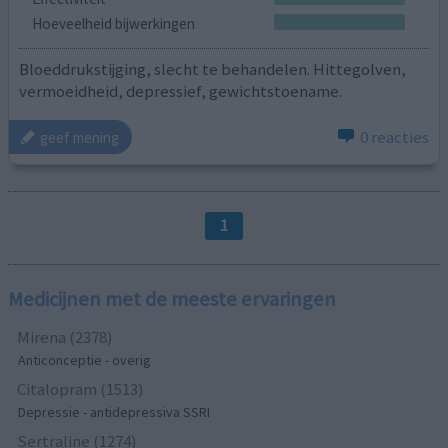
Hoeveelheid bijwerkingen
Bloeddrukstijging, slecht te behandelen. Hittegolven,
vermoeidheid, depressief, gewichtstoename.
0 reacties
geef mening
1
Medicijnen met de meeste ervaringen
Mirena (2378)
Anticonceptie - overig
Citalopram (1513)
Depressie - antidepressiva SSRI
Sertraline (1274)