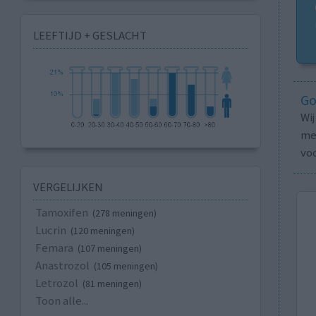
LEEFTIJD + GESLACHT
Go
Wi
med
vo
VERGELIJKEN
Tamoxifen
(278 meningen)
Lucrin
(120 meningen)
Femara
(107 meningen)
Anastrozol
(105 meningen)
Letrozol
(81 meningen)
Toon alle...