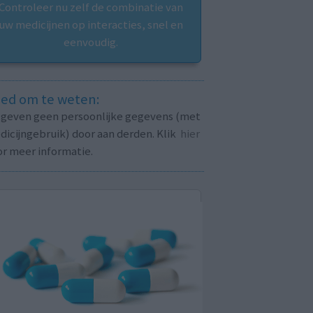
Controleer nu zelf de combinatie van
uw medicijnen op interacties, snel en
eenvoudig.
ed om te weten:
j geven geen persoonlijke gegevens (met
icijngebruik) door aan derden. Klik
hier
or meer informatie.