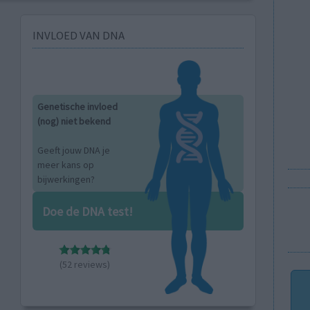
INVLOED VAN DNA
Genetische invloed
(nog) niet bekend
Geeft jouw DNA je
meer kans op
bijwerkingen?
Doe de DNA test!
(52 reviews)