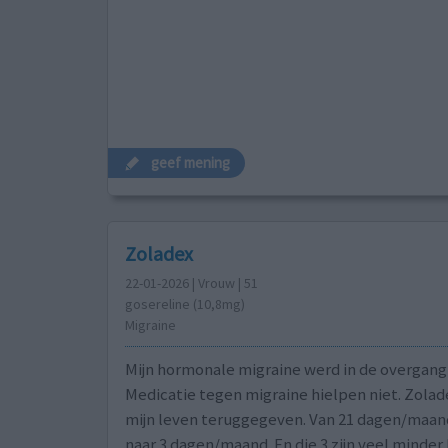
geef mening
Zoladex
22-01-2026 | Vrouw | 51
gosereline (10,8mg)
Migraine
Mijn hormonale migraine werd in de overgang 
Medicatie tegen migraine hielpen niet. Zolad
mijn leven teruggegeven. Van 21 dagen/maan
naar 3 dagen/maand. En die 3 zijn veel minder 