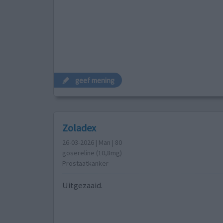
geef mening
Zoladex
26-03-2026 | Man | 80
gosereline (10,8mg)
Prostaatkanker
Uitgezaaid.