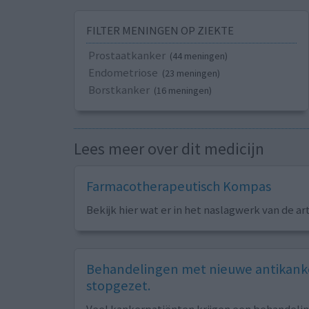
FILTER MENINGEN OP ZIEKTE
Prostaatkanker
(44 meningen)
Endometriose
(23 meningen)
Borstkanker
(16 meningen)
Lees meer over dit medicijn
Farmacotherapeutisch Kompas
Bekijk hier wat er in het naslagwerk van de ar
Behandelingen met nieuwe antikanke
stopgezet.