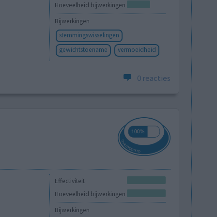
Hoeveelheid bijwerkingen
Bijwerkingen
stemmingswisselingen
gewichtstoename
vermoeidheid
0 reacties
Effectiviteit
Hoeveelheid bijwerkingen
Bijwerkingen