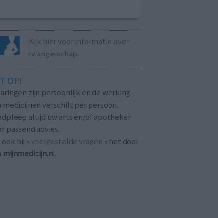
Kijk hier voor informatie over
zwangerschap.
T OP!
aringen zijn persoonlijk en de werking
 medicijnen verschilt per persoon.
dpleeg altijd uw arts en/of apotheker
r passend advies.
 ook bij «
veelgestelde vragen
» het doel
n
mijnmedicijn.nl
.