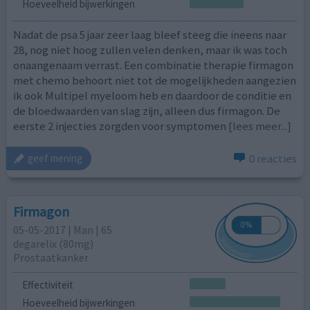
Hoeveelheid bijwerkingen
Nadat de psa 5 jaar zeer laag bleef steeg die ineens naar
28, nog niet hoog zullen velen denken, maar ik was toch
onaangenaam verrast. Een combinatie therapie firmagon
met chemo behoort niet tot de mogelijkheden aangezien
ik ook Multipel myeloom heb en daardoor de conditie en
de bloedwaarden van slag zijn, alleen dus firmagon. De
eerste 2 injecties zorgden voor symptomen
[lees meer...]
0 reacties
geef mening
Firmagon
05-05-2017 | Man | 65
degarelix (80mg)
Prostaatkanker
Effectiviteit
Hoeveelheid bijwerkingen