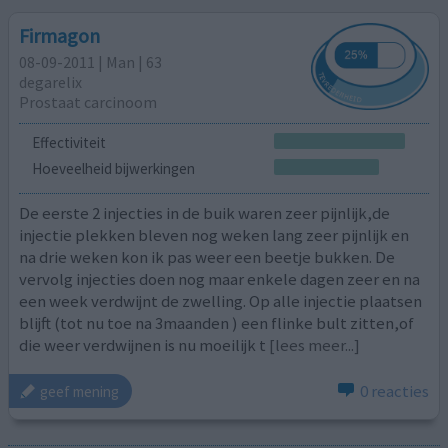
Firmagon
08-09-2011 | Man | 63
degarelix
Prostaat carcinoom
Effectiviteit
Hoeveelheid bijwerkingen
De eerste 2 injecties in de buik waren zeer pijnlijk,de
injectie plekken bleven nog weken lang zeer pijnlijk en
na drie weken kon ik pas weer een beetje bukken. De
vervolg injecties doen nog maar enkele dagen zeer en na
een week verdwijnt de zwelling. Op alle injectie plaatsen
blijft (tot nu toe na 3maanden ) een flinke bult zitten,of
die weer verdwijnen is nu moeilijk t
[lees meer...]
0 reacties
geef mening