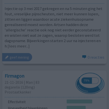
Injectie op 3 mei 2017 gekregen en na 5 minuten ging het
fout, vreselijke pijnscheuten, niet meer kunnen lopen,
zitten en liggen waardoor acute ziekenhuisopname
gerealiseerd moest worden. Artsen hadden deze
'allergische' reactie ook nog niet eerder geconstateerd
en wisten niet wat ze zagen, waarop besloten werd tot
dagopname. Bijwerkingen starten 2 uur na injecteren en
h
[lees meer...]
0 reacties
geef mening
Firmagon
21-11-2016 | Man | 83
degarelix (120mg)
Prostaatkanker
Effectiviteit
Hoeveelheid bijwerkingen