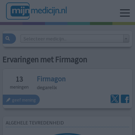
Selecteer medicijn...
Ervaringen met Firmagon
Firmagon
13
degarelix
meningen
geef mening
ALGEHELE TEVREDENHEID