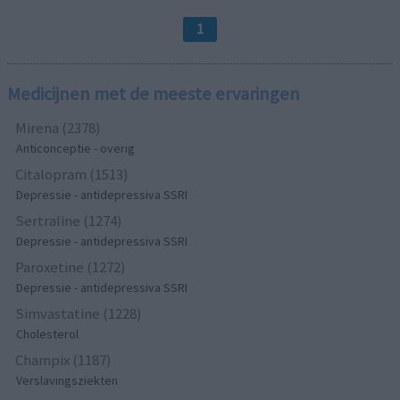
1
Medicijnen met de meeste ervaringen
Mirena (2378)
Anticonceptie - overig
Citalopram (1513)
Depressie - antidepressiva SSRI
Sertraline (1274)
Depressie - antidepressiva SSRI
Paroxetine (1272)
Depressie - antidepressiva SSRI
Simvastatine (1228)
Cholesterol
Champix (1187)
Verslavingsziekten