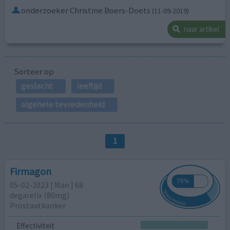
onderzoeker Christine Boers-Doets
(11-09-2019)
naar artikel
Sorteer op
geslacht
leeftijd
algehele tevredenheid
1
Firmagon
05-02-2023 | Man | 68
degarelix (80mg)
Prostaatkanker
Effectiviteit