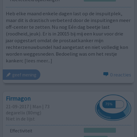
Heb elke maand enkele dagen last op de inspuitplek,
maar dit is drastisch verbeterd door de inspuitingen meer
off-center te zetten. Nu nog Eén dag beetje last
(roodheid, jeuk). Er is in 20015 bij mij een kuur voor drie
jaar opgestart omdat de prostaatkanker mijn
rechterzenuwbundel had aangetast en niet volledig kon
worden weggesneden. Bedoeling was om het restje
kankerc
[lees meer...]
0 reacties
geef mening
Firmagon
21-09-2017 | Man | 73
degarelix (80mg)
Niet in de lijst
Effectiviteit