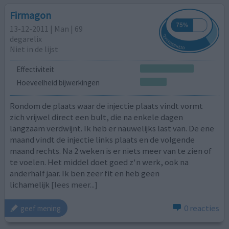
Firmagon
13-12-2011 | Man | 69
degarelix
Niet in de lijst
Effectiviteit
Hoeveelheid bijwerkingen
Rondom de plaats waar de injectie plaats vindt vormt
zich vrijwel direct een bult, die na enkele dagen
langzaam verdwijnt. Ik heb er nauwelijks last van. De ene
maand vindt de injectie links plaats en de volgende
maand rechts. Na 2 weken is er niets meer van te zien of
te voelen. Het middel doet goed z'n werk, ook na
anderhalf jaar. Ik ben zeer fit en heb geen
lichamelijk
[lees meer...]
0 reacties
geef mening