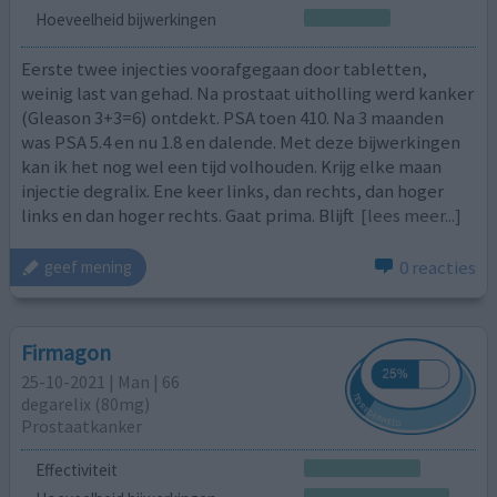
Hoeveelheid bijwerkingen
Eerste twee injecties voorafgegaan door tabletten,
weinig last van gehad. Na prostaat uitholling werd kanker
(Gleason 3+3=6) ontdekt. PSA toen 410. Na 3 maanden
was PSA 5.4 en nu 1.8 en dalende. Met deze bijwerkingen
kan ik het nog wel een tijd volhouden. Krijg elke maan
injectie degralix. Ene keer links, dan rechts, dan hoger
links en dan hoger rechts. Gaat prima. Blijft
[lees meer...]
0 reacties
geef mening
Firmagon
25-10-2021 | Man | 66
degarelix (80mg)
Prostaatkanker
Effectiviteit