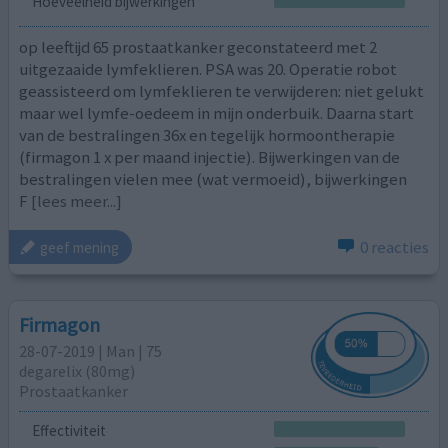
Hoeveelheid bijwerkingen
op leeftijd 65 prostaatkanker geconstateerd met 2
uitgezaaide lymfeklieren. PSA was 20. Operatie robot
geassisteerd om lymfeklieren te verwijderen: niet gelukt
maar wel lymfe-oedeem in mijn onderbuik. Daarna start
van de bestralingen 36x en tegelijk hormoontherapie
(firmagon 1 x per maand injectie). Bijwerkingen van de
bestralingen vielen mee (wat vermoeid), bijwerkingen
F
[lees meer...]
0 reacties
geef mening
Firmagon
28-07-2019 | Man | 75
degarelix (80mg)
Prostaatkanker
Effectiviteit