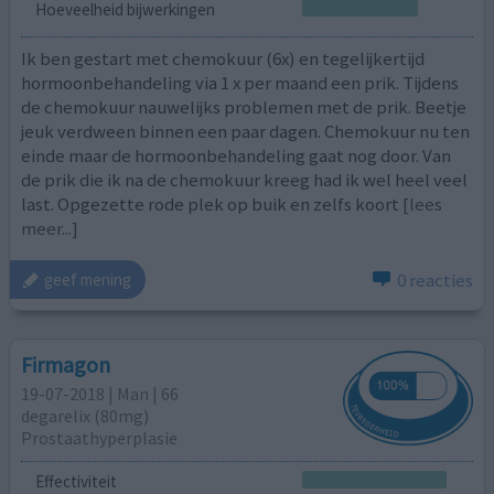
Hoeveelheid bijwerkingen
Ik ben gestart met chemokuur (6x) en tegelijkertijd
hormoonbehandeling via 1 x per maand een prik. Tijdens
de chemokuur nauwelijks problemen met de prik. Beetje
jeuk verdween binnen een paar dagen. Chemokuur nu ten
einde maar de hormoonbehandeling gaat nog door. Van
de prik die ik na de chemokuur kreeg had ik wel heel veel
last. Opgezette rode plek op buik en zelfs koort
[lees
meer...]
0 reacties
geef mening
Firmagon
19-07-2018 | Man | 66
degarelix (80mg)
Prostaathyperplasie
Effectiviteit