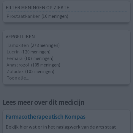
FILTER MENINGEN OP ZIEKTE
Prostaatkanker
(10 meningen)
VERGELIJKEN
Tamoxifen
(278 meningen)
Lucrin
(120 meningen)
Femara
(107 meningen)
Anastrozol
(105 meningen)
Zoladex
(102 meningen)
Toon alle...
Lees meer over dit medicijn
Farmacotherapeutisch Kompas
Bekijk hier wat er in het naslagwerk van de arts staat