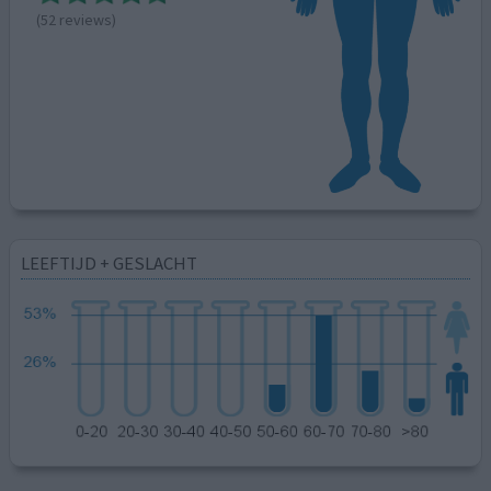
(52 reviews)
LEEFTIJD + GESLACHT