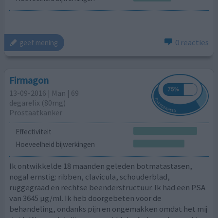
0 reacties
geef mening
Firmagon
13-09-2016 | Man | 69
degarelix (80mg)
Prostaatkanker
Effectiviteit
Hoeveelheid bijwerkingen
Ik ontwikkelde 18 maanden geleden botmatastasen,
nogal ernstig: ribben, clavicula, schouderblad,
ruggegraad en rechtse beenderstructuur. Ik had een PSA
van 3645 µg/ml. Ik heb doorgebeten voor de
behandeling, ondanks pijn en ongemakken omdat het mij