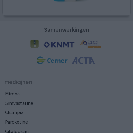
Samenwerkingen
medicijnen
Mirena
Simvastatine
Champix
Paroxetine
Citalopram