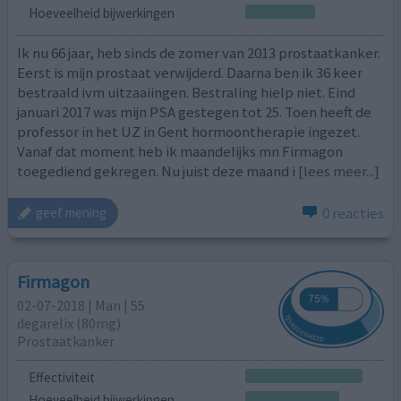
Hoeveelheid bijwerkingen
Ik nu 66 jaar, heb sinds de zomer van 2013 prostaatkanker.
Eerst is mijn prostaat verwijderd. Daarna ben ik 36 keer
bestraald ivm uitzaaiingen. Bestraling hielp niet. Eind
januari 2017 was mijn PSA gestegen tot 25. Toen heeft de
professor in het UZ in Gent hormoontherapie ingezet.
Vanaf dat moment heb ik maandelijks mn Firmagon
toegediend gekregen. Nu juist deze maand i
[lees meer...]
0 reacties
geef mening
Firmagon
02-07-2018 | Man | 55
degarelix (80mg)
Prostaatkanker
Effectiviteit
Hoeveelheid bijwerkingen