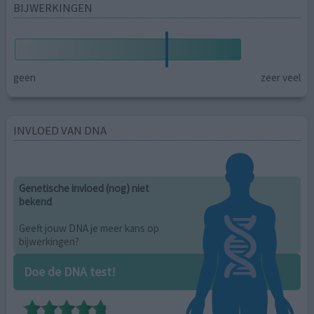
BIJWERKINGEN
geen
zeer veel
INVLOED VAN DNA
Genetische invloed (nog) niet
bekend
Geeft jouw DNA je meer kans op
bijwerkingen?
Doe de DNA test!