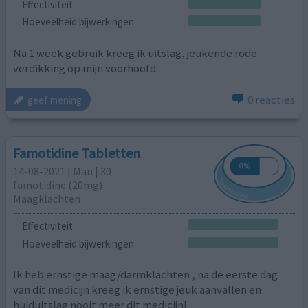
Effectiviteit
Hoeveelheid bijwerkingen
Na 1 week gebruik kreeg ik uitslag, jeukende rode
verdikking op mijn voorhoofd.
0 reacties
geef mening
Famotidine Tabletten
14-08-2021 | Man | 30
famotidine (20mg)
Maagklachten
Effectiviteit
Hoeveelheid bijwerkingen
Ik heb ernstige maag/darmklachten , na de eerste dag
van dit medicijn kreeg ik ernstige jeuk aanvallen en
huiduitslag nooit meer dit medicijn!