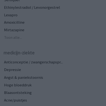
Ethinylestradiol / Levonorgestrel
Lexapro
Amoxicilline
Mirtazapine
Toon alle...
medicijn-ziekte
Anticonceptie / zwangerschapspr...
Depressie
Angst & paniekstoornis
Hoge bloeddruk
Blaasontsteking
Acne/puistjes