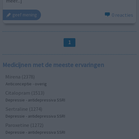
meer...]
0 reacties
geef mening
1
Medicijnen met de meeste ervaringen
Mirena (2378)
Anticonceptie - overig
Citalopram (1513)
Depressie - antidepressiva SSRI
Sertraline (1274)
Depressie - antidepressiva SSRI
Paroxetine (1272)
Depressie - antidepressiva SSRI