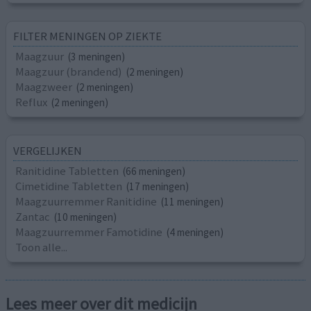
FILTER MENINGEN OP ZIEKTE
Maagzuur
(3 meningen)
Maagzuur (brandend)
(2 meningen)
Maagzweer
(2 meningen)
Reflux
(2 meningen)
VERGELIJKEN
Ranitidine Tabletten
(66 meningen)
Cimetidine Tabletten
(17 meningen)
Maagzuurremmer Ranitidine
(11 meningen)
Zantac
(10 meningen)
Maagzuurremmer Famotidine
(4 meningen)
Toon alle...
Lees meer over dit medicijn