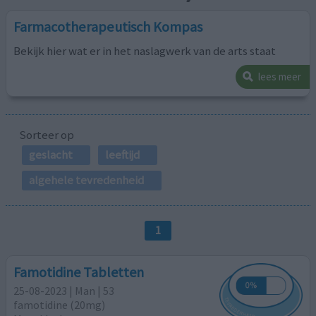
Farmacotherapeutisch Kompas
Bekijk hier wat er in het naslagwerk van de arts staat
lees meer
Sorteer op
geslacht
leeftijd
algehele tevredenheid
1
Famotidine Tabletten
25-08-2023 | Man | 53
famotidine (20mg)