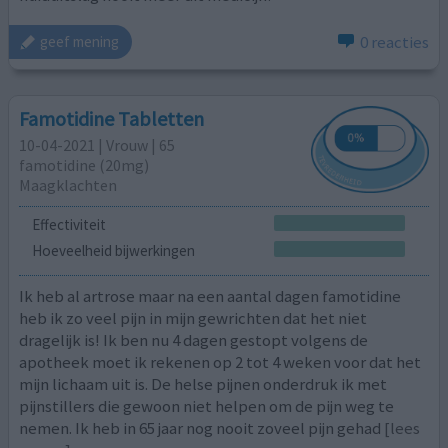
0 reacties
geef mening
Famotidine Tabletten
10-04-2021 | Vrouw | 65
famotidine (20mg)
Maagklachten
Effectiviteit
Hoeveelheid bijwerkingen
Ik heb al artrose maar na een aantal dagen famotidine
heb ik zo veel pijn in mijn gewrichten dat het niet
dragelijk is! Ik ben nu 4 dagen gestopt volgens de
apotheek moet ik rekenen op 2 tot 4 weken voor dat het
mijn lichaam uit is. De helse pijnen onderdruk ik met
pijnstillers die gewoon niet helpen om de pijn weg te
nemen. Ik heb in 65 jaar nog nooit zoveel pijn gehad
[lees