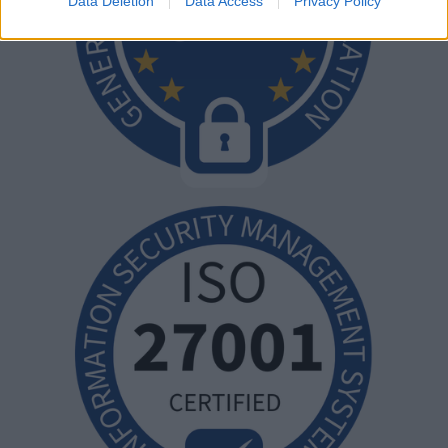
Data Deletion
Data Access
Privacy Policy