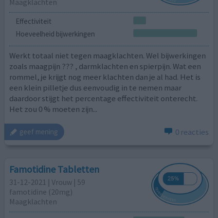
Maagklachten
Effectiviteit
Hoeveelheid bijwerkingen
Werkt totaal niet tegen maagklachten. Wel bijwerkingen
zoals maagpijn ??? , darmklachten en spierpijn. Wat een
rommel, je krijgt nog meer klachten dan je al had. Het is
een klein pilletje dus eenvoudig in te nemen maar
daardoor stijgt het percentage effectiviteit onterecht.
Het zou 0 % moeten zijn...
0 reacties
geef mening
Famotidine Tabletten
31-12-2021 | Vrouw | 59
famotidine (20mg)
Maagklachten