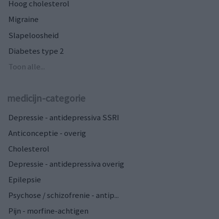
Hoog cholesterol
Migraine
Slapeloosheid
Diabetes type 2
Toon alle...
medicijn-categorie
Depressie - antidepressiva SSRI
Anticonceptie - overig
Cholesterol
Depressie - antidepressiva overig
Epilepsie
Psychose / schizofrenie - antip...
Pijn - morfine-achtigen