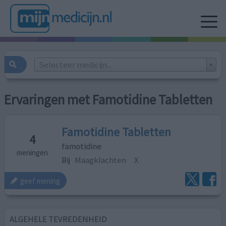
Selecteer medicijn...
Ervaringen met Famotidine Tabletten
Famotidine Tabletten
4
famotidine
meningen
Bij
Maagklachten
X
geef mening
ALGEHELE TEVREDENHEID