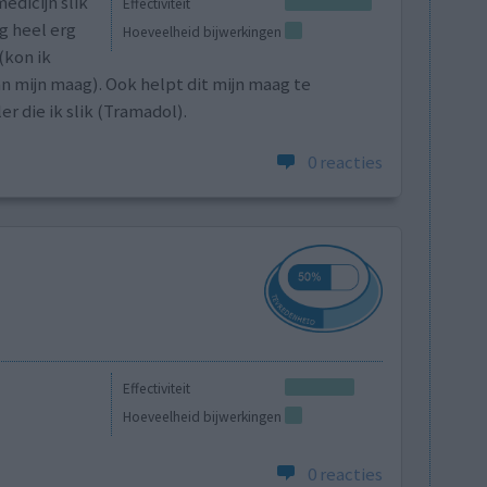
edicijn slik
Effectiviteit
g heel erg
Hoeveelheid bijwerkingen
(kon ik
 mijn maag). Ook helpt dit mijn maag te
 die ik slik (Tramadol).
0 reacties
Effectiviteit
Hoeveelheid bijwerkingen
0 reacties