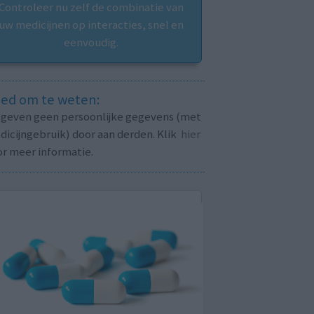
Controleer nu zelf de combinatie van
uw medicijnen op interacties, snel en
eenvoudig.
ed om te weten:
j geven geen persoonlijke gegevens (met
icijngebruik) door aan derden. Klik
hier
or meer informatie.