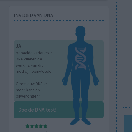
INVLOED VAN DNA
JA
bepaalde variaties in
DNA kunnen de
werking van dit
medicijn beïnvloeden.
Geeft jouw DNA je
meer kans op
bijwerkingen?
Doe de DNA test!