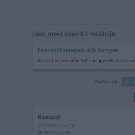
Lees meer over dit medicijn
Farmacotherapeutisch Kompas
Bekijk hier wat er in het naslagwerk van de ar
Sorteer op
ges
Buscozol
05-11-2025 | Man | 26
omeprazol (20mg)