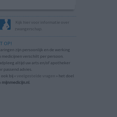
Kijk hier voor informatie over
zwangerschap.
T OP!
aringen zijn persoonlijk en de werking
 medicijnen verschilt per persoon.
dpleeg altijd uw arts en/of apotheker
r passend advies.
 ook bij «
veelgestelde vragen
» het doel
n
mijnmedicijn.nl
.