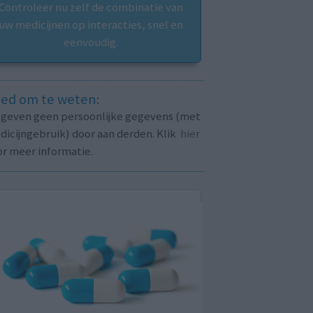
Controleer nu zelf de combinatie van
uw medicijnen op interacties, snel en
eenvoudig.
ed om te weten:
j geven geen persoonlijke gegevens (met
icijngebruik) door aan derden. Klik
hier
or meer informatie.