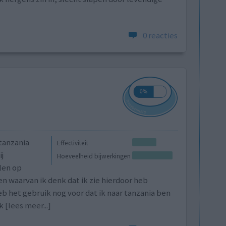
0 reacties
 tanzania
Effectiviteit
j
Hoeveelheid bijwerkingen
len op
n waarvan ik denk dat ik zie hierdoor heb
eb het gebruik nog voor dat ik naar tanzania ben
k
[lees meer...]