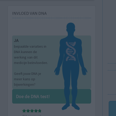
INVLOED VAN DNA
JA
bepaalde variaties in
DNA kunnen de
werking van dit
medicijn beïnvloeden.
Geeft jouw DNA je
meer kans op
bijwerkingen?
Doe de DNA test!