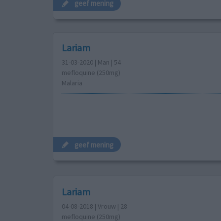
geef mening
Lariam
31-03-2020 | Man | 54
mefloquine (250mg)
Malaria
geef mening
Lariam
04-08-2018 | Vrouw | 28
mefloquine (250mg)