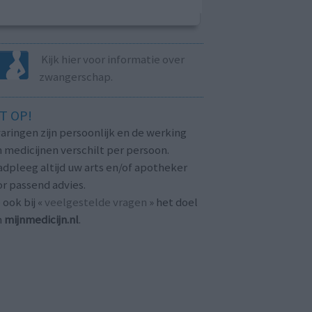
Kijk hier voor informatie over
zwangerschap.
T OP!
aringen zijn persoonlijk en de werking
 medicijnen verschilt per persoon.
dpleeg altijd uw arts en/of apotheker
r passend advies.
 ook bij «
veelgestelde vragen
» het doel
n
mijnmedicijn.nl
.