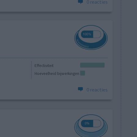
0 reacties
Effectiviteit
Hoeveelheid bijwerkingen
0 reacties