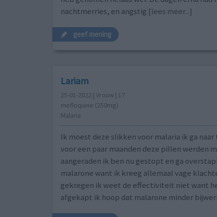
nachtmerries, en angstig
[lees meer...]
geef mening
Lariam
25-01-2022 | Vrouw | 17
mefloquine (250mg)
Malaria
Ik moest deze slikken voor malaria ik ga naar
voor een paar maanden deze pillen werden mi
aangeraden ik ben nu gestopt en ga overstap
malarone want ik kreeg allemaal vage klachte
gekregen ik weet de effectiviteit niet want h
afgekapt ik hoop dat malarone minder bijwer