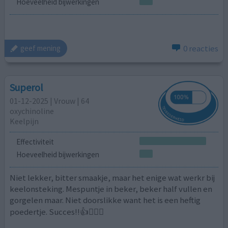
Hoeveelheid bijwerkingen
0 reacties
geef mening
Superol
01-12-2025 | Vrouw | 64
oxychinoline
Keelpijn
Effectiviteit
Hoeveelheid bijwerkingen
Niet lekker, bitter smaakje, maar het enige wat werkr bij
keelonsteking. Mespuntje in beker, beker half vullen en
gorgelen maar. Niet doorslikke want het is een heftig
poedertje. Succes!!👍🙋🏻‍♀️