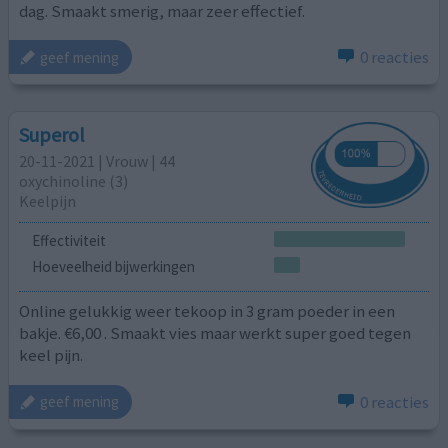
dag. Smaakt smerig, maar zeer effectief.
0 reacties
geef mening
Superol
20-11-2021 | Vrouw | 44
oxychinoline (3)
Keelpijn
Effectiviteit
Hoeveelheid bijwerkingen
Online gelukkig weer tekoop in 3 gram poeder in een
bakje. €6,00 . Smaakt vies maar werkt super goed tegen
keel pijn.
0 reacties
geef mening