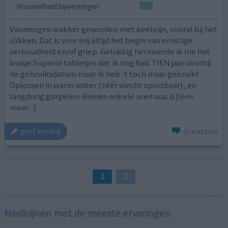
Hoeveelheid bijwerkingen
Vanmorgen wakker geworden met keelpijn, vooral bij het
slikken. Dat is voor mij altijd het begin van ernstige
verkoudheid en/of griep. Gelukkig herinnerde ik me het
buisje Superol tabletjes dat ik nog had. TIEN jaar voorbij
de gebruiksdatum maar ik heb 't toch maar gebruikt.
Oplossen in warm water (zéér slecht oplosbaar), en
langdurig gorgelen. Binnen enkele uren was d
[lees
meer...]
0 reacties
geef mening
1
2
Medicijnen met de meeste ervaringen