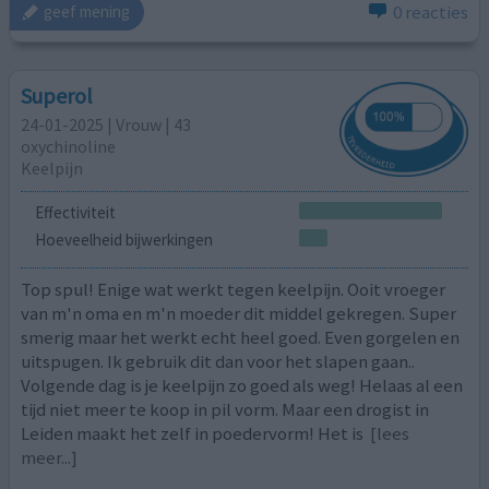
0 reacties
geef mening
Superol
24-01-2025 | Vrouw | 43
oxychinoline
Keelpijn
Effectiviteit
Hoeveelheid bijwerkingen
Top spul! Enige wat werkt tegen keelpijn. Ooit vroeger
van m'n oma en m'n moeder dit middel gekregen. Super
smerig maar het werkt echt heel goed. Even gorgelen en
uitspugen. Ik gebruik dit dan voor het slapen gaan..
Volgende dag is je keelpijn zo goed als weg! Helaas al een
tijd niet meer te koop in pil vorm. Maar een drogist in
Leiden maakt het zelf in poedervorm! Het is
[lees
meer...]