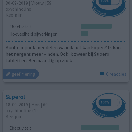
30-09-2019 | Vrouw | 59
oxychinoline
Keelpijn
Effectiviteit
Hoeveelheid bijwerkingen
Kunt u mij ook meedelen waar ik het kan kopen? Ik kan
het nergens meer vinden. Ook ik zweer bij Superol
tabletten. Ben naarstig op zoek
0 reacties
geef mening
Superol
18-09-2019 | Man | 69
oxychinoline (1)
Keelpijn
Effectiviteit