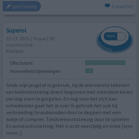
0 reacties
geef mening
Superol
22-11-2025 | Vrouw | 50
oxychinoline
Keelpijn
Effectiviteit
Hoeveelheid bijwerkingen
Sinds mijn jeugd al in gebruik, bij de allereerste tekenen
van keelontsteking direct beginnen met meerdere keren
per dag even te gorgelen. En nog voor het zich kan
ontwikkelen gaat het al over Ik gebruik het ook bij
verbranding/brandwonden door te deppen met een
watje of compres. Tandvleesontsteking door te spoelen
En wond ontsmetting. Het is echt veelzijdig en onbe
[lees
meer...]