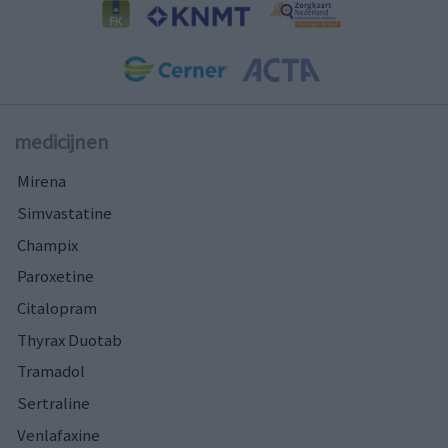
medicijnen
Mirena
Simvastatine
Champix
Paroxetine
Citalopram
Thyrax Duotab
Tramadol
Sertraline
Venlafaxine