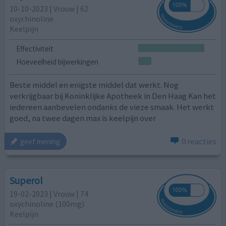
10-10-2023 | Vrouw | 62
oxychinoline
Keelpijn
Effectiviteit
Hoeveelheid bijwerkingen
Beste middel en enigste middel dat werkt. Nog
verkrijgbaar bij Koninklijke Apotheek in Den Haag Kan het
iedereen aanbevelen ondanks de vieze smaak. Het werkt
goed, na twee dagen max is keelpijn over
0 reacties
geef mening
Superol
19-02-2023 | Vrouw | 74
oxychinoline (100mg)
Keelpijn