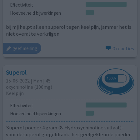
Effectiviteit
Hoeveelheid bijwerkingen
bij mij helpt alleen superol tegen keelpijn, jammer het is
niet overal te verkrijgen
0 reacties
geef mening
Superol
15-06-2022 | Man | 45
oxychinoline (100mg)
Keelpijn
Effectiviteit
Hoeveelheid bijwerkingen
Superol poeder 4 gram (8-Hydroxychinoline sulfaat)-
voor de superol gorgeldrank, het geelgekleurde poeder.