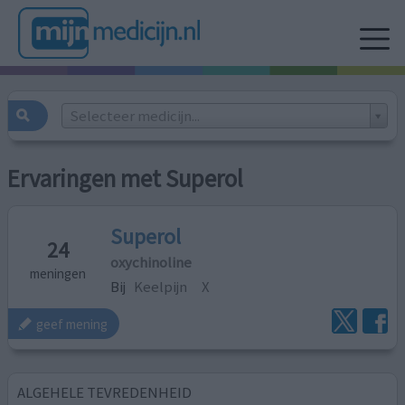
Selecteer medicijn...
Ervaringen met Superol
Superol
24
oxychinoline
meningen
Bij
Keelpijn
X
geef mening
ALGEHELE TEVREDENHEID