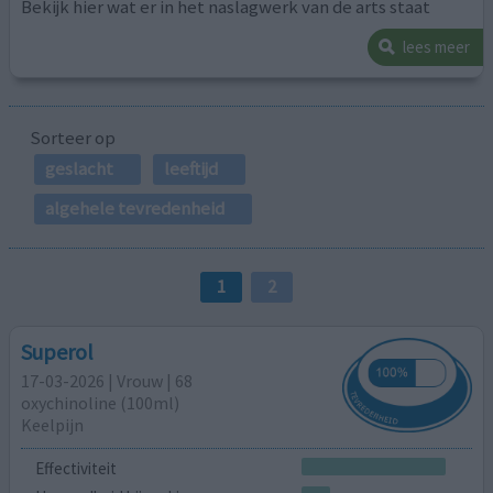
Bekijk hier wat er in het naslagwerk van de arts staat
lees meer
Sorteer op
geslacht
leeftijd
algehele tevredenheid
1
2
Superol
17-03-2026 | Vrouw | 68
oxychinoline (100ml)
Keelpijn
Effectiviteit