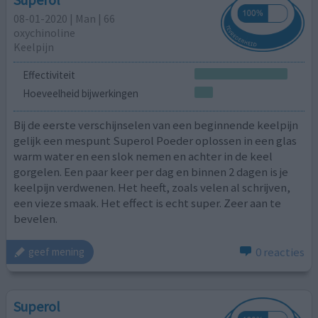
08-01-2020 | Man | 66
oxychinoline
Keelpijn
Effectiviteit
Hoeveelheid bijwerkingen
Bij de eerste verschijnselen van een beginnende keelpijn
gelijk een mespunt Superol Poeder oplossen in een glas
warm water en een slok nemen en achter in de keel
gorgelen. Een paar keer per dag en binnen 2 dagen is je
keelpijn verdwenen. Het heeft, zoals velen al schrijven,
een vieze smaak. Het effect is echt super. Zeer aan te
bevelen.
0 reacties
geef mening
Superol