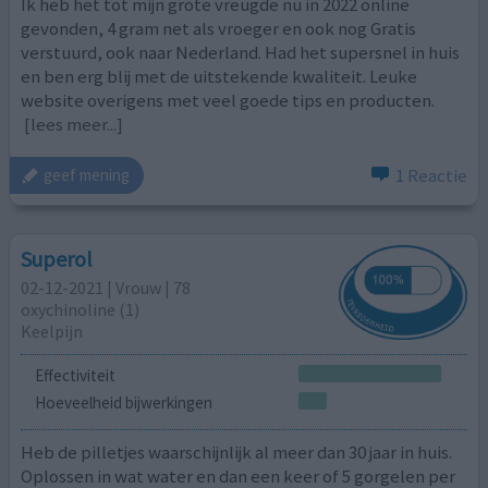
Ik heb het tot mijn grote vreugde nu in 2022 online
gevonden, 4 gram net als vroeger en ook nog Gratis
verstuurd, ook naar Nederland. Had het supersnel in huis
en ben erg blij met de uitstekende kwaliteit. Leuke
website overigens met veel goede tips en producten.
[lees meer...]
1 Reactie
geef mening
Superol
02-12-2021 | Vrouw | 78
oxychinoline (1)
Keelpijn
Effectiviteit
Hoeveelheid bijwerkingen
Heb de pilletjes waarschijnlijk al meer dan 30 jaar in huis.
Oplossen in wat water en dan een keer of 5 gorgelen per