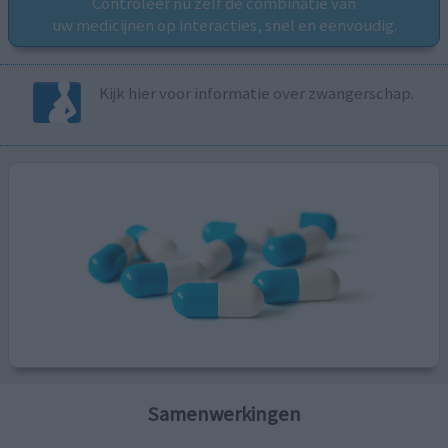
Controleer nu zelf de combinatie van
uw medicijnen op interacties, snel en eenvoudig.
Kijk hier voor informatie over zwangerschap.
Samenwerkingen