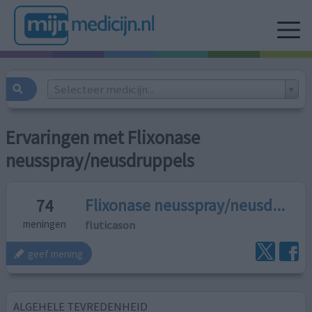
Selecteer medicijn...
Ervaringen met Flixonase
neusspray/neusdruppels
Flixonase neusspray/neusd...
74
fluticason
meningen
geef mening
ALGEHELE TEVREDENHEID