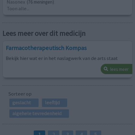
Nasonex
(76 meningen)
Toon alle...
Lees meer over dit medicijn
Farmacotherapeutisch Kompas
Bekijk hier wat er in het naslagwerk van de arts staat
lees meer
Sorteer op
geslacht
leeftijd
algehele tevredenheid
1
2
3
4
5