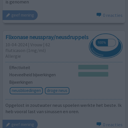
is genomen
0 reacties
geef mening
Flixonase neusspray/neusdruppels
10-04-2024 | Vrouw | 62
fluticason (1mg/ml)
Allergie
Effectiviteit
Hoeveelheid bijwerkingen
Bijwerkingen
neusbloedingen
droge neus
Opgelost in zoutwater neus spoelen werkte het beste. Ik
heb vooral last van sinussen en oren.
0 reacties
geef mening