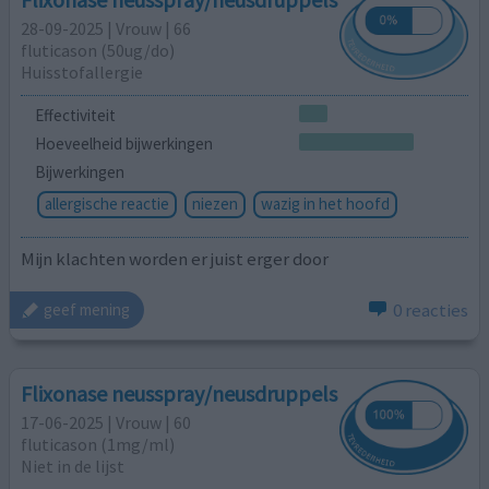
28-09-2025 | Vrouw | 66
fluticason (50ug/do)
Huisstofallergie
Effectiviteit
Hoeveelheid bijwerkingen
Bijwerkingen
allergische reactie
niezen
wazig in het hoofd
Mijn klachten worden er juist erger door
0 reacties
geef mening
Flixonase neusspray/neusdruppels
17-06-2025 | Vrouw | 60
fluticason (1mg/ml)
Niet in de lijst