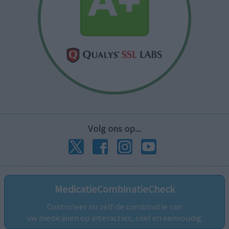
Volg ons op...
MedicatieCombinatieCheck
Controleer nu zelf de combinatie van
uw medicijnen op interacties, snel en eenvoudig.