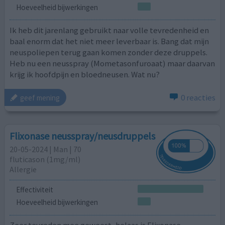
Hoeveelheid bijwerkingen
Ik heb dit jarenlang gebruikt naar volle tevredenheid en
baal enorm dat het niet meer leverbaar is. Bang dat mijn
neuspoliepen terug gaan komen zonder deze druppels.
Heb nu een neusspray (Mometasonfuroaat) maar daarvan
krijg ik hoofdpijn en bloedneusen. Wat nu?
0 reacties
geef mening
Flixonase neusspray/neusdruppels
20-05-2024 | Man | 70
fluticason (1mg/ml)
Allergie
Effectiviteit
Hoeveelheid bijwerkingen
Zeer tevreden mee geweest, helaas is Flixonase