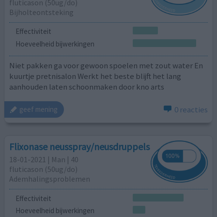
fluticason (50ug/do)
Bijholteontsteking
Effectiviteit
Hoeveelheid bijwerkingen
Niet pakken ga voor gewoon spoelen met zout water En
kuurtje pretnisalon Werkt het beste blijft het lang
aanhouden laten schoonmaken door kno arts
0 reacties
geef mening
Flixonase neusspray/neusdruppels
18-01-2021 | Man | 40
fluticason (50ug/do)
Ademhalingsproblemen
Effectiviteit
Hoeveelheid bijwerkingen