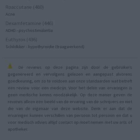
Roaccutane (480)
Acne
Dexamfetamine (446)
ADHD - psychostimulantia
Euthyrox (436)
Schildklier - hypothyroidie (traagwerkend)
De reviews op deze pagina zijn door de gebruikers
gegenereerd en vervolgens gelezen en aangepast alvorens
goedkeuring, om zo te voldoen aan onze standaarden wat betreft
een review voor een medicijn. Voor het delen van ervaringen is
geen medische kennis noodzakelijk. Op deze manier geven de
reviews alleen een beeld van de ervaring van de schrijvers en niet
die van de eigenaar van deze website. Denk er aan dat de
ervaringen kunnen verschillen van persoon tot persoon en dat u
voor medisch advies altijd contact op moet nemen met uw arts of
apotheker.