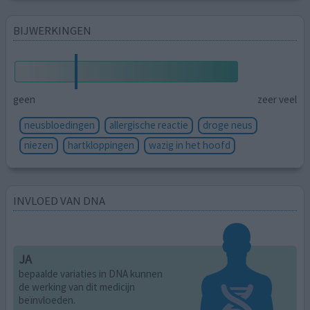
BIJWERKINGEN
geen
zeer veel
neusbloedingen
allergische reactie
droge neus
niezen
hartkloppingen
wazig in het hoofd
INVLOED VAN DNA
JA
bepaalde variaties in DNA kunnen
de werking van dit medicijn
beïnvloeden.