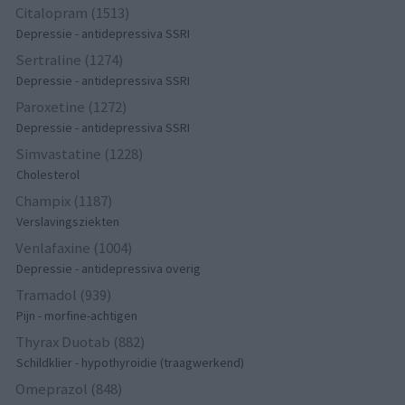
Citalopram (1513)
Depressie - antidepressiva SSRI
Sertraline (1274)
Depressie - antidepressiva SSRI
Paroxetine (1272)
Depressie - antidepressiva SSRI
Simvastatine (1228)
Cholesterol
Champix (1187)
Verslavingsziekten
Venlafaxine (1004)
Depressie - antidepressiva overig
Tramadol (939)
Pijn - morfine-achtigen
Thyrax Duotab (882)
Schildklier - hypothyroidie (traagwerkend)
Omeprazol (848)