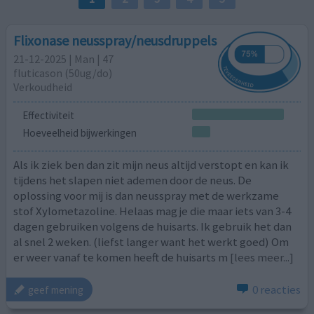
Flixonase neusspray/neusdruppels
21-12-2025 | Man | 47
fluticason (50ug/do)
Verkoudheid
Effectiviteit
Hoeveelheid bijwerkingen
Als ik ziek ben dan zit mijn neus altijd verstopt en kan ik
tijdens het slapen niet ademen door de neus. De
oplossing voor mij is dan neusspray met de werkzame
stof Xylometazoline. Helaas mag je die maar iets van 3-4
dagen gebruiken volgens de huisarts. Ik gebruik het dan
al snel 2 weken. (liefst langer want het werkt goed) Om
er weer vanaf te komen heeft de huisarts m
[lees meer...]
0 reacties
geef mening