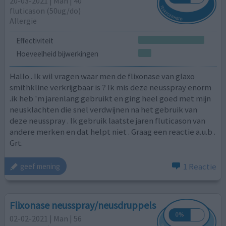
20-03-2021 | Man | 40
fluticason (50ug/do)
Allergie
Effectiviteit
Hoeveelheid bijwerkingen
Hallo . Ik wil vragen waar men de flixonase van glaxo
smithkline verkrijgbaar is ? Ik mis deze neusspray enorm
.ik heb 'm jarenlang gebruikt en ging heel goed met mijn
neusklachten die snel verdwijnen na het gebruik van
deze neusspray . Ik gebruik laatste jaren fluticason van
andere merken en dat helpt niet . Graag een reactie a.u.b .
Grt.
1 Reactie
geef mening
Flixonase neusspray/neusdruppels
02-02-2021 | Man | 56