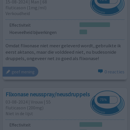
15-08-2024 | Man | 68
fluticason (1mg/ml)
Verkoudheid
Effectiviteit
Hoeveelheid bijwerkingen
Omdat flixonase niet meer geleverd wordt, gebruikte ik
eerst aktanos, maar die volddeed niet, nu budesonide
druppels, ongeveer net zo goed als flixonase!
0 reacties
geef mening
Flixonase neusspray/neusdruppels
03-08-2024 | Vrouw | 55
fluticason (200mg)
Niet in de lijst
Effectiviteit