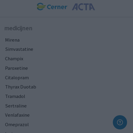
medicijnen
Mirena
Simvastatine
Champix
Paroxetine
Citalopram
Thyrax Duotab
Tramadol
Sertraline
Venlafaxine
Omeprazol