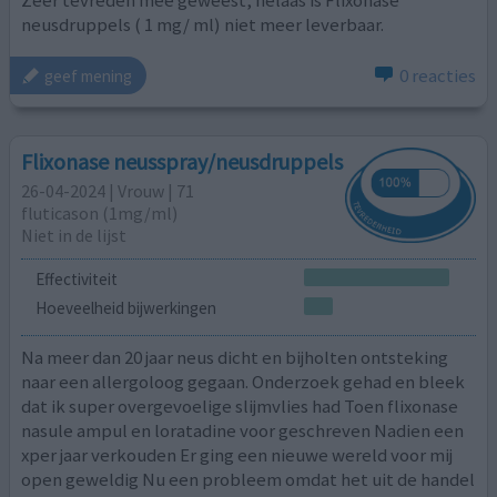
neusdruppels ( 1 mg/ ml) niet meer leverbaar.
0 reacties
geef mening
Flixonase neusspray/neusdruppels
26-04-2024 | Vrouw | 71
fluticason (1mg/ml)
Niet in de lijst
Effectiviteit
Hoeveelheid bijwerkingen
Na meer dan 20 jaar neus dicht en bijholten ontsteking
naar een allergoloog gegaan. Onderzoek gehad en bleek
dat ik super overgevoelige slijmvlies had Toen flixonase
nasule ampul en loratadine voor geschreven Nadien een
xper jaar verkouden Er ging een nieuwe wereld voor mij
open geweldig Nu een probleem omdat het uit de handel