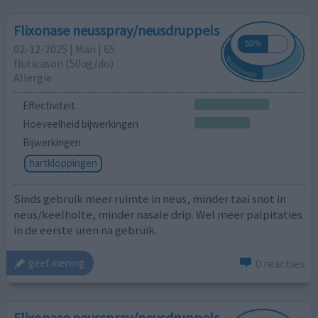
Flixonase neusspray/neusdruppels
02-12-2025 | Man | 65
fluticason (50ug/do)
Allergie
Effectiviteit
Hoeveelheid bijwerkingen
Bijwerkingen
hartkloppingen
Sinds gebruik meer ruimte in neus, minder taai snot in
neus/keelholte, minder nasale drip. Wel meer palpitaties
in de eerste uren na gebruik.
0 reacties
geef mening
Flixonase neusspray/neusdruppels