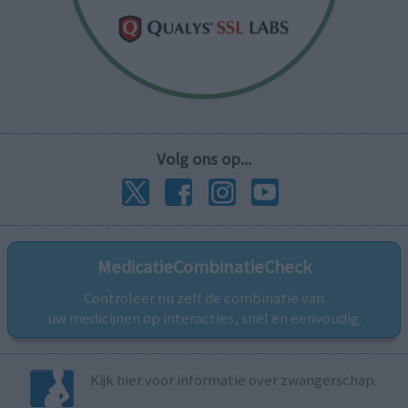
Volg ons op...
MedicatieCombinatieCheck
Controleer nu zelf de combinatie van
uw medicijnen op interacties, snel en eenvoudig.
Kijk hier voor informatie over zwangerschap.