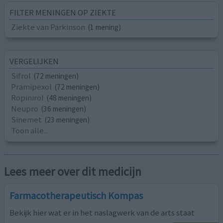
FILTER MENINGEN OP ZIEKTE
Ziekte van Parkinson
(1 mening)
VERGELIJKEN
Sifrol
(72 meningen)
Pramipexol
(72 meningen)
Ropinirol
(48 meningen)
Neupro
(36 meningen)
Sinemet
(23 meningen)
Toon alle...
Lees meer over dit medicijn
Farmacotherapeutisch Kompas
Bekijk hier wat er in het naslagwerk van de arts staat