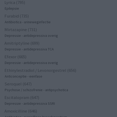
Lyrica (795)
Epilepsie
Furabid (735)
Antibiotica - urineweginfectie
Mirtazapine (731)
Depressie - antidepressiva overig
Amitriptyline (699)
Depressie - antidepressiva TCA
Efexor (665)
Depressie - antidepressiva overig
Ethinylestradiol / Levonorgestrel (656)
Anticonceptie - eenfase
Seroquel (647)
Psychose / schizofrenie - antipsychotica
Escitalopram (647)
Depressie - antidepressiva SSRI
Amoxicilline (646)