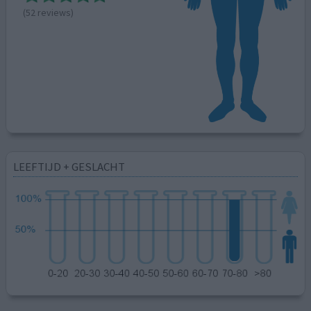
(52 reviews)
LEEFTIJD + GESLACHT