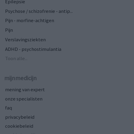
Epilepsie
Psychose / schizofrenie - antip...
Pijn - morfine-achtigen
Pijn
Verslavingsziekten
ADHD - psychostimulantia
Toon alle...
mijnmedicijn
mening van expert
onze specialisten
faq
privacybeleid
cookiebeleid