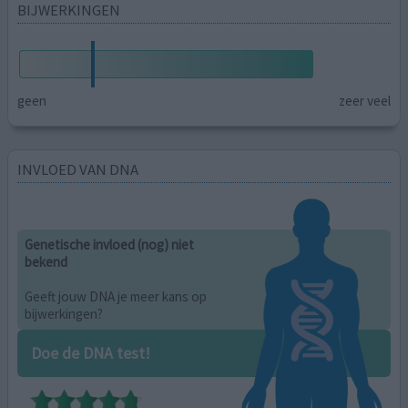
BIJWERKINGEN
geen
zeer veel
INVLOED VAN DNA
Genetische invloed (nog) niet
bekend
Geeft jouw DNA je meer kans op
bijwerkingen?
Doe de DNA test!