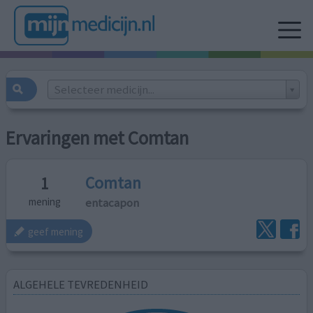
Selecteer medicijn...
Ervaringen met Comtan
Comtan
1
entacapon
mening
geef mening
ALGEHELE TEVREDENHEID