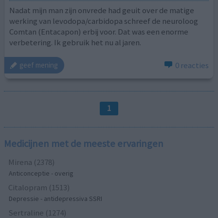
Nadat mijn man zijn onvrede had geuit over de matige
werking van levodopa/carbidopa schreef de neuroloog
Comtan (Entacapon) erbij voor. Dat was een enorme
verbetering. Ik gebruik het nu al jaren.
0 reacties
geef mening
1
Medicijnen met de meeste ervaringen
Mirena (2378)
Anticonceptie - overig
Citalopram (1513)
Depressie - antidepressiva SSRI
Sertraline (1274)