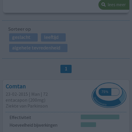
lees meer
Sorteer op
geslacht
leeftijd
algehele tevredenheid
1
Comtan
23-02-2015 | Man | 72
entacapon (200mg)
Ziekte van Parkinson
Effectiviteit
Hoeveelheid bijwerkingen