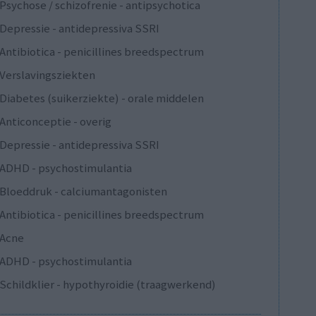
Psychose / schizofrenie - antipsychotica
Depressie - antidepressiva SSRI
Antibiotica - penicillines breedspectrum
Verslavingsziekten
Diabetes (suikerziekte) - orale middelen
Anticonceptie - overig
Depressie - antidepressiva SSRI
ADHD - psychostimulantia
Bloeddruk - calciumantagonisten
Antibiotica - penicillines breedspectrum
Acne
ADHD - psychostimulantia
Schildklier - hypothyroidie (traagwerkend)