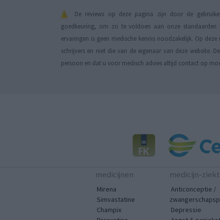
De reviews op deze pagina zijn door de gebruiker
goedkeuring, om zo te voldoen aan onze standaarden wa
ervaringen is geen medische kennis noodzakelijk. Op deze 
schrijvers en niet die van de eigenaar van deze website. 
persoon en dat u voor medisch advies altijd contact op mo
medicijnen
medicijn-ziek
Mirena
Anticonceptie /
Simvastatine
zwangerschapspr
Champix
Depressie
Paroxetine
Angst & panieks