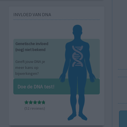
INVLOED VAN DNA
Genetische invloed
(nog) niet bekend
Geeft jouw DNA je
meer kans op
bijwerkingen?
Doe de DNA test!
(52 reviews)