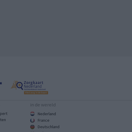
n
in de wereld
pert
Nederland
sten
France
Deutschland