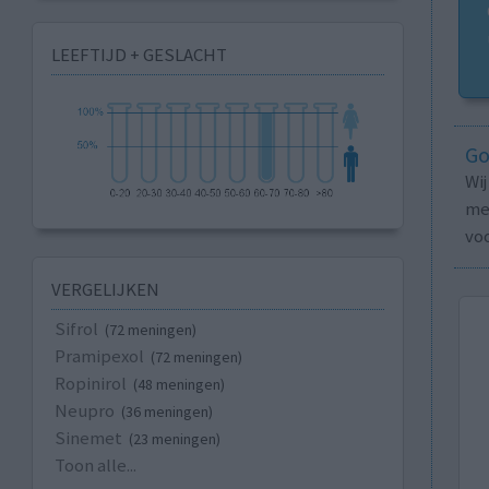
LEEFTIJD + GESLACHT
Go
Wi
med
vo
VERGELIJKEN
Sifrol
(72 meningen)
Pramipexol
(72 meningen)
Ropinirol
(48 meningen)
Neupro
(36 meningen)
Sinemet
(23 meningen)
Toon alle...