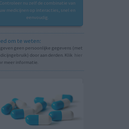
Controleer nu zelf de combinatie van
uw medicijnen op interacties, snel en
eenvoudig.
ed om te weten:
j geven geen persoonlijke gegevens (met
icijngebruik) door aan derden. Klik
hier
or meer informatie.