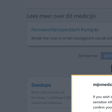
Lees meer over dit medicijn
Farmacotherapeutisch Kompas
Bekijk hier wat er in het naslagwerk van de ar
Sorteer op
ges
Duodopa
mijnmedici
08-03-2023 | Vrouw | 63
If you wish 
levodopa / carbidopa (100/25mg)
sensitive in
Ziekte van Parkinson
confirm you