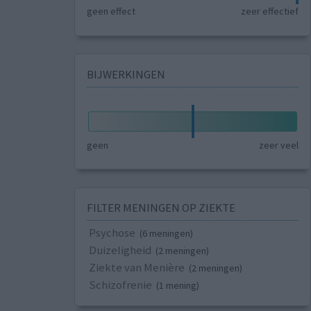
geen effect
zeer effectief
BIJWERKINGEN
geen
zeer veel
FILTER MENINGEN OP ZIEKTE
Psychose
(6 meningen)
Duizeligheid
(2 meningen)
Ziekte van Menière
(2 meningen)
Schizofrenie
(1 mening)