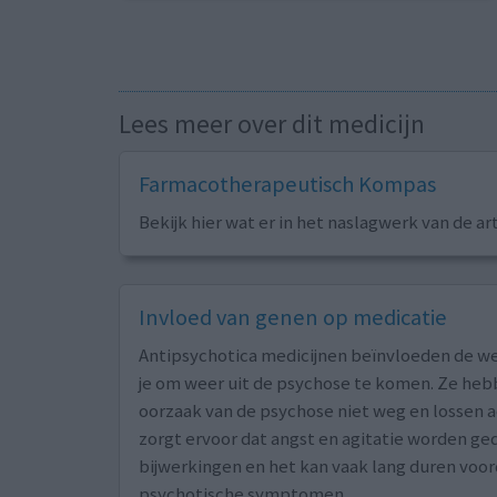
Lees meer over dit medicijn
Farmacotherapeutisch Kompas
Bekijk hier wat er in het naslagwerk van de ar
Invloed van genen op medicatie
Antipsychotica medicijnen beïnvloeden de we
je om weer uit de psychose te komen. Ze he
oorzaak van de psychose niet weg en lossen 
zorgt ervoor dat angst en agitatie worden g
bijwerkingen en het kan vaak lang duren voord
psychotische symptomen.