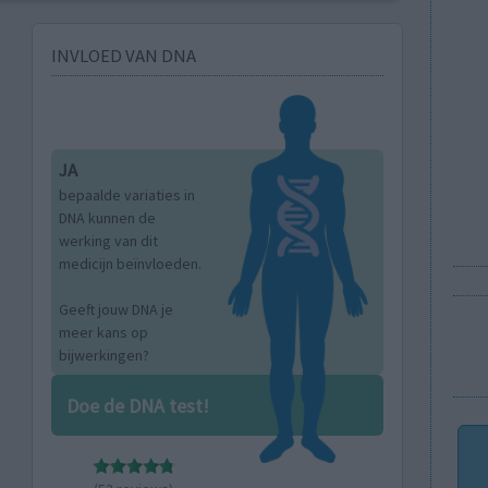
INVLOED VAN DNA
JA
bepaalde variaties in
DNA kunnen de
werking van dit
medicijn beïnvloeden.
Geeft jouw DNA je
meer kans op
bijwerkingen?
Doe de DNA test!