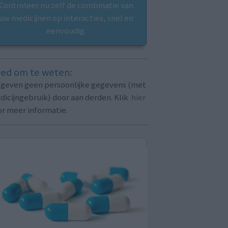
Controleer nu zelf de combinatie van
uw medicijnen op interacties, snel en
eenvoudig.
ed om te weten:
j geven geen persoonlijke gegevens (met
icijngebruik) door aan derden. Klik
hier
or meer informatie.