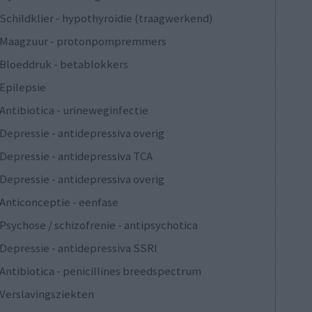
Schildklier - hypothyroidie (traagwerkend)
Maagzuur - protonpompremmers
Bloeddruk - betablokkers
Epilepsie
Antibiotica - urineweginfectie
Depressie - antidepressiva overig
Depressie - antidepressiva TCA
Depressie - antidepressiva overig
Anticonceptie - eenfase
Psychose / schizofrenie - antipsychotica
Depressie - antidepressiva SSRI
Antibiotica - penicillines breedspectrum
Verslavingsziekten