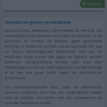
lees meer
Invloed van genen op medicatie
Antipsychotica medicijnen beïnvloeden de werking van
zenuwcellen in de hersenen en helpen je om weer uit de
psychose te komen. Ze hebben geen genezende
werking; ze nemen de oorzaak van de psychose niet weg
en lossen achterliggende problemen niet op. De
medicatie zorgt ervoor dat angst en agitatie worden
gedempt. Antipsychotica komen vaak met veel
bijwerkingen en het kan vaak lang duren voordat duidelijk
is of het ook goed helpt tegen de psychotische
symptomen.
Een farmacogenetische test, zoals de mijnmedicijn
personal medicine test, kan een mogelijkheid bieden
voor de patiënt om samen met zijn behandelaar de
geschikt medicijn te vinden.