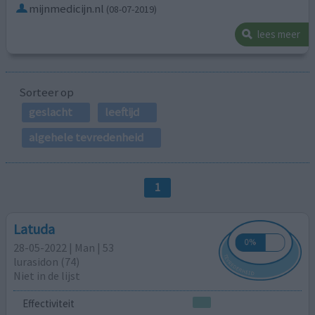
mijnmedicijn.nl
(08-07-2019)
lees meer
Sorteer op
geslacht
leeftijd
algehele tevredenheid
1
Latuda
28-05-2022 | Man | 53
lurasidon (74)
Niet in de lijst
Effectiviteit