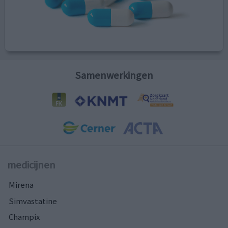
Samenwerkingen
medicijnen
Mirena
Simvastatine
Champix