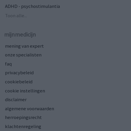
ADHD - psychostimulantia
Toon alle...
mijnmedicijn
mening van expert
onze specialisten
faq
privacybeleid
cookiebeleid
cookie instellingen
disclaimer
algemene voorwaarden
herroepingsrecht
klachtenregeling