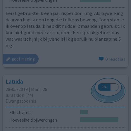
Hoeveelheid bijwerkingen
Eerst gebruikte ik een jaar risperidon 2mg. Als bijwerking
daarvan had ik een tong die telkens bewoog. Toen stapte
ik over op latuda.Ik heb dit middel 2 maanden gebruikt. Ik
kon niet goed meer articuleren! Een spraakgebrek dus
wat waarschijnlijk blijvend is! Ik gebruik nu olanzapine 5
mg.
0 reacties
geef mening
Latuda
28-05-2019 | Man | 28
lurasidon (74)
Dwangstoornis
Effectiviteit
Hoeveelheid bijwerkingen