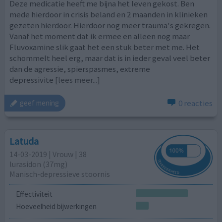
Deze medicatie heeft me bijna het leven gekost. Ben
mede hierdoor in crisis beland en 2 maanden in klinieken
gezeten hierdoor. Hierdoor nog meer trauma's gekregen.
Vanaf het moment dat ik ermee en alleen nog maar
Fluvoxamine slik gaat het een stuk beter met me. Het
schommelt heel erg, maar dat is in ieder geval veel beter
dan de agressie, spierspasmes, extreme
depressivite
[lees meer...]
0 reacties
geef mening
Latuda
14-03-2019 | Vrouw | 38
lurasidon (37mg)
Manisch-depressieve stoornis
Effectiviteit
Hoeveelheid bijwerkingen