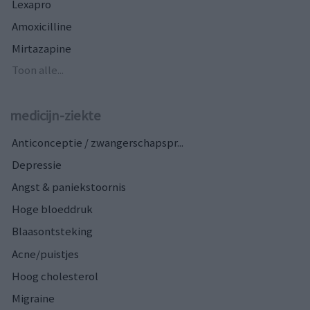
Lexapro
Amoxicilline
Mirtazapine
Toon alle...
medicijn-ziekte
Anticonceptie / zwangerschapspr...
Depressie
Angst & paniekstoornis
Hoge bloeddruk
Blaasontsteking
Acne/puistjes
Hoog cholesterol
Migraine