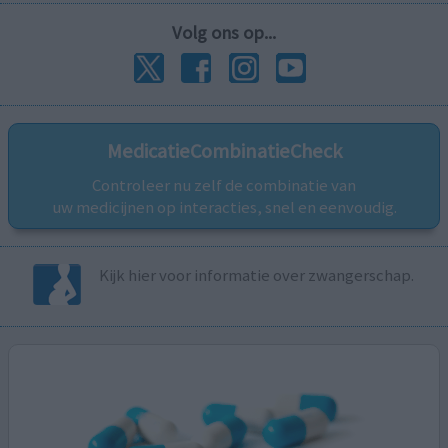
Volg ons op...
MedicatieCombinatieCheck
Controleer nu zelf de combinatie van
uw medicijnen op interacties, snel en eenvoudig.
Kijk hier voor informatie over zwangerschap.