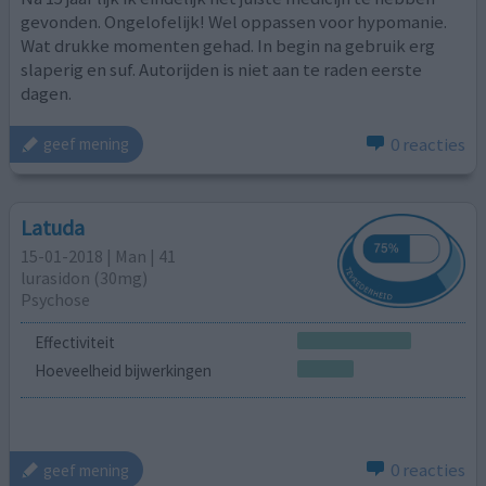
gevonden. Ongelofelijk! Wel oppassen voor hypomanie.
Wat drukke momenten gehad. In begin na gebruik erg
slaperig en suf. Autorijden is niet aan te raden eerste
dagen.
0 reacties
geef mening
Latuda
15-01-2018 | Man | 41
lurasidon (30mg)
Psychose
Effectiviteit
Hoeveelheid bijwerkingen
0 reacties
geef mening