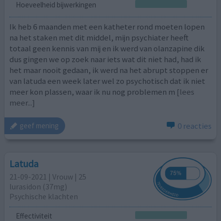
Hoeveelheid bijwerkingen
Ik heb 6 maanden met een katheter rond moeten lopen
na het staken met dit middel, mijn psychiater heeft
totaal geen kennis van mij en ik werd van olanzapine dik
dus gingen we op zoek naar iets wat dit niet had, had ik
het maar nooit gedaan, ik werd na het abrupt stoppen er
van latuda een week later wel zo psychotisch dat ik niet
meer kon plassen, waar ik nu nog problemen m
[lees
meer...]
0 reacties
geef mening
Latuda
21-09-2021 | Vrouw | 25
lurasidon (37mg)
Psychische klachten
Effectiviteit