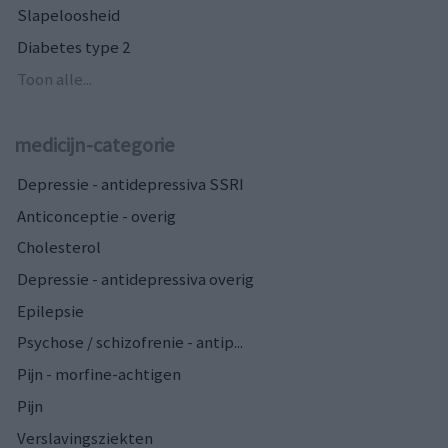
Slapeloosheid
Diabetes type 2
Toon alle...
medicijn-categorie
Depressie - antidepressiva SSRI
Anticonceptie - overig
Cholesterol
Depressie - antidepressiva overig
Epilepsie
Psychose / schizofrenie - antip...
Pijn - morfine-achtigen
Pijn
Verslavingsziekten