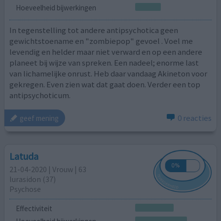
Hoeveelheid bijwerkingen
In tegenstelling tot andere antipsychotica geen
gewichtstoename en "zombiepop" gevoel . Voel me
levendig en helder maar niet verward en op een andere
planeet bij wijze van spreken. Een nadeel; enorme last
van lichamelijke onrust. Heb daar vandaag Akineton voor
gekregen. Even zien wat dat gaat doen. Verder een top
antipsychoticum.
0 reacties
geef mening
Latuda
21-04-2020 | Vrouw | 63
lurasidon (37)
Psychose
Effectiviteit