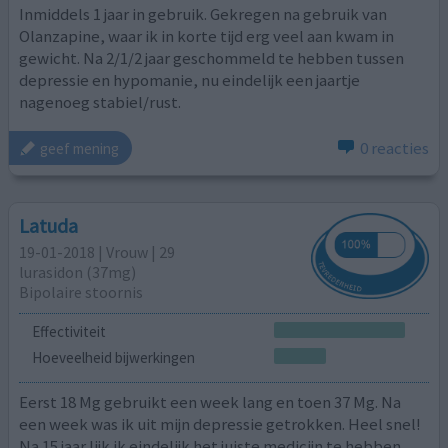
Inmiddels 1 jaar in gebruik. Gekregen na gebruik van
Olanzapine, waar ik in korte tijd erg veel aan kwam in
gewicht. Na 2/1/2 jaar geschommeld te hebben tussen
depressie en hypomanie, nu eindelijk een jaartje
nagenoeg stabiel/rust.
0 reacties
geef mening
Latuda
19-01-2018 | Vrouw | 29
lurasidon (37mg)
Bipolaire stoornis
Effectiviteit
Hoeveelheid bijwerkingen
Eerst 18 Mg gebruikt een week lang en toen 37 Mg. Na
een week was ik uit mijn depressie getrokken. Heel snel!
Na 15 jaar lijk ik eindelijk het juiste medicijn te hebben