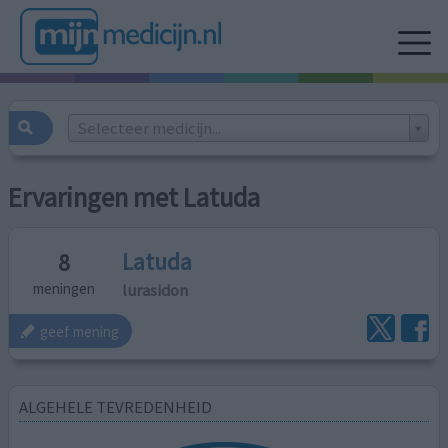
Selecteer medicijn...
Ervaringen met Latuda
Latuda
8
lurasidon
meningen
geef mening
ALGEHELE TEVREDENHEID