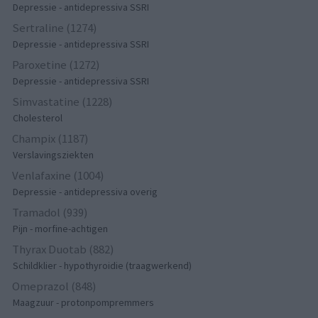
Depressie - antidepressiva SSRI
Sertraline (1274)
Depressie - antidepressiva SSRI
Paroxetine (1272)
Depressie - antidepressiva SSRI
Simvastatine (1228)
Cholesterol
Champix (1187)
Verslavingsziekten
Venlafaxine (1004)
Depressie - antidepressiva overig
Tramadol (939)
Pijn - morfine-achtigen
Thyrax Duotab (882)
Schildklier - hypothyroidie (traagwerkend)
Omeprazol (848)
Maagzuur - protonpompremmers