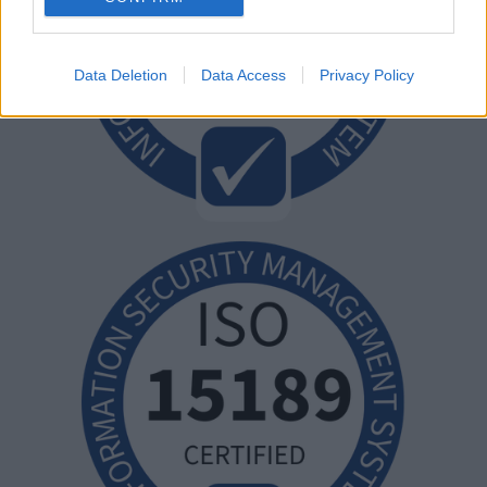
Data Deletion
Data Access
Privacy Policy