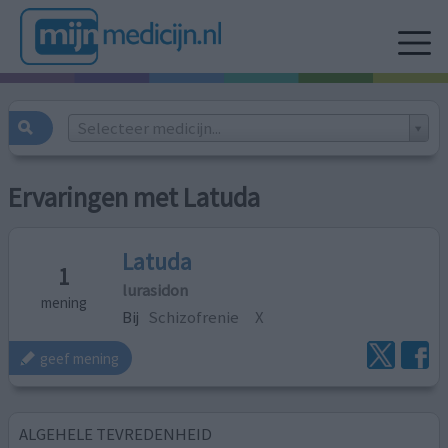
Selecteer medicijn...
Ervaringen met Latuda
Latuda
1
lurasidon
mening
Bij
Schizofrenie
X
geef mening
ALGEHELE TEVREDENHEID