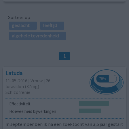
Sorteer op
geslacht
leeftijd
algehele tevredenheid
1
Latuda
11-05-2016 | Vrouw | 26
lurasidon (37mg)
Schizofrenie
Effectiviteit
Hoeveelheid bijwerkingen
In september ben ik na een zoektocht van 3,5 jaar gestart