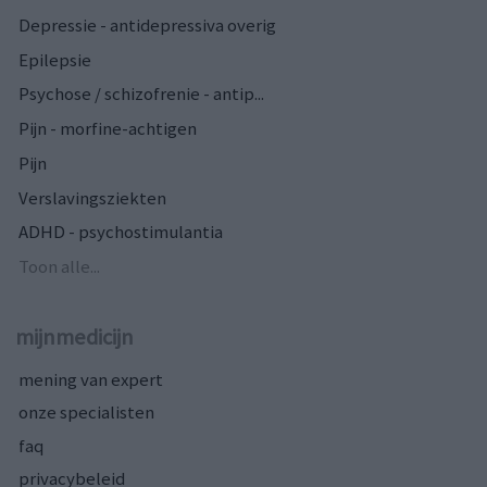
Depressie - antidepressiva overig
Epilepsie
Psychose / schizofrenie - antip...
Pijn - morfine-achtigen
Pijn
Verslavingsziekten
ADHD - psychostimulantia
Toon alle...
mijnmedicijn
mening van expert
onze specialisten
faq
privacybeleid