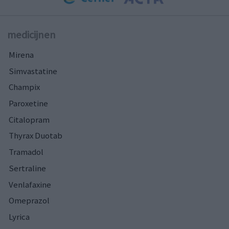
medicijnen
Mirena
Simvastatine
Champix
Paroxetine
Citalopram
Thyrax Duotab
Tramadol
Sertraline
Venlafaxine
Omeprazol
Lyrica