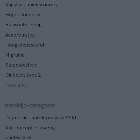
Angst & paniekstoornis
Hoge bloeddruk
Blaasontsteking
Acne/puistjes
Hoog cholesterol
Migraine
Slapeloosheid
Diabetes type 2
Toon alle...
medicijn-categorie
Depressie - antidepressiva SSRI
Anticonceptie - overig
Cholesterol