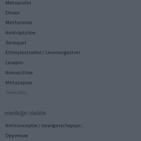
Metoprolol
Efexor
Metformine
Amitriptyline
Seroquel
Ethinylestradiol / Levonorgestrel
Lexapro
Amoxicilline
Mirtazapine
Toon alle...
medicijn-ziekte
Anticonceptie / zwangerschapspr...
Depressie