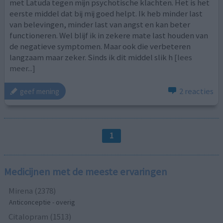
met Latuda tegen mijn psychotische klachten. Het is het
eerste middel dat bij mij goed helpt. Ik heb minder last
van belevingen, minder last van angst en kan beter
functioneren. Wel blijf ik in zekere mate last houden van
de negatieve symptomen. Maar ook die verbeteren
langzaam maar zeker. Sinds ik dit middel slik h
[lees
meer...]
2 reacties
geef mening
1
Medicijnen met de meeste ervaringen
Mirena (2378)
Anticonceptie - overig
Citalopram (1513)