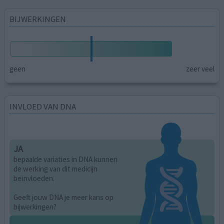
BIJWERKINGEN
geen
zeer veel
INVLOED VAN DNA
JA
bepaalde variaties in DNA kunnen
de werking van dit medicijn
beïnvloeden.
Geeft jouw DNA je meer kans op
bijwerkingen?