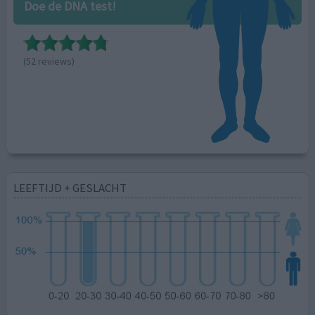
Doe de DNA test!
(52 reviews)
LEEFTIJD + GESLACHT