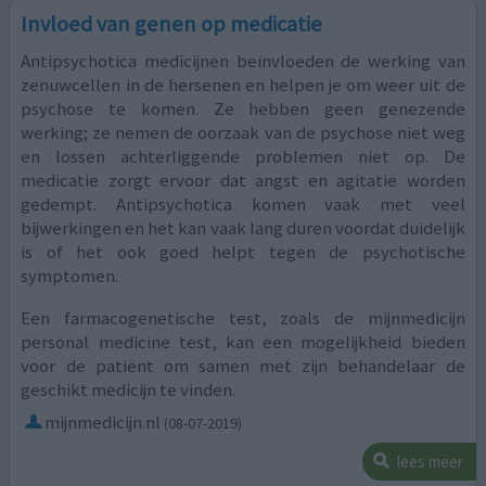
Invloed van genen op medicatie
Antipsychotica medicijnen beïnvloeden de werking van
zenuwcellen in de hersenen en helpen je om weer uit de
psychose te komen. Ze hebben geen genezende
werking; ze nemen de oorzaak van de psychose niet weg
en lossen achterliggende problemen niet op. De
medicatie zorgt ervoor dat angst en agitatie worden
gedempt. Antipsychotica komen vaak met veel
bijwerkingen en het kan vaak lang duren voordat duidelijk
is of het ook goed helpt tegen de psychotische
symptomen.
Een farmacogenetische test, zoals de mijnmedicijn
personal medicine test, kan een mogelijkheid bieden
voor de patiënt om samen met zijn behandelaar de
geschikt medicijn te vinden.
mijnmedicijn.nl
(08-07-2019)
lees meer