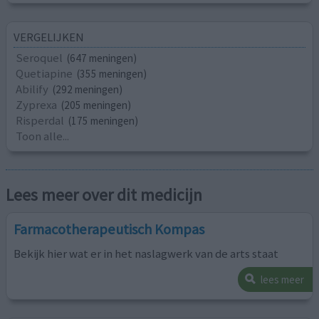
VERGELIJKEN
Seroquel
(647 meningen)
Quetiapine
(355 meningen)
Abilify
(292 meningen)
Zyprexa
(205 meningen)
Risperdal
(175 meningen)
Toon alle...
Lees meer over dit medicijn
Farmacotherapeutisch Kompas
Bekijk hier wat er in het naslagwerk van de arts staat
lees meer