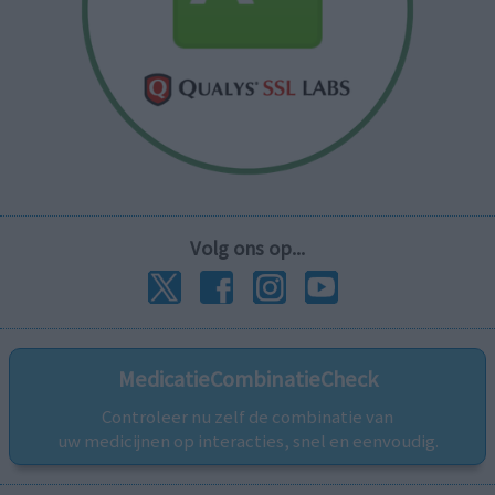
Volg ons op...
MedicatieCombinatieCheck
Controleer nu zelf de combinatie van
uw medicijnen op interacties, snel en eenvoudig.