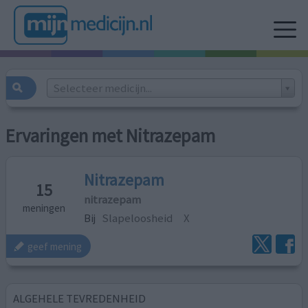
Selecteer medicijn...
Ervaringen met Nitrazepam
Nitrazepam
15
nitrazepam
meningen
Bij
Slapeloosheid
X
geef mening
ALGEHELE TEVREDENHEID