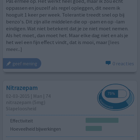
Pas ermee op. Het werkt heel goed, maar ik zou echt
oppassen en jouzelf als regel opleggen, dit neem ik
hooguit 1 keer per week. Tolerantie treedt snel op bij
benzo's. Dit zijn alle middelen die op -pam en op -lam
eindigen. Wat niet betekent dat je ze niet moet nemen.
Als het moet, dan moet het. Maar elke dag niet en als je
het wel een fijn effect vindt, dat is mooi, maar
[lees
meer...]
0 reacties
geef mening
Nitrazepam
02-03-2015 | Man | 74
nitrazepam (5mg)
Slapeloosheid
Effectiviteit
Hoeveelheid bijwerkingen