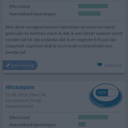
Effectiviteit
Hoeveelheid bijwerkingen
Met deze voorgeschreven tabletten na zopiclon eerst
gebruikt te hebben merk ik dat ik wel beter wakker word
zonder suf te zijn ondanks dat ik er ongever 6-8 uur van
slaapmet zopiclon blijf je toch in de ochtend wel een
beetje suf
1 Reactie
geef mening
Nitrazepam
22-06-2016 | Man | 45
nitrazepam (5mg)
Slapeloosheid
Effectiviteit
Hoeveelheid bijwerkingen