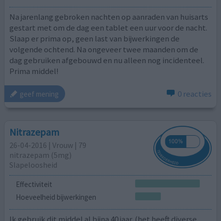
Na jarenlang gebroken nachten op aanraden van huisarts
gestart met om de dag een tablet een uur voor de nacht.
Slaap er prima op, geen last van bijwerkingen de
volgende ochtend. Na ongeveer twee maanden om de
dag gebruiken afgebouwd en nu alleen nog incidenteel.
Prima middel!
0 reacties
geef mening
Nitrazepam
26-04-2016 | Vrouw | 79
nitrazepam (5mg)
Slapeloosheid
Effectiviteit
Hoeveelheid bijwerkingen
Ik gebruik dit middel al bijna 40 jaar. (het heeft diverse