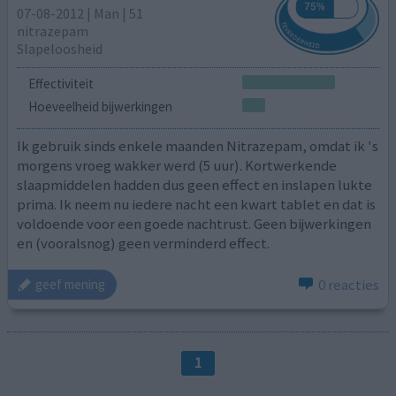
07-08-2012 | Man | 51
nitrazepam
Slapeloosheid
Effectiviteit
Hoeveelheid bijwerkingen
Ik gebruik sinds enkele maanden Nitrazepam, omdat ik 's
morgens vroeg wakker werd (5 uur). Kortwerkende
slaapmiddelen hadden dus geen effect en inslapen lukte
prima. Ik neem nu iedere nacht een kwart tablet en dat is
voldoende voor een goede nachtrust. Geen bijwerkingen
en (vooralsnog) geen verminderd effect.
0 reacties
geef mening
1