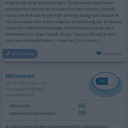
Ik gebruik zo af en toe (ongev. 3x per week )een kwart
pilletje voor het beter in slaap kunnen komen. Steeds
vaker merk ik dat ik een half pilletje nodig heb omdat ik
op een kwart niet meer reageer. Ik ben bang dat ik steeds
vaker een half pilletje nodig zal hebben en op de duur
driekwart enz. Waar houdt dit op? Natuurlijk wil ik hier
niet aan verslaafd raken , maar vel
[lees meer...]
0 reacties
geef mening
Nitrazepam
12-04-2014 | Man | 42
nitrazepam (10mg)
Slapeloosheid
Effectiviteit
Hoeveelheid bijwerkingen
ik heb imsomnia ben uitbehandeld by slaapkliniek.