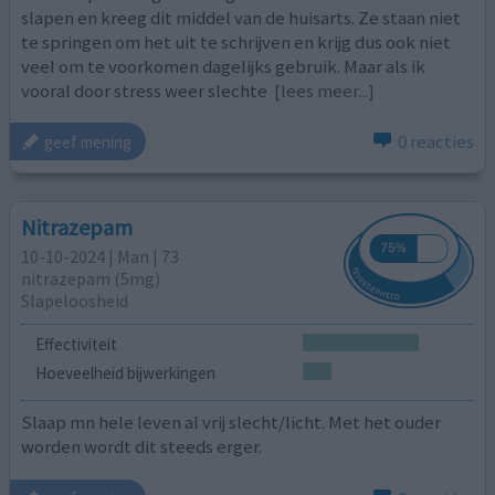
slapen en kreeg dit middel van de huisarts. Ze staan niet
te springen om het uit te schrijven en krijg dus ook niet
veel om te voorkomen dagelijks gebruik. Maar als ik
vooral door stress weer slechte
[lees meer...]
0 reacties
geef mening
Nitrazepam
10-10-2024 | Man | 73
nitrazepam (5mg)
Slapeloosheid
Effectiviteit
Hoeveelheid bijwerkingen
Slaap mn hele leven al vrij slecht/licht. Met het ouder
worden wordt dit steeds erger.