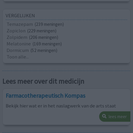
VERGELIJKEN
Temazepam
(239 meningen)
Zopiclon
(229 meningen)
Zolpidem
(206 meningen)
Melatonine
(169 meningen)
Dormicum
(52 meningen)
Toon alle...
Lees meer over dit medicijn
Farmacotherapeutisch Kompas
Bekijk hier wat er in het naslagwerk van de arts staat
lees meer