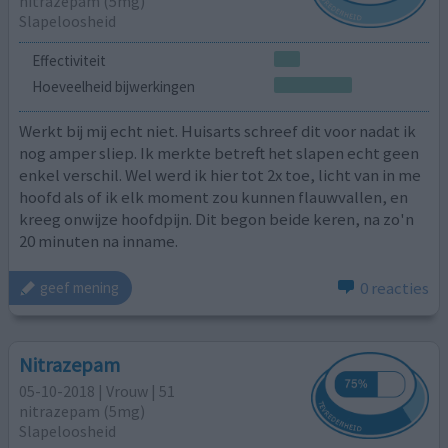
nitrazepam (5mg)
Slapeloosheid
Effectiviteit
Hoeveelheid bijwerkingen
Werkt bij mij echt niet. Huisarts schreef dit voor nadat ik
nog amper sliep. Ik merkte betreft het slapen echt geen
enkel verschil. Wel werd ik hier tot 2x toe, licht van in me
hoofd als of ik elk moment zou kunnen flauwvallen, en
kreeg onwijze hoofdpijn. Dit begon beide keren, na zo'n
20 minuten na inname.
0 reacties
geef mening
Nitrazepam
05-10-2018 | Vrouw | 51
nitrazepam (5mg)
Slapeloosheid