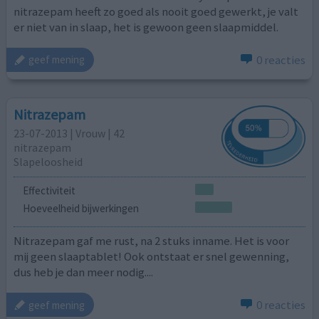
nitrazepam heeft zo goed als nooit goed gewerkt, je valt
er niet van in slaap, het is gewoon geen slaapmiddel.
0 reacties
geef mening
Nitrazepam
23-07-2013 | Vrouw | 42
nitrazepam
Slapeloosheid
Effectiviteit
Hoeveelheid bijwerkingen
Nitrazepam gaf me rust, na 2 stuks inname. Het is voor
mij geen slaaptablet! Ook ontstaat er snel gewenning,
dus heb je dan meer nodig....
0 reacties
geef mening