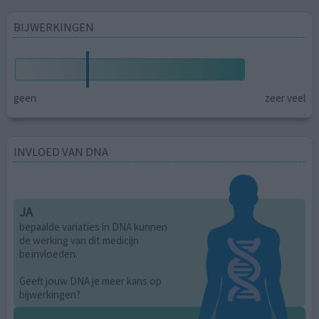
BIJWERKINGEN
geen
zeer veel
INVLOED VAN DNA
JA
bepaalde variaties in DNA kunnen
de werking van dit medicijn
beïnvloeden.
Geeft jouw DNA je meer kans op
bijwerkingen?