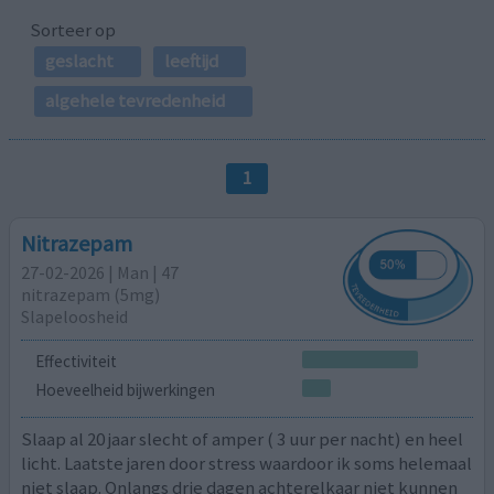
Sorteer op
geslacht
leeftijd
algehele tevredenheid
1
Nitrazepam
27-02-2026 | Man | 47
nitrazepam (5mg)
Slapeloosheid
Effectiviteit
Hoeveelheid bijwerkingen
Slaap al 20 jaar slecht of amper ( 3 uur per nacht) en heel
licht. Laatste jaren door stress waardoor ik soms helemaal
niet slaap. Onlangs drie dagen achterelkaar niet kunnen