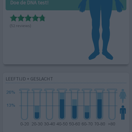
Doe de DNA test!
(52 reviews)
LEEFTIJD + GESLACHT