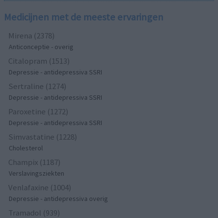
Medicijnen met de meeste ervaringen
Mirena (2378)
Anticonceptie - overig
Citalopram (1513)
Depressie - antidepressiva SSRI
Sertraline (1274)
Depressie - antidepressiva SSRI
Paroxetine (1272)
Depressie - antidepressiva SSRI
Simvastatine (1228)
Cholesterol
Champix (1187)
Verslavingsziekten
Venlafaxine (1004)
Depressie - antidepressiva overig
Tramadol (939)