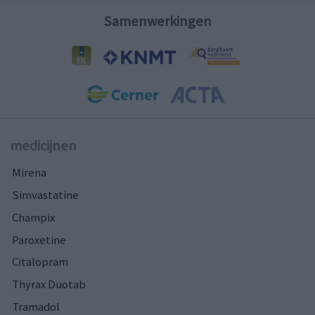
Samenwerkingen
medicijnen
Mirena
Simvastatine
Champix
Paroxetine
Citalopram
Thyrax Duotab
Tramadol