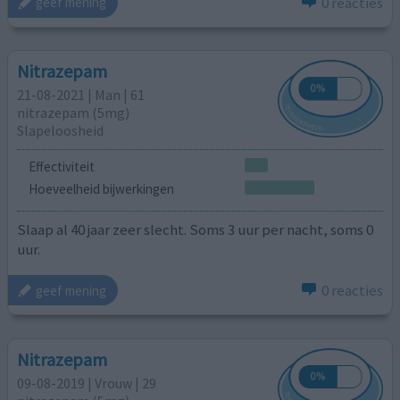
0 reacties
geef mening
Nitrazepam
21-08-2021 | Man | 61
nitrazepam (5mg)
Slapeloosheid
Effectiviteit
Hoeveelheid bijwerkingen
Slaap al 40 jaar zeer slecht. Soms 3 uur per nacht, soms 0
uur.
0 reacties
geef mening
Nitrazepam
09-08-2019 | Vrouw | 29