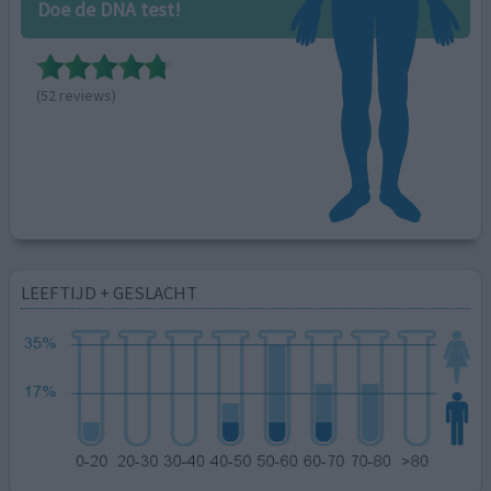
Doe de DNA test!
(52 reviews)
LEEFTIJD + GESLACHT