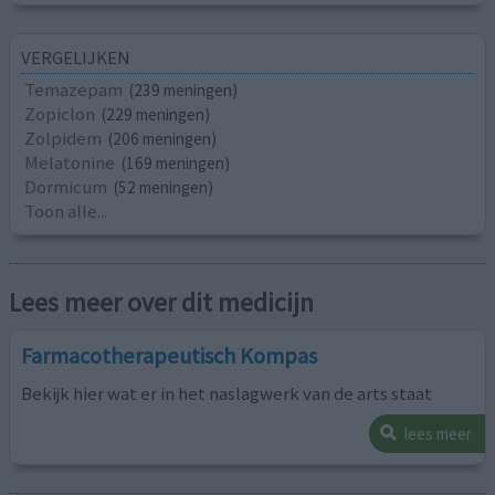
VERGELIJKEN
Temazepam
(239 meningen)
Zopiclon
(229 meningen)
Zolpidem
(206 meningen)
Melatonine
(169 meningen)
Dormicum
(52 meningen)
Toon alle...
Lees meer over dit medicijn
Farmacotherapeutisch Kompas
Bekijk hier wat er in het naslagwerk van de arts staat
lees meer