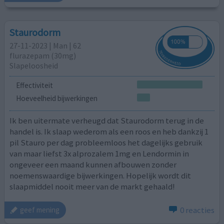
Staurodorm
27-11-2023 | Man | 62
flurazepam (30mg)
Slapeloosheid
Effectiviteit
Hoeveelheid bijwerkingen
Ik ben uitermate verheugd dat Staurodorm terug in de
handel is. Ik slaap wederom als een roos en heb dankzij 1
pil Stauro per dag probleemloos het dagelijks gebruik
van maar liefst 3x alprozalem 1mg en Lendormin in
ongeveer een maand kunnen afbouwen zonder
noemenswaardige bijwerkingen. Hopelijk wordt dit
slaapmiddel nooit meer van de markt gehaald!
0 reacties
geef mening