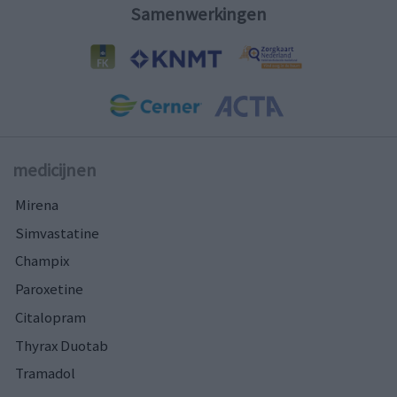
Samenwerkingen
medicijnen
Mirena
Simvastatine
Champix
Paroxetine
Citalopram
Thyrax Duotab
Tramadol