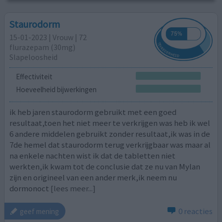
Staurodorm
15-01-2023 | Vrouw | 72
flurazepam (30mg)
Slapeloosheid
Effectiviteit
Hoeveelheid bijwerkingen
ik heb jaren staurodorm gebruikt met een goed
resultaat,toen het niet meer te verkrijgen was heb ik wel
6 andere middelen gebruikt zonder resultaat,ik was in de
7de hemel dat staurodorm terug verkrijgbaar was maar al
na enkele nachten wist ik dat de tabletten niet
werkten,ik kwam tot de conclusie dat ze nu van Mylan
zijn en origineel van een ander merk,ik neem nu
dormonoct
[lees meer...]
0 reacties
geef mening