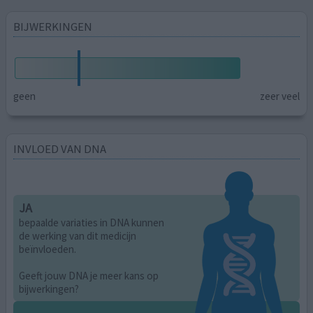
BIJWERKINGEN
geen
zeer veel
INVLOED VAN DNA
JA
bepaalde variaties in DNA kunnen
de werking van dit medicijn
beïnvloeden.
Geeft jouw DNA je meer kans op
bijwerkingen?