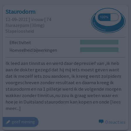
Staurodorm
12-09-2021 | Vrouw | 74
flurazepam (30mg)
Slapeloosheid
Effectiviteit
Hoeveelheid bijwerkingen
Ik leed aan tinnitus en werd daar depressief van ,ik heb
aan de dokter gezegd dat hij mij iets moest geven want
dat ik mezelf iets zou aandoen, ik kreeg eerst zolpidem
voorgeschreven zonder resultaat en daarna kreeg ik
staurodorm en na 1 pilletje werd ik de volgende morgen
wakker zonder tinnitus,nu zou ik graag weten waar en
hoe je in Duitsland staurodorm kan kopen en onde
[lees
meer...]
0 reacties
geef mening