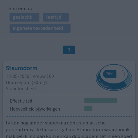
Sorteer op
geslacht
leeftijd
algehele tevredenheid
1
Staurodorm
12-05-2026 | Vrouw | 60
flurazepam (30mg)
Slapeloosheid
Effectiviteit
Hoeveelheid bijwerkingen
Ik kon nog amper slapen na een traumatische
gebeurtenis, de huisarts gaf me Staurodorm waardoor ik
makkelijk in slaap kom en kan doorslapen! Dit is een goed