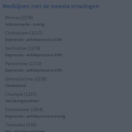
Medicijnen met de meeste ervaringen
Mirena (2378)
Anticonceptie - overig
Citalopram (1513)
Depressie - antidepressiva SSRI
Sertraline (1274)
Depressie - antidepressiva SSRI
Paroxetine (1272)
Depressie - antidepressiva SSRI
Simvastatine (1228)
Cholesterol
Champix (1187)
Verslavingsziekten
Venlafaxine (1004)
Depressie - antidepressiva overig
Tramadol (939)
Pijn - morfine-achtigen