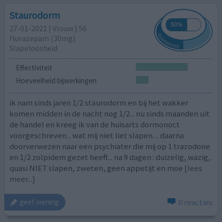
Staurodorm
27-01-2021 | Vrouw | 56
flurazepam (30mg)
Slapeloosheid
Effectiviteit
Hoeveelheid bijwerkingen
ik nam sinds jaren 1/2 staurodorm en bij het wakker
komen midden in de nacht nog 1/2... nu sinds maanden uit
de handel en kreeg ik van de huisarts dormonoct
voorgeschreven... wat mij niet liet slapen.... daarna
doorverwezen naar een psychiater die mij op 1 trazodone
en 1/2 zolpidem gezet heeft... na 9 dagen : duizelig, wazig,
quasi NIET slapen, zweten, geen appetijt en moe
[lees
meer...]
0 reacties
geef mening