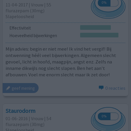
11-04-2017 | Vrouw | 55
flurazepam (30mg)
Slapeloosheid
Effectiviteit
Hoeveelheid bijwerkingen
Mijn advies: begin er niet mee! Ik vind het vergif! Bij
ontwenning héél veel bijwerkingen. Algemeen slecht
gevoel, licht in hoofd, maagpijn, angst enz. Zelfs na
inname dikwijls nog slecht slapen. Ben het aan't
afbouwen. Voel me enorm slecht maar ik zet door!
0 reacties
geef mening
Staurodorm
01-06-2016 | Vrouw | 54
flurazepam (30mg)
Slapeloosheid