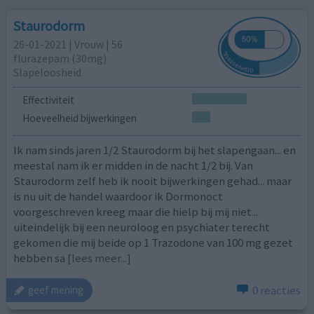
Staurodorm
26-01-2021 | Vrouw | 56
flurazepam (30mg)
Slapeloosheid
Effectiviteit
Hoeveelheid bijwerkingen
Ik nam sinds jaren 1/2 Staurodorm bij het slapengaan... en
meestal nam ik er midden in de nacht 1/2 bij. Van
Staurodorm zelf heb ik nooit bijwerkingen gehad... maar
is nu uit de handel waardoor ik Dormonoct
voorgeschreven kreeg maar die hielp bij mij niet...
uiteindelijk bij een neuroloog en psychiater terecht
gekomen die mij beide op 1 Trazodone van 100 mg gezet
hebben sa
[lees meer...]
0 reacties
geef mening