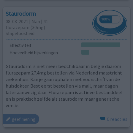
Staurodorm
08-08-2021 | Man | 41
flurazepam (30mg)
Slapeloosheid
Effectiviteit
Hoeveelheid bijwerkingen
Staurodorm is niet meer bedchikbaar in belgië daarom
flurazepam 27.4mg bestellen via Nederland maastricht
ziekenhuis. Kan je gaan ophalen met voorschrift van de
huisdokter. Best eerst bestellen via mail, maar dagen
later aanwezig daar. Flurazepam is actieve bestanddeel
en is praktisch zelfde als staurodorm maar generische
versie.
0 reacties
geef mening