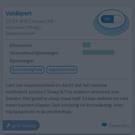
Valdispert
12-03-2026 | Vrouw | 64
valeriaan (45mg)
Slapeloosheid
Effectiviteit
Hoeveelheid bijwerkingen
Bijwerkingen
kortademigheid
slapeloosheid
Last van slapeloosheid en dacht dat het nieuwe
valdispert product Slaap & Fris wakker uitkomst zou
bieden. Viel goed in slaap maar half 3 klaar wakker en niet
meer kunnen slapen. Ook onrustig en kortademig. Voor
mij beland dit in de prullenbak.
0 reacties
geef mening