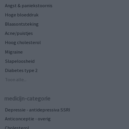
Angst & paniekstoornis
Hoge bloeddruk
Blaasontsteking
Acne/puistjes
Hoog cholesterol
Migraine
Slapeloosheid
Diabetes type 2
Toon alle...
medicijn-categorie
Depressie - antidepressiva SSRI
Anticonceptie - overig
Cholesterol