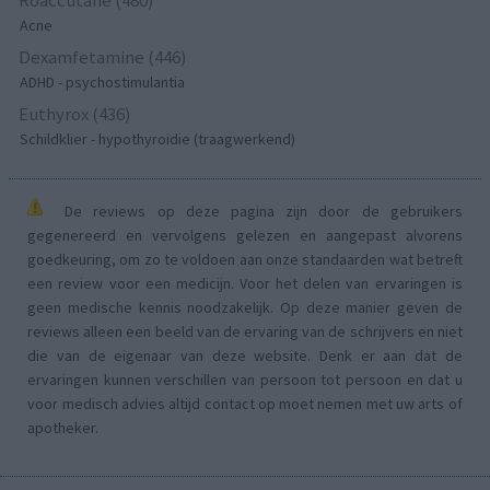
Acne
Dexamfetamine (446)
ADHD - psychostimulantia
Euthyrox (436)
Schildklier - hypothyroidie (traagwerkend)
De reviews op deze pagina zijn door de gebruikers
gegenereerd en vervolgens gelezen en aangepast alvorens
goedkeuring, om zo te voldoen aan onze standaarden wat betreft
een review voor een medicijn. Voor het delen van ervaringen is
geen medische kennis noodzakelijk. Op deze manier geven de
reviews alleen een beeld van de ervaring van de schrijvers en niet
die van de eigenaar van deze website. Denk er aan dat de
ervaringen kunnen verschillen van persoon tot persoon en dat u
voor medisch advies altijd contact op moet nemen met uw arts of
apotheker.