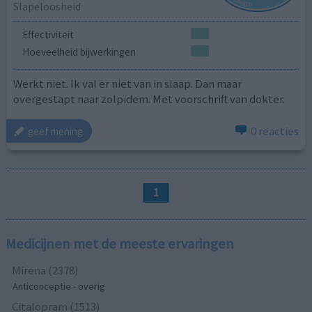
Slapeloosheid
Effectiviteit
Hoeveelheid bijwerkingen
Werkt niet. Ik val er niet van in slaap. Dan maar
overgestapt naar zolpidem. Met voorschrift van dokter.
0 reacties
geef mening
1
Medicijnen met de meeste ervaringen
Mirena (2378)
Anticonceptie - overig
Citalopram (1513)