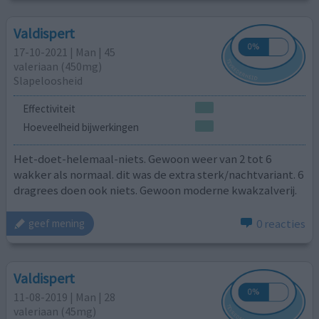
Valdispert
17-10-2021 | Man | 45
valeriaan (450mg)
Slapeloosheid
Effectiviteit
Hoeveelheid bijwerkingen
Het-doet-helemaal-niets. Gewoon weer van 2 tot 6
wakker als normaal. dit was de extra sterk/nachtvariant. 6
dragrees doen ook niets. Gewoon moderne kwakzalverij.
0 reacties
geef mening
Valdispert
11-08-2019 | Man | 28
valeriaan (45mg)