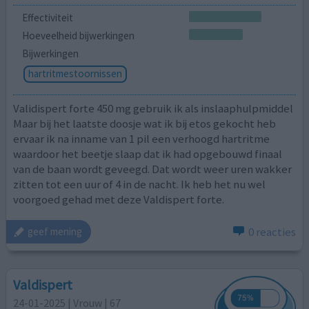
Effectiviteit
Hoeveelheid bijwerkingen
Bijwerkingen
hartritmestoornissen
Validispert forte 450 mg gebruik ik als inslaaphulpmiddel
Maar bij het laatste doosje wat ik bij etos gekocht heb
ervaar ik na inname van 1 pil een verhoogd hartritme
waardoor het beetje slaap dat ik had opgebouwd finaal
van de baan wordt geveegd. Dat wordt weer uren wakker
zitten tot een uur of 4 in de nacht. Ik heb het nu wel
voorgoed gehad met deze Valdispert forte.
0 reacties
geef mening
Valdispert
24-01-2025 | Vrouw | 67