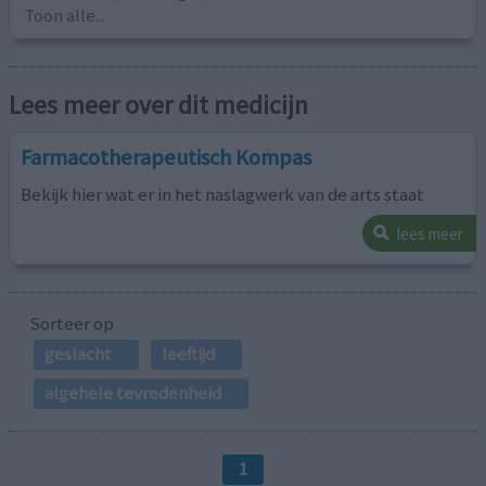
Toon alle...
Lees meer over dit medicijn
Farmacotherapeutisch Kompas
Bekijk hier wat er in het naslagwerk van de arts staat
lees meer
Sorteer op
geslacht
leeftijd
algehele tevredenheid
1