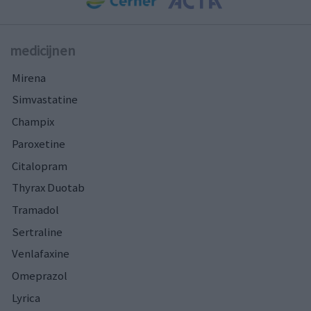
medicijnen
Mirena
Simvastatine
Champix
Paroxetine
Citalopram
Thyrax Duotab
Tramadol
Sertraline
Venlafaxine
Omeprazol
Lyrica