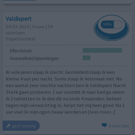
Valdispert
04-03-2024 | Vrouw | 59
valeriaan
Slapeloosheid
Effectiviteit
Hoeveelheid bijwerkingen
Al vele jaren slaap ik slecht. Gemiddeld slaap ik een
kleine 4 uur per nacht. Soms slaap ik helemaal niet. Na
een aantal zeer slechte nachten ben ik Valdispert Nacht
Sterk gaan proberen. 1 uur voordat ik naar bed ga neem
ik 2 tabletten in. Ik doe dit nu sinds 4 maanden. Geheel
tegen mijn verwachting in, helpt het mij heel goed. Na 1
uur voel Ik mijn ogen zwaar worden en
[lees meer...]
0 reacties
geef mening