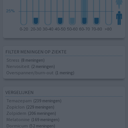
FILTER MENINGEN OP ZIEKTE
Stress
(8 meningen)
Nervositeit
(2 meningen)
Overspannen/burn-out
(1 mening)
VERGELIJKEN
Temazepam
(239 meningen)
Zopiclon
(229 meningen)
Zolpidem
(206 meningen)
Melatonine
(169 meningen)
Dormicum
(52 meningen)