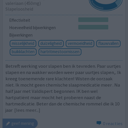
valeriaan (450mg)
Slapeloosheid
Effectiviteit
Hoeveelheid bijwerkingen
Bijwerkingen
misselijkheid
duizeligheid
vermoeidheid
flauwvallen
buikklachten
hartritmestoornissen
Betreft werking voor slapen ben ik tevreden. Paar uurtjes
slapen en na wakker worden weer paar uurtjes slapen,. Ik
kreeg toenemende rare klachten! Wisten de oorzaak
niet. Ik mocht geen chemische slaapmedicatie meer . Na
half jaar met Valdispert begonnen. IK ben wel
hartpatiënt maar mocht het proberen naast de
hartmedicatie. Beter dan de chemische rommel die ik 10
jaar
[lees meer...]
0 reacties
geef mening