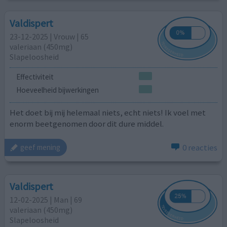
Valdispert
23-12-2025 | Vrouw | 65
valeriaan (450mg)
Slapeloosheid
Effectiviteit
Hoeveelheid bijwerkingen
Het doet bij mij helemaal niets, echt niets! Ik voel met
enorm beetgenomen door dit dure middel.
0 reacties
geef mening
Valdispert
12-02-2025 | Man | 69
valeriaan (450mg)
Slapeloosheid