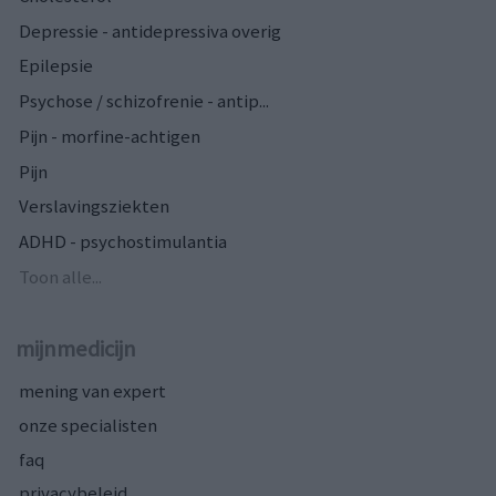
Depressie - antidepressiva overig
Epilepsie
Psychose / schizofrenie - antip...
Pijn - morfine-achtigen
Pijn
Verslavingsziekten
ADHD - psychostimulantia
Toon alle...
mijnmedicijn
mening van expert
onze specialisten
faq
privacybeleid