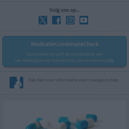
Volg ons op...
MedicatieCombinatieCheck
Controleer nu zelf de combinatie van
uw medicijnen op interacties, snel en eenvoudig.
Kijk hier voor informatie over zwangerschap.