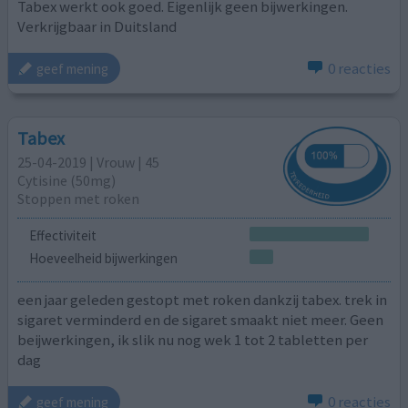
Tabex werkt ook goed. Eigenlijk geen bijwerkingen.
Verkrijgbaar in Duitsland
0 reacties
geef mening
Tabex
25-04-2019 | Vrouw | 45
Cytisine (50mg)
Stoppen met roken
Effectiviteit
Hoeveelheid bijwerkingen
een jaar geleden gestopt met roken dankzij tabex. trek in
sigaret verminderd en de sigaret smaakt niet meer. Geen
beijwerkingen, ik slik nu nog wek 1 tot 2 tabletten per
dag
0 reacties
geef mening