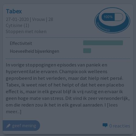
Tabex
27-01-2020 | Vrouw | 28
Cytisine (1)
Stoppen met roken
Effectiviteit
Hoeveelheid bijwerkingen
In vorige stoppogingen episodes van paniek en
hyperventilatie ervaren. Champix ook welleens
geprobeerd in het verleden, maar dat hielp niet persé.
Tabex, ik weet niet of het helpt of dat het een placebo
effect is, maar in elk geval blijf ik vrij rustig en ervaar ik
geen hoge mate van stress. Dit vind ik zeer verwonderlijk,
om die reden zou ik het in elk geval aanraden. I
[lees
meer...]
0 reacties
geef mening