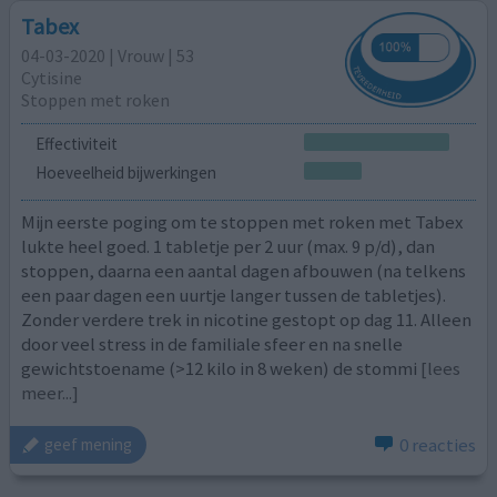
Tabex
04-03-2020 | Vrouw | 53
Cytisine
Stoppen met roken
Effectiviteit
Hoeveelheid bijwerkingen
Mijn eerste poging om te stoppen met roken met Tabex
lukte heel goed. 1 tabletje per 2 uur (max. 9 p/d), dan
stoppen, daarna een aantal dagen afbouwen (na telkens
een paar dagen een uurtje langer tussen de tabletjes).
Zonder verdere trek in nicotine gestopt op dag 11. Alleen
door veel stress in de familiale sfeer en na snelle
gewichtstoename (>12 kilo in 8 weken) de stommi
[lees
meer...]
0 reacties
geef mening