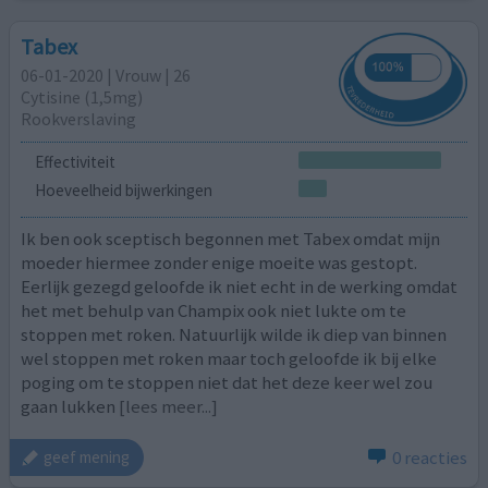
Tabex
06-01-2020 | Vrouw | 26
Cytisine (1,5mg)
Rookverslaving
Effectiviteit
Hoeveelheid bijwerkingen
Ik ben ook sceptisch begonnen met Tabex omdat mijn
moeder hiermee zonder enige moeite was gestopt.
Eerlijk gezegd geloofde ik niet echt in de werking omdat
het met behulp van Champix ook niet lukte om te
stoppen met roken. Natuurlijk wilde ik diep van binnen
wel stoppen met roken maar toch geloofde ik bij elke
poging om te stoppen niet dat het deze keer wel zou
gaan lukken
[lees meer...]
0 reacties
geef mening