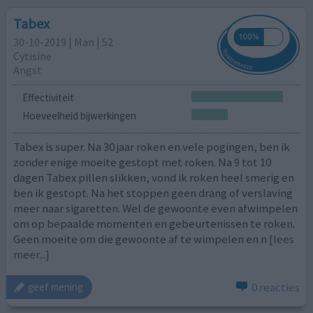
Tabex
30-10-2019 | Man | 52
Cytisine
Angst
Effectiviteit
Hoeveelheid bijwerkingen
Tabex is super. Na 30 jaar roken en vele pogingen, ben ik
zonder enige moeite gestopt met roken. Na 9 tot 10
dagen Tabex pillen slikken, vond ik roken heel smerig en
ben ik gestopt. Na het stoppen geen drang of verslaving
meer naar sigaretten. Wel de gewoonte even afwimpelen
om op bepaalde momenten en gebeurtenissen te roken.
Geen moeite om die gewoonte af te wimpelen en n
[lees
meer...]
0 reacties
geef mening