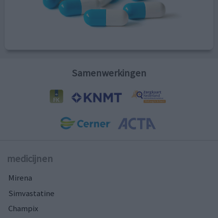
Samenwerkingen
medicijnen
Mirena
Simvastatine
Champix