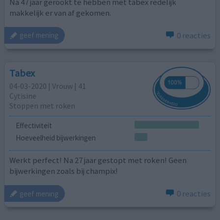
Na 47 jaar gerookt te hebben met tabex redelijk
makkelijk er van af gekomen.
0 reacties
geef mening
Tabex
04-03-2020 | Vrouw | 41
Cytisine
Stoppen met roken
Effectiviteit
Hoeveelheid bijwerkingen
Werkt perfect! Na 27 jaar gestopt met roken! Geen
bijwerkingen zoals bij champix!
0 reacties
geef mening