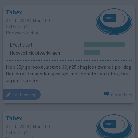
Tabex
04-10-2019 | Man | 69
Cytisine (1)
Rookverslaving
Effectiviteit
Hoeveelheid bijwerkingen
Heb 55jr gerookt ,laatste 30 jr 25 chagjes ( zware ) per dag
Ben nu al 7 maanden gestopt met behulp van tabex, ben
super tevreden.
0 reacties
geef mening
Tabex
04-10-2019 | Man | 69
Cytisine (1)