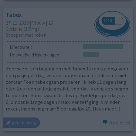
Tabex
27-11-2019 | Vrouw | 26
Cytisine (1,5Mg)
Stoppen met roken
Effectiviteit
Hoeveelheid bijwerkingen
Zeer sceptisch begonnen met Tabex. Ik rookte ongeveer
een pakje per dag, wilde stoppen maar dit lukte me niet
zomaar. Toen tabex gaan proberen. Ik heb 12 dagen lang
elke 2 uur een pilletje geslikt, voordat ik echt iets begon
te merken. Soms kwam dit dus op 9 pilletjes per dag ipv
6, omdat ik lange dagen maak. Vanzelf ging ik minder
roken, ineens nog maar 5 per dag ipv 20.
[lees meer...]
0 reacties
geef mening