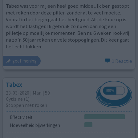
Tabex was voor mij een heel goed middel. Ik ben gestopt
met roken door deze pillen zonder al te veel moeite.
Vooral in het begin gaat het heel goed. Als de kuur op is
wordt het lastiger. Ik gebruik zo nu en dan nog een
pilletje op moeilijke momenten. Ben nu 6 weken rookvrij
na zo’n 50 jaar roken en vele stoppogingen. Dit keer gaat
het echt lukken.
1 Reactie
geef mening
Tabex
23-03-2020 | Man | 59
Cytisine (1)
Stoppen met roken
Effectiviteit
Hoeveelheid bijwerkingen