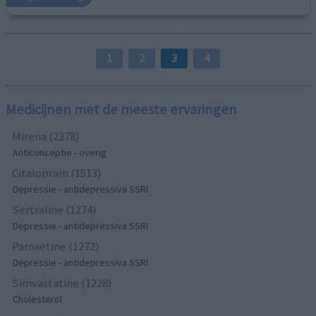
1
2
3
4
Medicijnen met de meeste ervaringen
Mirena (2378)
Anticonceptie - overig
Citalopram (1513)
Depressie - antidepressiva SSRI
Sertraline (1274)
Depressie - antidepressiva SSRI
Paroxetine (1272)
Depressie - antidepressiva SSRI
Simvastatine (1228)
Cholesterol