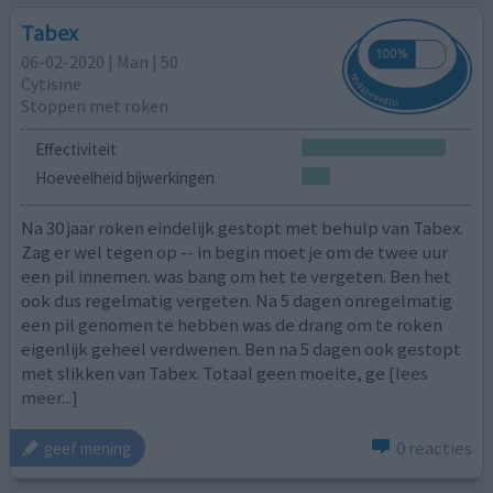
Tabex
06-02-2020 | Man | 50
Cytisine
Stoppen met roken
Effectiviteit
Hoeveelheid bijwerkingen
Na 30 jaar roken eindelijk gestopt met behulp van Tabex.
Zag er wel tegen op -- in begin moet je om de twee uur
een pil innemen. was bang om het te vergeten. Ben het
ook dus regelmatig vergeten. Na 5 dagen onregelmatig
een pil genomen te hebben was de drang om te roken
eigenlijk geheel verdwenen. Ben na 5 dagen ook gestopt
met slikken van Tabex. Totaal geen moeite, ge
[lees
meer...]
0 reacties
geef mening