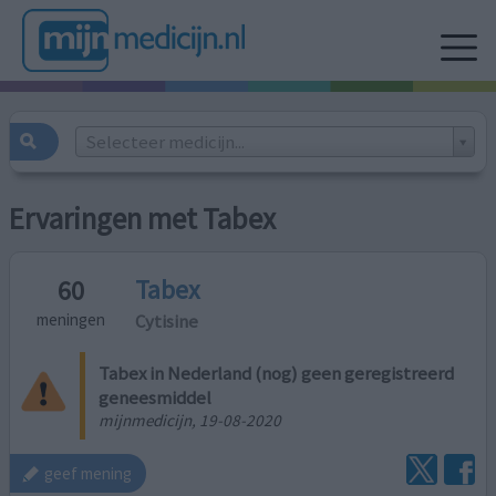
Selecteer medicijn...
Ervaringen met Tabex
Tabex
60
Cytisine
meningen
Tabex in Nederland (nog) geen geregistreerd
geneesmiddel
mijnmedicijn, 19-08-2020
geef mening