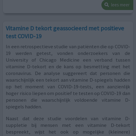
lees meer
Vitamine D tekort geassocieerd met positieve
test COVID-19
In een retrospectieve studie van patiënten die op COVID-
19 werden getest, vonden onderzoekers van de
University of Chicago Medicine een verband tussen
vitamine D-tekort en de kans op besmetting met het
coronavirus. De analyse suggereert dat personen die
waarschijnlijk een tekort aan vitamine D-spiegels hadden
op het moment van COVID-19-tests, een aanzienlijk
hoger risico liepen om positief te testen op COVID-19 dan
personen die waarschijnlijk voldoende vitamine D-
spiegels hadden.
Naast dat deze studie voordelen van vitamine D-
suppletie bij mensen met een vitamine D-tekort
bespreekt, wijst het ook op mogelijke (kleinere)