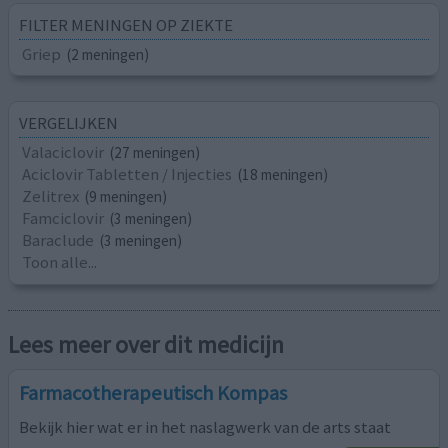
FILTER MENINGEN OP ZIEKTE
Griep
(2 meningen)
VERGELIJKEN
Valaciclovir
(27 meningen)
Aciclovir Tabletten / Injecties
(18 meningen)
Zelitrex
(9 meningen)
Famciclovir
(3 meningen)
Baraclude
(3 meningen)
Toon alle...
Lees meer over dit medicijn
Farmacotherapeutisch Kompas
Bekijk hier wat er in het naslagwerk van de arts staat