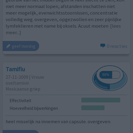
niet meer normaal lopen, afstanden inschatten niet
meer mogelijk, evenwichtsstoornissen, concentratie
volledig weg. overgeven, opgezwollen en zeer pijnlijke
lymfeklieren met name bij oksels. Acuut moeten
[lees
meer...]
0 reacties
geef mening
Tamiflu
27-11-2009 | Vrouw
oseltamivir
Mexicaanse griep
Effectiviteit
Hoeveelheid bijwerkingen
heel misselijk na innemen van capsule. overgeven.