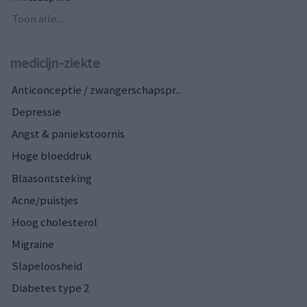
Toon alle...
medicijn-ziekte
Anticonceptie / zwangerschapspr...
Depressie
Angst & paniekstoornis
Hoge bloeddruk
Blaasontsteking
Acne/puistjes
Hoog cholesterol
Migraine
Slapeloosheid
Diabetes type 2