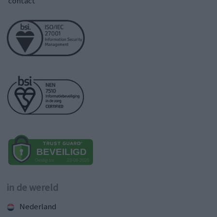
contact
in de wereld
Nederland