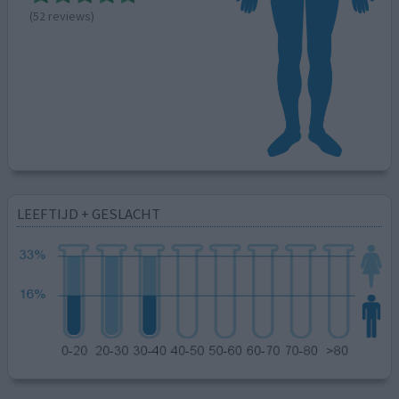
(52 reviews)
LEEFTIJD + GESLACHT