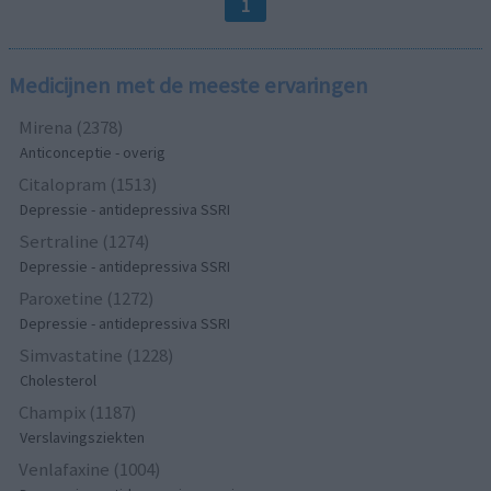
1
Medicijnen met de meeste ervaringen
Mirena (2378)
Anticonceptie - overig
Citalopram (1513)
Depressie - antidepressiva SSRI
Sertraline (1274)
Depressie - antidepressiva SSRI
Paroxetine (1272)
Depressie - antidepressiva SSRI
Simvastatine (1228)
Cholesterol
Champix (1187)
Verslavingsziekten
Venlafaxine (1004)