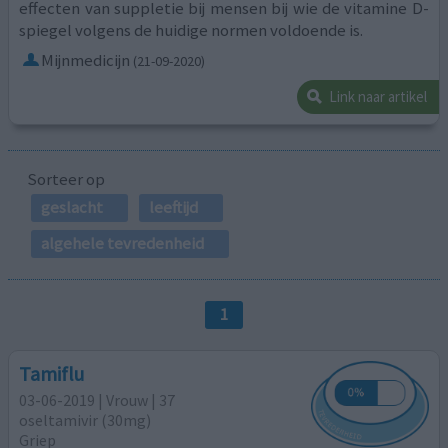
effecten van suppletie bij mensen bij wie de vitamine D-
spiegel volgens de huidige normen voldoende is.
Mijnmedicijn
(21-09-2020)
Link naar artikel
Sorteer op
geslacht
leeftijd
algehele tevredenheid
1
Tamiflu
03-06-2019 | Vrouw | 37
oseltamivir (30mg)
Griep