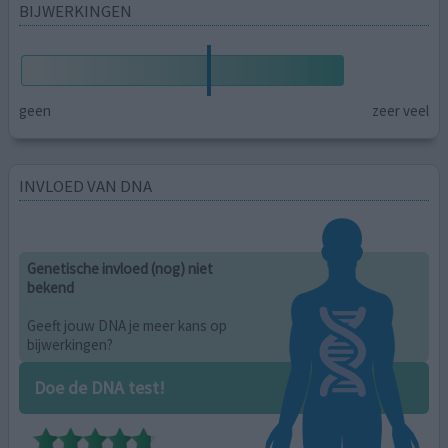
BIJWERKINGEN
geen
zeer veel
INVLOED VAN DNA
Genetische invloed (nog) niet
bekend
Geeft jouw DNA je meer kans op
bijwerkingen?
Doe de DNA test!