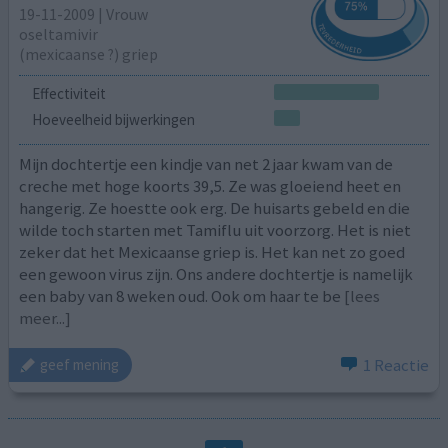
19-11-2009 | Vrouw
oseltamivir
(mexicaanse ?) griep
Effectiviteit
Hoeveelheid bijwerkingen
Mijn dochtertje een kindje van net 2 jaar kwam van de
creche met hoge koorts 39,5. Ze was gloeiend heet en
hangerig. Ze hoestte ook erg. De huisarts gebeld en die
wilde toch starten met Tamiflu uit voorzorg. Het is niet
zeker dat het Mexicaanse griep is. Het kan net zo goed
een gewoon virus zijn. Ons andere dochtertje is namelijk
een baby van 8 weken oud. Ook om haar te be
[lees
meer...]
1 Reactie
geef mening