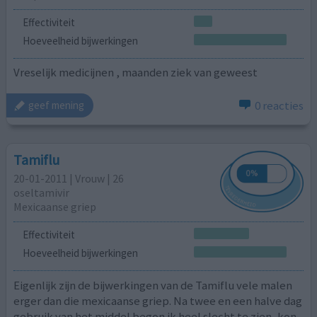
Effectiviteit
Hoeveelheid bijwerkingen
Vreselijk medicijnen , maanden ziek van geweest
0 reacties
geef mening
Tamiflu
20-01-2011 | Vrouw | 26
oseltamivir
Mexicaanse griep
Effectiviteit
Hoeveelheid bijwerkingen
Eigenlijk zijn de bijwerkingen van de Tamiflu vele malen
erger dan die mexicaanse griep. Na twee en een halve dag
gebruik van het middel begon ik heel slecht te zien, kon