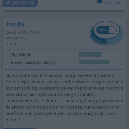
0 reacties
geef mening
Tamiflu
24-11-2009 | Man
oseltamivir
Griep
Effectiviteit
Hoeveelheid bijwerkingen
Mijn zoontje van 11 maanden had griepverschijnselen.
Omdat hij al weken aan het tobben is met zijn gezondheid
(oorontsteking, blaasontsteking en pseudokroep) en zijn
weerstand niet optimaal is kreeg hij tamiflu
voorgeschreven. De koorts is nooit erg hoog geworden en
de ziekte verschijnselen niet heel erg. dus waarschijnlijk
heeft het wel goed geholpen. Een tip: vraag naar
[lees
meer...]