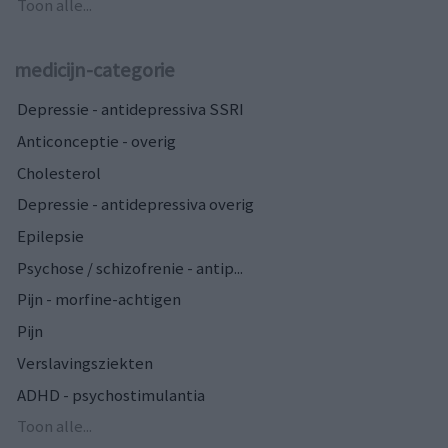
Toon alle...
medicijn-categorie
Depressie - antidepressiva SSRI
Anticonceptie - overig
Cholesterol
Depressie - antidepressiva overig
Epilepsie
Psychose / schizofrenie - antip...
Pijn - morfine-achtigen
Pijn
Verslavingsziekten
ADHD - psychostimulantia
Toon alle...