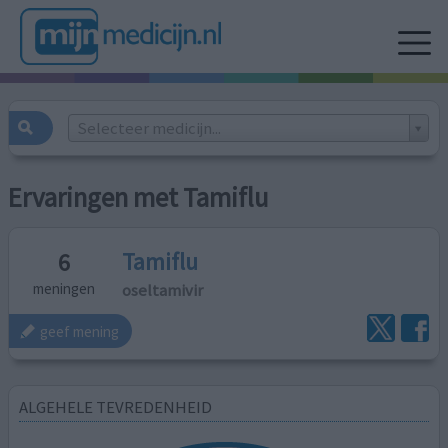
Selecteer medicijn...
Ervaringen met Tamiflu
Tamiflu
6
oseltamivir
meningen
geef mening
ALGEHELE TEVREDENHEID