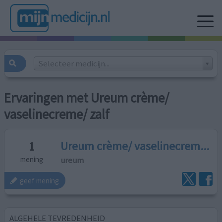
Selecteer medicijn...
Ervaringen met Ureum crème/
vaselinecreme/ zalf
Ureum crème/ vaselinecrem...
1
ureum
mening
geef mening
ALGEHELE TEVREDENHEID