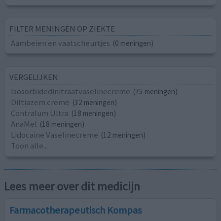
FILTER MENINGEN OP ZIEKTE
Aambeien en vaatscheurtjes
(0 meningen)
VERGELIJKEN
Isosorbidedinitraatvaselinecreme
(75 meningen)
Diltiazem creme
(32 meningen)
Contralum Ultra
(18 meningen)
AnaMel
(18 meningen)
Lidocaine Vaselinecreme
(12 meningen)
Toon alle...
Lees meer over dit medicijn
Farmacotherapeutisch Kompas