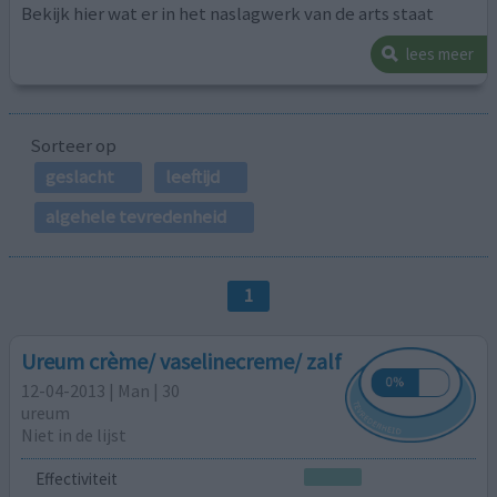
Bekijk hier wat er in het naslagwerk van de arts staat
lees meer
Sorteer op
geslacht
leeftijd
algehele tevredenheid
1
Ureum crème/ vaselinecreme/ zalf
12-04-2013 | Man | 30
ureum
Niet in de lijst
Effectiviteit