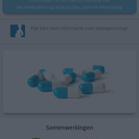
Controleer nu zelf de combinatie van
uw medicijnen op interacties, snel en eenvoudig.
Kijk hier voor informatie over zwangerschap.
Samenwerkingen