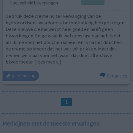
Hoeveelheid bijwerkingen
Gebruik deze creme nu ter vervanging van de
hydrocortisoni waardoor ik botontkalking heb gekregen.
Deze nieuwe creme werkt heel goed en heeft geen
bijwerkingen. Enige waar ik wel eens last van heb is dat
als ik me voor het douchen scheer en ik na het douchen
de creme op smeer dat het wat wil prikken. Maar dat
nemen we maar voor lief, want dat doet aftershave
bijvoorbeeld
[lees meer...]
0 reacties
geef mening
1
Medicijnen met de meeste ervaringen