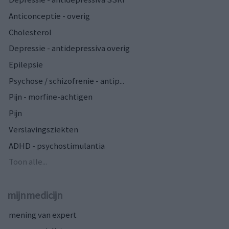
Anticonceptie - overig
Cholesterol
Depressie - antidepressiva overig
Epilepsie
Psychose / schizofrenie - antip...
Pijn - morfine-achtigen
Pijn
Verslavingsziekten
ADHD - psychostimulantia
Toon alle...
mijnmedicijn
mening van expert