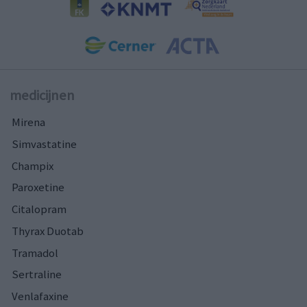
medicijnen
Mirena
Simvastatine
Champix
Paroxetine
Citalopram
Thyrax Duotab
Tramadol
Sertraline
Venlafaxine