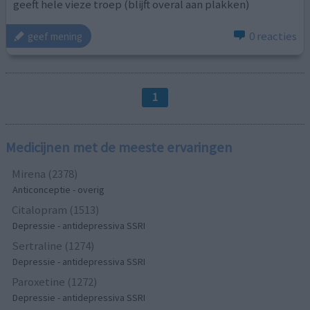
geeft hele vieze troep (blijft overal aan plakken)
0 reacties
geef mening
1
Medicijnen met de meeste ervaringen
Mirena (2378)
Anticonceptie - overig
Citalopram (1513)
Depressie - antidepressiva SSRI
Sertraline (1274)
Depressie - antidepressiva SSRI
Paroxetine (1272)
Depressie - antidepressiva SSRI