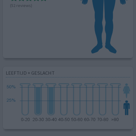
(52 reviews)
LEEFTIJD + GESLACHT