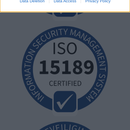
Data Deletion
Data Access
Privacy Policy