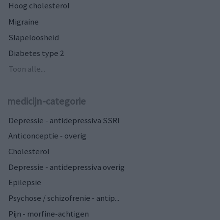
Hoog cholesterol
Migraine
Slapeloosheid
Diabetes type 2
Toon alle...
medicijn-categorie
Depressie - antidepressiva SSRI
Anticonceptie - overig
Cholesterol
Depressie - antidepressiva overig
Epilepsie
Psychose / schizofrenie - antip...
Pijn - morfine-achtigen