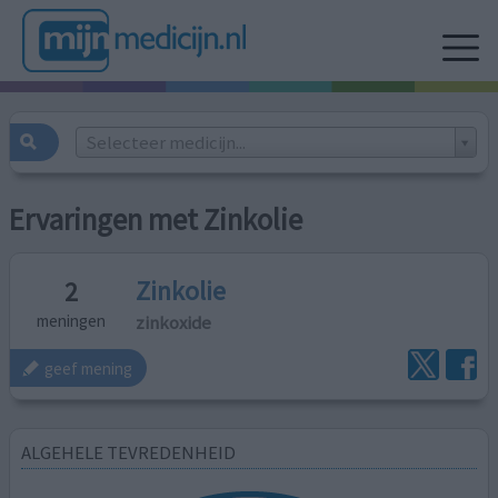
Selecteer medicijn...
Ervaringen met Zinkolie
Zinkolie
2
zinkoxide
meningen
geef mening
ALGEHELE TEVREDENHEID