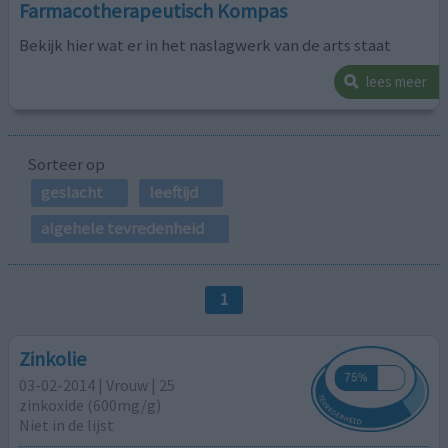
Farmacotherapeutisch Kompas
Bekijk hier wat er in het naslagwerk van de arts staat
lees meer
Sorteer op
geslacht
leeftijd
algehele tevredenheid
1
Zinkolie
03-02-2014 | Vrouw | 25
zinkoxide (600mg/g)
Niet in de lijst