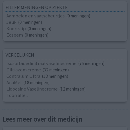
FILTER MENINGEN OP ZIEKTE
Aambeien en vaatscheurtjes
(0 meningen)
Jeuk
(0 meningen)
Koortslip
(0 meningen)
Eczeem
(0 meningen)
VERGELIJKEN
Isosorbidedinitraatvaselinecreme
(75 meningen)
Diltiazem creme
(32 meningen)
Contralum Ultra
(18 meningen)
AnaMel
(18 meningen)
Lidocaine Vaselinecreme
(12 meningen)
Toon alle...
Lees meer over dit medicijn