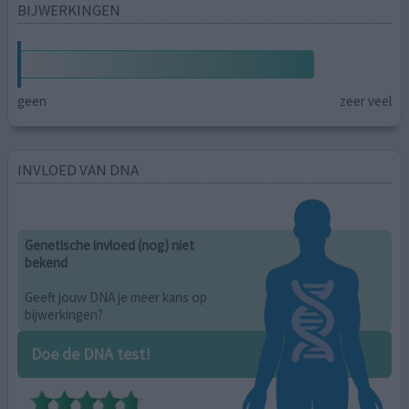
BIJWERKINGEN
geen
zeer veel
INVLOED VAN DNA
Genetische invloed (nog) niet
bekend
Geeft jouw DNA je meer kans op
bijwerkingen?
Doe de DNA test!