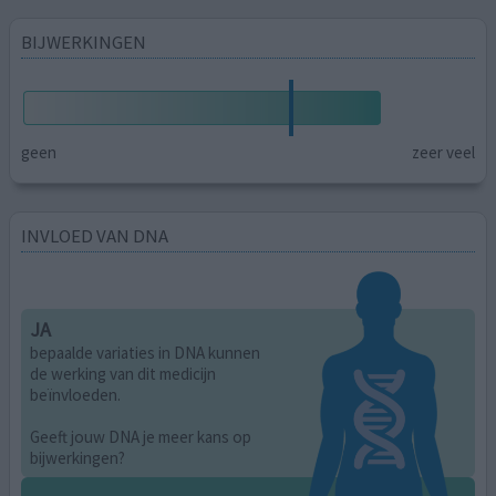
BIJWERKINGEN
geen
zeer veel
INVLOED VAN DNA
JA
bepaalde variaties in DNA kunnen
de werking van dit medicijn
beïnvloeden.
Geeft jouw DNA je meer kans op
bijwerkingen?