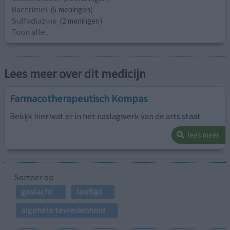
Bactrimel
(5 meningen)
Sulfadiazine
(2 meningen)
Toon alle...
Lees meer over dit medicijn
Farmacotherapeutisch Kompas
Bekijk hier wat er in het naslagwerk van de arts staat
lees meer
Sorteer op
geslacht
leeftijd
algehele tevredenheid