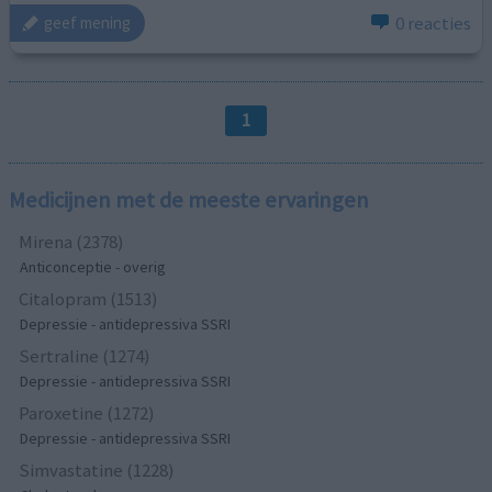
0 reacties
geef mening
1
Medicijnen met de meeste ervaringen
Mirena (2378)
Anticonceptie - overig
Citalopram (1513)
Depressie - antidepressiva SSRI
Sertraline (1274)
Depressie - antidepressiva SSRI
Paroxetine (1272)
Depressie - antidepressiva SSRI
Simvastatine (1228)