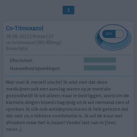
1
Co-Trimoxazol
18-08-2022 | Vrouw | 27
co-trimoxazol (80/400mg)
Bronchitis
Effectiviteit
Hoeveelheid bijwerkingen
Wat voel ik mezelf slecht! Ik wist niet dat deze
medicijnen ook een aanslag waren op je mentale
gezondheid! Ik wil alleen maar in bed liggen, word om de
kleinste dingen bloed chagrijnig en ik wil niemand zien of
spreken. Ik slik ook antidepressiva en ik heb gelezen dat
dat niet zo,n lekkere combinatie is.. Ik wil de kuur wel
afmaken maar het is zwaar! Verder last van m
[lees
meer...]