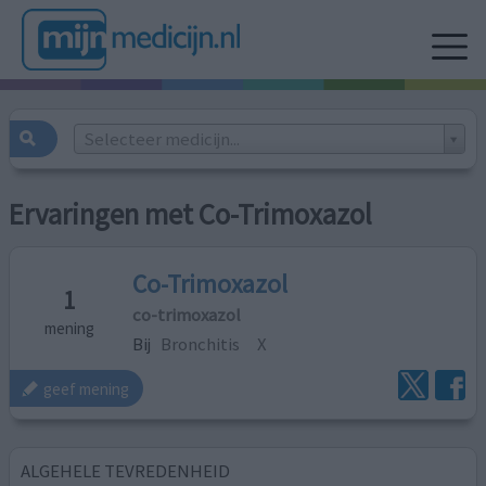
Selecteer medicijn...
Ervaringen met Co-Trimoxazol
Co-Trimoxazol
1
co-trimoxazol
mening
Bij
Bronchitis
X
geef mening
ALGEHELE TEVREDENHEID