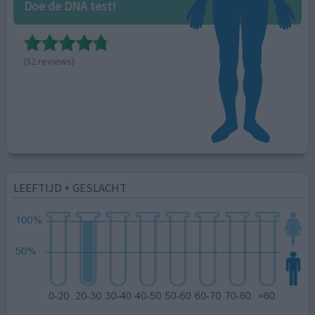
Doe de DNA test!
(52 reviews)
LEEFTIJD + GESLACHT