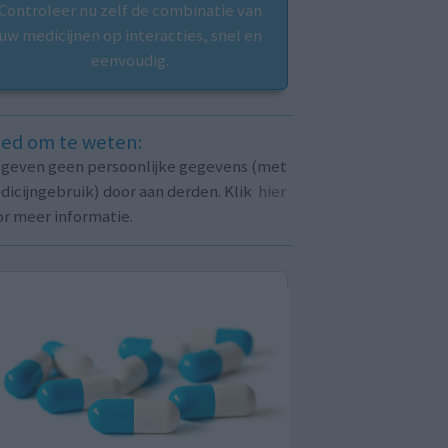
Controleer nu zelf de combinatie van
uw medicijnen op interacties, snel en
eenvoudig.
ed om te weten:
j geven geen persoonlijke gegevens (met
icijngebruik) door aan derden. Klik
hier
or meer informatie.