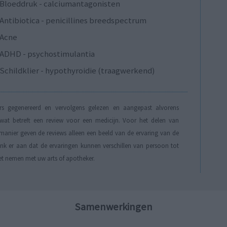
Bloeddruk - calciumantagonisten
Antibiotica - penicillines breedspectrum
Acne
ADHD - psychostimulantia
Schildklier - hypothyroidie (traagwerkend)
s gegenereerd en vervolgens gelezen en aangepast alvorens
t betreft een review voor een medicijn. Voor het delen van
manier geven de reviews alleen een beeld van de ervaring van de
Denk er aan dat de ervaringen kunnen verschillen van persoon tot
et nemen met uw arts of apotheker.
Samenwerkingen