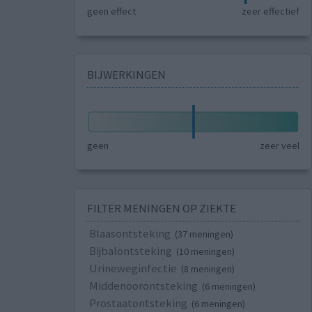
geen effect
zeer effectief
BIJWERKINGEN
geen
zeer veel
FILTER MENINGEN OP ZIEKTE
Blaasontsteking
(37 meningen)
Bijbalontsteking
(10 meningen)
Urineweginfectie
(8 meningen)
Middenoorontsteking
(6 meningen)
Prostaatontsteking
(6 meningen)