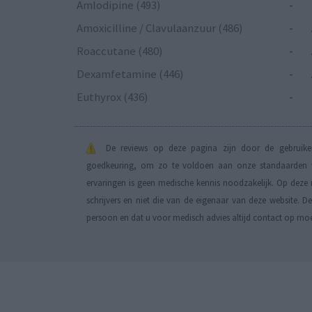
Amlodipine (493)
-
Amoxicilline / Clavulaanzuur (486)
-
Roaccutane (480)
-
Dexamfetamine (446)
-
Euthyrox (436)
-
De reviews op deze pagina zijn door de gebruiker
goedkeuring, om zo te voldoen aan onze standaarden wa
ervaringen is geen medische kennis noodzakelijk. Op deze 
schrijvers en niet die van de eigenaar van deze website. 
persoon en dat u voor medisch advies altijd contact op mo