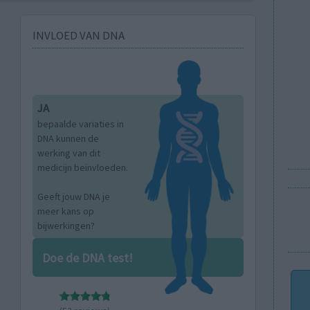
INVLOED VAN DNA
JA
bepaalde variaties in
DNA kunnen de
werking van dit
medicijn beïnvloeden.
Geeft jouw DNA je
meer kans op
bijwerkingen?
Doe de DNA test!